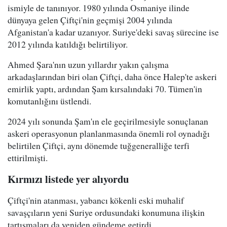
ismiyle de tanınıyor. 1980 yılında Osmaniye ilinde
dünyaya gelen Çiftçi'nin geçmişi 2004 yılında
Afganistan'a kadar uzanıyor. Suriye'deki savaş sürecine ise
2012 yılında katıldığı belirtiliyor.
Ahmed Şara'nın uzun yıllardır yakın çalışma
arkadaşlarından biri olan Çiftçi, daha önce Halep'te askeri
emirlik yaptı, ardından Şam kırsalındaki 70. Tümen'in
komutanlığını üstlendi.
2024 yılı sonunda Şam'ın ele geçirilmesiyle sonuçlanan
askeri operasyonun planlanmasında önemli rol oynadığı
belirtilen Çiftçi, aynı dönemde tuğgeneralliğe terfi
ettirilmişti.
Kırmızı listede yer alıyordu
Çiftçi'nin atanması, yabancı kökenli eski muhalif
savaşçıların yeni Suriye ordusundaki konumuna ilişkin
tartışmaları da yeniden gündeme getirdi.