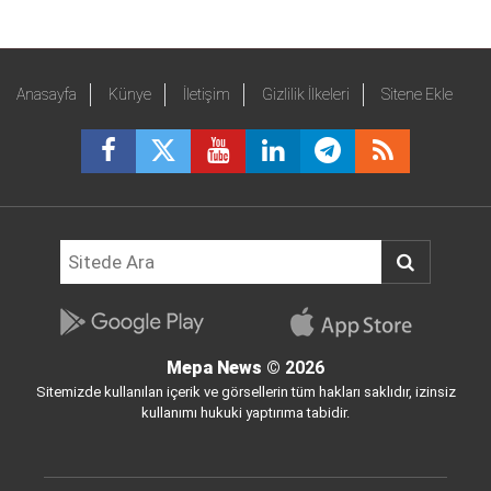
Anasayfa
Künye
İletişim
Gizlilik İlkeleri
Sitene Ekle
Mepa News
© 2026
Sitemizde kullanılan içerik ve görsellerin tüm hakları saklıdır, izinsiz
kullanımı hukuki yaptırıma tabidir.