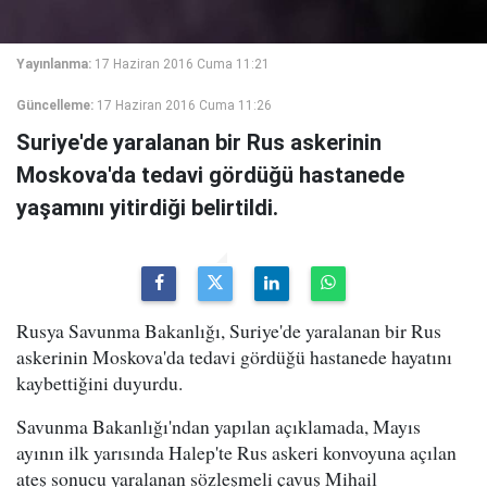
Yayınlanma:
17 Haziran 2016 Cuma 11:21
Güncelleme:
17 Haziran 2016 Cuma 11:26
Suriye'de yaralanan bir Rus askerinin
Moskova'da tedavi gördüğü hastanede
yaşamını yitirdiği belirtildi.
Rusya Savunma Bakanlığı, Suriye'de yaralanan bir Rus
askerinin Moskova'da tedavi gördüğü hastanede hayatını
kaybettiğini duyurdu.
Savunma Bakanlığı'ndan yapılan açıklamada, Mayıs
ayının ilk yarısında Halep'te Rus askeri konvoyuna açılan
ateş sonucu yaralanan sözleşmeli çavuş Mihail