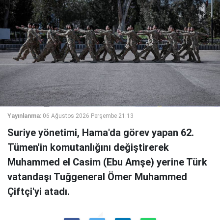
Yayınlanma:
06 Ağustos 2026 Perşembe 21:13
Suriye yönetimi, Hama'da görev yapan 62.
Tümen'in komutanlığını değiştirerek
Muhammed el Casim (Ebu Amşe) yerine Türk
vatandaşı Tuğgeneral Ömer Muhammed
Çiftçi'yi atadı.