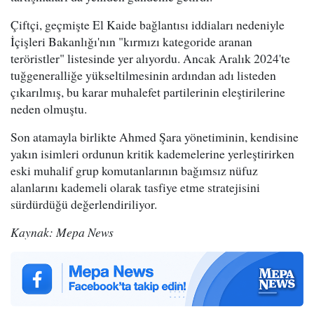
Çiftçi, geçmişte El Kaide bağlantısı iddiaları nedeniyle
İçişleri Bakanlığı'nın "kırmızı kategoride aranan
teröristler" listesinde yer alıyordu. Ancak Aralık 2024'te
tuğgeneralliğe yükseltilmesinin ardından adı listeden
çıkarılmış, bu karar muhalefet partilerinin eleştirilerine
neden olmuştu.
Son atamayla birlikte Ahmed Şara yönetiminin, kendisine
yakın isimleri ordunun kritik kademelerine yerleştirirken
eski muhalif grup komutanlarının bağımsız nüfuz
alanlarını kademeli olarak tasfiye etme stratejisini
sürdürdüğü değerlendiriliyor.
Kaynak: Mepa News