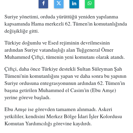
Suriye yönetimi, orduda yürüttüğü yeniden yapılanma
kapsamında Hama merkezli 62. Tümen'in komutanlığında
değişikliğe gitti.
Türkiye doğumlu ve Esed rejiminin devrilmesinin
ardından Suriye vatandaşlığı alan Tuğgeneral Ömer
Muhammed Çiftçi, tümenin yeni komutanı olarak atandı.
Çiftçi, daha önce Türkiye destekli Sultan Süleyman Şah
Tümeni'nin komutanlığını yapan ve daha sonra bu yapının
Suriye ordusuna entegrasyonunun ardından 62. Tümen'in
başına getirilen Muhammed el Casim'in (Ebu Amşe)
yerine göreve başladı.
Ebu Amşe ise görevden tamamen alınmadı. Askeri
yetkililer, kendisini Merkez Bölge İdari İşler Kolordusu
Komutan Yardımcılığı görevine kaydırdı.