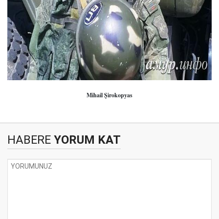
Mihail Şirokopyas
HABERE
YORUM KAT