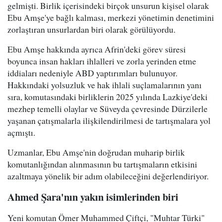
gelmişti. Birlik içerisindeki birçok unsurun kişisel olarak
Ebu Amşe'ye bağlı kalması, merkezi yönetimin denetimini
zorlaştıran unsurlardan biri olarak görülüyordu.
Ebu Amşe hakkında ayrıca Afrin'deki görev süresi
boyunca insan hakları ihlalleri ve zorla yerinden etme
iddiaları nedeniyle ABD yaptırımları bulunuyor.
Hakkındaki yolsuzluk ve hak ihlali suçlamalarının yanı
sıra, komutasındaki birliklerin 2025 yılında Lazkiye'deki
mezhep temelli olaylar ve Süveyda çevresinde Dürzilerle
yaşanan çatışmalarla ilişkilendirilmesi de tartışmalara yol
açmıştı.
Uzmanlar, Ebu Amşe'nin doğrudan muharip birlik
komutanlığından alınmasının bu tartışmaların etkisini
azaltmaya yönelik bir adım olabileceğini değerlendiriyor.
Ahmed Şara'nın yakın isimlerinden biri
Yeni komutan Ömer Muhammed Çiftçi, "Muhtar Türki"