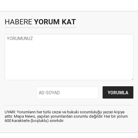
HABERE
YORUM KAT
UYARI: Yorumların her türlü cezai ve hukuki sorumluluğu yazan kişiye
aittir. Mepa News, yapılan yorumlardan sorumlu değildir. Her bir yorum
600 karakterle (boşluklu) sınırlıdır.