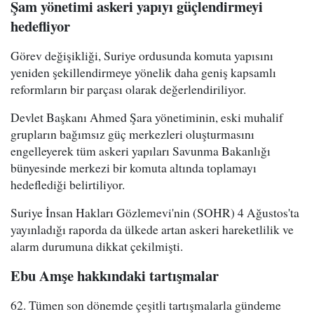
Şam yönetimi askeri yapıyı güçlendirmeyi
hedefliyor
Görev değişikliği, Suriye ordusunda komuta yapısını
yeniden şekillendirmeye yönelik daha geniş kapsamlı
reformların bir parçası olarak değerlendiriliyor.
Devlet Başkanı Ahmed Şara yönetiminin, eski muhalif
grupların bağımsız güç merkezleri oluşturmasını
engelleyerek tüm askeri yapıları Savunma Bakanlığı
bünyesinde merkezi bir komuta altında toplamayı
hedeflediği belirtiliyor.
Suriye İnsan Hakları Gözlemevi'nin (SOHR) 4 Ağustos'ta
yayınladığı raporda da ülkede artan askeri hareketlilik ve
alarm durumuna dikkat çekilmişti.
Ebu Amşe hakkındaki tartışmalar
62. Tümen son dönemde çeşitli tartışmalarla gündeme