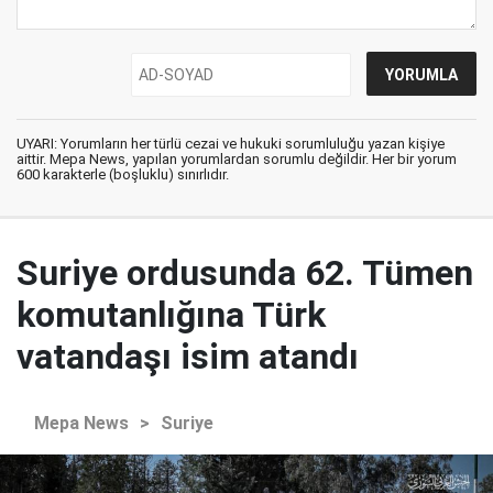
UYARI: Yorumların her türlü cezai ve hukuki sorumluluğu yazan kişiye
aittir. Mepa News, yapılan yorumlardan sorumlu değildir. Her bir yorum
600 karakterle (boşluklu) sınırlıdır.
Suriye ordusunda 62. Tümen
komutanlığına Türk
vatandaşı isim atandı
Mepa News
>
Suriye