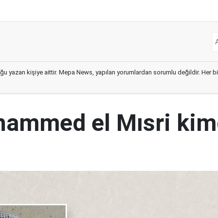
ğu yazan kişiye aittir. Mepa News, yapılan yorumlardan sorumlu değildir. Her bir 
ammed el Mısri kim