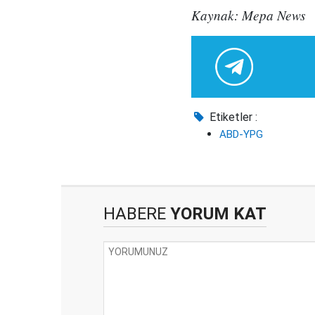
Kaynak: Mepa News
Etiketler :
ABD-YPG
HABERE
YORUM KAT