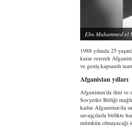
Ebu Muhammed el Mı
1988 yılında 25 yaşınd
karar vererek Afganist
ve geniş kapsamlı taarr
Afganistan yılları
Afganistan'da ilmi ve 
Sovyetler Birliği mağl
kadar Afganistan'da 
savaşçılarla birlikte h
mümkün olmayacağı için