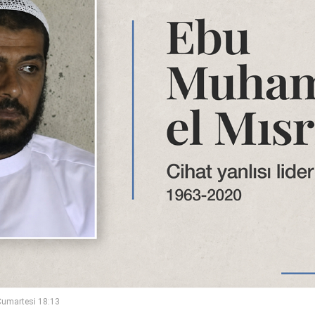
umartesi 18:13