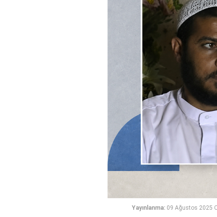
Yayınlanma:
09 Ağustos 2025 C