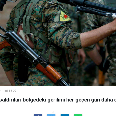
artesi 16:27
 saldırıları bölgedeki gerilimi her geçen gün daha d