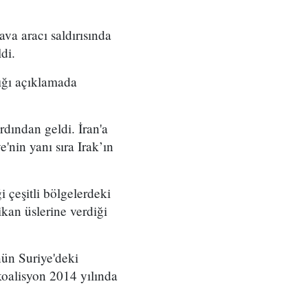
va aracı saldırısında
di.
ığı açıklamada
rdından geldi. İran'a
'nin yanı sıra Irak’ın
i çeşitli bölgelerdeki
ikan üslerine verdiği
ün Suriye'deki
koalisyon 2014 yılında