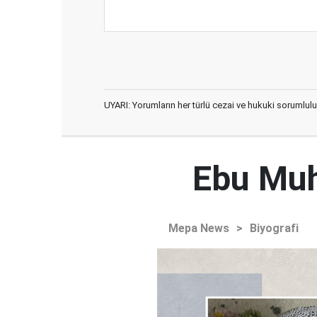
UYARI: Yorumların her türlü cezai ve hukuki sorumlulu
Ebu Muh
Mepa News
>
Biyografi