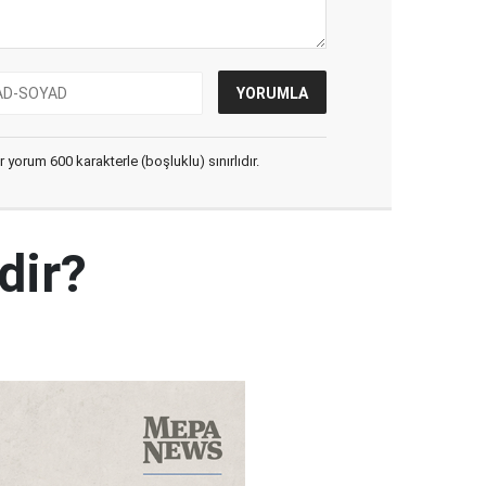
yorum 600 karakterle (boşluklu) sınırlıdır.
dir?