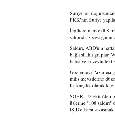
Suriye'nin doğusundak
PKK’nın Suriye yapıla
İngiltere merkezli Su
saldırıda 7 savaşçının
Saldırı, ABD'nin hafta 
bağlı silahlı gruplar, 
batısı ve kuzeyindeki 
Gözlemevi Pazartesi gün
milis mevzilerine düzen
ilk karşılık olarak kayı
SOHR, 19 Ekim'den bu
üslerine "108 saldırı
IŞİD'e karşı savaşmak