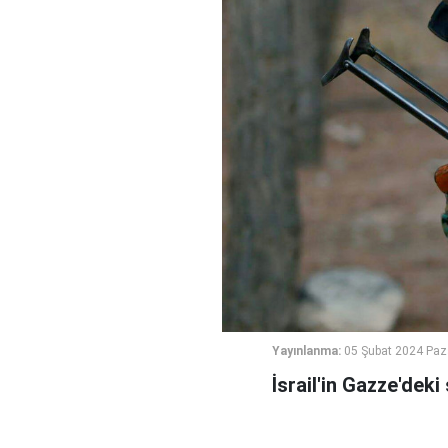
Yayınlanma:
05 Şubat 2024 Paz
İsrail'in Gazze'deki