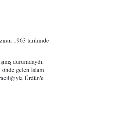
iran 1963 tarihinde
ulaşmış durumdaydı.
 önde gelen İslam
acılığıyla Ürdün'e