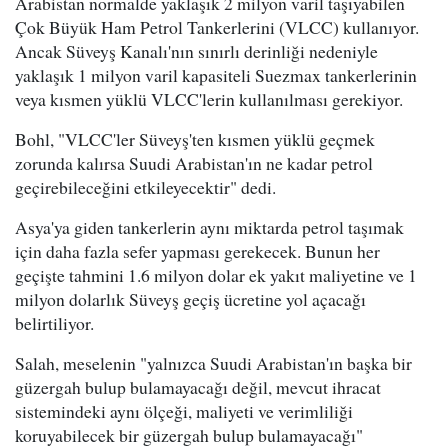
Arabistan normalde yaklaşık 2 milyon varil taşıyabilen
Çok Büyük Ham Petrol Tankerlerini (VLCC) kullanıyor.
Ancak Süveyş Kanalı'nın sınırlı derinliği nedeniyle
yaklaşık 1 milyon varil kapasiteli Suezmax tankerlerinin
veya kısmen yüklü VLCC'lerin kullanılması gerekiyor.
Bohl, "VLCC'ler Süveyş'ten kısmen yüklü geçmek
zorunda kalırsa Suudi Arabistan'ın ne kadar petrol
geçirebileceğini etkileyecektir" dedi.
Asya'ya giden tankerlerin aynı miktarda petrol taşımak
için daha fazla sefer yapması gerekecek. Bunun her
geçişte tahmini 1.6 milyon dolar ek yakıt maliyetine ve 1
milyon dolarlık Süveyş geçiş ücretine yol açacağı
belirtiliyor.
Salah, meselenin "yalnızca Suudi Arabistan'ın başka bir
güzergah bulup bulamayacağı değil, mevcut ihracat
sistemindeki aynı ölçeği, maliyeti ve verimliliği
koruyabilecek bir güzergah bulup bulamayacağı"