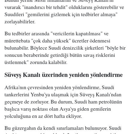
vurarak "inandırıcı bir tehdit" olduklarını gösterebilir ve
Suudileri "gemilerini gizlemek için tedbirler almaya"
zorlayabilirler.
Bu tedbirler arasında "vericilerin kapatılması" ve
mürettebata "çok daha yüksek" ücretler ödenmesi
bulunabilir. Böylece Suudi denizcilik şirketleri "böyle bir
sonucun beraberinde getirdiği bütün savaş risklerini
üstlenmek" zorunda kalabilir.
Süveyş Kanalı üzerinden yeniden yönlendirme
Afrika'nın çevresinden yeniden yönlendirme, Suudi
tankerlerini Yenbu'ya ulaşmak için Süveyş Kanalı'ndan
geçmeye de zorluyor. Bu durum, Suudi ham petrolünün
başlıca varış noktası olan Asya'ya giden gemilerin
yolculuğuna en az dört hafta ekliyor.
Bu güzergahın da kendi sınırlamaları bulunuyor. Suudi