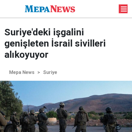
Suriye'deki işgalini
genişleten İsrail sivilleri
alıkoyuyor
Mepa News
>
Suriye