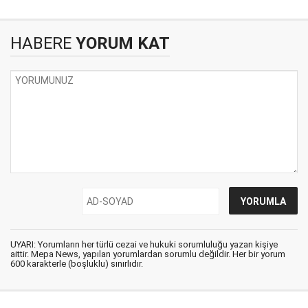
HABERE
YORUM KAT
UYARI: Yorumların her türlü cezai ve hukuki sorumluluğu yazan kişiye
aittir. Mepa News, yapılan yorumlardan sorumlu değildir. Her bir yorum
600 karakterle (boşluklu) sınırlıdır.