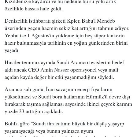
Kızıldeniz'e kaydırdı ve bu nedenle bu su yolu artık
özellikle hassas hale geldi.
Denizcilik istihbaratı şirketi Kpler, Babu'l Mendeb
üzerinden geçen hacmin sekiz kat arttığını tahmin ediyor.
Yenbu ise 1 Ağustos'ta yükleme için beş süper tankerin
hazır bulunmasıyla tarihinin en yoğun günlerinden birini
yaşadı.
Husiler temmuz ayında Saudi Aramco tesislerini hedef
aldı ancak CEO Amin Nasser operasyonel veya mali
açıdan kayda değer bir etki yaşanmadığını söyledi.
Aramco salı günü, İran savaşının enerji fiyatlarını
yükseltmesi ve Suudi boru hatlarının Hürmüz'ü devre dışı
bırakarak taşıma sağlaması sayesinde ikinci çeyrek karının
yüzde 33 arttığını açıkladı.
Bohl'a göre "Suudi ihracatının büyük bir düşüş yaşayıp
yaşamayacağı veya bunun yalnızca uyum