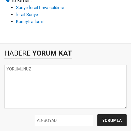
Etiketler :
Suriye İsrail hava saldırısı
İsrail Suriye
Kuneytra İsrail
HABERE
YORUM KAT