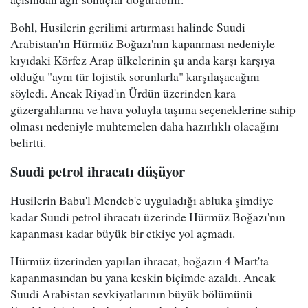
Bohl, Husilerin gerilimi artırması halinde Suudi
Arabistan'ın Hürmüz Boğazı'nın kapanması nedeniyle
kıyıdaki Körfez Arap ülkelerinin şu anda karşı karşıya
olduğu "aynı tür lojistik sorunlarla" karşılaşacağını
söyledi. Ancak Riyad'ın Ürdün üzerinden kara
güzergahlarına ve hava yoluyla taşıma seçeneklerine sahip
olması nedeniyle muhtemelen daha hazırlıklı olacağını
belirtti.
Suudi petrol ihracatı düşüyor
Husilerin Babu'l Mendeb'e uyguladığı abluka şimdiye
kadar Suudi petrol ihracatı üzerinde Hürmüz Boğazı'nın
kapanması kadar büyük bir etkiye yol açmadı.
Hürmüz üzerinden yapılan ihracat, boğazın 4 Mart'ta
kapanmasından bu yana keskin biçimde azaldı. Ancak
Suudi Arabistan sevkiyatlarının büyük bölümünü