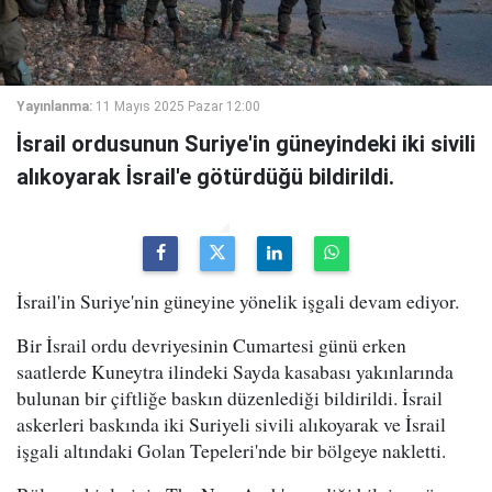
Yayınlanma:
11 Mayıs 2025 Pazar 12:00
İsrail ordusunun Suriye'in güneyindeki iki sivili
alıkoyarak İsrail'e götürdüğü bildirildi.
İsrail'in Suriye'nin güneyine yönelik işgali devam ediyor.
Bir İsrail ordu devriyesinin Cumartesi günü erken
saatlerde Kuneytra ilindeki Sayda kasabası yakınlarında
bulunan bir çiftliğe baskın düzenlediği bildirildi. İsrail
askerleri baskında iki Suriyeli sivili alıkoyarak ve İsrail
işgali altındaki Golan Tepeleri'nde bir bölgeye nakletti.