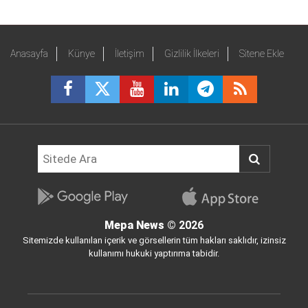
Anasayfa
Künye
İletişim
Gizlilik İlkeleri
Sitene Ekle
Mepa News
© 2026
Sitemizde kullanılan içerik ve görsellerin tüm hakları saklıdır, izinsiz
kullanımı hukuki yaptırıma tabidir.