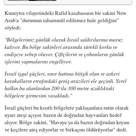
Kuneytra vilayetindeki Rafid kasabasının bir sakini New
Arab'a "durumun tahammül edilemez hale geldiğini"
söyledi:
"Bölgelerimiz günlük olarak İsrail saldırılarına maruz
kalıyor. Bu bölge sakinleri arasında sürekli korku ve
endişeye sebep oluyor. Çiftçilerin ve çobanların günlük
işlerini yapmalarını engelliyor.
İsrail işgal güçleri, sınır hattına bitişik olan ve askeri
karakolların etrafındaki geniş arazileri ele geçirdi. Yerel
halkın bu alanlardan 200 ila 300 metre uzaklıktaki
bölgelere girmesini yasakladı."
İsrail güçleri bu kısıtlı bölgelere yaklaşanlara rutin olarak
uyarı ateşi açıyor, bazen de doğrudan hayvanları hedef
alıyor. Bölge sakini, "Havaya ya da bazen doğrudan koyun
ve keçilere ateş ediyorlar ve birkaçını öldürüyorlar" dedi.