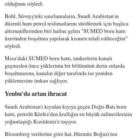
olduğunu söyledi.
Bohl, Süveyş'teki sınırlamaların, Suudi Arabistan'ın
düzenli ham petrol teslimatlarını sürdürmek için başlıca
alternatiflerinden biri haline gelen "SUMED boru hattı
üzerinden boşaltma yapılarak kısmen telafi edileceğini"
söyledi.
Mısır'daki SUMED boru hattı, tankerlerin kanalı
geçmeden önce yüklerinin bir bölümünü derin sularda
boşaltmasına, kanalın diğer tarafında ise yeniden
yüklemesine imkan sağlıyor.
Yenbu'da artan ihracat
Suudi Arabistan'ı kıyıdan kıyıya geçen Doğu-Batı boru
hattı, petrolü Körfez'den krallığın en büyük rafinerilerinin
yoğunlaştığı Kızıldeniz'e taşıyor.
Bloomberg verilerine göre hat, Hürmüz Boğazı'nın