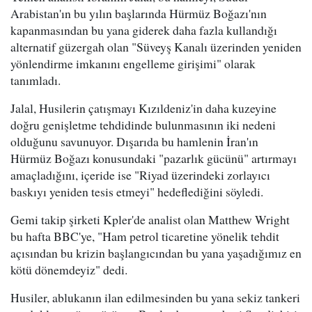
Arabistan'ın bu yılın başlarında Hürmüz Boğazı'nın
kapanmasından bu yana giderek daha fazla kullandığı
alternatif güzergah olan "Süveyş Kanalı üzerinden yeniden
yönlendirme imkanını engelleme girişimi" olarak
tanımladı.
Jalal, Husilerin çatışmayı Kızıldeniz'in daha kuzeyine
doğru genişletme tehdidinde bulunmasının iki nedeni
olduğunu savunuyor. Dışarıda bu hamlenin İran'ın
Hürmüz Boğazı konusundaki "pazarlık gücünü" artırmayı
amaçladığını, içeride ise "Riyad üzerindeki zorlayıcı
baskıyı yeniden tesis etmeyi" hedeflediğini söyledi.
Gemi takip şirketi Kpler'de analist olan Matthew Wright
bu hafta BBC'ye, "Ham petrol ticaretine yönelik tehdit
açısından bu krizin başlangıcından bu yana yaşadığımız en
kötü dönemdeyiz" dedi.
Husiler, ablukanın ilan edilmesinden bu yana sekiz tankeri