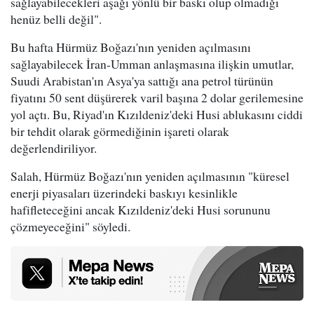
sağlayabilecekleri aşağı yönlü bir baskı olup olmadığı
henüz belli değil".
Bu hafta Hürmüz Boğazı'nın yeniden açılmasını
sağlayabilecek İran-Umman anlaşmasına ilişkin umutlar,
Suudi Arabistan'ın Asya'ya sattığı ana petrol türünün
fiyatını 50 sent düşürerek varil başına 2 dolar gerilemesine
yol açtı. Bu, Riyad'ın Kızıldeniz'deki Husi ablukasını ciddi
bir tehdit olarak görmediğinin işareti olarak
değerlendiriliyor.
Salah, Hürmüz Boğazı'nın yeniden açılmasının "küresel
enerji piyasaları üzerindeki baskıyı kesinlikle
hafifleteceğini ancak Kızıldeniz'deki Husi sorununu
çözmeyeceğini" söyledi.