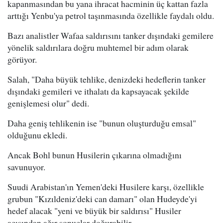
kapanmasından bu yana ihracat hacminin üç kattan fazla
arttığı Yenbu'ya petrol taşınmasında özellikle faydalı oldu.
Bazı analistler Wafaa saldırısını tanker dışındaki gemilere
yönelik saldırılara doğru muhtemel bir adım olarak
görüyor.
Salah, "Daha büyük tehlike, denizdeki hedeflerin tanker
dışındaki gemileri ve ithalatı da kapsayacak şekilde
genişlemesi olur" dedi.
Daha geniş tehlikenin ise "bunun oluşturduğu emsal"
olduğunu ekledi.
Ancak Bohl bunun Husilerin çıkarına olmadığını
savunuyor.
Suudi Arabistan'ın Yemen'deki Husilere karşı, özellikle
grubun "Kızıldeniz'deki can damarı" olan Hudeyde'yi
hedef alacak "yeni ve büyük bir saldırısı" Husiler
açısından ağır sonuçlar doğurabilir.