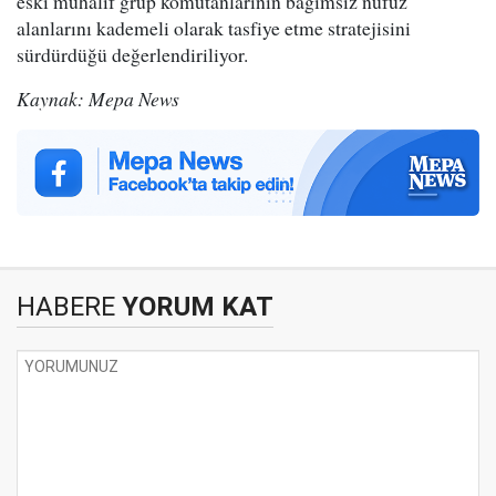
eski muhalif grup komutanlarının bağımsız nüfuz
alanlarını kademeli olarak tasfiye etme stratejisini
sürdürdüğü değerlendiriliyor.
Kaynak: Mepa News
HABERE
YORUM KAT