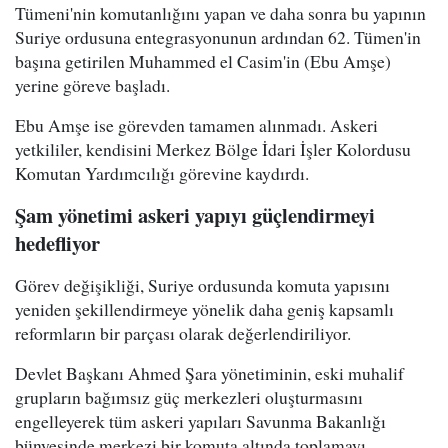
Tümeni'nin komutanlığını yapan ve daha sonra bu yapının
Suriye ordusuna entegrasyonunun ardından 62. Tümen'in
başına getirilen Muhammed el Casim'in (Ebu Amşe)
yerine göreve başladı.
Ebu Amşe ise görevden tamamen alınmadı. Askeri
yetkililer, kendisini Merkez Bölge İdari İşler Kolordusu
Komutan Yardımcılığı görevine kaydırdı.
Şam yönetimi askeri yapıyı güçlendirmeyi
hedefliyor
Görev değişikliği, Suriye ordusunda komuta yapısını
yeniden şekillendirmeye yönelik daha geniş kapsamlı
reformların bir parçası olarak değerlendiriliyor.
Devlet Başkanı Ahmed Şara yönetiminin, eski muhalif
grupların bağımsız güç merkezleri oluşturmasını
engelleyerek tüm askeri yapıları Savunma Bakanlığı
bünyesinde merkezi bir komuta altında toplamayı