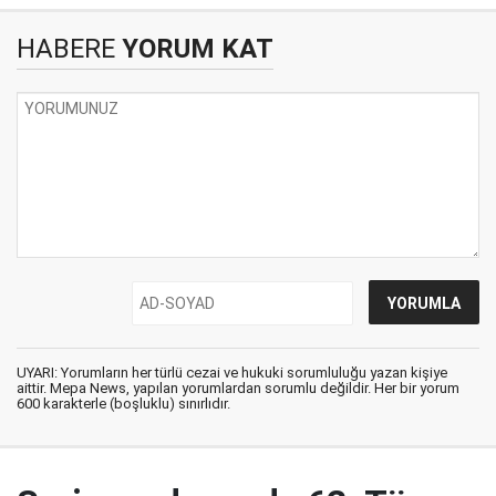
HABERE
YORUM KAT
UYARI: Yorumların her türlü cezai ve hukuki sorumluluğu yazan kişiye
aittir. Mepa News, yapılan yorumlardan sorumlu değildir. Her bir yorum
600 karakterle (boşluklu) sınırlıdır.