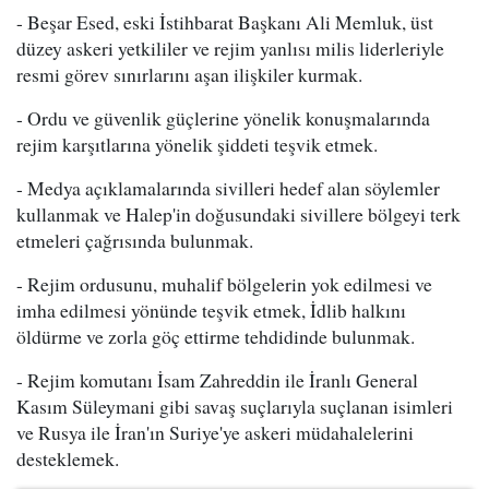
- Beşar Esed, eski İstihbarat Başkanı Ali Memluk, üst
düzey askeri yetkililer ve rejim yanlısı milis liderleriyle
resmi görev sınırlarını aşan ilişkiler kurmak.
- Ordu ve güvenlik güçlerine yönelik konuşmalarında
rejim karşıtlarına yönelik şiddeti teşvik etmek.
- Medya açıklamalarında sivilleri hedef alan söylemler
kullanmak ve Halep'in doğusundaki sivillere bölgeyi terk
etmeleri çağrısında bulunmak.
- Rejim ordusunu, muhalif bölgelerin yok edilmesi ve
imha edilmesi yönünde teşvik etmek, İdlib halkını
öldürme ve zorla göç ettirme tehdidinde bulunmak.
- Rejim komutanı İsam Zahreddin ile İranlı General
Kasım Süleymani gibi savaş suçlarıyla suçlanan isimleri
ve Rusya ile İran'ın Suriye'ye askeri müdahalelerini
desteklemek.