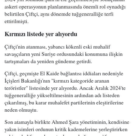
askeri operasyonun planlanmasında önemli rol oynadığı
belirtilen Çiftçi, aynı dönemde tuğgeneralliğe terfi
ettirilmişti.
Kırmızı listede yer alıyordu
Çiftçi'nin atanması, yabancı kökenli eski muhalif
savaşçıların yeni Suriye ordusundaki konumuna ilişkin
tartışmaları da yeniden gündeme getirdi.
Çiftçi, geçmişte El Kaide bağlantısı iddiaları nedeniyle
İçişleri Bakanlığı'nın "kırmızı kategoride aranan
teröristler" listesinde yer alıyordu. Ancak Aralık 2024'te
tuğgeneralliğe yükseltilmesinin ardından adı listeden
çıkarılmış, bu karar muhalefet partilerinin eleştirilerine
neden olmuştu.
Son atamayla birlikte Ahmed Şara yönetiminin, kendisine
yakın isimleri ordunun kritik kademelerine yerleştirirken