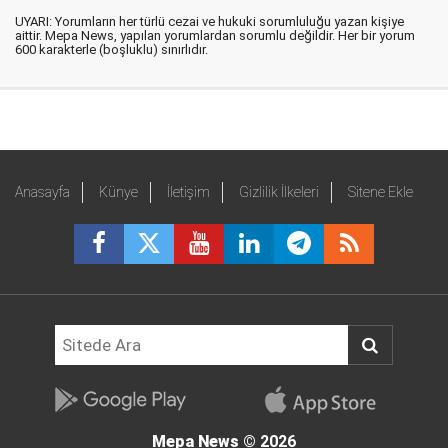
UYARI: Yorumların her türlü cezai ve hukuki sorumluluğu yazan kişiye
aittir. Mepa News, yapılan yorumlardan sorumlu değildir. Her bir yorum
600 karakterle (boşluklu) sınırlıdır.
Anasayfa
Künye
İletişim
Gizlilik İlkeleri
Sitene Ekle
Mepa News
© 2026