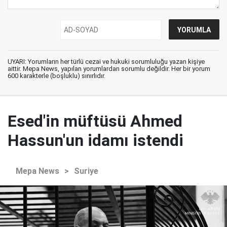
UYARI: Yorumların her türlü cezai ve hukuki sorumluluğu yazan kişiye
aittir. Mepa News, yapılan yorumlardan sorumlu değildir. Her bir yorum
600 karakterle (boşluklu) sınırlıdır.
Esed'in müftüsü Ahmed
Hassun'un idamı istendi
Mepa News
>
Suriye