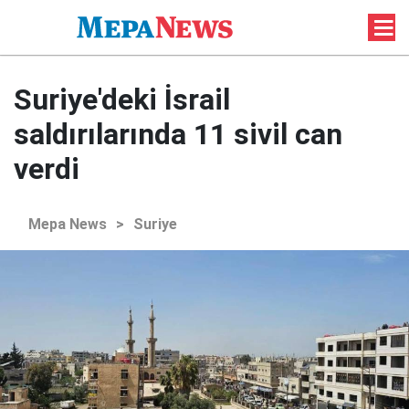
Suriye'deki İsrail
saldırılarında 11 sivil can
verdi
Mepa News
>
Suriye