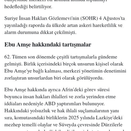
hedeflediği belirtiliyor.
Suriye İnsan Hakları Gözlemevi'nin (SOHR) 4 Ağustos'ta
yayınladığı raporda da ülkede artan askeri hareketlilik ve
alarm durumuna dikkat çekilmişti.
Ebu Amşe hakkındaki tartışmalar
62. Tümen son dönemde çeşitli tartışmalarla gündeme
gelmişti. Birlik içerisindeki birçok unsurun kişisel olarak
Ebu Amşe'ye bağlı kalması, merkezi yönetimin denetimini
zorlaştıran unsurlardan biri olarak görülüyordu.
Ebu Amşe hakkında ayrıca Afrin'deki görev süresi
boyunca insan hakları ihlalleri ve zorla yerinden etme
iddiaları nedeniyle ABD yaptırımları bulunuyor.
Hakkındaki yolsuzluk ve hak ihlali suçlamalarının yanı
sıra, komutasındaki birliklerin 2025 yılında Lazkiye'deki
mezhep temelli olaylar ve Süveyda çevresinde Dürzilerle