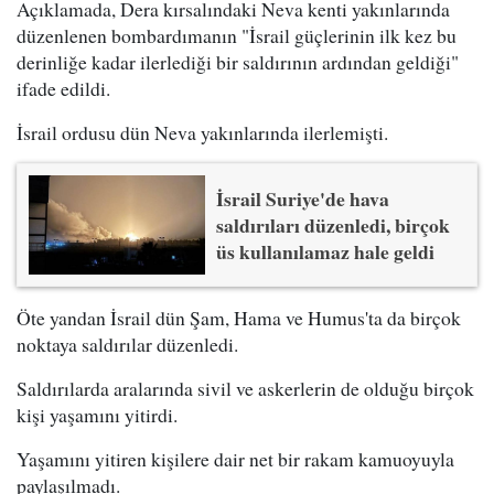
Açıklamada, Dera kırsalındaki Neva kenti yakınlarında
düzenlenen bombardımanın "İsrail güçlerinin ilk kez bu
derinliğe kadar ilerlediği bir saldırının ardından geldiği"
ifade edildi.
İsrail ordusu dün Neva yakınlarında ilerlemişti.
İsrail Suriye'de hava
saldırıları düzenledi, birçok
üs kullanılamaz hale geldi
Öte yandan İsrail dün Şam, Hama ve Humus'ta da birçok
noktaya saldırılar düzenledi.
Saldırılarda aralarında sivil ve askerlerin de olduğu birçok
kişi yaşamını yitirdi.
Yaşamını yitiren kişilere dair net bir rakam kamuoyuyla
paylaşılmadı.