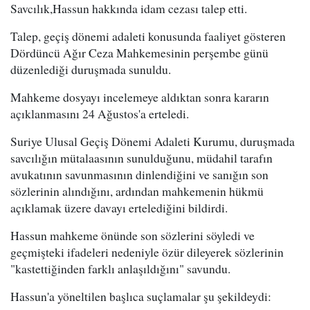
Savcılık,Hassun hakkında idam cezası talep etti.
Talep, geçiş dönemi adaleti konusunda faaliyet gösteren
Dördüncü Ağır Ceza Mahkemesinin perşembe günü
düzenlediği duruşmada sunuldu.
Mahkeme dosyayı incelemeye aldıktan sonra kararın
açıklanmasını 24 Ağustos'a erteledi.
Suriye Ulusal Geçiş Dönemi Adaleti Kurumu, duruşmada
savcılığın mütalaasının sunulduğunu, müdahil tarafın
avukatının savunmasının dinlendiğini ve sanığın son
sözlerinin alındığını, ardından mahkemenin hükmü
açıklamak üzere davayı ertelediğini bildirdi.
Hassun mahkeme önünde son sözlerini söyledi ve
geçmişteki ifadeleri nedeniyle özür dileyerek sözlerinin
"kastettiğinden farklı anlaşıldığını" savundu.
Hassun'a yöneltilen başlıca suçlamalar şu şekildeydi: