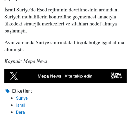
İsrail Suriye'de Esed rejiminin devrilmesinin ardından,
Suriyeli muhaliflerin kontrolüne geçmemesi amacıyla
ülkedeki stratejik merkezleri ve silahları hedef almaya
başlamıştı.
Aynı zamanda Suriye sınırındaki birçok bölge işgal altına
alınmıştı.
Kaynak: Mepa News
Etiketler :
Suriye
İsrail
Dera