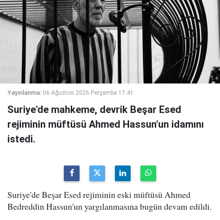
Yayınlanma:
06 Ağustos 2026 Perşembe 17:41
Suriye'de mahkeme, devrik Beşar Esed
rejiminin müftüsü Ahmed Hassun'un idamını
istedi.
Suriye'de Beşar Esed rejiminin eski müftüsü Ahmed
Bedreddin Hassun'un yargılanmasına bugün devam edildi.