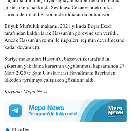
gösterirken, hakkında Seydnaya Cezaevi'ndeki infaz
sürecinde rol aldığı yönünde iddialar da bulunuyor.
Büyük Müftülük makamı, 2021 yılında Beşar Esed
tarafından kaldırılarak Hassun'un görevine son verildi.
Ancak Hassun'un rejim ile ilişkileri, rejimin devrilmesine
kadar devam etti.
Suriye makamları Hassun'u, başsavcılık tarafından
çıkarılan yakalama kararının uygulanması kapsamında 27
Mart 2025'te Şam Uluslararası Havalimanı üzerinden
ülkeden ayrılmaya çalışırken gözaltına aldı.
Kaynak: Mepa News
Etiketler :