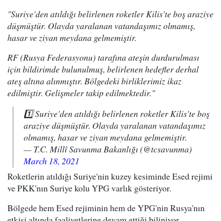
"Suriye'den atıldığı belirlenen roketler Kilis'te boş araziye
düşmüştür. Olayda yaralanan vatandaşımız olmamış,
hasar ve ziyan meydana gelmemiştir.
RF (Rusya Federasyonu) tarafına ateşin durdurulması
için bildirimde bulunulmuş, belirlenen hedefler derhal
ateş altına alınmıştır. Bölgedeki birliklerimiz ikaz
edilmiştir. Gelişmeler takip edilmektedir."
1️⃣ Suriye'den atıldığı belirlenen roketler Kilis'te boş
araziye düşmüştür. Olayda yaralanan vatandaşımız
olmamış, hasar ve ziyan meydana gelmemiştir.
— T.C. Millî Savunma Bakanlığı (@tcsavunma)
March 18, 2021
Roketlerin atıldığı Suriye'nin kuzey kesiminde Esed rejimi
ve PKK'nın Suriye kolu YPG varlık gösteriyor.
Bölgede hem Esed rejiminin hem de YPG'nin Rusya'nın
etkisi altında faaliyetlerine devam ettiği biliniyor.