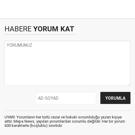
HABERE
YORUM KAT
UYARI: Yorumların her türlü cezai ve hukuki sorumluluğu yazan kişiye
aittir. Mepa News, yapılan yorumlardan sorumlu değildir. Her bir yorum
600 karakterle (boşluklu) sınırlıdır.