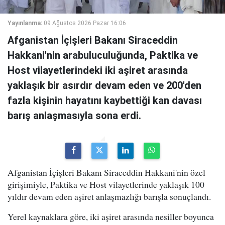
Yayınlanma:
09 Ağustos 2026 Pazar 16:06
Afganistan İçişleri Bakanı Siraceddin
Hakkani'nin arabuluculuğunda, Paktika ve
Host vilayetlerindeki iki aşiret arasında
yaklaşık bir asırdır devam eden ve 200'den
fazla kişinin hayatını kaybettiği kan davası
barış anlaşmasıyla sona erdi.
Afganistan İçişleri Bakanı Siraceddin Hakkani'nin özel
girişimiyle, Paktika ve Host vilayetlerinde yaklaşık 100
yıldır devam eden aşiret anlaşmazlığı barışla sonuçlandı.
Yerel kaynaklara göre, iki aşiret arasında nesiller boyunca