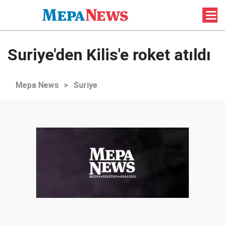
Suriye'den Kilis'e roket atıldı
Mepa News
>
Suriye