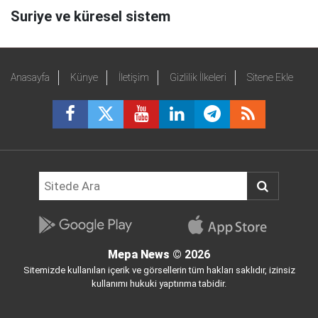
Suriye ve küresel sistem
Anasayfa
Künye
İletişim
Gizlilik İlkeleri
Sitene Ekle
Mepa News
© 2026
Sitemizde kullanılan içerik ve görsellerin tüm hakları saklıdır, izinsiz
kullanımı hukuki yaptırıma tabidir.