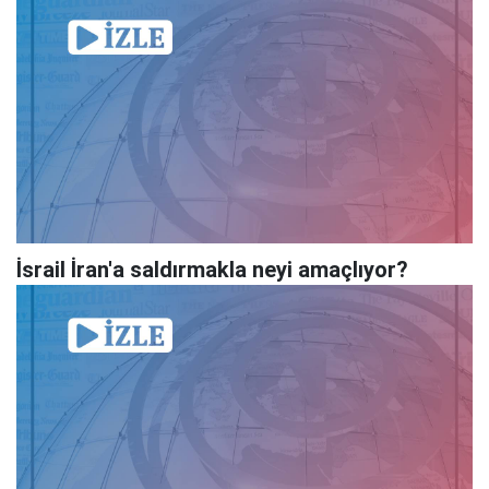
İsrail İran'a saldırmakla neyi amaçlıyor?