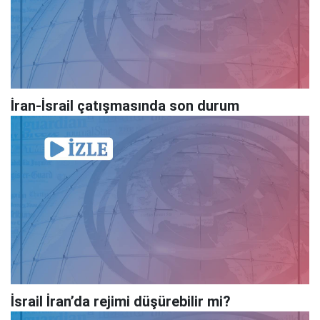
İran-İsrail çatışmasında son durum
İsrail İran’da rejimi düşürebilir mi?