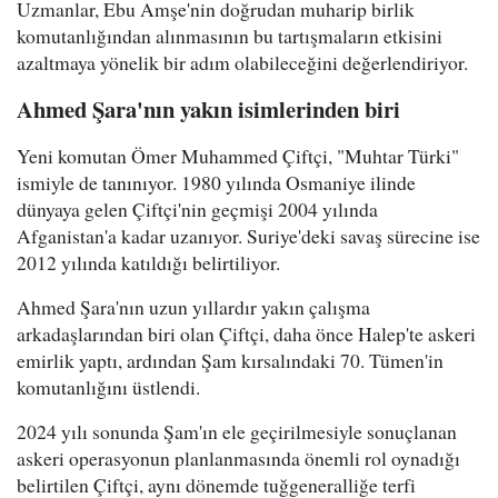
Uzmanlar, Ebu Amşe'nin doğrudan muharip birlik
komutanlığından alınmasının bu tartışmaların etkisini
azaltmaya yönelik bir adım olabileceğini değerlendiriyor.
Ahmed Şara'nın yakın isimlerinden biri
Yeni komutan Ömer Muhammed Çiftçi, "Muhtar Türki"
ismiyle de tanınıyor. 1980 yılında Osmaniye ilinde
dünyaya gelen Çiftçi'nin geçmişi 2004 yılında
Afganistan'a kadar uzanıyor. Suriye'deki savaş sürecine ise
2012 yılında katıldığı belirtiliyor.
Ahmed Şara'nın uzun yıllardır yakın çalışma
arkadaşlarından biri olan Çiftçi, daha önce Halep'te askeri
emirlik yaptı, ardından Şam kırsalındaki 70. Tümen'in
komutanlığını üstlendi.
2024 yılı sonunda Şam'ın ele geçirilmesiyle sonuçlanan
askeri operasyonun planlanmasında önemli rol oynadığı
belirtilen Çiftçi, aynı dönemde tuğgeneralliğe terfi