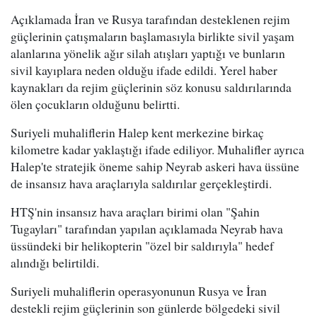
Açıklamada İran ve Rusya tarafından desteklenen rejim
güçlerinin çatışmaların başlamasıyla birlikte sivil yaşam
alanlarına yönelik ağır silah atışları yaptığı ve bunların
sivil kayıplara neden olduğu ifade edildi. Yerel haber
kaynakları da rejim güçlerinin söz konusu saldırılarında
ölen çocukların olduğunu belirtti.
Suriyeli muhaliflerin Halep kent merkezine birkaç
kilometre kadar yaklaştığı ifade ediliyor. Muhalifler ayrıca
Halep'te stratejik öneme sahip Neyrab askeri hava üssüne
de insansız hava araçlarıyla saldırılar gerçekleştirdi.
HTŞ'nin insansız hava araçları birimi olan "Şahin
Tugayları" tarafından yapılan açıklamada Neyrab hava
üssündeki bir helikopterin "özel bir saldırıyla" hedef
alındığı belirtildi.
Suriyeli muhaliflerin operasyonunun Rusya ve İran
destekli rejim güçlerinin son günlerde bölgedeki sivil