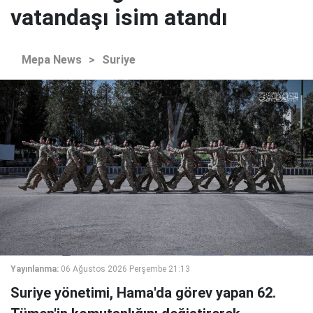
vatandaşı isim atandı
Mepa News
>
Suriye
Yayınlanma:
06 Ağustos 2026 Perşembe 21:13
Suriye yönetimi, Hama'da görev yapan 62.