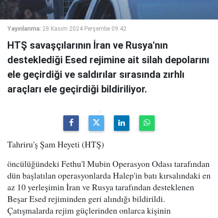
Yayınlanma:
28 Kasım 2024 Perşembe 09:42
HTŞ savaşçılarının İran ve Rusya'nın
desteklediği Esed rejimine ait silah depolarını
ele geçirdiği ve saldırılar sırasında zırhlı
araçları ele geçirdiği bildiriliyor.
Tahriru'ş Şam Heyeti (HTŞ)
öncülüğündeki Fethu'l Mubin Operasyon Odası tarafından
dün başlatılan operasyonlarda Halep'in batı kırsalındaki en
az 10 yerleşimin İran ve Rusya tarafından desteklenen
Beşar Esed rejiminden geri alındığı bildirildi.
Çatışmalarda rejim güçlerinden onlarca kişinin