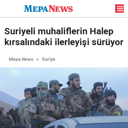
Suriyeli muhaliflerin Halep
kırsalındaki ilerleyişi sürüyor
Mepa News
>
Suriye