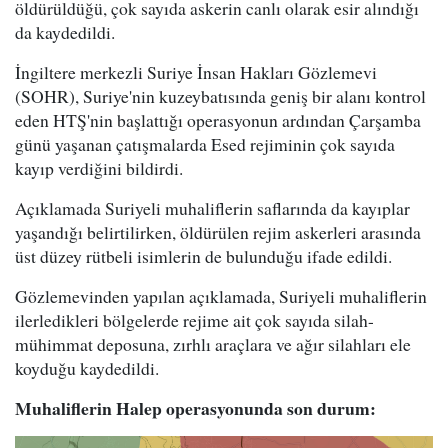
öldürüldüğü, çok sayıda askerin canlı olarak esir alındığı
da kaydedildi.
İngiltere merkezli Suriye İnsan Hakları Gözlemevi
(SOHR), Suriye'nin kuzeybatısında geniş bir alanı kontrol
eden HTŞ'nin başlattığı operasyonun ardından Çarşamba
günü yaşanan çatışmalarda Esed rejiminin çok sayıda
kayıp verdiğini bildirdi.
Açıklamada Suriyeli muhaliflerin saflarında da kayıplar
yaşandığı belirtilirken, öldürülen rejim askerleri arasında
üst düzey rütbeli isimlerin de bulunduğu ifade edildi.
Gözlemevinden yapılan açıklamada, Suriyeli muhaliflerin
ilerledikleri bölgelerde rejime ait çok sayıda silah-
mühimmat deposuna, zırhlı araçlara ve ağır silahları ele
koyduğu kaydedildi.
Muhaliflerin Halep operasyonunda son durum: