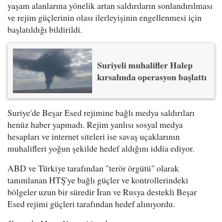
yaşam alanlarına yönelik artan saldırıların sonlandırılması
ve rejim güçlerinin olası ilerleyişinin engellenmesi için
başlatıldığı bildirildi.
Suriyeli muhalifler Halep
kırsalında operasyon başlattı
Suriye'de Beşar Esed rejimine bağlı medya saldırıları
henüz haber yapmadı. Rejim yanlısı sosyal medya
hesapları ve internet siteleri ise savaş uçaklarının
muhalifleri yoğun şekilde hedef aldığını iddia ediyor.
ABD ve Türkiye tarafından "terör örgütü" olarak
tanımlanan HTŞ'ye bağlı güçler ve kontrollerindeki
bölgeler uzun bir süredir İran ve Rusya destekli Beşar
Esed rejimi güçleri tarafından hedef alınıyordu.