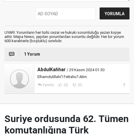
UYARI: Yorumların her türlü cezai ve hukuki sorumluluğu yazan kişiye
aittir. Mepa News, yapılan yorumlardan sorumlu değildir. Her bir yorum
600 karakterle (boşluklu) sınırlıdır.
1 Yorum
AbdulKahhar
/ 29 Kasım 2024 01:30
Elhamdulillahi'l Fettahu'l Alim.
Yanıtla
(0)
(0)
Suriye ordusunda 62. Tümen
komutanlığına Türk