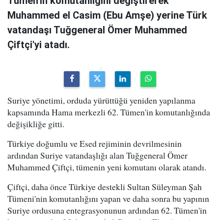
Tümen'in komutanlığını değiştirerek
Muhammed el Casim (Ebu Amşe) yerine Türk
vatandaşı Tuğgeneral Ömer Muhammed
Çiftçi'yi atadı.
Suriye yönetimi, orduda yürüttüğü yeniden yapılanma
kapsamında Hama merkezli 62. Tümen'in komutanlığında
değişikliğe gitti.
Türkiye doğumlu ve Esed rejiminin devrilmesinin
ardından Suriye vatandaşlığı alan Tuğgeneral Ömer
Muhammed Çiftçi, tümenin yeni komutanı olarak atandı.
Çiftçi, daha önce Türkiye destekli Sultan Süleyman Şah
Tümeni'nin komutanlığını yapan ve daha sonra bu yapının
Suriye ordusuna entegrasyonunun ardından 62. Tümen'in