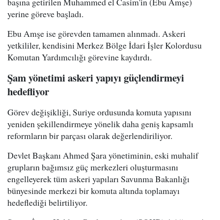
başına getirilen Muhammed el Casim'in (Ebu Amşe)
yerine göreve başladı.
Ebu Amşe ise görevden tamamen alınmadı. Askeri
yetkililer, kendisini Merkez Bölge İdari İşler Kolordusu
Komutan Yardımcılığı görevine kaydırdı.
Şam yönetimi askeri yapıyı güçlendirmeyi
hedefliyor
Görev değişikliği, Suriye ordusunda komuta yapısını
yeniden şekillendirmeye yönelik daha geniş kapsamlı
reformların bir parçası olarak değerlendiriliyor.
Devlet Başkanı Ahmed Şara yönetiminin, eski muhalif
grupların bağımsız güç merkezleri oluşturmasını
engelleyerek tüm askeri yapıları Savunma Bakanlığı
bünyesinde merkezi bir komuta altında toplamayı
hedeflediği belirtiliyor.