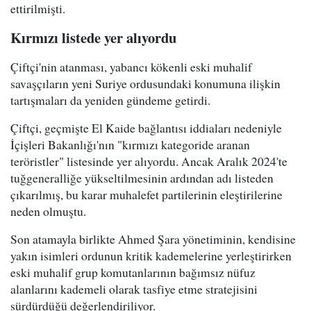
ettirilmişti.
Kırmızı listede yer alıyordu
Çiftçi'nin atanması, yabancı kökenli eski muhalif
savaşçıların yeni Suriye ordusundaki konumuna ilişkin
tartışmaları da yeniden gündeme getirdi.
Çiftçi, geçmişte El Kaide bağlantısı iddiaları nedeniyle
İçişleri Bakanlığı'nın "kırmızı kategoride aranan
teröristler" listesinde yer alıyordu. Ancak Aralık 2024'te
tuğgeneralliğe yükseltilmesinin ardından adı listeden
çıkarılmış, bu karar muhalefet partilerinin eleştirilerine
neden olmuştu.
Son atamayla birlikte Ahmed Şara yönetiminin, kendisine
yakın isimleri ordunun kritik kademelerine yerleştirirken
eski muhalif grup komutanlarının bağımsız nüfuz
alanlarını kademeli olarak tasfiye etme stratejisini
sürdürdüğü değerlendiriliyor.