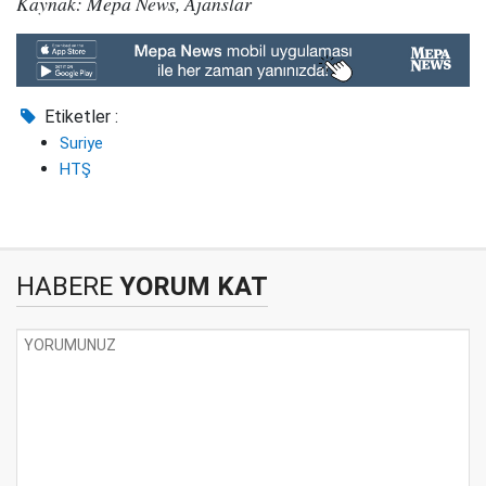
Kaynak: Mepa News, Ajanslar
Etiketler :
Suriye
HTŞ
HABERE
YORUM KAT