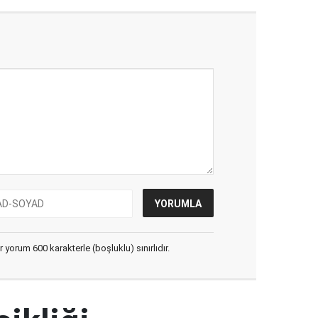
yorum 600 karakterle (boşluklu) sınırlıdır.