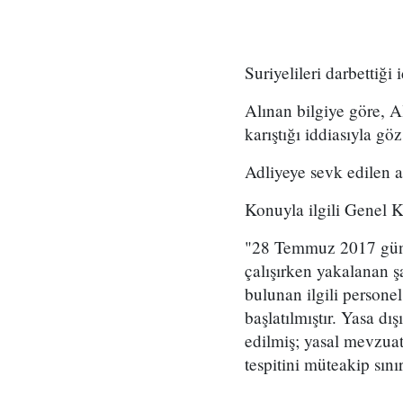
Suriyelileri darbettiği
Alınan bilgiye göre, 
karıştığı iddiasıyla g
Adliyeye sevk edilen as
Konuyla ilgili Genel K
"28 Temmuz 2017 günü 
çalışırken yakalanan 
bulunan ilgili personel
başlatılmıştır. Yasa dı
edilmiş; yasal mevzuat
tespitini müteakip sınır