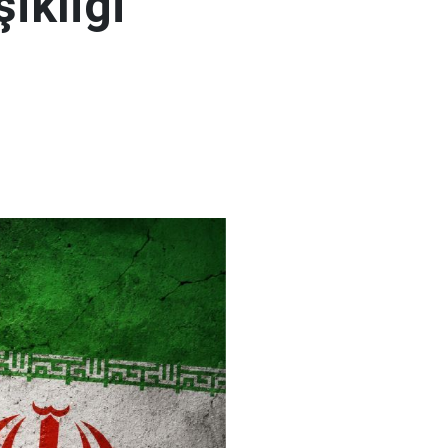
şikliği