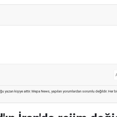
ğu yazan kişiye aittir. Mepa News, yapılan yorumlardan sorumlu değildir. Her bir 