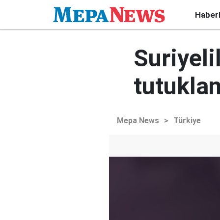
Haber
Suriyeli
tutuklan
Mepa News
>
Türkiye