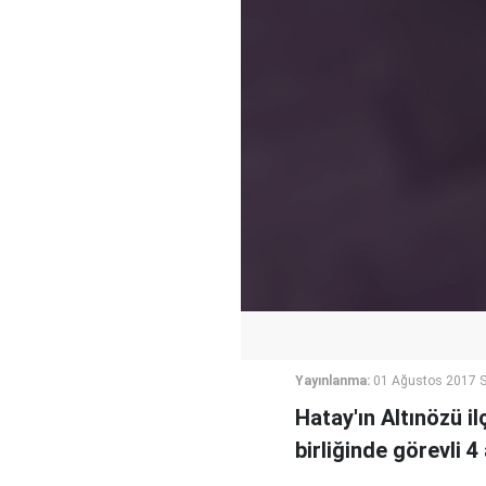
Yayınlanma:
01 Ağustos 2017 S
Hatay'ın Altınözü il
birliğinde görevli 4