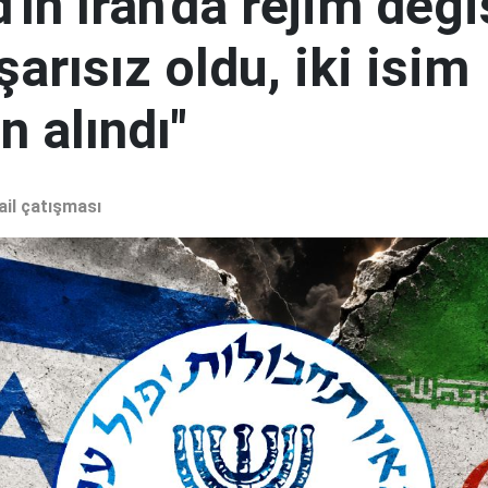
ın İran'da rejim deği
şarısız oldu, iki isim
 alındı"
ail çatışması