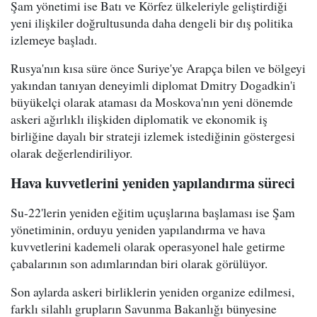
Şam yönetimi ise Batı ve Körfez ülkeleriyle geliştirdiği
yeni ilişkiler doğrultusunda daha dengeli bir dış politika
izlemeye başladı.
Rusya'nın kısa süre önce Suriye'ye Arapça bilen ve bölgeyi
yakından tanıyan deneyimli diplomat Dmitry Dogadkin'i
büyükelçi olarak ataması da Moskova'nın yeni dönemde
askeri ağırlıklı ilişkiden diplomatik ve ekonomik iş
birliğine dayalı bir strateji izlemek istediğinin göstergesi
olarak değerlendiriliyor.
Hava kuvvetlerini yeniden yapılandırma süreci
Su-22'lerin yeniden eğitim uçuşlarına başlaması ise Şam
yönetiminin, orduyu yeniden yapılandırma ve hava
kuvvetlerini kademeli olarak operasyonel hale getirme
çabalarının son adımlarından biri olarak görülüyor.
Son aylarda askeri birliklerin yeniden organize edilmesi,
farklı silahlı grupların Savunma Bakanlığı bünyesine