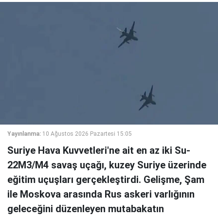
Yayınlanma:
10 Ağustos 2026 Pazartesi 15:05
Suriye Hava Kuvvetleri'ne ait en az iki Su-
22M3/M4 savaş uçağı, kuzey Suriye üzerinde
eğitim uçuşları gerçekleştirdi. Gelişme, Şam
ile Moskova arasında Rus askeri varlığının
geleceğini düzenleyen mutabakatın