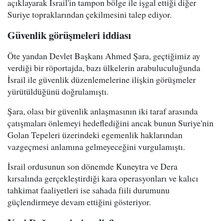
açıklayarak İsrail'in tampon bölge ile işgal ettiği diğer
Suriye topraklarından çekilmesini talep ediyor.
Güvenlik görüşmeleri iddiası
Öte yandan Devlet Başkanı Ahmed Şara, geçtiğimiz ay
verdiği bir röportajda, bazı ülkelerin arabuluculuğunda
İsrail ile güvenlik düzenlemelerine ilişkin görüşmeler
yürütüldüğünü doğrulamıştı.
Şara, olası bir güvenlik anlaşmasının iki taraf arasında
çatışmaları önlemeyi hedeflediğini ancak bunun Suriye'nin
Golan Tepeleri üzerindeki egemenlik haklarından
vazgeçmesi anlamına gelmeyeceğini vurgulamıştı.
İsrail ordusunun son dönemde Kuneytra ve Dera
kırsalında gerçekleştirdiği kara operasyonları ve kalıcı
tahkimat faaliyetleri ise sahada fiili durumunu
güçlendirmeye devam ettiğini gösteriyor.