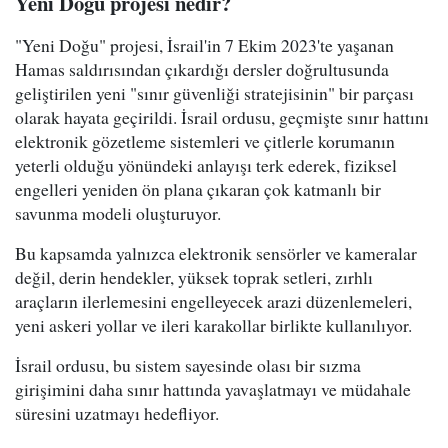
Yeni Doğu projesi nedir?
"Yeni Doğu" projesi, İsrail'in 7 Ekim 2023'te yaşanan
Hamas saldırısından çıkardığı dersler doğrultusunda
geliştirilen yeni "sınır güvenliği stratejisinin" bir parçası
olarak hayata geçirildi. İsrail ordusu, geçmişte sınır hattını
elektronik gözetleme sistemleri ve çitlerle korumanın
yeterli olduğu yönündeki anlayışı terk ederek, fiziksel
engelleri yeniden ön plana çıkaran çok katmanlı bir
savunma modeli oluşturuyor.
Bu kapsamda yalnızca elektronik sensörler ve kameralar
değil, derin hendekler, yüksek toprak setleri, zırhlı
araçların ilerlemesini engelleyecek arazi düzenlemeleri,
yeni askeri yollar ve ileri karakollar birlikte kullanılıyor.
İsrail ordusu, bu sistem sayesinde olası bir sızma
girişimini daha sınır hattında yavaşlatmayı ve müdahale
süresini uzatmayı hedefliyor.