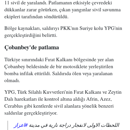
11 sivil de yaralandı. Patlamanın etkisiyle çevredeki
dükkanlar zarar görürken, çıkan yangınlar sivil savunma
ekipleri tarafından söndürüldü.
Bölge kaynakları, saldırıyı PKK'nın Suriye kolu YPG'nin
gerçekleştirdiğini belirtti.
Çobanbey'de patlama
Türkiye sınırındaki Fırat Kalkanı bölgesinde yer alan
Çobanbey beldesinde de bir motosiklete yerleştirilen
bomba infilak ettirildi. Saldırıda ölen veya yaralanan
olmadı.
YPG, Türk Silahlı Kuvvetleri'nin Fırat Kalkanı ve Zeytin
Dalı harekatları ile kontrol altına aldığı Afrin, Azez,
Cerablus gibi kentlerde sivil alanlara yönelik benzeri
saldırılar gerçekleştiriyor.
اللحظات الاولى لانفجار دراجة نارية في مدينة
#اعزاز