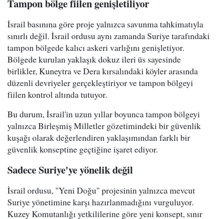
Tampon bölge fiilen genişletiliyor
İsrail basınına göre proje yalnızca savunma tahkimatıyla
sınırlı değil. İsrail ordusu aynı zamanda Suriye tarafındaki
tampon bölgede kalıcı askeri varlığını genişletiyor.
Bölgede kurulan yaklaşık dokuz ileri üs sayesinde
birlikler, Kuneytra ve Dera kırsalındaki köyler arasında
düzenli devriyeler gerçekleştiriyor ve tampon bölgeyi
fiilen kontrol altında tutuyor.
Bu durum, İsrail'in uzun yıllar boyunca tampon bölgeyi
yalnızca Birleşmiş Milletler gözetimindeki bir güvenlik
kuşağı olarak değerlendiren yaklaşımından farklı bir
güvenlik konseptine geçtiğine işaret ediyor.
Sadece Suriye'ye yönelik değil
İsrail ordusu, "Yeni Doğu" projesinin yalnızca mevcut
Suriye yönetimine karşı hazırlanmadığını vurguluyor.
Kuzey Komutanlığı yetkililerine göre yeni konsept, sınır