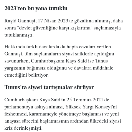
2023'ten bu yana tutuklu
Raşid Gannuşi, 17 Nisan 2023'te gözaltına alınmış, daha
sonra "devlet güvenliğine karşı kışkırtma" suçlamasıyla
tutuklanmıştı.
Hakkında farklı davalarda da hapis cezaları verilen
Gannuşi, tüm suçlamaların siyasi saiklerle açıldığını
savunurken, Cumhurbaşkanı Kays Said ise Tunus
yargısının bağımsız olduğunu ve davalara müdahale
etmediğini belirtiyor.
Tunus'ta siyasi tartışmalar sürüyor
Cumhurbaşkanı Kays Said'in 25 Temmuz 2021'de
parlamentoyu askıya alması, Yüksek Yargı Konseyi'ni
feshetmesi, kararnameyle yönetmeye başlaması ve yeni
anayasa sürecini başlatmasının ardından ülkedeki siyasi
kriz derinleşmişti.