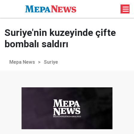
Suriye'nin kuzeyinde çifte
bombalı saldırı
Mepa News
>
Suriye