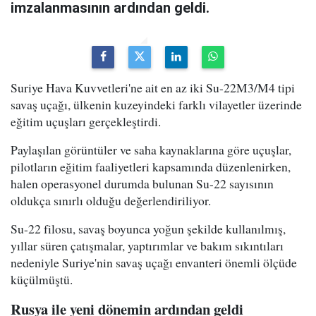
imzalanmasının ardından geldi.
Suriye Hava Kuvvetleri'ne ait en az iki Su-22M3/M4 tipi
savaş uçağı, ülkenin kuzeyindeki farklı vilayetler üzerinde
eğitim uçuşları gerçekleştirdi.
Paylaşılan görüntüler ve saha kaynaklarına göre uçuşlar,
pilotların eğitim faaliyetleri kapsamında düzenlenirken,
halen operasyonel durumda bulunan Su-22 sayısının
oldukça sınırlı olduğu değerlendiriliyor.
Su-22 filosu, savaş boyunca yoğun şekilde kullanılmış,
yıllar süren çatışmalar, yaptırımlar ve bakım sıkıntıları
nedeniyle Suriye'nin savaş uçağı envanteri önemli ölçüde
küçülmüştü.
Rusya ile yeni dönemin ardından geldi