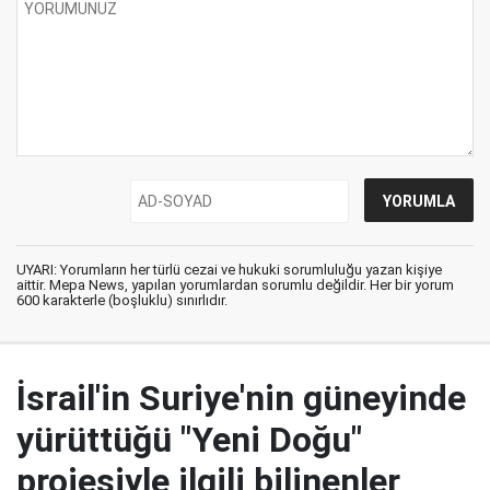
UYARI: Yorumların her türlü cezai ve hukuki sorumluluğu yazan kişiye
aittir. Mepa News, yapılan yorumlardan sorumlu değildir. Her bir yorum
600 karakterle (boşluklu) sınırlıdır.
İsrail'in Suriye'nin güneyinde
yürüttüğü "Yeni Doğu"
projesiyle ilgili bilinenler