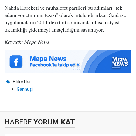
Nahda Hareketi ve muhalefet partileri bu adımları "tek
adam yönetiminin tesisi" olarak nitelendirirken, Said ise
uygulamaların 2011 devrimi sonrasında oluşan siyasi
tıkanıklığı gidermeyi amaçladığını savunuyor.
Kaynak: Mepa News
Etiketler :
Gannuşi
HABERE
YORUM KAT