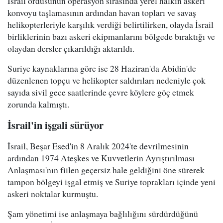
İsrail ordusunun operasyon sırasında yerel halkın askeri
konvoyu taşlamasının ardından havan topları ve savaş
helikopterleriyle karşılık verdiği belirtilirken, olayda İsrail
birliklerinin bazı askeri ekipmanlarını bölgede bıraktığı ve
olaydan dersler çıkarıldığı aktarıldı.
Suriye kaynaklarına göre ise 28 Haziran'da Abidin'de
düzenlenen topçu ve helikopter saldırıları nedeniyle çok
sayıda sivil gece saatlerinde çevre köylere göç etmek
zorunda kalmıştı.
İsrail'in işgali sürüyor
İsrail, Beşar Esed'in 8 Aralık 2024'te devrilmesinin
ardından 1974 Ateşkes ve Kuvvetlerin Ayrıştırılması
Anlaşması'nın fiilen geçersiz hale geldiğini öne sürerek
tampon bölgeyi işgal etmiş ve Suriye toprakları içinde yeni
askeri noktalar kurmuştu.
Şam yönetimi ise anlaşmaya bağlılığını sürdürdüğünü