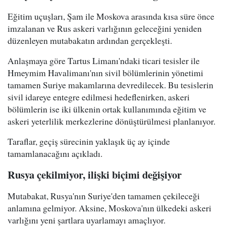
Eğitim uçuşları, Şam ile Moskova arasında kısa süre önce
imzalanan ve Rus askeri varlığının geleceğini yeniden
düzenleyen mutabakatın ardından gerçekleşti.
Anlaşmaya göre Tartus Limanı'ndaki ticari tesisler ile
Hmeymim Havalimanı'nın sivil bölümlerinin yönetimi
tamamen Suriye makamlarına devredilecek. Bu tesislerin
sivil idareye entegre edilmesi hedeflenirken, askeri
bölümlerin ise iki ülkenin ortak kullanımında eğitim ve
askeri yeterlilik merkezlerine dönüştürülmesi planlanıyor.
Taraflar, geçiş sürecinin yaklaşık üç ay içinde
tamamlanacağını açıkladı.
Rusya çekilmiyor, ilişki biçimi değişiyor
Mutabakat, Rusya'nın Suriye'den tamamen çekileceği
anlamına gelmiyor. Aksine, Moskova'nın ülkedeki askeri
varlığını yeni şartlara uyarlamayı amaçlıyor.