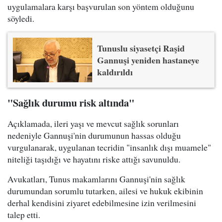
uygulamalara karşı başvurulan son yöntem olduğunu
söyledi.
Tunuslu siyasetçi Raşid
Gannuşi yeniden hastaneye
kaldırıldı
"Sağlık durumu risk altında"
Açıklamada, ileri yaşı ve mevcut sağlık sorunları
nedeniyle Gannuşi'nin durumunun hassas olduğu
vurgulanarak, uygulanan tecridin "insanlık dışı muamele"
niteliği taşıdığı ve hayatını riske attığı savunuldu.
Avukatları, Tunus makamlarını Gannuşi'nin sağlık
durumundan sorumlu tutarken, ailesi ve hukuk ekibinin
derhal kendisini ziyaret edebilmesine izin verilmesini
talep etti.