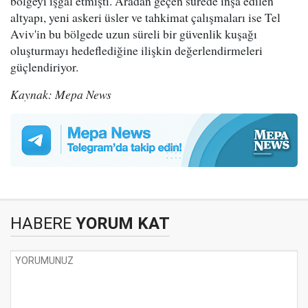
bölgeyi işgal etmişti. Aradan geçen sürede inşa edilen
altyapı, yeni askeri üsler ve tahkimat çalışmaları ise Tel
Aviv'in bu bölgede uzun süreli bir güvenlik kuşağı
oluşturmayı hedeflediğine ilişkin değerlendirmeleri
güçlendiriyor.
Kaynak: Mepa News
HABERE
YORUM KAT