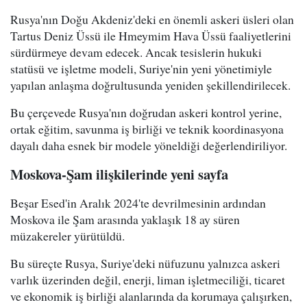
Rusya'nın Doğu Akdeniz'deki en önemli askeri üsleri olan
Tartus Deniz Üssü ile Hmeymim Hava Üssü faaliyetlerini
sürdürmeye devam edecek. Ancak tesislerin hukuki
statüsü ve işletme modeli, Suriye'nin yeni yönetimiyle
yapılan anlaşma doğrultusunda yeniden şekillendirilecek.
Bu çerçevede Rusya'nın doğrudan askeri kontrol yerine,
ortak eğitim, savunma iş birliği ve teknik koordinasyona
dayalı daha esnek bir modele yöneldiği değerlendiriliyor.
Moskova-Şam ilişkilerinde yeni sayfa
Beşar Esed'in Aralık 2024'te devrilmesinin ardından
Moskova ile Şam arasında yaklaşık 18 ay süren
müzakereler yürütüldü.
Bu süreçte Rusya, Suriye'deki nüfuzunu yalnızca askeri
varlık üzerinden değil, enerji, liman işletmeciliği, ticaret
ve ekonomik iş birliği alanlarında da korumaya çalışırken,