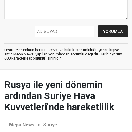
UYARI: Yorumların her türlü cezai ve hukuki sorumluluğu yazan kişiye
aittir. Mepa News, yapılan yorumlardan sorumlu değildir. Her bir yorum
600 karakterle (boşluklu) sınırlıdır.
Rusya ile yeni dönemin
ardından Suriye Hava
Kuvvetleri'nde hareketlilik
Mepa News
>
Suriye