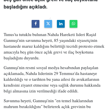
başladığını açıkladı.
Tunus'ta tutuklu bulunan Nahda Hareketi lideri Raşid
Gannuşi'nin savunma heyeti, 85 yaşındaki siyasetçinin
hastanede maruz kaldığını belirttiği tecridi protesto etmek
amacıyla beş gün önce açlık grevi ve ilaç boykotuna
başladığını duyurdu.
Gannuşi'nin resmi sosyal medya hesabından paylaşılan
açıklamada, Nahda liderinin 29 Temmuz'da hastaneye
kaldırıldığı ve o tarihten bu yana ailesi ile avukatlarının
kendisini ziyaret etmesine veya sağlık durumu hakkında
bilgi almasına izin verilmediği ifade edildi.
Savunma heyeti, Gannuşi'nin "en temel haklarından
mahrum bırakıldığını" belirterek açlık grevinin bu