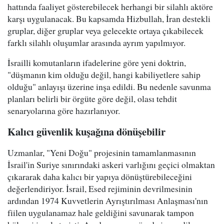
hattında faaliyet gösterebilecek herhangi bir silahlı aktöre
karşı uygulanacak. Bu kapsamda Hizbullah, İran destekli
gruplar, diğer gruplar veya gelecekte ortaya çıkabilecek
farklı silahlı oluşumlar arasında ayrım yapılmıyor.
İsrailli komutanların ifadelerine göre yeni doktrin,
"düşmanın kim olduğu değil, hangi kabiliyetlere sahip
olduğu" anlayışı üzerine inşa edildi. Bu nedenle savunma
planları belirli bir örgüte göre değil, olası tehdit
senaryolarına göre hazırlanıyor.
Kalıcı güvenlik kuşağına dönüşebilir
Uzmanlar, "Yeni Doğu" projesinin tamamlanmasının
İsrail'in Suriye sınırındaki askeri varlığını geçici olmaktan
çıkararak daha kalıcı bir yapıya dönüştürebileceğini
değerlendiriyor. İsrail, Esed rejiminin devrilmesinin
ardından 1974 Kuvvetlerin Ayrıştırılması Anlaşması'nın
fiilen uygulanamaz hale geldiğini savunarak tampon