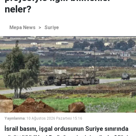
neler?
Mepa News
>
Suriye
Yayınlanma:
10 Ağustos 2026 Pazartesi 15:16
İsrail basını, işgal ordusunun Suriye sınırında