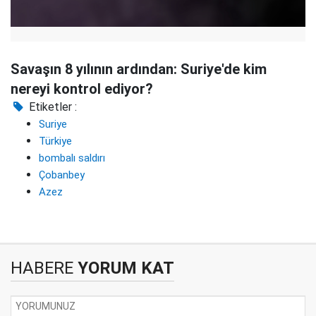
Savaşın 8 yılının ardından: Suriye'de kim
nereyi kontrol ediyor?
Etiketler :
Suriye
Türkiye
bombalı saldırı
Çobanbey
Azez
HABERE
YORUM KAT