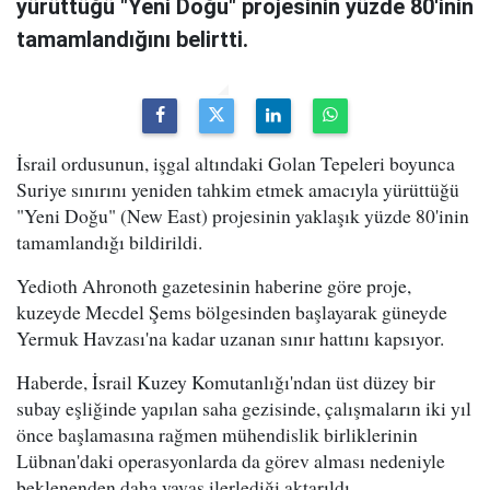
yürüttüğü "Yeni Doğu" projesinin yüzde 80'inin
tamamlandığını belirtti.
İsrail ordusunun, işgal altındaki Golan Tepeleri boyunca
Suriye sınırını yeniden tahkim etmek amacıyla yürüttüğü
"Yeni Doğu" (New East) projesinin yaklaşık yüzde 80'inin
tamamlandığı bildirildi.
Yedioth Ahronoth gazetesinin haberine göre proje,
kuzeyde Mecdel Şems bölgesinden başlayarak güneyde
Yermuk Havzası'na kadar uzanan sınır hattını kapsıyor.
Haberde, İsrail Kuzey Komutanlığı'ndan üst düzey bir
subay eşliğinde yapılan saha gezisinde, çalışmaların iki yıl
önce başlamasına rağmen mühendislik birliklerinin
Lübnan'daki operasyonlarda da görev alması nedeniyle
beklenenden daha yavaş ilerlediği aktarıldı.