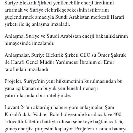
Suriye Elektrik Şirketi yenilenebilir enerji üretimini
artırmak ve Suriye elektrik şebekesinin istikrarını
güçlendirmek amacıyla Suudi Arabistan merkezli Harafi
şirketi ile üç anlaşma imzaladı.
Anlaşma, Suriye ve Suudi Arabistan enerji bakanlıklarının
himayesinde imzalandı.
Anlaşmalar, Suriye Elektrik Şirketi CEO'su Ömer Şakruk
ile Harafi Genel Müdür Yardımcısı İbrahim el-Emir
tarafından imzalandı.
Projeler, Suriye'nin yeni hükümetinin kurulmasından bu
yana açıklanan en büyük yenilenebilir enerji
yatırımlarından biri niteliğinde.
Levant 24'ün aktardığı habere göre anlaşmalar, Şam
Kırsalı'ndaki Vadi er-Rabi bölgesinde kurulacak ve 400
kilovoltluk iletim hattıyla ulusal şebekeye bağlanacak üç
güneş enerjisi projesini kapsıyor. Projeler arasında batarya