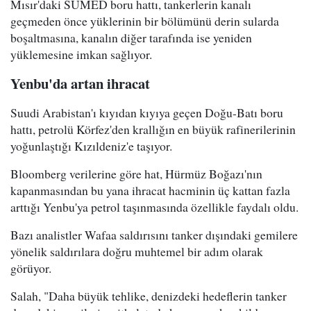
Mısır'daki SUMED boru hattı, tankerlerin kanalı
geçmeden önce yüklerinin bir bölümünü derin sularda
boşaltmasına, kanalın diğer tarafında ise yeniden
yüklemesine imkan sağlıyor.
Yenbu'da artan ihracat
Suudi Arabistan'ı kıyıdan kıyıya geçen Doğu-Batı boru
hattı, petrolü Körfez'den krallığın en büyük rafinerilerinin
yoğunlaştığı Kızıldeniz'e taşıyor.
Bloomberg verilerine göre hat, Hürmüz Boğazı'nın
kapanmasından bu yana ihracat hacminin üç kattan fazla
arttığı Yenbu'ya petrol taşınmasında özellikle faydalı oldu.
Bazı analistler Wafaa saldırısını tanker dışındaki gemilere
yönelik saldırılara doğru muhtemel bir adım olarak
görüyor.
Salah, "Daha büyük tehlike, denizdeki hedeflerin tanker