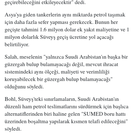
geçirebileceğini etkileyecektir" dedi.
Asya'ya giden tankerlerin aynı miktarda petrol taşımak
için daha fazla sefer yapması gerekecek. Bunun her
geçişte tahmini 1.6 milyon dolar ek yakıt maliyetine ve 1
milyon dolarlık Süveyş geçiş ücretine yol açacağı
belirtiliyor.
Salah, meselenin "yalnızca Suudi Arabistan'ın başka bir
güzergah bulup bulamayacağı değil, mevcut ihracat
sistemindeki aynı ölçeği, maliyeti ve verimliliği
koruyabilecek bir güzergah bulup bulamayacağı"
olduğunu söyledi.
Bohl, Süveyş'teki sınırlamaların, Suudi Arabistan'ın
düzenli ham petrol teslimatlarını sürdürmek için başlıca
alternatiflerinden biri haline gelen "SUMED boru hattı
üzerinden boşaltma yapılarak kısmen telafi edileceğini"
söyledi.