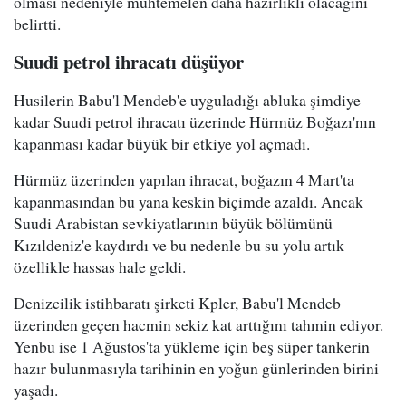
olması nedeniyle muhtemelen daha hazırlıklı olacağını
belirtti.
Suudi petrol ihracatı düşüyor
Husilerin Babu'l Mendeb'e uyguladığı abluka şimdiye
kadar Suudi petrol ihracatı üzerinde Hürmüz Boğazı'nın
kapanması kadar büyük bir etkiye yol açmadı.
Hürmüz üzerinden yapılan ihracat, boğazın 4 Mart'ta
kapanmasından bu yana keskin biçimde azaldı. Ancak
Suudi Arabistan sevkiyatlarının büyük bölümünü
Kızıldeniz'e kaydırdı ve bu nedenle bu su yolu artık
özellikle hassas hale geldi.
Denizcilik istihbaratı şirketi Kpler, Babu'l Mendeb
üzerinden geçen hacmin sekiz kat arttığını tahmin ediyor.
Yenbu ise 1 Ağustos'ta yükleme için beş süper tankerin
hazır bulunmasıyla tarihinin en yoğun günlerinden birini
yaşadı.