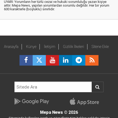
UYARI: Yorumların her türlü cezai ve hukuki sorumluluğu yazan kişiye
aittir. Mepa News, yapılan yorumlardan sorumlu değildir. Her bir yorum
600 karakterle (boşluklu) sınırlıdır.
Anasayfa
Künye
İletişim
Gizlilik İlkeleri
Sitene Ekle
Mepa News
© 2026