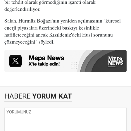
bir tehdit olarak görmediğinin işareti olarak
değerlendiriliyor.
Salah, Hürmüz Boğazı'nın yeniden açılmasının "küresel
enerji piyasaları üzerindeki baskıyı kesinlikle
hafifleteceğini ancak Kızıldeniz'deki Husi sorununu
çözmeyeceğini" söyledi.
HABERE
YORUM KAT