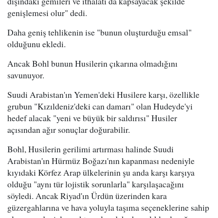
dışındaki gemileri ve ithalatı da kapsayacak şekilde
genişlemesi olur" dedi.
Daha geniş tehlikenin ise "bunun oluşturduğu emsal"
olduğunu ekledi.
Ancak Bohl bunun Husilerin çıkarına olmadığını
savunuyor.
Suudi Arabistan'ın Yemen'deki Husilere karşı, özellikle
grubun "Kızıldeniz'deki can damarı" olan Hudeyde'yi
hedef alacak "yeni ve büyük bir saldırısı" Husiler
açısından ağır sonuçlar doğurabilir.
Bohl, Husilerin gerilimi artırması halinde Suudi
Arabistan'ın Hürmüz Boğazı'nın kapanması nedeniyle
kıyıdaki Körfez Arap ülkelerinin şu anda karşı karşıya
olduğu "aynı tür lojistik sorunlarla" karşılaşacağını
söyledi. Ancak Riyad'ın Ürdün üzerinden kara
güzergahlarına ve hava yoluyla taşıma seçeneklerine sahip