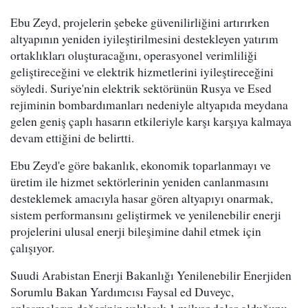
Ebu Zeyd, projelerin şebeke güvenilirliğini artırırken
altyapının yeniden iyileştirilmesini destekleyen yatırım
ortaklıkları oluşturacağını, operasyonel verimliliği
geliştireceğini ve elektrik hizmetlerini iyileştireceğini
söyledi. Suriye'nin elektrik sektörünün Rusya ve Esed
rejiminin bombardımanları nedeniyle altyapıda meydana
gelen geniş çaplı hasarın etkileriyle karşı karşıya kalmaya
devam ettiğini de belirtti.
Ebu Zeyd'e göre bakanlık, ekonomik toparlanmayı ve
üretim ile hizmet sektörlerinin yeniden canlanmasını
desteklemek amacıyla hasar gören altyapıyı onarmak,
sistem performansını geliştirmek ve yenilenebilir enerji
projelerini ulusal enerji bileşimine dahil etmek için
çalışıyor.
Suudi Arabistan Enerji Bakanlığı Yenilenebilir Enerjiden
Sorumlu Bakan Yardımcısı Faysal ed Duveyc,