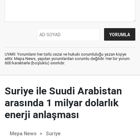
UYARI: Yorumların her türlü cezai ve hukuki sorumluluğu yazan kişiye
aittir. Mepa News, yapılan yorumlardan sorumlu değildir. Her bir yorum
600 karakterle (boşluklu) sınırlıdır.
Suriye ile Suudi Arabistan
arasında 1 milyar dolarlık
enerji anlaşması
Mepa News
>
Suriye