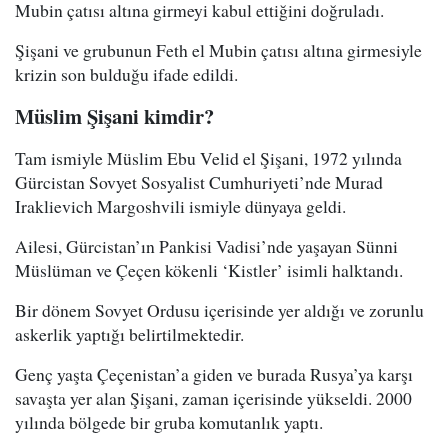
Mubin çatısı altına girmeyi kabul ettiğini doğruladı.
Şişani ve grubunun Feth el Mubin çatısı altına girmesiyle
krizin son bulduğu ifade edildi.
Müslim Şişani kimdir?
Tam ismiyle Müslim Ebu Velid el Şişani, 1972 yılında
Gürcistan Sovyet Sosyalist Cumhuriyeti’nde Murad
Iraklievich Margoshvili ismiyle dünyaya geldi.
Ailesi, Gürcistan’ın Pankisi Vadisi’nde yaşayan Sünni
Müslüman ve Çeçen kökenli ‘Kistler’ isimli halktandı.
Bir dönem Sovyet Ordusu içerisinde yer aldığı ve zorunlu
askerlik yaptığı belirtilmektedir.
Genç yaşta Çeçenistan’a giden ve burada Rusya’ya karşı
savaşta yer alan Şişani, zaman içerisinde yükseldi. 2000
yılında bölgede bir gruba komutanlık yaptı.