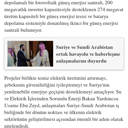
depolamalı bir fotovoltaik güneş enerjisi santrali, 200
megavatlık inverter kapasitesiyle desteklenen 274 megavat
üretim kapasiteli bir güneş enerjisi tesisi ve batarya
depolama sistemiyle donatılmış ikinci bir güneş enerjisi
santrali bulunuyor.
Suriye ve Suudi Arabistan
ortak havayolu ve haberleşme
anlaşmalarını duyurdu
Projeler birlikte temiz elektrik üretimini artırmayı,
şebekenin güvenilirliğini iyileştirmeyi ve Suriye'nin
yenilenebilir enerjiye geçişini desteklemeyi amaçlıyor. Su
ve Elektrik İşlerinden Sorumlu Enerji Bakan Yardımcısı
Usame Ebu Zeyd, anlaşmaları Suriye-Suudi Arabistan iş
birliğinde bir dönüm noktası ve ülkenin elektrik
sektörünün geliştirilmesi açısından önemli bir adım olarak
nitelendirdi.