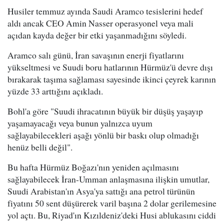
Husiler temmuz ayında Saudi Aramco tesislerini hedef
aldı ancak CEO Amin Nasser operasyonel veya mali
açıdan kayda değer bir etki yaşanmadığını söyledi.
Aramco salı günü, İran savaşının enerji fiyatlarını
yükseltmesi ve Suudi boru hatlarının Hürmüz'ü devre dışı
bırakarak taşıma sağlaması sayesinde ikinci çeyrek karının
yüzde 33 arttığını açıkladı.
Bohl'a göre "Suudi ihracatının büyük bir düşüş yaşayıp
yaşamayacağı veya bunun yalnızca uyum
sağlayabilecekleri aşağı yönlü bir baskı olup olmadığı
henüz belli değil".
Bu hafta Hürmüz Boğazı'nın yeniden açılmasını
sağlayabilecek İran-Umman anlaşmasına ilişkin umutlar,
Suudi Arabistan'ın Asya'ya sattığı ana petrol türünün
fiyatını 50 sent düşürerek varil başına 2 dolar gerilemesine
yol açtı. Bu, Riyad'ın Kızıldeniz'deki Husi ablukasını ciddi