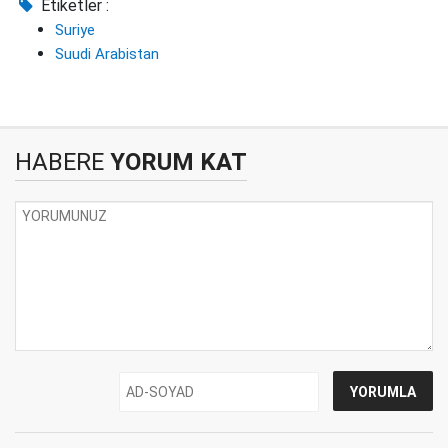
Etiketler :
Suriye
Suudi Arabistan
HABERE
YORUM KAT