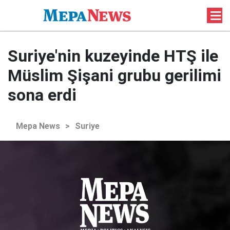
Suriye'nin kuzeyinde HTŞ ile
Müslim Şişani grubu gerilimi
sona erdi
Mepa News
>
Suriye