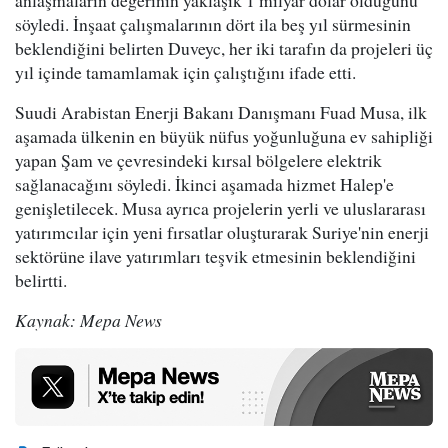
anlaşmaların değerinin yaklaşık 1 milyar dolar olduğunu
söyledi. İnşaat çalışmalarının dört ila beş yıl sürmesinin
beklendiğini belirten Duveyc, her iki tarafın da projeleri üç
yıl içinde tamamlamak için çalıştığını ifade etti.
Suudi Arabistan Enerji Bakanı Danışmanı Fuad Musa, ilk
aşamada ülkenin en büyük nüfus yoğunluğuna ev sahipliği
yapan Şam ve çevresindeki kırsal bölgelere elektrik
sağlanacağını söyledi. İkinci aşamada hizmet Halep'e
genişletilecek. Musa ayrıca projelerin yerli ve uluslararası
yatırımcılar için yeni fırsatlar oluşturarak Suriye'nin enerji
sektörüne ilave yatırımları teşvik etmesinin beklendiğini
belirtti.
Kaynak: Mepa News