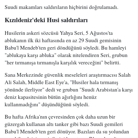
Suudi makamları saldırıların hiçbirini doğrulamadı.
Kızıldeniz'deki Husi saldırıları
Husilerin askeri sözcüsü Yahya Seri, 5 Ağustos'ta
ablukanın ilk iki haftasında en az 29 Suudi gemisinin
Babu'l Mendeb'ten geri döndüğünü söyledi. Bu hamleyi
"ablukaya karşı abluka" olarak nitelendiren Seri, grubun
"her tırmanışa tırmanışla karşılık vereceğini" belirtti.
Sana Merkezinde güvenlik meseleleri araştırmacısı Salah
Ali Salah, Middle East Eye'a, "Husiler hala tırmanış
yönünde ilerliyor" dedi ve grubun "Suudi Arabistan'a karşı
deniz kapasitesinin bütün ağırlığını henüz
kullanmadığını" düşündüğünü söyledi.
Bu hafta Afrika'nın çevresinden çok daha uzun bir
güzergah kullanan altı tanker gibi bazı Suudi gemileri
Babu'l Mendeb'ten geri dönüyor. Bazıları da su yolundan