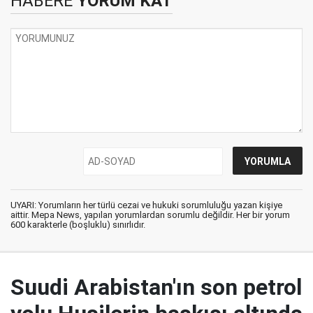
HABERE
YORUM KAT
UYARI: Yorumların her türlü cezai ve hukuki sorumluluğu yazan kişiye
aittir. Mepa News, yapılan yorumlardan sorumlu değildir. Her bir yorum
600 karakterle (boşluklu) sınırlıdır.
Suudi Arabistan'ın son petrol