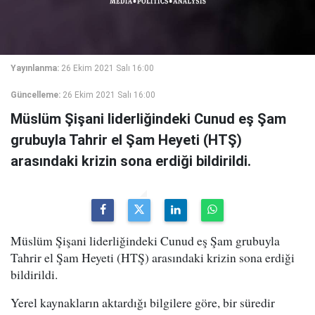
Yayınlanma:
26 Ekim 2021 Salı 16:00
Güncelleme:
26 Ekim 2021 Salı 16:00
Müslüm Şişani liderliğindeki Cunud eş Şam
grubuyla Tahrir el Şam Heyeti (HTŞ)
arasındaki krizin sona erdiği bildirildi.
Müslüm Şişani liderliğindeki Cunud eş Şam grubuyla
Tahrir el Şam Heyeti (HTŞ) arasındaki krizin sona erdiği
bildirildi.
Yerel kaynakların aktardığı bilgilere göre, bir süredir