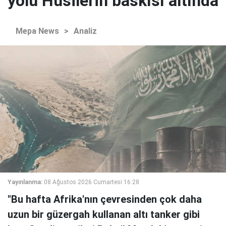
yolu Husilerin baskısı altında
Mepa News
>
Analiz
Yayınlanma:
08 Ağustos 2026 Cumartesi 16:28
"Bu hafta Afrika'nın çevresinden çok daha
uzun bir güzergah kullanan altı tanker gibi