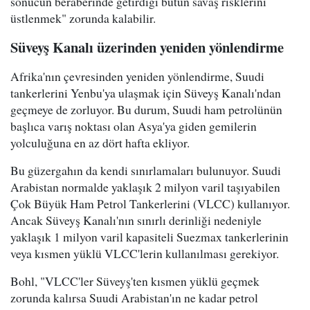
sonucun beraberinde getirdiği bütün savaş risklerini
üstlenmek" zorunda kalabilir.
Süveyş Kanalı üzerinden yeniden yönlendirme
Afrika'nın çevresinden yeniden yönlendirme, Suudi
tankerlerini Yenbu'ya ulaşmak için Süveyş Kanalı'ndan
geçmeye de zorluyor. Bu durum, Suudi ham petrolünün
başlıca varış noktası olan Asya'ya giden gemilerin
yolculuğuna en az dört hafta ekliyor.
Bu güzergahın da kendi sınırlamaları bulunuyor. Suudi
Arabistan normalde yaklaşık 2 milyon varil taşıyabilen
Çok Büyük Ham Petrol Tankerlerini (VLCC) kullanıyor.
Ancak Süveyş Kanalı'nın sınırlı derinliği nedeniyle
yaklaşık 1 milyon varil kapasiteli Suezmax tankerlerinin
veya kısmen yüklü VLCC'lerin kullanılması gerekiyor.
Bohl, "VLCC'ler Süveyş'ten kısmen yüklü geçmek
zorunda kalırsa Suudi Arabistan'ın ne kadar petrol