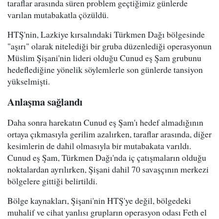
taraflar arasında süren problem geçtiğimiz günlerde
varılan mutabakatla çözüldü.
HTŞ'nin, Lazkiye kırsalındaki Türkmen Dağı bölgesinde
"aşırı" olarak nitelediği bir gruba düzenlediği operasyonun
Müslim Şişani'nin lideri olduğu Cunud eş Şam grubunu
hedeflediğine yönelik söylemlerle son günlerde tansiyon
yükselmişti.
Anlaşma sağlandı
Daha sonra harekatın Cunud eş Şam'ı hedef almadığının
ortaya çıkmasıyla gerilim azalırken, taraflar arasında, diğer
kesimlerin de dahil olmasıyla bir mutabakata varıldı.
Cunud eş Şam, Türkmen Dağı'nda iç çatışmaların olduğu
noktalardan ayrılırken, Şişani dahil 70 savaşçının merkezi
bölgelere gittiği belirtildi.
Bölge kaynakları, Şişani'nin HTŞ'ye değil, bölgedeki
muhalif ve cihat yanlısı grupların operasyon odası Feth el