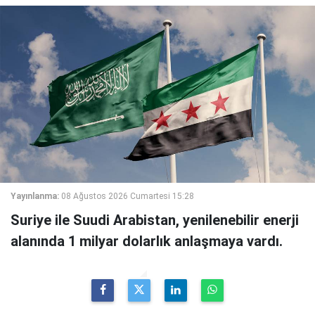
Yayınlanma:
08 Ağustos 2026 Cumartesi 15:28
Suriye ile Suudi Arabistan, yenilenebilir enerji
alanında 1 milyar dolarlık anlaşmaya vardı.