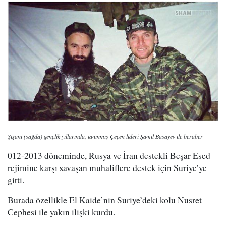
Şişani (sağda) gençlik yıllarında, tanınmış Çeçen lideri Şamil Basayev ile beraber
012-2013 döneminde, Rusya ve İran destekli Beşar Esed
rejimine karşı savaşan muhaliflere destek için Suriye’ye
gitti.
Burada özellikle El Kaide’nin Suriye’deki kolu Nusret
Cephesi ile yakın ilişki kurdu.