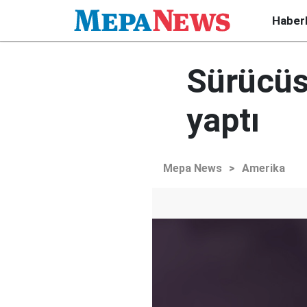
Haber
Sürücüs
yaptı
Mepa News
>
Amerika