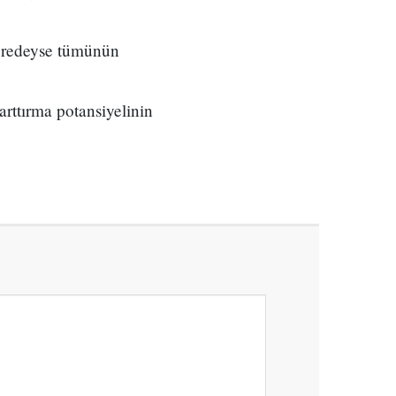
neredeyse tümünün
arttırma potansiyelinin