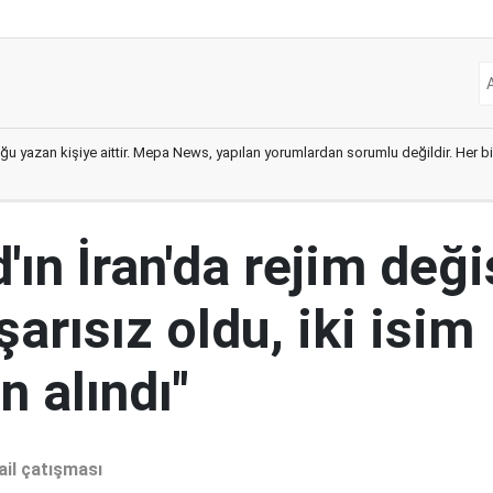
ğu yazan kişiye aittir. Mepa News, yapılan yorumlardan sorumlu değildir. Her bir 
ın İran'da rejim deği
şarısız oldu, iki isim
 alındı"
ail çatışması