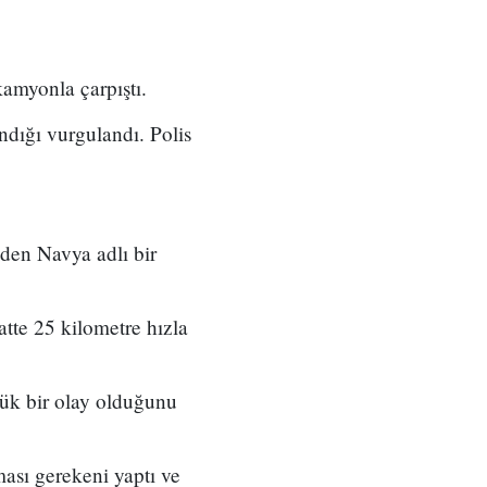
kamyonla çarpıştı.
dığı vurgulandı. Polis
eden Navya adlı bir
atte 25 kilometre hızla
ük bir olay olduğunu
ası gerekeni yaptı ve