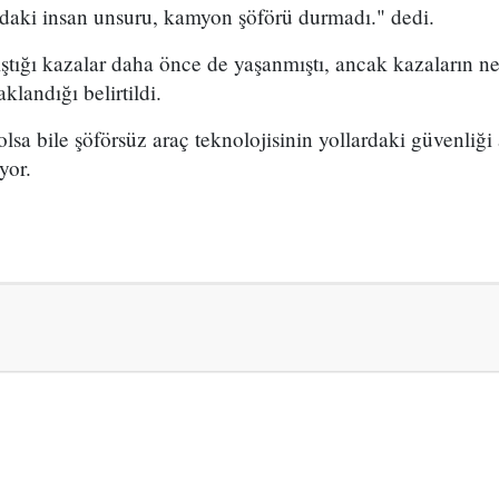
aki insan unsuru, kamyon şöförü durmadı." dedi.
ıştığı kazalar daha önce de yaşanmıştı, ancak kazaların 
landığı belirtildi.
lsa bile şöförsüz araç teknolojisinin yollardaki güvenliği 
yor.