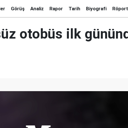
ler
Görüş
Analiz
Rapor
Tarih
Biyografi
Röport
üz otobüs ilk günün