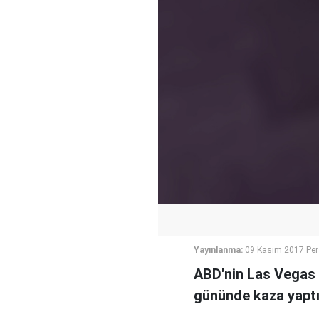
Yayınlanma:
09 Kasım 2017 Pe
ABD'nin Las Vegas 
gününde kaza yaptı