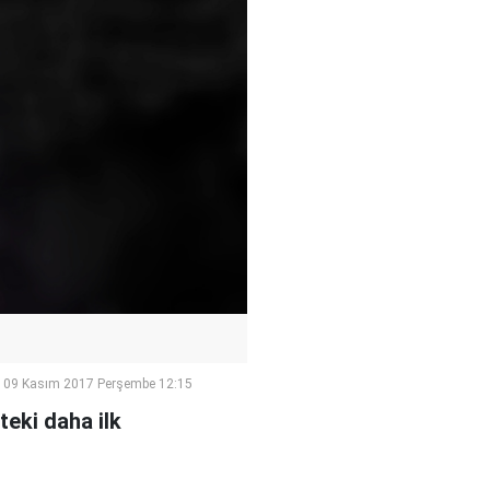
09 Kasım 2017 Perşembe 12:15
eki daha ilk