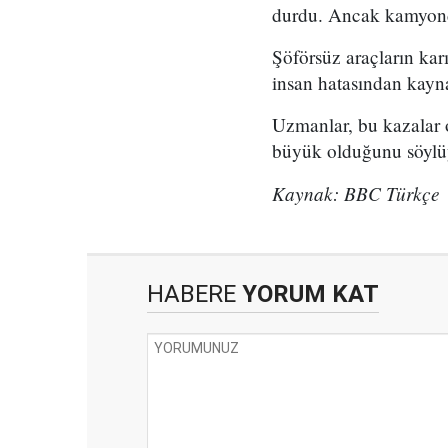
durdu. Ancak kamyond
Şöförsüz araçların kar
insan hatasından kaynak
Uzmanlar, bu kazalar o
büyük olduğunu söylü
Kaynak: BBC Türkçe
HABERE
YORUM KAT