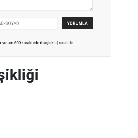
yorum 600 karakterle (boşluklu) sınırlıdır.
şikliği