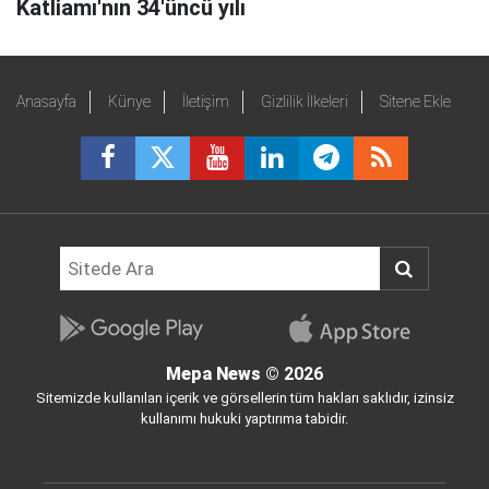
Katliamı'nın 34'üncü yılı
Anasayfa
Künye
İletişim
Gizlilik İlkeleri
Sitene Ekle
Mepa News
© 2026
Sitemizde kullanılan içerik ve görsellerin tüm hakları saklıdır, izinsiz
kullanımı hukuki yaptırıma tabidir.