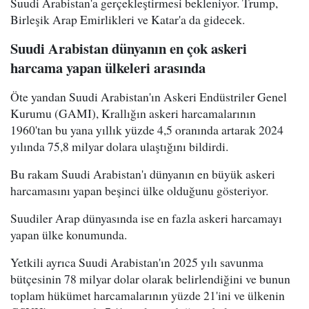
Suudi Arabistan'a gerçekleştirmesi bekleniyor. Trump,
Birleşik Arap Emirlikleri ve Katar'a da gidecek.
Suudi Arabistan dünyanın en çok askeri
harcama yapan ülkeleri arasında
Öte yandan Suudi Arabistan'ın Askeri Endüstriler Genel
Kurumu (GAMI), Krallığın askeri harcamalarının
1960'tan bu yana yıllık yüzde 4,5 oranında artarak 2024
yılında 75,8 milyar dolara ulaştığını bildirdi.
Bu rakam Suudi Arabistan'ı dünyanın en büyük askeri
harcamasını yapan beşinci ülke olduğunu gösteriyor.
Suudiler Arap dünyasında ise en fazla askeri harcamayı
yapan ülke konumunda.
Yetkili ayrıca Suudi Arabistan'ın 2025 yılı savunma
bütçesinin 78 milyar dolar olarak belirlendiğini ve bunun
toplam hükümet harcamalarının yüzde 21'ini ve ülkenin