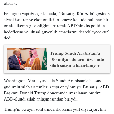
olacak.
Pentagon yaptığı açıklamada, "Bu satış, Körfez bölgesinde
siyasi istikrar ve ekonomik ilerlemeye katkıda bulunan bir
ortak ülkenin güvenliğini artırarak ABD'nin dış politika
hedeflerini ve ulusal güvenlik amaçlarını destekleyecektir"
dedi.
Trump Suudi Arabistan'a
100 milyar doların üzerinde
silah satışına hazırlanıyor
Washington, Mart ayında da Suudi Arabistan'a hassas
güdümlü silah sistemleri satışı onaylamıştı. Bu satış, ABD
Başkanı Donald Trump döneminde imzalanan bir dizi
ABD-Suudi silah anlaşmasından biriydi.
Trump'ın bu ayın sonlarında ilk resmi yurt dışı ziyaretini