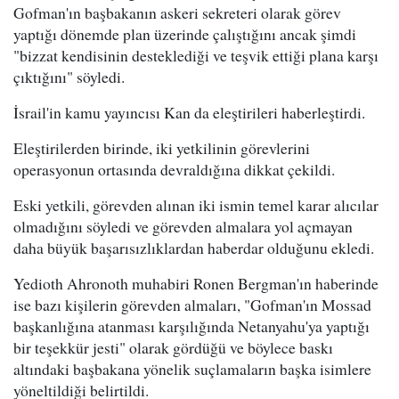
Gofman'ın başbakanın askeri sekreteri olarak görev
yaptığı dönemde plan üzerinde çalıştığını ancak şimdi
"bizzat kendisinin desteklediği ve teşvik ettiği plana karşı
çıktığını" söyledi.
İsrail'in kamu yayıncısı Kan da eleştirileri haberleştirdi.
Eleştirilerden birinde, iki yetkilinin görevlerini
operasyonun ortasında devraldığına dikkat çekildi.
Eski yetkili, görevden alınan iki ismin temel karar alıcılar
olmadığını söyledi ve görevden almalara yol açmayan
daha büyük başarısızlıklardan haberdar olduğunu ekledi.
Yedioth Ahronoth muhabiri Ronen Bergman'ın haberinde
ise bazı kişilerin görevden almaları, "Gofman'ın Mossad
başkanlığına atanması karşılığında Netanyahu'ya yaptığı
bir teşekkür jesti" olarak gördüğü ve böylece baskı
altındaki başbakana yönelik suçlamaların başka isimlere
yöneltildiği belirtildi.