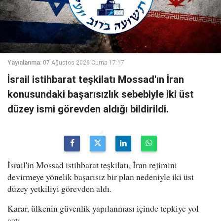
Yayınlanma:
07 Ağustos 2026 Cuma 17:17
İsrail istihbarat teşkilatı Mossad'ın İran
konusundaki başarısızlık sebebiyle iki üst
düzey ismi görevden aldığı bildirildi.
İsrail'in Mossad istihbarat teşkilatı, İran rejimini
devirmeye yönelik başarısız bir plan nedeniyle iki üst
düzey yetkiliyi görevden aldı.
Karar, ülkenin güvenlik yapılanması içinde tepkiye yol
açtı.