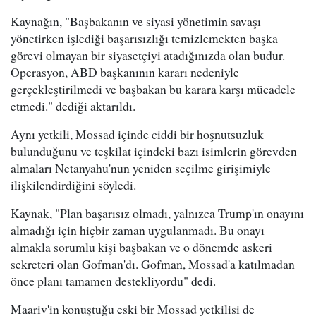
Kaynağın, "Başbakanın ve siyasi yönetimin savaşı
yönetirken işlediği başarısızlığı temizlemekten başka
görevi olmayan bir siyasetçiyi atadığınızda olan budur.
Operasyon, ABD başkanının kararı nedeniyle
gerçekleştirilmedi ve başbakan bu karara karşı mücadele
etmedi." dediği aktarıldı.
Aynı yetkili, Mossad içinde ciddi bir hoşnutsuzluk
bulunduğunu ve teşkilat içindeki bazı isimlerin görevden
almaları Netanyahu'nun yeniden seçilme girişimiyle
ilişkilendirdiğini söyledi.
Kaynak, "Plan başarısız olmadı, yalnızca Trump'ın onayını
almadığı için hiçbir zaman uygulanmadı. Bu onayı
almakla sorumlu kişi başbakan ve o dönemde askeri
sekreteri olan Gofman'dı. Gofman, Mossad'a katılmadan
önce planı tamamen destekliyordu" dedi.
Maariv'in konuştuğu eski bir Mossad yetkilisi de