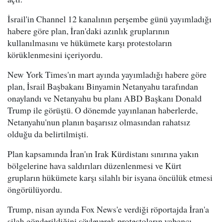
İsrail'in Channel 12 kanalının perşembe günü yayımladığı
habere göre plan, İran'daki azınlık gruplarının
kullanılmasını ve hükümete karşı protestoların
körüklenmesini içeriyordu.
New York Times'ın mart ayında yayımladığı habere göre
plan, İsrail Başbakanı Binyamin Netanyahu tarafından
onaylandı ve Netanyahu bu planı ABD Başkanı Donald
Trump ile görüştü. O dönemde yayınlanan haberlerde,
Netanyahu'nun planın başarısız olmasından rahatsız
olduğu da belirtilmişti.
Plan kapsamında İran'ın Irak Kürdistanı sınırına yakın
bölgelerine hava saldırıları düzenlenmesi ve Kürt
grupların hükümete karşı silahlı bir isyana öncülük etmesi
öngörülüyordu.
Trump, nisan ayında Fox News'e verdiği röportajda İran'a
silah gönderildiğini söyleyerek protestoların yabancı