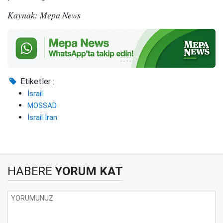
Kaynak: Mepa News
Etiketler :
İsrail
MOSSAD
İsrail İran
HABERE
YORUM KAT