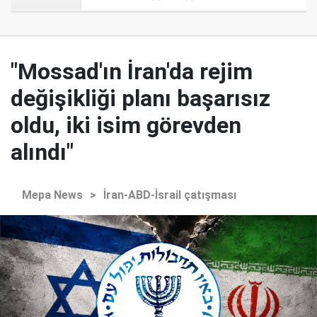
"Mossad'ın İran'da rejim
değişikliği planı başarısız
oldu, iki isim görevden
alındı"
Mepa News
>
İran-ABD-İsrail çatışması