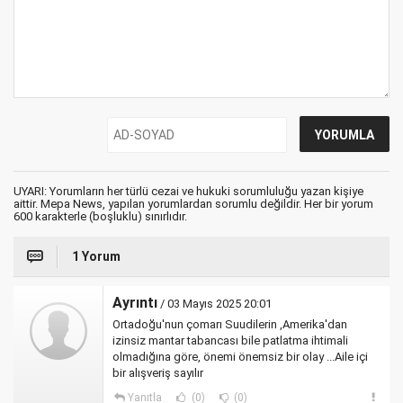
UYARI: Yorumların her türlü cezai ve hukuki sorumluluğu yazan kişiye
aittir. Mepa News, yapılan yorumlardan sorumlu değildir. Her bir yorum
600 karakterle (boşluklu) sınırlıdır.
1 Yorum
Ayrıntı
/ 03 Mayıs 2025 20:01
Ortadoğu'nun çomarı Suudilerin ,Amerika'dan
izinsiz mantar tabancası bile patlatma ihtimali
olmadığına göre, önemi önemsiz bir olay ...Aile içi
bir alışveriş sayılır
Yanıtla
(0)
(0)