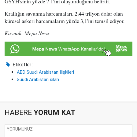
GSYH'sinin yüzde 7.1'ini oluşturduğunu belirtti.
Krallığın savunma harcamaları, 2,44 trilyon dolar olan
küresel askeri harcamaların yüzde 3,1'ini temsil ediyor.
Kaynak: Mepa News
Etiketler :
ABD Suudi Arabistan İlişkileri
Suudi Arabistan silah
HABERE
YORUM KAT