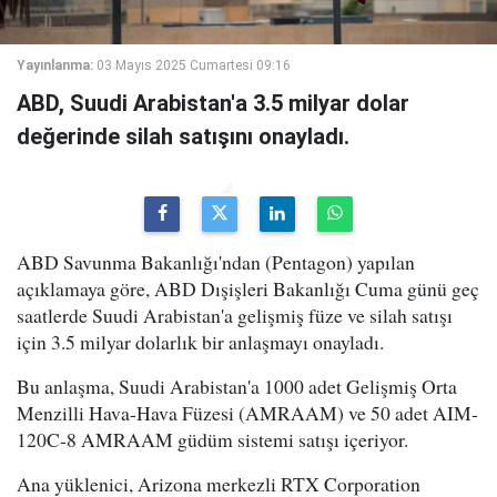
Yayınlanma:
03 Mayıs 2025 Cumartesi 09:16
ABD, Suudi Arabistan'a 3.5 milyar dolar
değerinde silah satışını onayladı.
ABD Savunma Bakanlığı'ndan (Pentagon) yapılan
açıklamaya göre, ABD Dışişleri Bakanlığı Cuma günü geç
saatlerde Suudi Arabistan'a gelişmiş füze ve silah satışı
için 3.5 milyar dolarlık bir anlaşmayı onayladı.
Bu anlaşma, Suudi Arabistan'a 1000 adet Gelişmiş Orta
Menzilli Hava-Hava Füzesi (AMRAAM) ve 50 adet AIM-
120C-8 AMRAAM güdüm sistemi satışı içeriyor.
Ana yüklenici, Arizona merkezli RTX Corporation