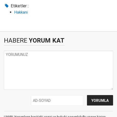
Etiketler :
Hakkani
HABERE
YORUM KAT
UYARI: Yorumların her türlü cezai ve hukuki sorumluluğu yazan kişiye