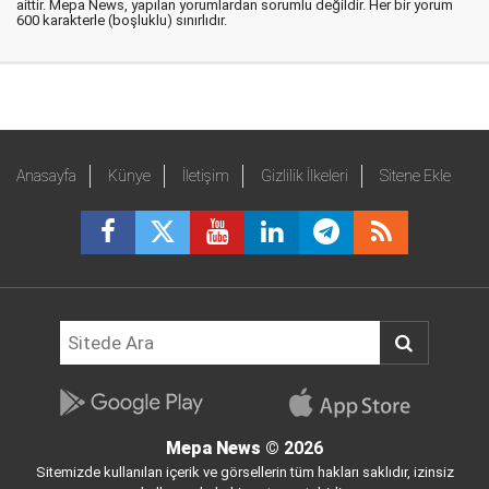
aittir. Mepa News, yapılan yorumlardan sorumlu değildir. Her bir yorum
600 karakterle (boşluklu) sınırlıdır.
Anasayfa
Künye
İletişim
Gizlilik İlkeleri
Sitene Ekle
Mepa News
© 2026
Sitemizde kullanılan içerik ve görsellerin tüm hakları saklıdır, izinsiz