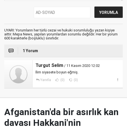
UYARI: Yorumların her türlü cezai ve hukuki sorumluluğu yazan kişiye
aittir. Mepa News, yapılan yorumlardan sorumlu değildir. Her bir yorum
600 karakterle (boşluklu) sınırlıdır.
1 Yorum
Turgut Selim
/ 11 Kasım 2020 12:02
İlim siyasete boyun eğmiş.
Yanıtla
(0)
(0)
Afganistan'da bir asırlık kan
davası Hakkani'nin