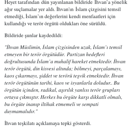
Heyet tarafından dün yayınlanan bildiride İhvan’a yönelik
ağır suçlamalar yer aldı. İhvan'ın İslam çizgisini temsil
etmediği, İslam’ın değerlerini kendi menfaatleri için
kullandığı ve terör örgütü oldukları öne sürüldü.
Bildiride şunlar kaydedildi:
"İhvan Müslimin, İslam çizgisinden uzak, İslam’ı temsil
etmeyen bir terör örgütüdür. Partizan hedefleri
doğrultusunda İslam’a muhalif hareket etmektedir. İhvan
terör örgütü, din kisvesi altında; bölmeyi, parçalamayı,
kaos çıkarmayı, şiddet ve terörü teşvik etmektedir. İhvan
terör örgütünün tarihi, kaos ve isyanlarla doludur.. Bu
örgütün içinden, radikal, aşırılık yanlısı terör grupları
ortaya çıkmıştır. Herkes bu örgüte karşı dikkatli olmalı,
bu örgüte inanıp iltihak etmemeli ve sempati
duymamalıdır."
İhvan teşkilatı açıklamaya tepki gösterdi.