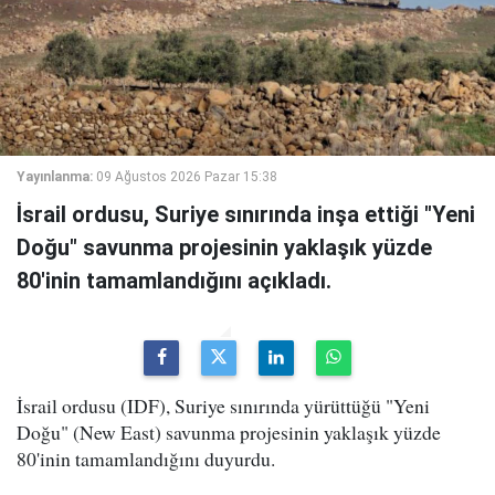
Yayınlanma:
09 Ağustos 2026 Pazar 15:38
İsrail ordusu, Suriye sınırında inşa ettiği "Yeni
Doğu" savunma projesinin yaklaşık yüzde
80'inin tamamlandığını açıkladı.
İsrail ordusu (IDF), Suriye sınırında yürüttüğü "Yeni
Doğu" (New East) savunma projesinin yaklaşık yüzde
80'inin tamamlandığını duyurdu.