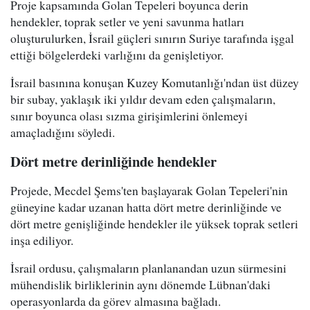
Proje kapsamında Golan Tepeleri boyunca derin
hendekler, toprak setler ve yeni savunma hatları
oluşturulurken, İsrail güçleri sınırın Suriye tarafında işgal
ettiği bölgelerdeki varlığını da genişletiyor.
İsrail basınına konuşan Kuzey Komutanlığı'ndan üst düzey
bir subay, yaklaşık iki yıldır devam eden çalışmaların,
sınır boyunca olası sızma girişimlerini önlemeyi
amaçladığını söyledi.
Dört metre derinliğinde hendekler
Projede, Mecdel Şems'ten başlayarak Golan Tepeleri'nin
güneyine kadar uzanan hatta dört metre derinliğinde ve
dört metre genişliğinde hendekler ile yüksek toprak setleri
inşa ediliyor.
İsrail ordusu, çalışmaların planlanandan uzun sürmesini
mühendislik birliklerinin aynı dönemde Lübnan'daki
operasyonlarda da görev almasına bağladı.