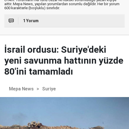
aittir. Mepa News, yapılan yorumlardan sorumlu değildir. Her bir yorum
600 karakterle (boşluklu) sınırlıdır.
1 Yorum
İsrail ordusu: Suriye'deki
yeni savunma hattının yüzde
80'ini tamamladı
Mepa News
>
Suriye