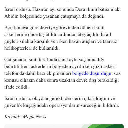
İsrail ordusu, Haziran ayı sonunda Dera ilinin batısındaki
Abidin bölgesinde yaşanan çatışmaya da değindi.
Açıklamaya göre devriye görevinden dönen İsrail
askerlerine önce taş atıldı, ardından ateş açıldı. İsrail
güçleri silahla karşılık verirken havan atışları ve taarruz
helikopterleri de kullanıldı.
Çatışmada İsrail tarafında can kaybı yaşanmadığı
belirtilirken, askerlerin bölgeden ayrılırken gizli askeri
telefon da dahil bazı ekipmanları
bölgede düşürdüğü
, söz
konusu cihazın daha sonra uzaktan devre dışı bırakıldığı
ifade edildi.
İsrail ordusu, olaydan gerekli derslerin çıkarıldığını ve
güvenlik kuşağındaki operasyonların süreceğini bildirdi.
Kaynak: Mepa News