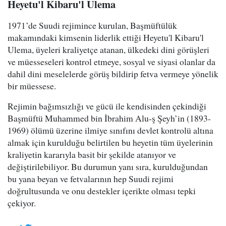
Heyetu'l Kibaru'l Ulema
1971’de Suudi rejimince kurulan, Başmüftülük
makamındaki kimsenin liderlik ettiği Heyetu'l Kibaru'l
Ulema, üyeleri kraliyetçe atanan, ülkedeki dini görüşleri
ve müesseseleri kontrol etmeye, sosyal ve siyasi olanlar da
dahil dini meselelerde görüş bildirip fetva vermeye yönelik
bir müessese.
Rejimin bağımsızlığı ve gücü ile kendisinden çekindiği
Başmüftü Muhammed bin İbrahim Alu-ş Şeyh’in (1893-
1969) ölümü üzerine ilmiye sınıfını devlet kontrolü altına
almak için kurulduğu belirtilen bu heyetin tüm üyelerinin
kraliyetin kararıyla basit bir şekilde atanıyor ve
değiştirilebiliyor. Bu durumun yanı sıra, kurulduğundan
bu yana beyan ve fetvalarının hep Suudi rejimi
doğrultusunda ve onu destekler içerikte olması tepki
çekiyor.