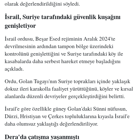
olarak değerlendirildiğini söyledi.
İsrail, Suriye tarafındaki güvenlik kuşağını
genişletiyor
İsrail ordusu, Beşar Esed rejiminin Aralık 2024'te
devrilmesinin ardından tampon bölge üzerindeki
kontrolünü genişlettiğini ve Suriye tarafındaki köy ile
kasabalarda daha serbest hareket etmeye başladığını
açıkladı.
Ordu, Golan Tugayı'nın Suriye toprakları içinde yaklaşık
dokuz ileri karakolla faaliyet yürüttüğünü, köyler ve kırsal
alanlarda düzenli devriyeler gerçekleştirdiğini belirtti.
İsrail'e göre özellikle güney Golan'daki Sünni nüfusun,
Dürzi, Hristiyan ve Çerkes topluluklarına kıyasla İsrail'e
daha olumsuz yaklaştığı değerlendiriliyor.
Dera'da çatışma yaşanmıştı