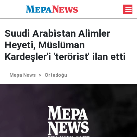
Suudi Arabistan Alimler
Heyeti, Müslüman
Kardeşler'i 'terörist' ilan etti
Mepa News
>
Ortadoğu