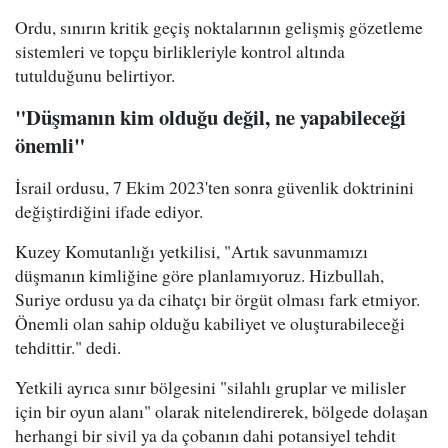
Ordu, sınırın kritik geçiş noktalarının gelişmiş gözetleme
sistemleri ve topçu birlikleriyle kontrol altında
tutulduğunu belirtiyor.
"Düşmanın kim olduğu değil, ne yapabileceği
önemli"
İsrail ordusu, 7 Ekim 2023'ten sonra güvenlik doktrinini
değiştirdiğini ifade ediyor.
Kuzey Komutanlığı yetkilisi, "Artık savunmamızı
düşmanın kimliğine göre planlamıyoruz. Hizbullah,
Suriye ordusu ya da cihatçı bir örgüt olması fark etmiyor.
Önemli olan sahip olduğu kabiliyet ve oluşturabileceği
tehdittir." dedi.
Yetkili ayrıca sınır bölgesini "silahlı gruplar ve milisler
için bir oyun alanı" olarak nitelendirerek, bölgede dolaşan
herhangi bir sivil ya da çobanın dahi potansiyel tehdit