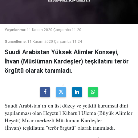
Yayınlanma:
11 Kasım 2020 Çarşamba 11:20
Güncelleme:
11 Kasım 2020 Çarşamba 11:24
Suudi Arabistan Yüksek Alimler Konseyi,
İhvan (Müslüman Kardeşler) teşkilatını terör
örgütü olarak tanımladı.
Suudi Arabistan’ın en üst düzey ve yetkili kurumsal dini
yapılanması olan Heyetu'l Kibaru'l Ulema (Büyük Alimler
Heyeti) Mısır merkezli Müslüman Kardeşler
(İhvan) teşkilatını "terör örgütü" olarak tanımladı.