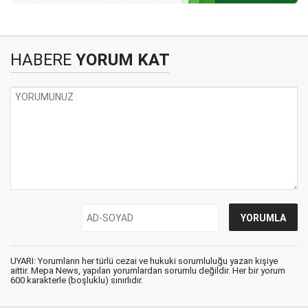
HABERE
YORUM KAT
UYARI: Yorumların her türlü cezai ve hukuki sorumluluğu yazan kişiye
aittir. Mepa News, yapılan yorumlardan sorumlu değildir. Her bir yorum
600 karakterle (boşluklu) sınırlıdır.