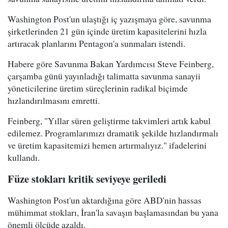
Washington Post'un ulaştığı iç yazışmaya göre, savunma
şirketlerinden 21 gün içinde üretim kapasitelerini hızla
artıracak planlarını Pentagon'a sunmaları istendi.
Habere göre Savunma Bakan Yardımcısı Steve Feinberg,
çarşamba günü yayınladığı talimatta savunma sanayii
yöneticilerine üretim süreçlerinin radikal biçimde
hızlandırılmasını emretti.
Feinberg, "Yıllar süren geliştirme takvimleri artık kabul
edilemez. Programlarımızı dramatik şekilde hızlandırmalı
ve üretim kapasitemizi hemen artırmalıyız." ifadelerini
kullandı.
Füze stokları kritik seviyeye geriledi
Washington Post'un aktardığına göre ABD'nin hassas
mühimmat stokları, İran'la savaşın başlamasından bu yana
önemli ölçüde azaldı.