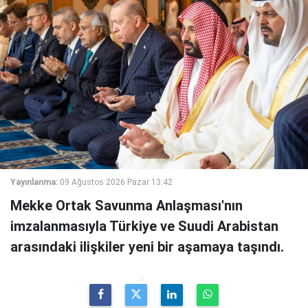
Yayınlanma:
09 Ağustos 2026 Pazar 13:42
Mekke Ortak Savunma Anlaşması'nın
imzalanmasıyla Türkiye ve Suudi Arabistan
arasındaki ilişkiler yeni bir aşamaya taşındı.