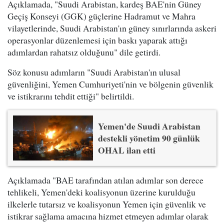
Açıklamada, "Suudi Arabistan, kardeş BAE'nin Güney
Geçiş Konseyi (GGK) güçlerine Hadramut ve Mahra
vilayetlerinde, Suudi Arabistan'ın güney sınırlarında askeri
operasyonlar düzenlemesi için baskı yaparak attığı
adımlardan rahatsız olduğunu" dile getirdi.
Söz konusu adımların "Suudi Arabistan'ın ulusal
güvenliğini, Yemen Cumhuriyeti'nin ve bölgenin güvenlik
ve istikrarını tehdit ettiği" belirtildi.
Yemen'de Suudi Arabistan
destekli yönetim 90 günlük
OHAL ilan etti
Açıklamada "BAE tarafından atılan adımlar son derece
tehlikeli, Yemen'deki koalisyonun üzerine kurulduğu
ilkelerle tutarsız ve koalisyonun Yemen için güvenlik ve
istikrar sağlama amacına hizmet etmeyen adımlar olarak