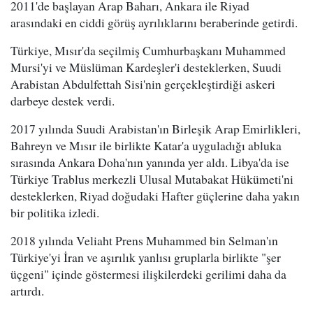
2011'de başlayan Arap Baharı, Ankara ile Riyad
arasındaki en ciddi görüş ayrılıklarını beraberinde getirdi.
Türkiye, Mısır'da seçilmiş Cumhurbaşkanı Muhammed
Mursi'yi ve Müslüman Kardeşler'i desteklerken, Suudi
Arabistan Abdulfettah Sisi'nin gerçekleştirdiği askeri
darbeye destek verdi.
2017 yılında Suudi Arabistan'ın Birleşik Arap Emirlikleri,
Bahreyn ve Mısır ile birlikte Katar'a uyguladığı abluka
sırasında Ankara Doha'nın yanında yer aldı. Libya'da ise
Türkiye Trablus merkezli Ulusal Mutabakat Hükümeti'ni
desteklerken, Riyad doğudaki Hafter güçlerine daha yakın
bir politika izledi.
2018 yılında Veliaht Prens Muhammed bin Selman'ın
Türkiye'yi İran ve aşırılık yanlısı gruplarla birlikte "şer
üçgeni" içinde göstermesi ilişkilerdeki gerilimi daha da
artırdı.