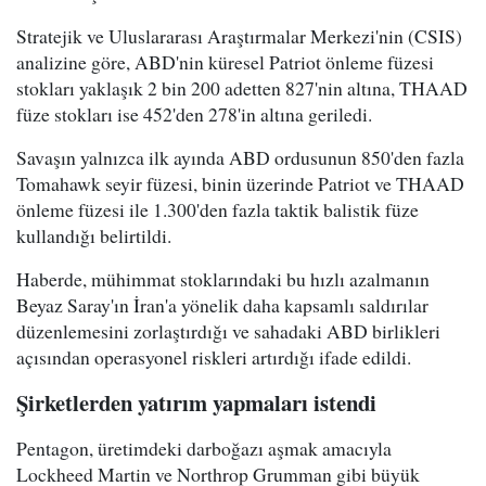
Stratejik ve Uluslararası Araştırmalar Merkezi'nin (CSIS)
analizine göre, ABD'nin küresel Patriot önleme füzesi
stokları yaklaşık 2 bin 200 adetten 827'nin altına, THAAD
füze stokları ise 452'den 278'in altına geriledi.
Savaşın yalnızca ilk ayında ABD ordusunun 850'den fazla
Tomahawk seyir füzesi, binin üzerinde Patriot ve THAAD
önleme füzesi ile 1.300'den fazla taktik balistik füze
kullandığı belirtildi.
Haberde, mühimmat stoklarındaki bu hızlı azalmanın
Beyaz Saray'ın İran'a yönelik daha kapsamlı saldırılar
düzenlemesini zorlaştırdığı ve sahadaki ABD birlikleri
açısından operasyonel riskleri artırdığı ifade edildi.
Şirketlerden yatırım yapmaları istendi
Pentagon, üretimdeki darboğazı aşmak amacıyla
Lockheed Martin ve Northrop Grumman gibi büyük