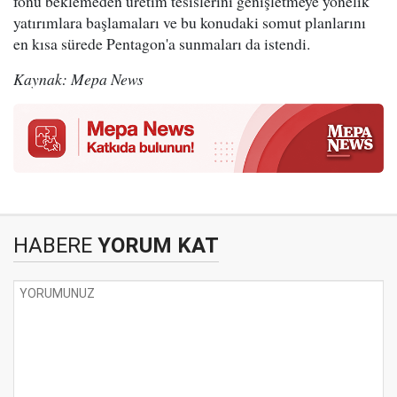
fonu beklemeden üretim tesislerini genişletmeye yönelik
yatırımlara başlamaları ve bu konudaki somut planlarını
en kısa sürede Pentagon'a sunmaları da istendi.
Kaynak: Mepa News
HABERE
YORUM KAT