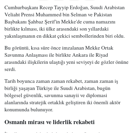
Cumhurbaşkanı Recep Tayyip Erdoğan, Suudi Arabistan
Veliaht Prensi Muhammed bin Selman ve Pakistan
Başbakanı Şahbaz Şerif'in Mekke'de cuma namazını
birlikte kılması, iki ülke arasındaki son yıllardaki
yakınlaşmanın en dikkat çekici sembollerinden biri oldu.
Bu görüntü, kısa süre önce imzalanan Mekke Ortak
Savunma Anlaşması ile birlikte Ankara ile Riyad
arasındaki ilişkilerin ulaştığı yeni seviyeyi de gözler önüne
serdi.
Tarih boyunca zaman zaman rekabet, zaman zaman iş
birliği yaşayan Türkiye ile Suudi Arabistan, bugün
bölgesel güvenlik, savunma sanayii ve diplomasi
alanlarında stratejik ortaklık geliştiren iki önemli aktör
konumunda bulunuyor.
Osmanlı mirası ve liderlik rekabeti