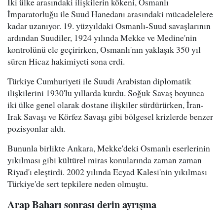
İki ülke arasındaki ilişkilerin kökeni, Osmanlı
İmparatorluğu ile Suud Hanedanı arasındaki mücadelelere
kadar uzanıyor. 19. yüzyıldaki Osmanlı-Suud savaşlarının
ardından Suudiler, 1924 yılında Mekke ve Medine'nin
kontrolünü ele geçirirken, Osmanlı'nın yaklaşık 350 yıl
süren Hicaz hakimiyeti sona erdi.
Türkiye Cumhuriyeti ile Suudi Arabistan diplomatik
ilişkilerini 1930'lu yıllarda kurdu. Soğuk Savaş boyunca
iki ülke genel olarak dostane ilişkiler sürdürürken, İran-
Irak Savaşı ve Körfez Savaşı gibi bölgesel krizlerde benzer
pozisyonlar aldı.
Bununla birlikte Ankara, Mekke'deki Osmanlı eserlerinin
yıkılması gibi kültürel miras konularında zaman zaman
Riyad'ı eleştirdi. 2002 yılında Ecyad Kalesi'nin yıkılması
Türkiye'de sert tepkilere neden olmuştu.
Arap Baharı sonrası derin ayrışma