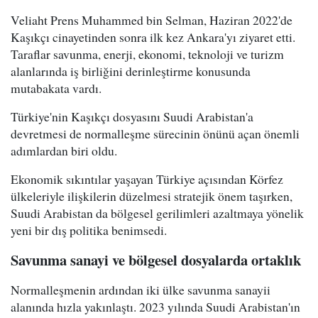
Veliaht Prens Muhammed bin Selman, Haziran 2022'de
Kaşıkçı cinayetinden sonra ilk kez Ankara'yı ziyaret etti.
Taraflar savunma, enerji, ekonomi, teknoloji ve turizm
alanlarında iş birliğini derinleştirme konusunda
mutabakata vardı.
Türkiye'nin Kaşıkçı dosyasını Suudi Arabistan'a
devretmesi de normalleşme sürecinin önünü açan önemli
adımlardan biri oldu.
Ekonomik sıkıntılar yaşayan Türkiye açısından Körfez
ülkeleriyle ilişkilerin düzelmesi stratejik önem taşırken,
Suudi Arabistan da bölgesel gerilimleri azaltmaya yönelik
yeni bir dış politika benimsedi.
Savunma sanayi ve bölgesel dosyalarda ortaklık
Normalleşmenin ardından iki ülke savunma sanayii
alanında hızla yakınlaştı. 2023 yılında Suudi Arabistan'ın