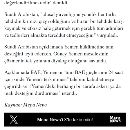
değerlendirilmektedir" denildi.
Suudi Arabistan, "ulusal güvenliğine yönelik her türlü
tehdidin kırmızı çizgi olduğunu ve bu tür bir tehdide karşı
koymak ve etkisiz hale getirmek için gerekli tüm adımları
ve tedbirleri almakta tereddüt etmeyeceğini" vurguladı.
Suudi Arabistan açıklamada Yemen hükümetine tam
desteğini teyit ederken, Güney Yemen meselesinin
çözmenin tek yolunun diyalog olduğunu savundu.
Açıklamada BAE, Yemen'in "tüm BAE güçlerinin 24 saat
içerisinde Yemen'i terk etmesi" talebini kabul etmeye
çağırıldı ve 1Yemen'deki herhangi bir tarafa askeri ya da
mali desteğini durdurması" istendi.
Kaynak: Mepa News