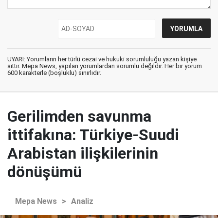
UYARI: Yorumların her türlü cezai ve hukuki sorumluluğu yazan kişiye
aittir. Mepa News, yapılan yorumlardan sorumlu değildir. Her bir yorum
600 karakterle (boşluklu) sınırlıdır.
Gerilimden savunma
ittifakına: Türkiye-Suudi
Arabistan ilişkilerinin
dönüşümü
Mepa News
>
Analiz