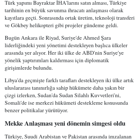
Türk yapımı Bayraktar İHA'larını satın alması, Türkiye
tarihinin en büyük savunma ihracatı anlaşması olarak
kayıtlara geçti. Sonrasında ortak üretim, teknoloji transferi
ve Gökbey helikopteri gibi projeler gündeme geldi.
Bugün Ankara ile Riyad, Suriye'de Ahmed Şara
liderliğindeki yeni yönetimi destekleyen başlıca ülkeler
arasında yer alıyor. Her iki ülke de ABD'nin Suriye'ye
yönelik yaptırımları kaldırması için diplomatik
girişimlerde bulundu.
Libya'da geçmişte farklı tarafları destekleyen iki ülke artık
uluslararası tanınırlığa sahip hükümete daha yakın bir
çizgi izlerken, Sudan'da Sudan Silahlı Kuvvetleri'ni,
Somali'de ise merkezi hükümeti destekleme konusunda
benzer politikalar yürütüyor.
Mekke Anlaşması yeni dönemin simgesi oldu
Türkiye, Suudi Arabistan ve Pakistan arasında imzalanan