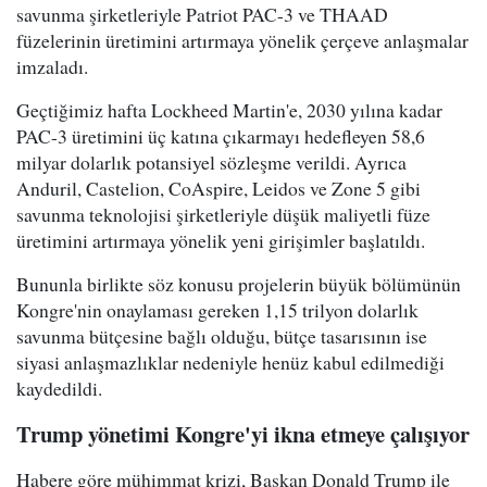
savunma şirketleriyle Patriot PAC-3 ve THAAD
füzelerinin üretimini artırmaya yönelik çerçeve anlaşmalar
imzaladı.
Geçtiğimiz hafta Lockheed Martin'e, 2030 yılına kadar
PAC-3 üretimini üç katına çıkarmayı hedefleyen 58,6
milyar dolarlık potansiyel sözleşme verildi. Ayrıca
Anduril, Castelion, CoAspire, Leidos ve Zone 5 gibi
savunma teknolojisi şirketleriyle düşük maliyetli füze
üretimini artırmaya yönelik yeni girişimler başlatıldı.
Bununla birlikte söz konusu projelerin büyük bölümünün
Kongre'nin onaylaması gereken 1,15 trilyon dolarlık
savunma bütçesine bağlı olduğu, bütçe tasarısının ise
siyasi anlaşmazlıklar nedeniyle henüz kabul edilmediği
kaydedildi.
Trump yönetimi Kongre'yi ikna etmeye çalışıyor
Habere göre mühimmat krizi, Başkan Donald Trump ile