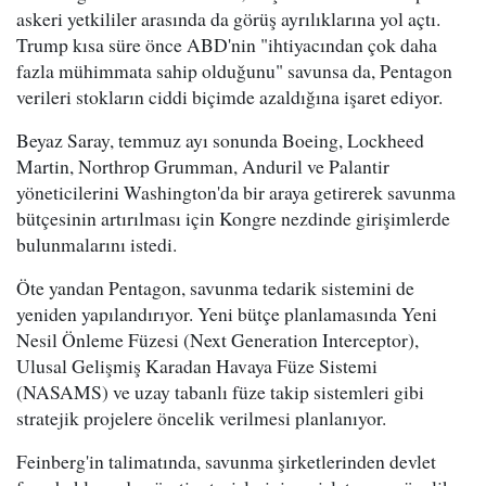
askeri yetkililer arasında da görüş ayrılıklarına yol açtı.
Trump kısa süre önce ABD'nin "ihtiyacından çok daha
fazla mühimmata sahip olduğunu" savunsa da, Pentagon
verileri stokların ciddi biçimde azaldığına işaret ediyor.
Beyaz Saray, temmuz ayı sonunda Boeing, Lockheed
Martin, Northrop Grumman, Anduril ve Palantir
yöneticilerini Washington'da bir araya getirerek savunma
bütçesinin artırılması için Kongre nezdinde girişimlerde
bulunmalarını istedi.
Öte yandan Pentagon, savunma tedarik sistemini de
yeniden yapılandırıyor. Yeni bütçe planlamasında Yeni
Nesil Önleme Füzesi (Next Generation Interceptor),
Ulusal Gelişmiş Karadan Havaya Füze Sistemi
(NASAMS) ve uzay tabanlı füze takip sistemleri gibi
stratejik projelere öncelik verilmesi planlanıyor.
Feinberg'in talimatında, savunma şirketlerinden devlet