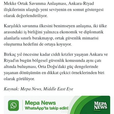
Mekke Ortak Savunma Anlaşması, Ankara-Riyad
ilişkilerinin ulaştığı yeni seviyenin en somut göstergesi
olarak değerlendiriliyor.
Karşılıklı savunma ilkesini benimseyen anlaşma, iki ülke
arasındaki iş birliğini yalnızca ekonomik ve diplomatik
alanlarla sınırlı bırakmayıp, ortak güvenlik mimarisi
oluşturma hedefini de ortaya koyuyor.
Birkaç yıl öncesine kadar ciddi krizler yaşayan Ankara ve
Riyad'ın bugün bölgesel güvenlik konusunda aynı çatı
altında buluşması, Orta Doğu'daki güç dengelerinde
yaşanan dönüşümün en dikkat çekici örneklerinden biri
olarak görülüyor.
Kaynak: Mepa News, Middle East Eye