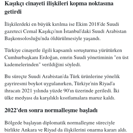
Kaşıkçı cinayeti ilişkileri kopma noktasına
getirdi
İlişkilerdeki en büyük kırılma ise Ekim 2018'de Suudi
gazeteci Cemal Kaşıkçı'nın İstanbul'daki Suudi Arabistan
Başkonsolosluğu'nda öldürülmesiyle yaşandı.
Türkiye cinayetle ilgili kapsamlı soruşturma yürütürken
Cumhurbaşkanı Erdoğan, emrin Suudi yönetiminin "en üst
kademelerinden" verildiğini söyledi.
Bu süreçte Suudi Arabistan'da Türk ürünlerine yönelik
gayriresmi boykot uygulanırken, Türkiye'nin Riyad'a
ihracatı 2021 yılında yüzde 90'ın üzerinde geriledi. İki
ülke medyası da karşılıklı kısıtlamalara maruz kaldı.
2022'den sonra normalleşme başladı
Bölgede başlayan diplomatik normalleşme süreciyle
birlikte Ankara ve Riyad da ilişkilerini onarma kararı aldı.