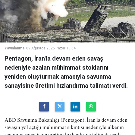
Yayınlanma:
09 Ağustos 2026 Pazar 13:54
Pentagon, İran'la devam eden savaş
nedeniyle azalan mühimmat stoklarını
yeniden oluşturmak amacıyla savunma
sanayisine üretimi hızlandırma talimatı verdi.
ABD Savunma Bakanlığı (Pentagon), İran'la devam eden
savaşın yol açtığı mühimmat sıkıntısı nedeniyle ülkenin
savunma sanayisine üretimi hızlandırma talimatı verdi.