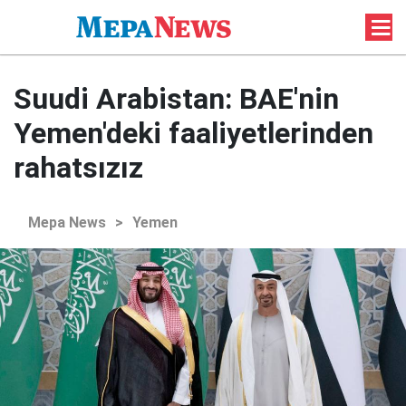
Suudi Arabistan: BAE'nin
Yemen'deki faaliyetlerinden
rahatsızız
Mepa News
>
Yemen