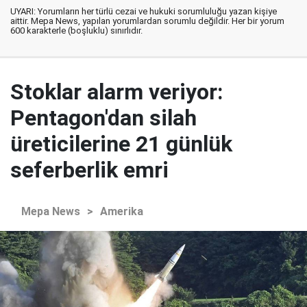
UYARI: Yorumların her türlü cezai ve hukuki sorumluluğu yazan kişiye
aittir. Mepa News, yapılan yorumlardan sorumlu değildir. Her bir yorum
600 karakterle (boşluklu) sınırlıdır.
Stoklar alarm veriyor:
Pentagon'dan silah
üreticilerine 21 günlük
seferberlik emri
Mepa News
>
Amerika