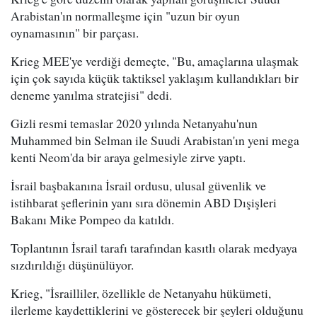
Arabistan'ın normalleşme için "uzun bir oyun
oynamasının" bir parçası.
Krieg MEE'ye verdiği demeçte, "Bu, amaçlarına ulaşmak
için çok sayıda küçük taktiksel yaklaşım kullandıkları bir
deneme yanılma stratejisi" dedi.
Gizli resmi temaslar 2020 yılında Netanyahu'nun
Muhammed bin Selman ile Suudi Arabistan'ın yeni mega
kenti Neom'da bir araya gelmesiyle zirve yaptı.
İsrail başbakanına İsrail ordusu, ulusal güvenlik ve
istihbarat şeflerinin yanı sıra dönemin ABD Dışişleri
Bakanı Mike Pompeo da katıldı.
Toplantının İsrail tarafı tarafından kasıtlı olarak medyaya
sızdırıldığı düşünülüyor.
Krieg, "İsrailliler, özellikle de Netanyahu hükümeti,
ilerleme kaydettiklerini ve gösterecek bir şeyleri olduğunu