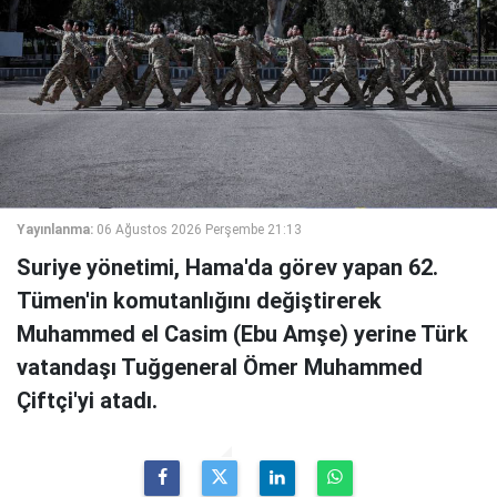
Yayınlanma:
06 Ağustos 2026 Perşembe 21:13
Suriye yönetimi, Hama'da görev yapan 62.
Tümen'in komutanlığını değiştirerek
Muhammed el Casim (Ebu Amşe) yerine Türk
vatandaşı Tuğgeneral Ömer Muhammed
Çiftçi'yi atadı.