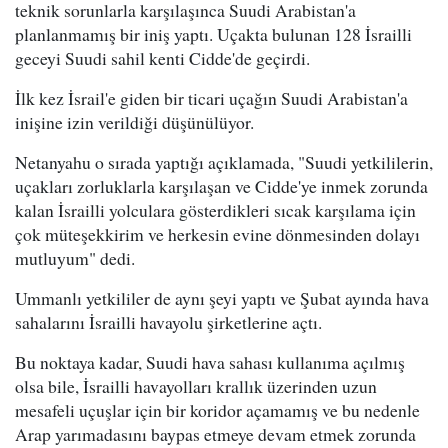
teknik sorunlarla karşılaşınca Suudi Arabistan'a
planlanmamış bir iniş yaptı. Uçakta bulunan 128 İsrailli
geceyi Suudi sahil kenti Cidde'de geçirdi.
İlk kez İsrail'e giden bir ticari uçağın Suudi Arabistan'a
inişine izin verildiği düşünülüyor.
Netanyahu o sırada yaptığı açıklamada, "Suudi yetkililerin,
uçakları zorluklarla karşılaşan ve Cidde'ye inmek zorunda
kalan İsrailli yolculara gösterdikleri sıcak karşılama için
çok müteşekkirim ve herkesin evine dönmesinden dolayı
mutluyum" dedi.
Ummanlı yetkililer de aynı şeyi yaptı ve Şubat ayında hava
sahalarını İsrailli havayolu şirketlerine açtı.
Bu noktaya kadar, Suudi hava sahası kullanıma açılmış
olsa bile, İsrailli havayolları krallık üzerinden uzun
mesafeli uçuşlar için bir koridor açamamış ve bu nedenle
Arap yarımadasını baypas etmeye devam etmek zorunda