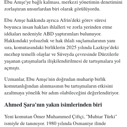
Ebu Amşe'ye bağlı kalması, merkezi yönetimin denetimini
zorlaştıran unsurlardan biri olarak görülüyordu.
Ebu Amşe hakkında ayrıca Afrin'deki görev süresi
boyunca insan hakları ihlalleri ve zorla yerinden etme
iddiaları nedeniyle ABD yaptırımları bulunuyor.
Hakkındaki yolsuzluk ve hak ihlali suçlamalarının yanı
sıra, komutasındaki birliklerin 2025 yılında Lazkiye'deki
mezhep temelli olaylar ve Süveyda çevresinde Dürzilerle
yaşanan çatışmalarla ilişkilendirilmesi de tartışmalara yol
açmıştı.
Uzmanlar, Ebu Amşe'nin doğrudan muharip birlik
komutanlığından alınmasının bu tartışmaların etkisini
azaltmaya yönelik bir adım olabileceğini değerlendiriyor.
Ahmed Şara'nın yakın isimlerinden biri
Yeni komutan Ömer Muhammed Çiftçi, "Muhtar Türki"
ismiyle de tanınıyor. 1980 yılında Osmaniye ilinde