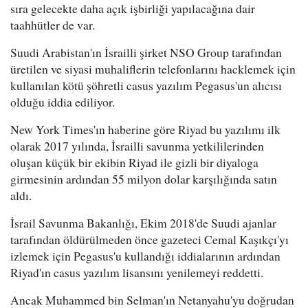
sıra gelecekte daha açık işbirliği yapılacağına dair
taahhütler de var.
Suudi Arabistan'ın İsrailli şirket NSO Group tarafından
üretilen ve siyasi muhaliflerin telefonlarını hacklemek için
kullanılan kötü şöhretli casus yazılım Pegasus'un alıcısı
olduğu iddia ediliyor.
New York Times'ın haberine göre Riyad bu yazılımı ilk
olarak 2017 yılında, İsrailli savunma yetkililerinden
oluşan küçük bir ekibin Riyad ile gizli bir diyaloga
girmesinin ardından 55 milyon dolar karşılığında satın
aldı.
İsrail Savunma Bakanlığı, Ekim 2018'de Suudi ajanlar
tarafından öldürülmeden önce gazeteci Cemal Kaşıkçı'yı
izlemek için Pegasus'u kullandığı iddialarının ardından
Riyad'ın casus yazılım lisansını yenilemeyi reddetti.
Ancak Muhammed bin Selman'ın Netanyahu'yu doğrudan