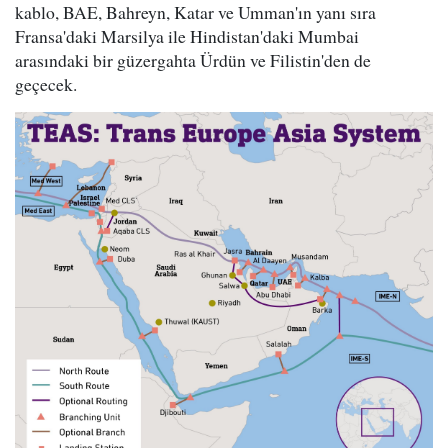
kablo, BAE, Bahreyn, Katar ve Umman'ın yanı sıra
Fransa'daki Marsilya ile Hindistan'daki Mumbai
arasındaki bir güzergahta Ürdün ve Filistin'den de
geçecek.