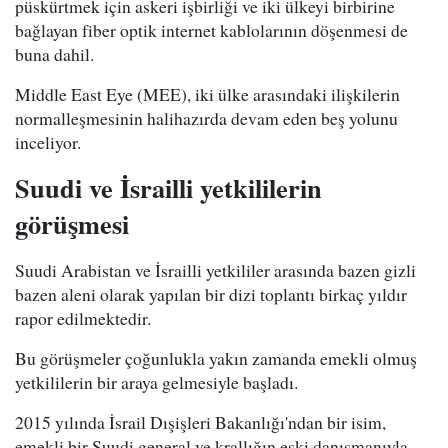
püskürtmek için askeri işbirliği ve iki ülkeyi birbirine
bağlayan fiber optik internet kablolarının döşenmesi de
buna dahil.
Middle East Eye (MEE), iki ülke arasındaki ilişkilerin
normalleşmesinin halihazırda devam eden beş yolunu
inceliyor.
Suudi ve İsrailli yetkililerin
görüşmesi
Suudi Arabistan ve İsrailli yetkililer arasında bazen gizli
bazen aleni olarak yapılan bir dizi toplantı birkaç yıldır
rapor edilmektedir.
Bu görüşmeler çoğunlukla yakın zamanda emekli olmuş
yetkililerin bir araya gelmesiyle başladı.
2015 yılında İsrail Dışişleri Bakanlığı'ndan bir isim,
emekli bir Suudi general ve krallığın eski danışmanıyla