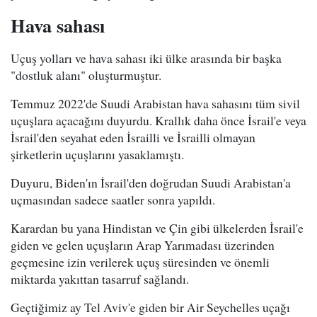
Hava sahası
Uçuş yolları ve hava sahası iki ülke arasında bir başka
"dostluk alanı" oluşturmuştur.
Temmuz 2022'de Suudi Arabistan hava sahasını tüm sivil
uçuşlara açacağını duyurdu. Krallık daha önce İsrail'e veya
İsrail'den seyahat eden İsrailli ve İsrailli olmayan
şirketlerin uçuşlarını yasaklamıştı.
Duyuru, Biden'ın İsrail'den doğrudan Suudi Arabistan'a
uçmasından sadece saatler sonra yapıldı.
Karardan bu yana Hindistan ve Çin gibi ülkelerden İsrail'e
giden ve gelen uçuşların Arap Yarımadası üzerinden
geçmesine izin verilerek uçuş süresinden ve önemli
miktarda yakıttan tasarruf sağlandı.
Geçtiğimiz ay Tel Aviv'e giden bir Air Seychelles uçağı