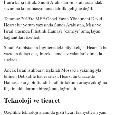
İran'a karşı ittifak, Suudi Arabistan ve İsrail arasındaki
savunma koordinasyonuna dair ilk gelişme değil.
Temmuz 2015'te MEE Genel Yayın Yönetmeni David
Hearst bir yorum yazısında Suudi Arabistan, Mısır ve
İsrail arasında Filistinli Hamas'ı "ezmeyi" amaçlayan
bağlantıları özetledi.
Suudi Arabistan'ın İngiltere'deki büyükelçisi Hearst'ü bu
yazıdan dolayı eleştirerek "temelsiz yalanlar" olmakla
suçladı.
Ancak İsrail istihbarat teşkilatı Mossad'a yakınlığıyla
bilinen Debkafile haber sitesi, Hearst'ün Gazze'de
Hamas'a karşı bir Suudi-İsrail ittifakının ortaya çıktığına
ilişkin iddialarının birçoğunu doğruladı.
Teknoloji ve ticaret
Özellikle teknoloji alanında gizli ticari faaliyetlerin yanı