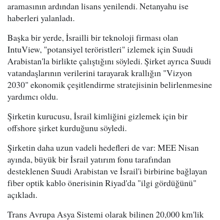
aramasının ardından lisans yenilendi. Netanyahu ise
haberleri yalanladı.
Başka bir yerde, İsrailli bir teknoloji firması olan
IntuView, "potansiyel teröristleri" izlemek için Suudi
Arabistan'la birlikte çalıştığını söyledi. Şirket ayrıca Suudi
vatandaşlarının verilerini tarayarak krallığın "Vizyon
2030" ekonomik çeşitlendirme stratejisinin belirlenmesine
yardımcı oldu.
Şirketin kurucusu, İsrail kimliğini gizlemek için bir
offshore şirket kurduğunu söyledi.
Şirketin daha uzun vadeli hedefleri de var: MEE Nisan
ayında, büyük bir İsrail yatırım fonu tarafından
desteklenen Suudi Arabistan ve İsrail'i birbirine bağlayan
fiber optik kablo önerisinin Riyad'da "ilgi gördüğünü"
açıkladı.
Trans Avrupa Asya Sistemi olarak bilinen 20,000 km'lik