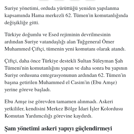
Suriye yönetimi, orduda yürüttüğü yeniden yapılanma
kapsamında Hama merkezli 62. Tümen'in komutanlığında
değişikliğe gitti.
Türkiye doğumlu ve Esed rejiminin devrilmesinin
ardından Suriye vatandaşlığı alan Tuğgeneral Ömer
Muhammed Çiftçi, tümenin yeni komutanı olarak atandı.
Çiftçi, daha önce Türkiye destekli Sultan Süleyman Şah
Tümeni'nin komutanlığını yapan ve daha sonra bu yapının
Suriye ordusuna entegrasyonunun ardından 62. Tümen'in
başına getirilen Muhammed el Casim'in (Ebu Amşe)
yerine göreve başladı.
Ebu Amşe ise görevden tamamen alınmadı. Askeri
yetkililer, kendisini Merkez Bölge İdari İşler Kolordusu
Komutan Yardımcılığı görevine kaydırdı.
Şam yönetimi askeri yapıyı güçlendirmeyi