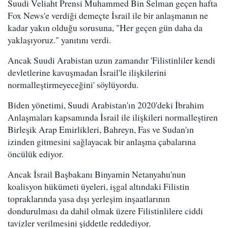
Suudi Veliaht Prensi Muhammed Bin Selman geçen hafta
Fox News'e verdiği demeçte İsrail ile bir anlaşmanın ne
kadar yakın olduğu sorusuna, "Her geçen gün daha da
yaklaşıyoruz." yanıtını verdi.
Ancak Suudi Arabistan uzun zamandır 'Filistinliler kendi
devletlerine kavuşmadan İsrail'le ilişkilerini
normalleştirmeyeceğini' söylüyordu.
Biden yönetimi, Suudi Arabistan'ın 2020'deki İbrahim
Anlaşmaları kapsamında İsrail ile ilişkileri normalleştiren
Birleşik Arap Emirlikleri, Bahreyn, Fas ve Sudan'ın
izinden gitmesini sağlayacak bir anlaşma çabalarına
öncülük ediyor.
Ancak İsrail Başbakanı Binyamin Netanyahu'nun
koalisyon hükümeti üyeleri, işgal altındaki Filistin
topraklarında yasa dışı yerleşim inşaatlarının
dondurulması da dahil olmak üzere Filistinlilere ciddi
tavizler verilmesini şiddetle reddediyor.