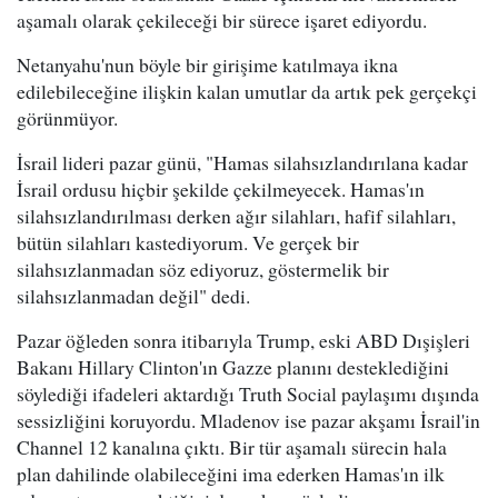
aşamalı olarak çekileceği bir sürece işaret ediyordu.
Netanyahu'nun böyle bir girişime katılmaya ikna
edilebileceğine ilişkin kalan umutlar da artık pek gerçekçi
görünmüyor.
İsrail lideri pazar günü, "Hamas silahsızlandırılana kadar
İsrail ordusu hiçbir şekilde çekilmeyecek. Hamas'ın
silahsızlandırılması derken ağır silahları, hafif silahları,
bütün silahları kastediyorum. Ve gerçek bir
silahsızlanmadan söz ediyoruz, göstermelik bir
silahsızlanmadan değil" dedi.
Pazar öğleden sonra itibarıyla Trump, eski ABD Dışişleri
Bakanı Hillary Clinton'ın Gazze planını desteklediğini
söylediği ifadeleri aktardığı Truth Social paylaşımı dışında
sessizliğini koruyordu. Mladenov ise pazar akşamı İsrail'in
Channel 12 kanalına çıktı. Bir tür aşamalı sürecin hala
plan dahilinde olabileceğini ima ederken Hamas'ın ilk