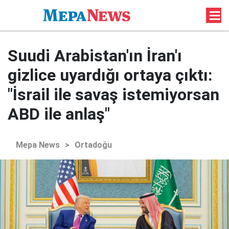
Suudi Arabistan'ın İran'ı
gizlice uyardığı ortaya çıktı:
"İsrail ile savaş istemiyorsan
ABD ile anlaş"
Mepa News
>
Ortadoğu