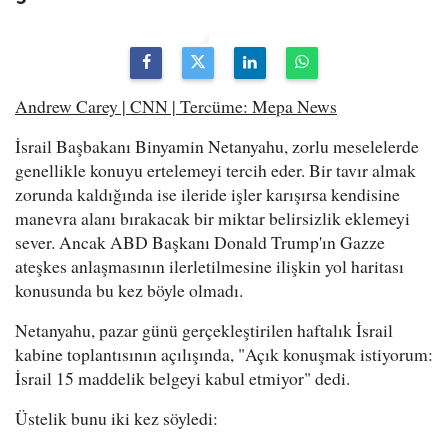
Andrew Carey | CNN | Tercüme: Mepa News
İsrail Başbakanı Binyamin Netanyahu, zorlu meselelerde
genellikle konuyu ertelemeyi tercih eder. Bir tavır almak
zorunda kaldığında ise ileride işler karışırsa kendisine
manevra alanı bırakacak bir miktar belirsizlik eklemeyi
sever. Ancak ABD Başkanı Donald Trump'ın Gazze
ateşkes anlaşmasının ilerletilmesine ilişkin yol haritası
konusunda bu kez böyle olmadı.
Netanyahu, pazar günü gerçekleştirilen haftalık İsrail
kabine toplantısının açılışında, "Açık konuşmak istiyorum:
İsrail 15 maddelik belgeyi kabul etmiyor" dedi.
Üstelik bunu iki kez söyledi: