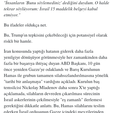
"İnsanların 'Bunu söylemediniz' dediğini duydum. O halde
tekrar söylüyorum: İsrail 15 maddelik belgeyi kabul
etmiyor."
Bu ifadeler oldukça net.
Bu, Trump'ın tepkisini çekebileceği için potansiyel olarak
riskli bir hamle.
İran konusunda yaptığı hatanın giderek daha fazla
yenilgiye dönüşüyor görünmesiyle her zamankinden daha
fazla bir başarıya ihtiyaç duyan ABD Başkanı, 10 gün
önce yeniden Gazze'ye odaklandı ve Barış Kurulunun
Hamas ile grubun tamamen silahsızlandırılmasına yönelik
"tarihi bir anlaşmaya" vardığını açıkladı. Kurulun baş
temsilcisi Nickolay Mladenov daha sonra X'te yaptığı
açıklamada, silahların devreden çıkarılması sürecinin
İsrail askerlerinin çekilmesiyle "eş zamanlı" ilerlemesi
gerektiğini dikkatle anlattı. Bu, Hamas silahlarını teslim
ederken İsrail ordusunun Gazze içindeki mevzilerinden