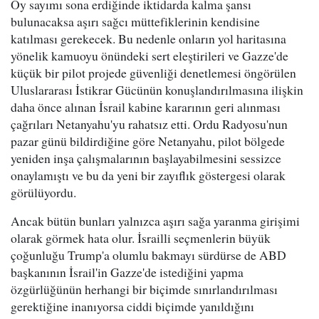
Oy sayımı sona erdiğinde iktidarda kalma şansı
bulunacaksa aşırı sağcı müttefiklerinin kendisine
katılması gerekecek. Bu nedenle onların yol haritasına
yönelik kamuoyu önündeki sert eleştirileri ve Gazze'de
küçük bir pilot projede güvenliği denetlemesi öngörülen
Uluslararası İstikrar Gücünün konuşlandırılmasına ilişkin
daha önce alınan İsrail kabine kararının geri alınması
çağrıları Netanyahu'yu rahatsız etti. Ordu Radyosu'nun
pazar günü bildirdiğine göre Netanyahu, pilot bölgede
yeniden inşa çalışmalarının başlayabilmesini sessizce
onaylamıştı ve bu da yeni bir zayıflık göstergesi olarak
görülüyordu.
Ancak bütün bunları yalnızca aşırı sağa yaranma girişimi
olarak görmek hata olur. İsrailli seçmenlerin büyük
çoğunluğu Trump'a olumlu bakmayı sürdürse de ABD
başkanının İsrail'in Gazze'de istediğini yapma
özgürlüğünün herhangi bir biçimde sınırlandırılması
gerektiğine inanıyorsa ciddi biçimde yanıldığını