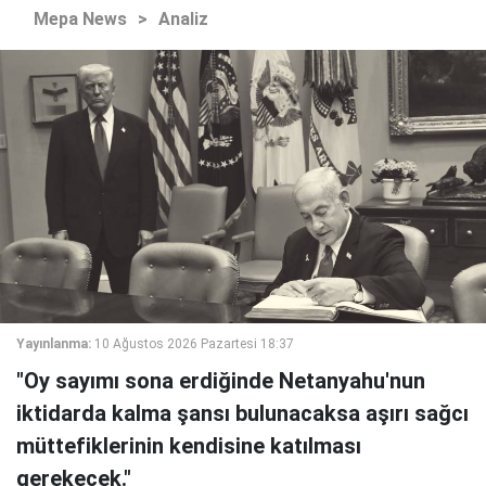
Mepa News
>
Analiz
Yayınlanma:
10 Ağustos 2026 Pazartesi 18:37
"Oy sayımı sona erdiğinde Netanyahu'nun
iktidarda kalma şansı bulunacaksa aşırı sağcı
müttefiklerinin kendisine katılması
gerekecek."