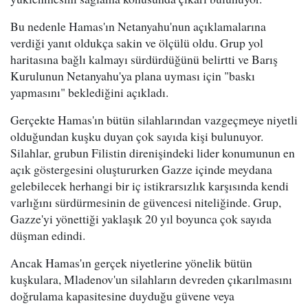
Bu nedenle Hamas'ın Netanyahu'nun açıklamalarına
verdiği yanıt oldukça sakin ve ölçülü oldu. Grup yol
haritasına bağlı kalmayı sürdürdüğünü belirtti ve Barış
Kurulunun Netanyahu'ya plana uyması için "baskı
yapmasını" beklediğini açıkladı.
Gerçekte Hamas'ın bütün silahlarından vazgeçmeye niyetli
olduğundan kuşku duyan çok sayıda kişi bulunuyor.
Silahlar, grubun Filistin direnişindeki lider konumunun en
açık göstergesini oluştururken Gazze içinde meydana
gelebilecek herhangi bir iç istikrarsızlık karşısında kendi
varlığını sürdürmesinin de güvencesi niteliğinde. Grup,
Gazze'yi yönettiği yaklaşık 20 yıl boyunca çok sayıda
düşman edindi.
Ancak Hamas'ın gerçek niyetlerine yönelik bütün
kuşkulara, Mladenov'un silahların devreden çıkarılmasını
doğrulama kapasitesine duyduğu güvene veya