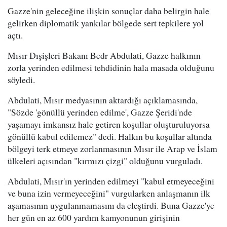
Gazze'nin geleceğine ilişkin sonuçlar daha belirgin hale
gelirken diplomatik yankılar bölgede sert tepkilere yol
açtı.
Mısır Dışişleri Bakanı Bedr Abdulati, Gazze halkının
zorla yerinden edilmesi tehdidinin hala masada olduğunu
söyledi.
Abdulati, Mısır medyasının aktardığı açıklamasında,
"Sözde 'gönüllü yerinden edilme', Gazze Şeridi'nde
yaşamayı imkansız hale getiren koşullar oluşturuluyorsa
gönüllü kabul edilemez" dedi. Halkın bu koşullar altında
bölgeyi terk etmeye zorlanmasının Mısır ile Arap ve İslam
ülkeleri açısından "kırmızı çizgi" olduğunu vurguladı.
Abdulati, Mısır'ın yerinden edilmeyi "kabul etmeyeceğini
ve buna izin vermeyeceğini" vurgularken anlaşmanın ilk
aşamasının uygulanmamasını da eleştirdi. Buna Gazze'ye
her gün en az 600 yardım kamyonunun girişinin