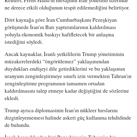
Reuters, Prens Halid'in mesajının İran yönetimi üzerinde
ne derece etkili olduğunun tespit edilemediğini belirtiyor.
Dört kaynağa göre İran Cumhurbaşkanı Pezeşkiyan
görüşmede İran'ın Batı yaptırımlarının kaldırılması
yoluyla ekonomik baskıyı hafifletecek bir anlaşma
istediğini söyledi.
Ancak kaynaklar, İranlı yetkililerin Trump yönetiminin
müzakerelerdeki “öngörülemez” yaklaşımından
duydukları endişeyi dile getirdiklerini ve bu yaklaşımın
uranyum zenginleştirmeye sınırlı izin vermekten Tahran'ın
zenginleştirme programının tamamen ortadan
kaldırılmasını talep etmeye kadar değiştiğini de sözlerine
ekledi.
Trump ayrıca diplomasinin İran'ın nükleer hırslarını
dizginleyememesi halinde askeri güç kullanma tehdidinde
de bulundu.