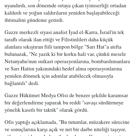
uyandırdı, son dönemde ortaya çıkan iyimserliği ortadan
kaldırdı ve yoğun saldırıların yeniden başlayabileceği
ihtimalini gündeme getirdi.
Gazze merkezli siyasi analist İyad el-Karra, İsrail'in tek
taraflı olarak ilan ettiği ve Filistinlileri daha küçük
alanlara sıkıştıran fiili tampon bölge "Sarı Hat"a atıfta
bulunarak, "Ne yazık ki bir korku hali var, çünkü mesele
Netanyahu'nun suikast operasyonlarına, bombardımanlara
ve Sarı Hattın yakınındaki hedef alma operasyonlarına
yeniden dönmek için adımlar atabilecek olmasıyla
bağlantılı" dedi.
Gazze Hükümet Medya Ofisi de benzer şekilde karamsar
bir değerlendirme yaparak bu reddi "savaşı sürdürmeye
yönelik kasıtlı bir taktik" olarak gördü.
Ofis yaptığı açıklamada, "Bu tutumlar, müzakere sürecine
ve sonuçlarına karşı açık ve net bir darbe niteliği taşıyor,