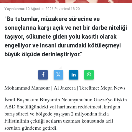
Yayınlanma:
10 Ağustos 2026 Pazartesi 18:20
"Bu tutumlar, müzakere sürecine ve
sonuçlarına karşı açık ve net bir darbe niteliği
taşıyor, sükunete giden yolu kasıtlı olarak
engelliyor ve insani durumdaki kötüleşmeyi
büyük ölçüde derinleştiriyor."
Mohammad Mansour | Al Jazeera | Tercüme: Mepa News
İsrail Başbakanı Binyamin Netanyahu'nun Gazze'ye ilişkin
ABD öncülüğündeki yol haritasını reddetmesi, kırılgan
barış süreci ve bölgede yaşayan 2 milyondan fazla
Filistinlinin çektiği acıların uzaması konusunda acil
soruları gündeme getirdi.