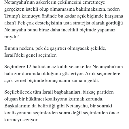
Netanyahu'nun askerlerin çekilmesini emretmeye
gerçekten istekli olup olmamasına bakılmaksızın, neden
Trump'ı kamuoyu önünde bu kadar açık biçimde karşısına
alsın? Pek çok destekçisinin usta stratejist olarak gördüğü
Netanyahu bunu biraz daha incelikli biçimde yapamaz
mıydı?
Bunun nedeni, pek de şaşırtıcı olmayacak şekilde,
İsrail'deki genel seçimler.
Seçimlere 12 haftadan az kaldı ve anketler Netanyahu'nun
hala zor durumda olduğunu gösteriyor. Artık seçmenlere
açık ve net biçimde konuşmanın zamanı geldi.
Seçilebilecek tüm İsrail başbakanları, birkaç partiden
oluşan bir hükümet koalisyonu kurmak zorunda.
Başkalarının da belirttiği gibi Netanyahu, bir sonraki
koalisyonunu seçimlerden sonra değil seçimlerden önce
kurmayı seviyor.