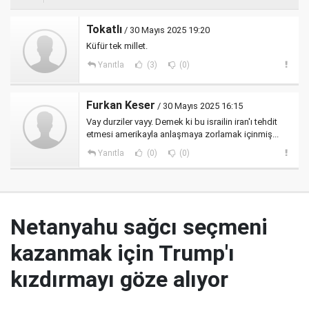
Tokatlı
/ 30 Mayıs 2025 19:20
Küfür tek millet.
Yanıtla
(3)
(0)
Furkan Keser
/ 30 Mayıs 2025 16:15
Vay durziler vayy. Demek ki bu israilin iran'ı tehdit
etmesi amerikayla anlaşmaya zorlamak içinmiş...
Yanıtla
(0)
(0)
Netanyahu sağcı seçmeni
kazanmak için Trump'ı
kızdırmayı göze alıyor