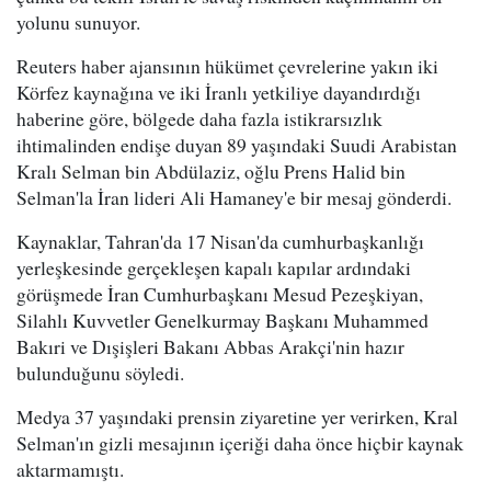
yolunu sunuyor.
Reuters haber ajansının hükümet çevrelerine yakın iki
Körfez kaynağına ve iki İranlı yetkiliye dayandırdığı
haberine göre, bölgede daha fazla istikrarsızlık
ihtimalinden endişe duyan 89 yaşındaki Suudi Arabistan
Kralı Selman bin Abdülaziz, oğlu Prens Halid bin
Selman'la İran lideri Ali Hamaney'e bir mesaj gönderdi.
Kaynaklar, Tahran'da 17 Nisan'da cumhurbaşkanlığı
yerleşkesinde gerçekleşen kapalı kapılar ardındaki
görüşmede İran Cumhurbaşkanı Mesud Pezeşkiyan,
Silahlı Kuvvetler Genelkurmay Başkanı Muhammed
Bakıri ve Dışişleri Bakanı Abbas Arakçi'nin hazır
bulunduğunu söyledi.
Medya 37 yaşındaki prensin ziyaretine yer verirken, Kral
Selman'ın gizli mesajının içeriği daha önce hiçbir kaynak
aktarmamıştı.