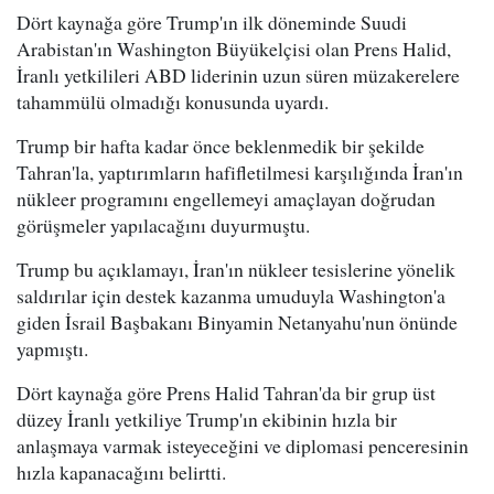
Dört kaynağa göre Trump'ın ilk döneminde Suudi
Arabistan'ın Washington Büyükelçisi olan Prens Halid,
İranlı yetkilileri ABD liderinin uzun süren müzakerelere
tahammülü olmadığı konusunda uyardı.
Trump bir hafta kadar önce beklenmedik bir şekilde
Tahran'la, yaptırımların hafifletilmesi karşılığında İran'ın
nükleer programını engellemeyi amaçlayan doğrudan
görüşmeler yapılacağını duyurmuştu.
Trump bu açıklamayı, İran'ın nükleer tesislerine yönelik
saldırılar için destek kazanma umuduyla Washington'a
giden İsrail Başbakanı Binyamin Netanyahu'nun önünde
yapmıştı.
Dört kaynağa göre Prens Halid Tahran'da bir grup üst
düzey İranlı yetkiliye Trump'ın ekibinin hızla bir
anlaşmaya varmak isteyeceğini ve diplomasi penceresinin
hızla kapanacağını belirtti.