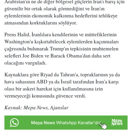
Arabistan'ın ne de diğer bölgesel güçlerin İran'ı barış için
güvenilir bir ortak olarak görmediğini ve İran'ın
eylemlerinin ekonomik kalkınma hedeflerini tehlikeye
atmasından korktuklarını söylüyor.
Prens Halid, İranlılara kendilerinin ve müttefiklerinin
Washington'u kışkırtabilecek eylemlerden kaçınmaları
çağrısında bulunarak Trump'ın tepkisinin muhtemelen
selefleri Joe Biden ve Barack Obama'dan daha sert
olacağını vurguladı.
Kaynaklara göre Riyad da Tahran'a, topraklarının ya da
hava sahasının ABD ya da İsrail tarafından İran'a karşı
olası bir askeri harekat için kullanılmasına izin
vermeyeceği konusunda güvence verdi.
Kaynak: Mepa News, Ajanslar