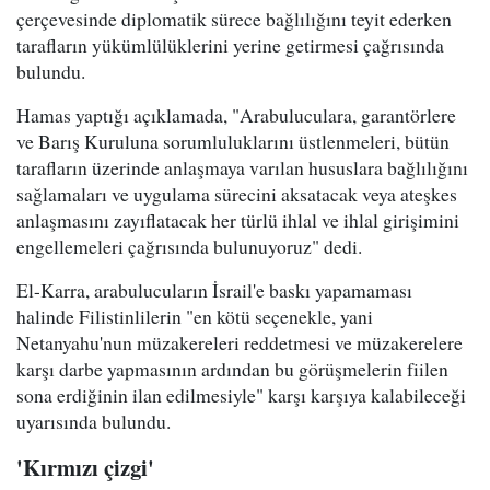
çerçevesinde diplomatik sürece bağlılığını teyit ederken
tarafların yükümlülüklerini yerine getirmesi çağrısında
bulundu.
Hamas yaptığı açıklamada, "Arabuluculara, garantörlere
ve Barış Kuruluna sorumluluklarını üstlenmeleri, bütün
tarafların üzerinde anlaşmaya varılan hususlara bağlılığını
sağlamaları ve uygulama sürecini aksatacak veya ateşkes
anlaşmasını zayıflatacak her türlü ihlal ve ihlal girişimini
engellemeleri çağrısında bulunuyoruz" dedi.
El-Karra, arabulucuların İsrail'e baskı yapamaması
halinde Filistinlilerin "en kötü seçenekle, yani
Netanyahu'nun müzakereleri reddetmesi ve müzakerelere
karşı darbe yapmasının ardından bu görüşmelerin fiilen
sona erdiğinin ilan edilmesiyle" karşı karşıya kalabileceği
uyarısında bulundu.
'Kırmızı çizgi'