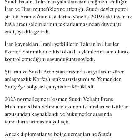
Suudi bakan, Tahran'ın yalanlamasına rağmen krallığın
İran ve Husi müttefiklerine atfettiği, Suudi devlet petrol
şirketi Aramco'nun tesislerine yönelik 2019'daki insansız
hava aracı saldırılarının tekrarlanmasından duyduğu
endişeyi dile getirdi.
İran kaynakları, İranlı yetkililerin Tahran'ın Husiler
üzerinde bir miktar etkisi olsa da eylemlerini tam olarak
kontrol etmediğini savunduğunu söyledi.
Şii İran ve Suudi Arabistan arasında on yıllardır süren
anlaşmazlık Körfez'i istikrarsızlaştırdı ve Yemen'den
Suriye'ye bölgesel çatışmaları körükledi.
2023 normalleşmesi kısmen Suudi Veliaht Prens
Muhammed bin Selman'ın ekonomik hırsları ve istikrar
arzusundan kaynaklandı ve hükümetler arasında
temasların artmasına yol açtı.
Ancak diplomatlar ve bölge uzmanları ne Suudi