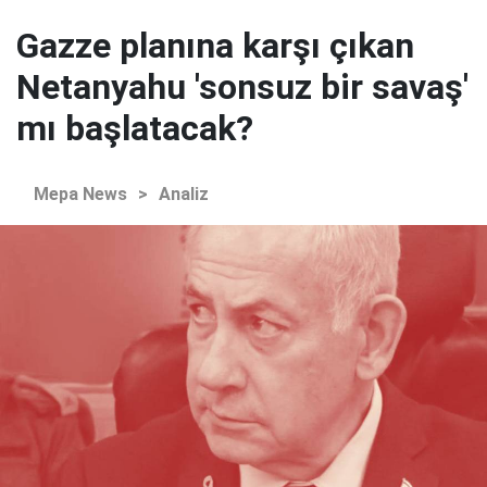
Gazze planına karşı çıkan
Netanyahu 'sonsuz bir savaş'
mı başlatacak?
Mepa News
>
Analiz