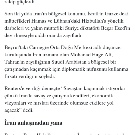
rakip güçlerdi.
Son iki yılda İran'ın bölgesel konumu, İsrail'in Gazze'deki
müttefikleri Hamas ve Lübnan'daki Hizbullah'a yönelik
darbeleri ve yakın müttefiki Suriye diktatörü Beşar Esed'in
devrilmesiyle ciddi oranda zayıfladı.
Beyrut'taki Carnegie Orta Doğu Merkezi adlı düşünce
kuruluşunda İran uzmanı olan Mohanad Hage Ali,
Tahran'ın zayıflığının Suudi Arabistan'a bölgesel bir
çatışmadan kaçınmak için diplomatik nüfuzunu kullanma
fırsatı verdiğini söyledi.
Reuters'e verdiği demeçte “Savaştan kaçınmak istiyorlar
çünkü İran'la savaş ve çatışma kendileri, ekonomik
vizyonları ve hırsları üzerinde olumsuz etkilere yol
açacak” dedi.
İran anlaşmadan yana