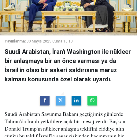
Yayınlanma:
30 Mayıs 2025 Cuma 16:10
Suudi Arabistan, İran'ı Washington ile nükleer
bir anlaşmaya bir an önce varması ya da
İsrail'in olası bir askeri saldırısına maruz
kalması konusunda özel olarak uyardı.
Suudi Arabistan Savunma Bakanı geçtiğimiz günlerde
Tahran'da İranlı yetkililere açık bir mesaj verdi: Başkan
Donald Trump'ın nükleer anlaşma teklifini ciddiye alın
çünkü bu teklif İsrail'le savaş riskinden kaçınmanın bir