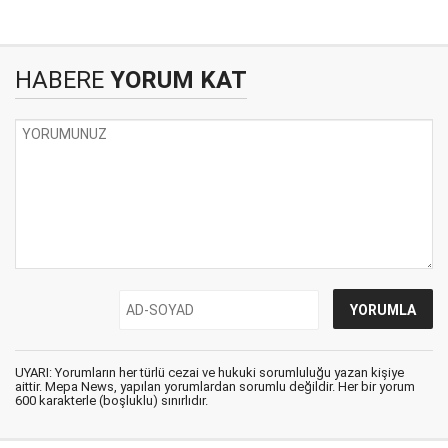
HABERE
YORUM KAT
UYARI: Yorumların her türlü cezai ve hukuki sorumluluğu yazan kişiye
aittir. Mepa News, yapılan yorumlardan sorumlu değildir. Her bir yorum
600 karakterle (boşluklu) sınırlıdır.