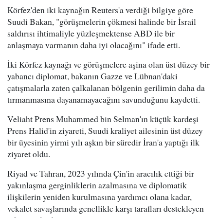
Körfez'den iki kaynağın Reuters'a verdiği bilgiye göre
Suudi Bakan, "görüşmelerin çökmesi halinde bir İsrail
saldırısı ihtimaliyle yüzleşmektense ABD ile bir
anlaşmaya varmanın daha iyi olacağını" ifade etti.
İki Körfez kaynağı ve görüşmelere aşina olan üst düzey bir
yabancı diplomat, bakanın Gazze ve Lübnan'daki
çatışmalarla zaten çalkalanan bölgenin gerilimin daha da
tırmanmasına dayanamayacağını savunduğunu kaydetti.
Veliaht Prens Muhammed bin Selman'ın küçük kardeşi
Prens Halid'in ziyareti, Suudi kraliyet ailesinin üst düzey
bir üyesinin yirmi yılı aşkın bir süredir İran'a yaptığı ilk
ziyaret oldu.
Riyad ve Tahran, 2023 yılında Çin'in aracılık ettiği bir
yakınlaşma gerginliklerin azalmasına ve diplomatik
ilişkilerin yeniden kurulmasına yardımcı olana kadar,
vekalet savaşlarında genellikle karşı tarafları destekleyen