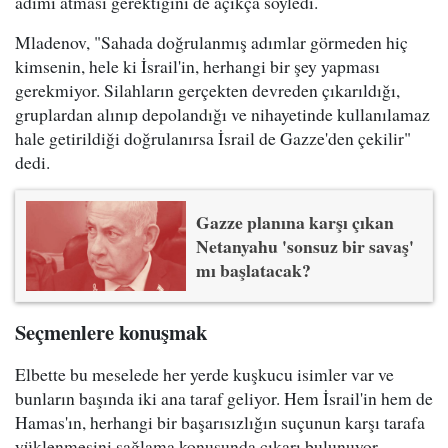
adımı atması gerektiğini de açıkça söyledi.
Mladenov, "Sahada doğrulanmış adımlar görmeden hiç
kimsenin, hele ki İsrail'in, herhangi bir şey yapması
gerekmiyor. Silahların gerçekten devreden çıkarıldığı,
gruplardan alınıp depolandığı ve nihayetinde kullanılamaz
hale getirildiği doğrulanırsa İsrail de Gazze'den çekilir"
dedi.
Gazze planına karşı çıkan
Netanyahu 'sonsuz bir savaş'
mı başlatacak?
Seçmenlere konuşmak
Elbette bu meselede her yerde kuşkucu isimler var ve
bunların başında iki ana taraf geliyor. Hem İsrail'in hem de
Hamas'ın, herhangi bir başarısızlığın suçunun karşı tarafa
yüklenmesini sağlama konusunda çıkarı bulunuyor.