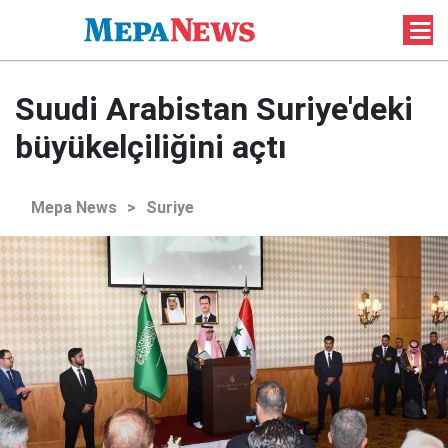
Suudi Arabistan Suriye'deki
büyükelçiliğini açtı
Mepa News
>
Suriye