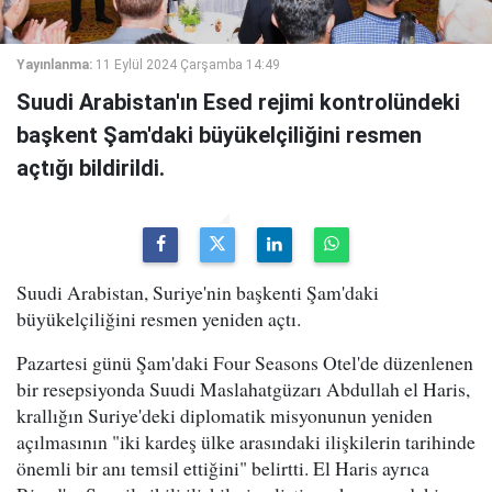
Yayınlanma:
11 Eylül 2024 Çarşamba 14:49
Suudi Arabistan'ın Esed rejimi kontrolündeki
başkent Şam'daki büyükelçiliğini resmen
açtığı bildirildi.
Suudi Arabistan, Suriye'nin başkenti Şam'daki
büyükelçiliğini resmen yeniden açtı.
Pazartesi günü Şam'daki Four Seasons Otel'de düzenlenen
bir resepsiyonda Suudi Maslahatgüzarı Abdullah el Haris,
krallığın Suriye'deki diplomatik misyonunun yeniden
açılmasının "iki kardeş ülke arasındaki ilişkilerin tarihinde
önemli bir anı temsil ettiğini" belirtti. El Haris ayrıca