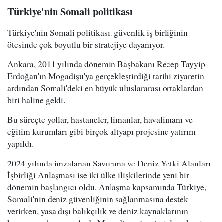
Türkiye'nin Somali politikası
Türkiye'nin Somali politikası, güvenlik iş birliğinin
ötesinde çok boyutlu bir stratejiye dayanıyor.
Ankara, 2011 yılında dönemin Başbakanı Recep Tayyip
Erdoğan'ın Mogadişu'ya gerçekleştirdiği tarihi ziyaretin
ardından Somali'deki en büyük uluslararası ortaklardan
biri haline geldi.
Bu süreçte yollar, hastaneler, limanlar, havalimanı ve
eğitim kurumları gibi birçok altyapı projesine yatırım
yapıldı.
2024 yılında imzalanan Savunma ve Deniz Yetki Alanları
İşbirliği Anlaşması ise iki ülke ilişkilerinde yeni bir
dönemin başlangıcı oldu. Anlaşma kapsamında Türkiye,
Somali'nin deniz güvenliğinin sağlanmasına destek
verirken, yasa dışı balıkçılık ve deniz kaynaklarının