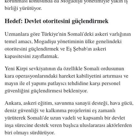
korunması konusunda da Mogadişu yönetimiyle yakın iş
birliği yürütüyor.
Hedef: Devlet otoritesini güçlendirmek
Uzmanlara göre Türkiye'nin Somali'deki askeri varlığının
temel amacı, Mogadişu yönetiminin ülke genelindeki
otoritesini güçlendirmek ve Eş Şebab'ın askeri
kapasitesini zayıflatmak.
Yeni Kirpi sevkiyatının da özellikle Somali ordusunun
kara operasyonlarındaki hareket kabiliyetini artırması ve
mayın ile el yapımı patlayıcı tehdidine karşı personel
güvenliğini güçlendirmesi bekleniyor.
Ankara, askeri eğitim, savunma sanayii desteği, hava gücü,
deniz güvenliği ve kalkınma projelerini eş zamanlı
yürüterek Somali'de uzun vadeli ve kapsamlı bir devlet
inşa sürecine destek veren başlıca uluslararası aktörlerden
biri olmayı sürdürüyor.