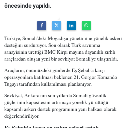
öncesinde yapıldı.
Türkiye, Somali'deki Mogadişu yönetimine yönelik askeri
desteğini sürdürüyor. Son olarak Türk savunma
sanayisinin ürettiği BMC Kirpi mayına dayanıklı zırhlı
araçlardan oluşan yeni bir sevkiyat Somali'ye ulaştırıldı.
Araçların, önümüzdeki günlerde Eş Şebab'a karşı
operasyonlara katılması beklenen 21. Gorgor Komando
Tugayı tarafından kullanılması planlanıyor.
Sevkiyat, Ankara'nın son yıllarda Somali güvenlik
güçlerinin kapasitesini artırmaya yönelik yürüttüğü
kapsamlı askeri destek programının yeni halkası olarak
değerlendiriliyor.
Eş Şebab'a karşı en yakın askeri ortak