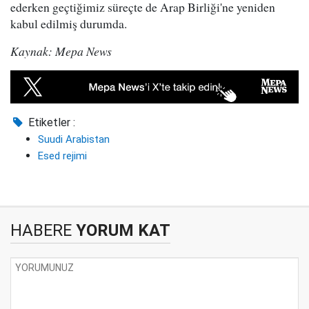
ederken geçtiğimiz süreçte de Arap Birliği'ne yeniden
kabul edilmiş durumda.
Kaynak: Mepa News
Etiketler :
Suudi Arabistan
Esed rejimi
HABERE
YORUM KAT