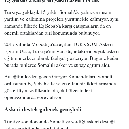
Türkiye, yaklaşık 15 yıldır Somali'de yalnızca insani
yardım ve kalkınma projeleri yürütmekle kalmıyor, aynı
zamanda ülkede Eş Şebab'a karşı çatışmaların da en
önemli ortaklardan biri konumunda bulunuyor.
2017 yılında Mogadişu'da açılan TÜRKSOM Askeri
Eğitim Üssü, Türkiye'nin yurt dışındaki en büyük askeri
eğitim merkezi olarak faaliyet gösteriyor. Bugüne kadar
burada binlerce Somalili asker ve subay eğitim aldı.
Bu eğitimlerden geçen Gorgor Komandoları, Somali
ordusunun Eş Şebab'a karşı en etkin birlikleri arasında
gösteriliyor ve ülkenin birçok bölgesindeki
operasyonlarda görev alıyor.
Askeri destek giderek genişledi
Türkiye son dönemde Somali'ye verdiği askeri desteği
yalnızca eğitimle sınırlı tutmadı.