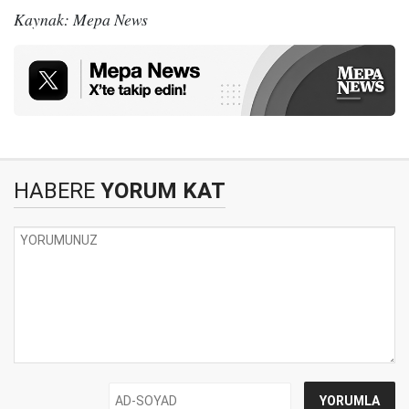
Kaynak: Mepa News
HABERE
YORUM KAT