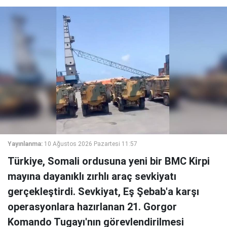
Yayınlanma:
10 Ağustos 2026 Pazartesi 11:57
Türkiye, Somali ordusuna yeni bir BMC Kirpi
mayına dayanıklı zırhlı araç sevkiyatı
gerçekleştirdi. Sevkiyat, Eş Şebab'a karşı
operasyonlara hazırlanan 21. Gorgor
Komando Tugayı'nın görevlendirilmesi