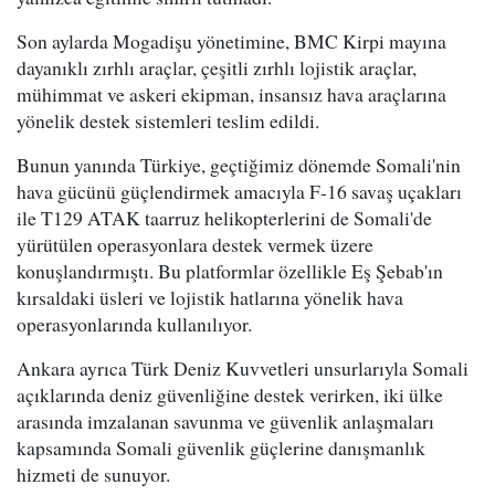
Son aylarda Mogadişu yönetimine, BMC Kirpi mayına
dayanıklı zırhlı araçlar, çeşitli zırhlı lojistik araçlar,
mühimmat ve askeri ekipman, insansız hava araçlarına
yönelik destek sistemleri teslim edildi.
Bunun yanında Türkiye, geçtiğimiz dönemde Somali'nin
hava gücünü güçlendirmek amacıyla F-16 savaş uçakları
ile T129 ATAK taarruz helikopterlerini de Somali'de
yürütülen operasyonlara destek vermek üzere
konuşlandırmıştı. Bu platformlar özellikle Eş Şebab'ın
kırsaldaki üsleri ve lojistik hatlarına yönelik hava
operasyonlarında kullanılıyor.
Ankara ayrıca Türk Deniz Kuvvetleri unsurlarıyla Somali
açıklarında deniz güvenliğine destek verirken, iki ülke
arasında imzalanan savunma ve güvenlik anlaşmaları
kapsamında Somali güvenlik güçlerine danışmanlık
hizmeti de sunuyor.