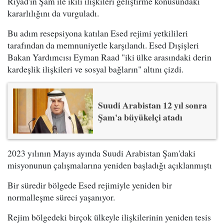
Riyad'ın Şam ile ikili ilişkileri geliştirme konusundaki
kararlılığını da vurguladı.
Bu adım resepsiyona katılan Esed rejimi yetkilileri
tarafından da memnuniyetle karşılandı. Esed Dışişleri
Bakan Yardımcısı Eyman Raad "iki ülke arasındaki derin
kardeşlik ilişkileri ve sosyal bağların" altını çizdi.
Suudi Arabistan 12 yıl sonra
Şam'a büyükelçi atadı
2023 yılının Mayıs ayında Suudi Arabistan Şam'daki
misyonunun çalışmalarına yeniden başladığı açıklanmıştı
Bir süredir bölgede Esed rejimiyle yeniden bir
normalleşme süreci yaşanıyor.
Rejim bölgedeki birçok ülkeyle ilişkilerinin yeniden tesis