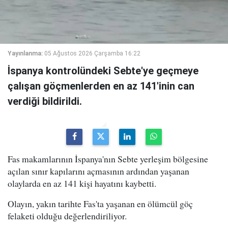
Yayınlanma:
05 Ağustos 2026 Çarşamba 16:22
İspanya kontrolündeki Sebte'ye geçmeye
çalışan göçmenlerden en az 141'inin can
verdiği bildirildi.
Fas makamlarının İspanya'nın Sebte yerleşim bölgesine
açılan sınır kapılarını açmasının ardından yaşanan
olaylarda en az 141 kişi hayatını kaybetti.
Olayın, yakın tarihte Fas'ta yaşanan en ölümcül göç
felaketi olduğu değerlendiriliyor.