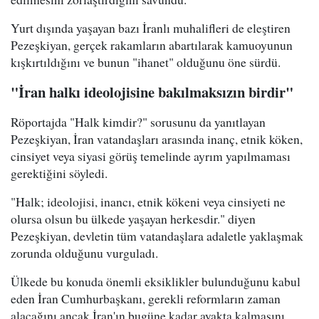
Yurt dışında yaşayan bazı İranlı muhalifleri de eleştiren
Pezeşkiyan, gerçek rakamların abartılarak kamuoyunun
kışkırtıldığını ve bunun "ihanet" olduğunu öne sürdü.
"İran halkı ideolojisine bakılmaksızın birdir"
Röportajda "Halk kimdir?" sorusunu da yanıtlayan
Pezeşkiyan, İran vatandaşları arasında inanç, etnik köken,
cinsiyet veya siyasi görüş temelinde ayrım yapılmaması
gerektiğini söyledi.
"Halk; ideolojisi, inancı, etnik kökeni veya cinsiyeti ne
olursa olsun bu ülkede yaşayan herkesdir." diyen
Pezeşkiyan, devletin tüm vatandaşlara adaletle yaklaşmak
zorunda olduğunu vurguladı.
Ülkede bu konuda önemli eksiklikler bulunduğunu kabul
eden İran Cumhurbaşkanı, gerekli reformların zaman
alacağını ancak İran'ın bugüne kadar ayakta kalmasını