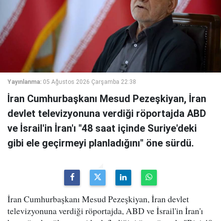
Yayınlanma:
05 Ağustos 2026 Çarşamba 22:38
İran Cumhurbaşkanı Mesud Pezeşkiyan, İran
devlet televizyonuna verdiği röportajda ABD
ve İsrail'in İran'ı "48 saat içinde Suriye'deki
gibi ele geçirmeyi planladığını" öne sürdü.
İran Cumhurbaşkanı Mesud Pezeşkiyan, İran devlet
televizyonuna verdiği röportajda, ABD ve İsrail'in İran'ı