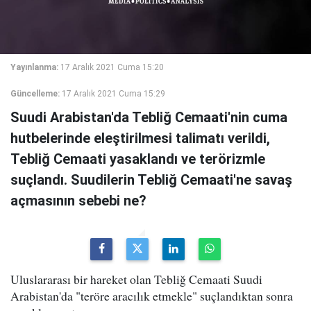
Yayınlanma:
17 Aralık 2021 Cuma 15:20
Güncelleme:
17 Aralık 2021 Cuma 15:29
Suudi Arabistan'da Tebliğ Cemaati'nin cuma
hutbelerinde eleştirilmesi talimatı verildi,
Tebliğ Cemaati yasaklandı ve terörizmle
suçlandı. Suudilerin Tebliğ Cemaati'ne savaş
açmasının sebebi ne?
Uluslararası bir hareket olan Tebliğ Cemaati Suudi
Arabistan'da "teröre aracılık etmekle" suçlandıktan sonra