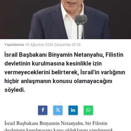
Yayınlanma:
05 Ağustos 2026 Çarşamba 20:35
İsrail Başbakanı Binyamin Netanyahu, Filistin
devletinin kurulmasına kesinlikle izin
vermeyeceklerini belirterek, İsrail'in varlığının
hiçbir anlaşmanın konusu olamayacağını
söyledi.
İsrail Başbakanı Binyamin Netanyahu, bir Filistin
devletinin kurulmasına karşı olduklarını yineleyerek,