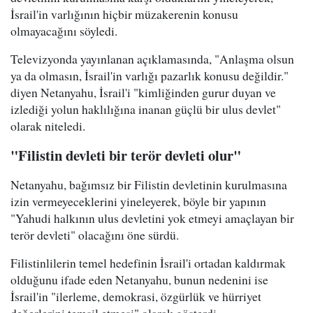
İsrail'in varlığının hiçbir müzakerenin konusu
olmayacağını söyledi.
Televizyonda yayınlanan açıklamasında, "Anlaşma olsun
ya da olmasın, İsrail'in varlığı pazarlık konusu değildir."
diyen Netanyahu, İsrail'i "kimliğinden gurur duyan ve
izlediği yolun haklılığına inanan güçlü bir ulus devlet"
olarak niteledi.
"Filistin devleti bir terör devleti olur"
Netanyahu, bağımsız bir Filistin devletinin kurulmasına
izin vermeyeceklerini yineleyerek, böyle bir yapının
"Yahudi halkının ulus devletini yok etmeyi amaçlayan bir
terör devleti" olacağını öne sürdü.
Filistinlilerin temel hedefinin İsrail'i ortadan kaldırmak
olduğunu ifade eden Netanyahu, bunun nedenini ise
İsrail'in "ilerleme, demokrasi, özgürlük ve hürriyet
değerlerini temsil etmesi" olarak gösterdi.