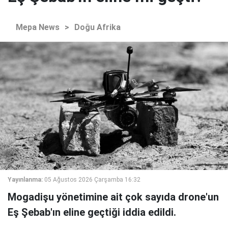
Mepa News
>
Doğu Afrika
Yayınlanma:
05 Ağustos 2026 Çarşamba 16:32
Mogadişu yönetimine ait çok sayıda drone'un
Eş Şebab'ın eline geçtiği iddia edildi.