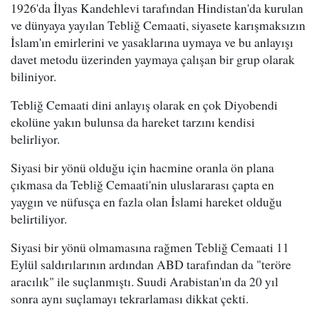
1926'da İlyas Kandehlevi tarafından Hindistan'da kurulan
ve dünyaya yayılan Tebliğ Cemaati, siyasete karışmaksızın
İslam'ın emirlerini ve yasaklarına uymaya ve bu anlayışı
davet metodu üzerinden yaymaya çalışan bir grup olarak
biliniyor.
Tebliğ Cemaati dini anlayış olarak en çok Diyobendi
ekolüne yakın bulunsa da hareket tarzını kendisi
belirliyor.
Siyasi bir yönü olduğu için hacmine oranla ön plana
çıkmasa da Tebliğ Cemaati'nin uluslararası çapta en
yaygın ve nüfusça en fazla olan İslami hareket olduğu
belirtiliyor.
Siyasi bir yönü olmamasına rağmen Tebliğ Cemaati 11
Eylül saldırılarının ardından ABD tarafından da "teröre
aracılık" ile suçlanmıştı. Suudi Arabistan'ın da 20 yıl
sonra aynı suçlamayı tekrarlaması dikkat çekti.