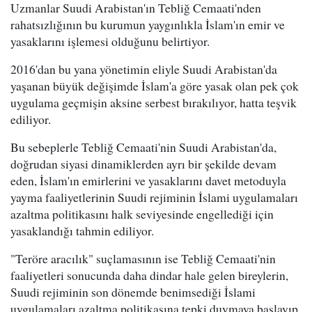
Uzmanlar Suudi Arabistan'ın Tebliğ Cemaati'nden
rahatsızlığının bu kurumun yaygınlıkla İslam'ın emir ve
yasaklarını işlemesi olduğunu belirtiyor.
2016'dan bu yana yönetimin eliyle Suudi Arabistan'da
yaşanan büyük değişimde İslam'a göre yasak olan pek çok
uygulama geçmişin aksine serbest bırakılıyor, hatta teşvik
ediliyor.
Bu sebeplerle Tebliğ Cemaati'nin Suudi Arabistan'da,
doğrudan siyasi dinamiklerden ayrı bir şekilde devam
eden, İslam'ın emirlerini ve yasaklarını davet metoduyla
yayma faaliyetlerinin Suudi rejiminin İslami uygulamaları
azaltma politikasını halk seviyesinde engellediği için
yasaklandığı tahmin ediliyor.
"Teröre aracılık" suçlamasının ise Tebliğ Cemaati'nin
faaliyetleri sonucunda daha dindar hale gelen bireylerin,
Suudi rejiminin son dönemde benimsediği İslami
uygulamaları azaltma politikasına tepki duymaya başlayıp,