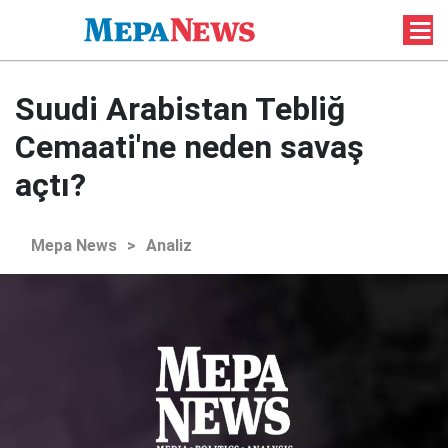
Suudi Arabistan Tebliğ
Cemaati'ne neden savaş
açtı?
Mepa News
>
Analiz