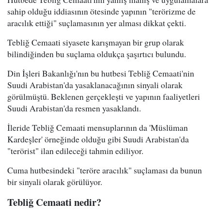
sahip olduğu iddiasının ötesinde yapının "terörizme de
aracılık ettiği" suçlamasının yer alması dikkat çekti.
Tebliğ Cemaati siyasete karışmayan bir grup olarak
bilindiğinden bu suçlama oldukça şaşırtıcı bulundu.
Din İşleri Bakanlığı'nın bu hutbesi Tebliğ Cemaati'nin
Suudi Arabistan'da yasaklanacağının sinyali olarak
görülmüştü. Beklenen gerçekleşti ve yapının faaliyetleri
Suudi Arabistan'da resmen yasaklandı.
İleride Tebliğ Cemaati mensuplarının da 'Müslüman
Kardeşler' örneğinde olduğu gibi Suudi Arabistan'da
"terörist" ilan edileceği tahmin ediliyor.
Cuma hutbesindeki "teröre aracılık" suçlaması da bunun
bir sinyali olarak görülüyor.
Tebliğ Cemaati nedir?