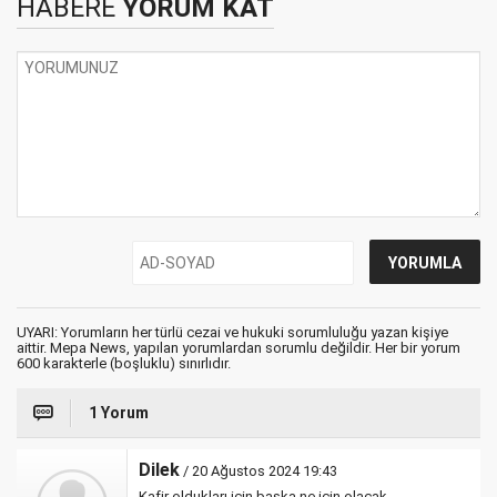
HABERE
YORUM KAT
UYARI: Yorumların her türlü cezai ve hukuki sorumluluğu yazan kişiye
aittir. Mepa News, yapılan yorumlardan sorumlu değildir. Her bir yorum
600 karakterle (boşluklu) sınırlıdır.
1 Yorum
Dilek
/ 20 Ağustos 2024 19:43
Kafir oldukları için başka ne için olacak.