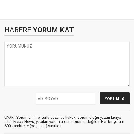
HABERE
YORUM KAT
UYARI: Yorumların her türlü cezai ve hukuki sorumluluğu yazan kişiye
aittir. Mepa News, yapılan yorumlardan sorumlu değildir. Her bir yorum
600 karakterle (boşluklu) sınırlıdır.