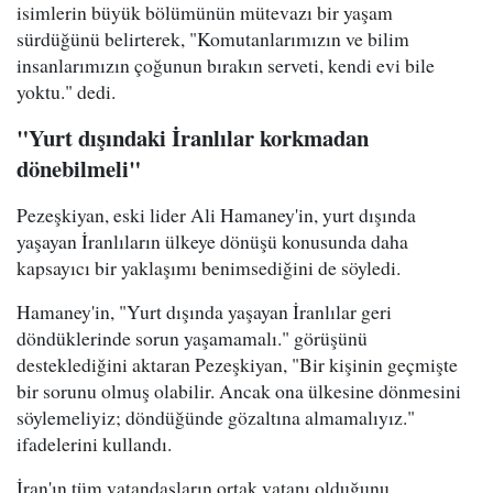
isimlerin büyük bölümünün mütevazı bir yaşam
sürdüğünü belirterek, "Komutanlarımızın ve bilim
insanlarımızın çoğunun bırakın serveti, kendi evi bile
yoktu." dedi.
"Yurt dışındaki İranlılar korkmadan
dönebilmeli"
Pezeşkiyan, eski lider Ali Hamaney'in, yurt dışında
yaşayan İranlıların ülkeye dönüşü konusunda daha
kapsayıcı bir yaklaşımı benimsediğini de söyledi.
Hamaney'in, "Yurt dışında yaşayan İranlılar geri
döndüklerinde sorun yaşamamalı." görüşünü
desteklediğini aktaran Pezeşkiyan, "Bir kişinin geçmişte
bir sorunu olmuş olabilir. Ancak ona ülkesine dönmesini
söylemeliyiz; döndüğünde gözaltına almamalıyız."
ifadelerini kullandı.
İran'ın tüm vatandaşların ortak vatanı olduğunu