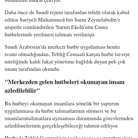
Daha önce de Suudi rejimi tarafından tehdit olarak kabul
edilen Suriyeli Muhammed bin Surur Zeynelabidin'e
nispetle isimlendirilen 'Sururi Ekolü'nün Cuma
hutbelerinde yerilmesi talimatı verilmişti.
Suudi Arabistan'da merkezi hutbe uygulaması henüz
resmi olmadığından, Tebliğ Cemaati karşıtı hutbe tavsiye
niteliğinde kaldı fakat yönetime bağlılık duyan pek çok
imam tarafından okundu.
"Merkezden gelen hutbeleri okumayan imam
azledilebilir"
Bu hutbeyi okumayan imamlara yönelik bir yaptırım
uygulanmasa da hutbe talimatlarının sürmesi ve bu
imamlarıntalimatlara uymaması durumunda görevlerinden
azledilmelerinin gerçekleşebileceği tahmin ediliyor.
Hutbede Tebliğ Cemaati'nin yanlış inanış ve uygulamalara