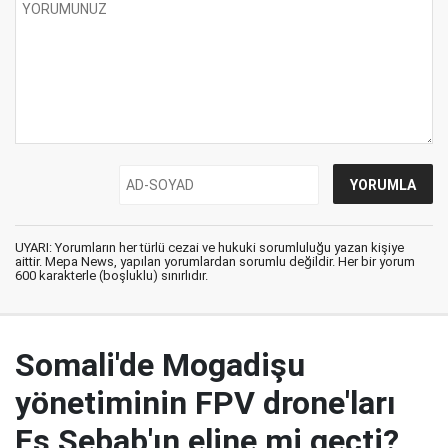
UYARI: Yorumların her türlü cezai ve hukuki sorumluluğu yazan kişiye
aittir. Mepa News, yapılan yorumlardan sorumlu değildir. Her bir yorum
600 karakterle (boşluklu) sınırlıdır.
Somali'de Mogadişu
yönetiminin FPV drone'ları
Eş Şebab'ın eline mi geçti?