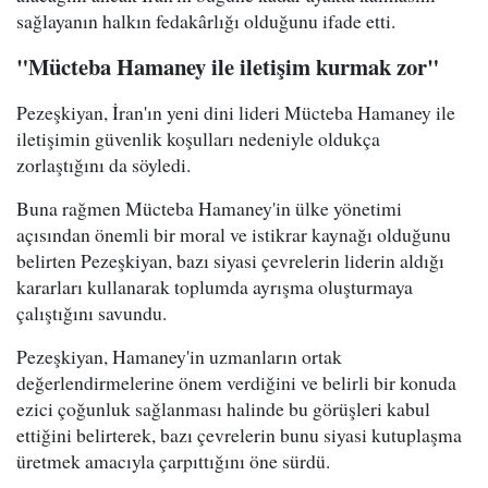
sağlayanın halkın fedakârlığı olduğunu ifade etti.
"Mücteba Hamaney ile iletişim kurmak zor"
Pezeşkiyan, İran'ın yeni dini lideri Mücteba Hamaney ile
iletişimin güvenlik koşulları nedeniyle oldukça
zorlaştığını da söyledi.
Buna rağmen Mücteba Hamaney'in ülke yönetimi
açısından önemli bir moral ve istikrar kaynağı olduğunu
belirten Pezeşkiyan, bazı siyasi çevrelerin liderin aldığı
kararları kullanarak toplumda ayrışma oluşturmaya
çalıştığını savundu.
Pezeşkiyan, Hamaney'in uzmanların ortak
değerlendirmelerine önem verdiğini ve belirli bir konuda
ezici çoğunluk sağlanması halinde bu görüşleri kabul
ettiğini belirterek, bazı çevrelerin bunu siyasi kutuplaşma
üretmek amacıyla çarpıttığını öne sürdü.