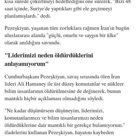
kısa sürede çökertmeyi hedeflediğini öne sürerek, "Bizi 48
saat içinde, Suriye'de yaptıkları gibi ele geçirmeyi
planlamışlardı." dedi.
Pezeşkiyan, yaşanan tüm zorluklara rağmen İran'ın bugün
uluslararası alanda "güçlü, onurlu ve saygın bir ülke"
olarak anıldığını savundu.
"Liderimizi neden öldürdüklerini
anlayamıyorum"
Cumhurbaşkanı Pezeşkiyan, savaş sırasında ölen İran
lideri Ali Hamaney ile üst düzey komutanlar ve nükleer
bilim insanlarının öldürülmesine de değinerek, bunun
mantıklı hiçbir açıklaması olmadığını söyledi.
"Ne kadar düşünürsem düşüneyim, liderimizi,
komutanlarımızı ve bilim insanlarımızı neden
öldürdüklerine dair mantıklı bir gerekçe bulamıyorum."
ifadelerini kullanan Pezeşkiyan, hayatını kaybeden