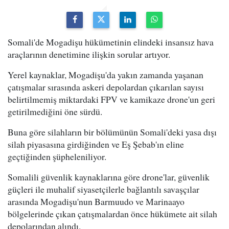
Somali'de Mogadişu hükümetinin elindeki insansız hava
araçlarının denetimine ilişkin sorular artıyor.
Yerel kaynaklar, Mogadişu'da yakın zamanda yaşanan
çatışmalar sırasında askeri depolardan çıkarılan sayısı
belirtilmemiş miktardaki FPV ve kamikaze drone'un geri
getirilmediğini öne sürdü.
Buna göre silahların bir bölümünün Somali'deki yasa dışı
silah piyasasına girdiğinden ve Eş Şebab'ın eline
geçtiğinden şüpheleniliyor.
Somalili güvenlik kaynaklarına göre drone'lar, güvenlik
güçleri ile muhalif siyasetçilerle bağlantılı savaşçılar
arasında Mogadişu'nun Barmuudo ve Marinaayo
bölgelerinde çıkan çatışmalardan önce hükümete ait silah
depolarından alındı.