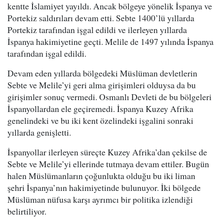
kentte İslamiyet yayıldı. Ancak bölgeye yönelik İspanya ve
Portekiz saldırıları devam etti. Sebte 1400’lü yıllarda
Portekiz tarafından işgal edildi ve ilerleyen yıllarda
İspanya hakimiyetine geçti. Melile de 1497 yılında İspanya
tarafından işgal edildi.
Devam eden yıllarda bölgedeki Müslüman devletlerin
Sebte ve Melile’yi geri alma girişimleri olduysa da bu
girişimler sonuç vermedi. Osmanlı Devleti de bu bölgeleri
İspanyollardan ele geçiremedi. İspanya Kuzey Afrika
genelindeki ve bu iki kent özelindeki işgalini sonraki
yıllarda genişletti.
İspanyollar ilerleyen süreçte Kuzey Afrika’dan çekilse de
Sebte ve Melile’yi ellerinde tutmaya devam ettiler. Bugün
halen Müslümanların çoğunlukta olduğu bu iki liman
şehri İspanya’nın hakimiyetinde bulunuyor. İki bölgede
Müslüman nüfusa karşı ayrımcı bir politika izlendiği
belirtiliyor.