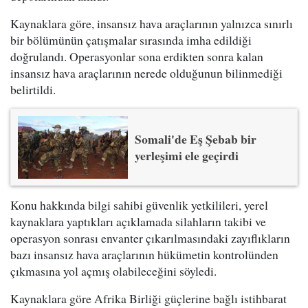
Kaynaklara göre, insansız hava araçlarının yalnızca sınırlı
bir bölümünün çatışmalar sırasında imha edildiği
doğrulandı. Operasyonlar sona erdikten sonra kalan
insansız hava araçlarının nerede olduğunun bilinmediği
belirtildi.
Somali'de Eş Şebab bir
yerleşimi ele geçirdi
Konu hakkında bilgi sahibi güvenlik yetkilileri, yerel
kaynaklara yaptıkları açıklamada silahların takibi ve
operasyon sonrası envanter çıkarılmasındaki zayıflıkların
bazı insansız hava araçlarının hükümetin kontrolünden
çıkmasına yol açmış olabileceğini söyledi.
Kaynaklara göre Afrika Birliği güçlerine bağlı istihbarat