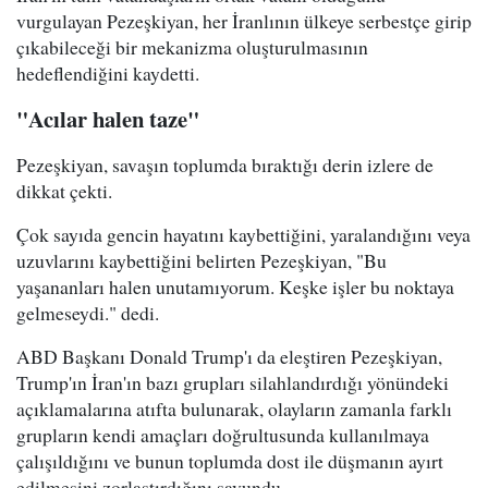
vurgulayan Pezeşkiyan, her İranlının ülkeye serbestçe girip
çıkabileceği bir mekanizma oluşturulmasının
hedeflendiğini kaydetti.
"Acılar halen taze"
Pezeşkiyan, savaşın toplumda bıraktığı derin izlere de
dikkat çekti.
Çok sayıda gencin hayatını kaybettiğini, yaralandığını veya
uzuvlarını kaybettiğini belirten Pezeşkiyan, "Bu
yaşananları halen unutamıyorum. Keşke işler bu noktaya
gelmeseydi." dedi.
ABD Başkanı Donald Trump'ı da eleştiren Pezeşkiyan,
Trump'ın İran'ın bazı grupları silahlandırdığı yönündeki
açıklamalarına atıfta bulunarak, olayların zamanla farklı
grupların kendi amaçları doğrultusunda kullanılmaya
çalışıldığını ve bunun toplumda dost ile düşmanın ayırt
edilmesini zorlaştırdığını savundu.