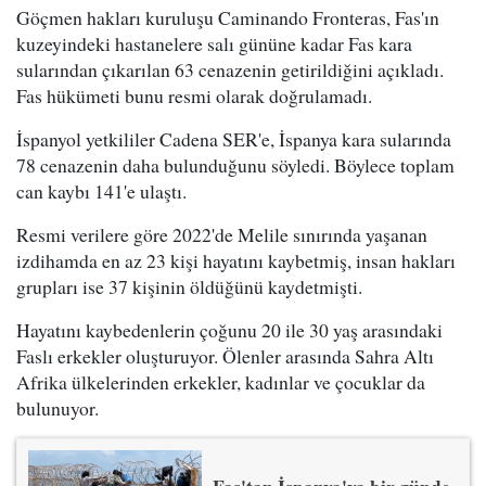
Göçmen hakları kuruluşu Caminando Fronteras, Fas'ın
kuzeyindeki hastanelere salı gününe kadar Fas kara
sularından çıkarılan 63 cenazenin getirildiğini açıkladı.
Fas hükümeti bunu resmi olarak doğrulamadı.
İspanyol yetkililer Cadena SER'e, İspanya kara sularında
78 cenazenin daha bulunduğunu söyledi. Böylece toplam
can kaybı 141'e ulaştı.
Resmi verilere göre 2022'de Melile sınırında yaşanan
izdihamda en az 23 kişi hayatını kaybetmiş, insan hakları
grupları ise 37 kişinin öldüğünü kaydetmişti.
Hayatını kaybedenlerin çoğunu 20 ile 30 yaş arasındaki
Faslı erkekler oluşturuyor. Ölenler arasında Sahra Altı
Afrika ülkelerinden erkekler, kadınlar ve çocuklar da
bulunuyor.