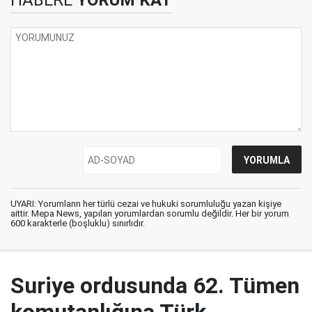
HABERE
YORUM KAT
UYARI: Yorumların her türlü cezai ve hukuki sorumluluğu yazan kişiye
aittir. Mepa News, yapılan yorumlardan sorumlu değildir. Her bir yorum
600 karakterle (boşluklu) sınırlıdır.
Suriye ordusunda 62. Tümen