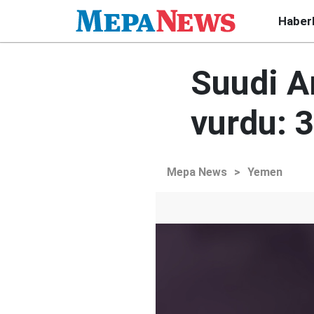
Haber
Suudi Ar
vurdu: 3
Mepa News
>
Yemen