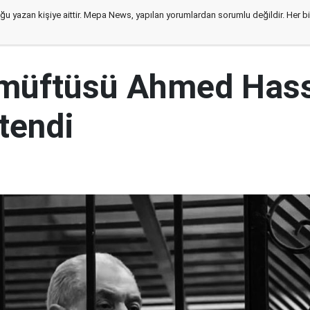
ğu yazan kişiye aittir. Mepa News, yapılan yorumlardan sorumlu değildir. Her bir 
 müftüsü Ahmed Has
tendi