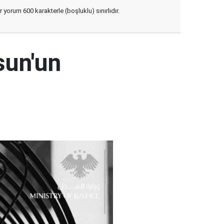
yorum 600 karakterle (boşluklu) sınırlıdır.
sun'un