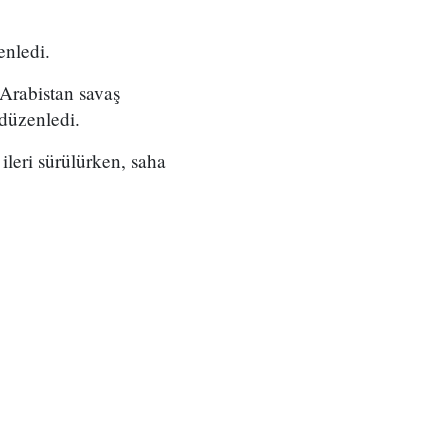
enledi.
 Arabistan savaş
 düzenledi.
ileri sürülürken, saha