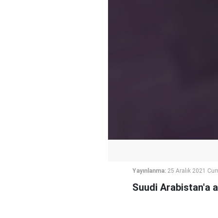
Yayınlanma:
25 Aralık 2021 Cum
Suudi Arabistan'a 