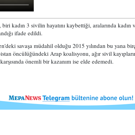
, biri kadın 3 sivilin hayatını kaybettiği, aralarında kadın
ndığı ifade edildi.
'deki savaşa müdahil olduğu 2015 yılından bu yana birçok
istan öncülüğündeki Arap koalisyonu, ağır sivil kayıplar
 karşısında önemli bir kazanım ise elde edemedi.