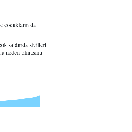
 ve çocukların da
 saldırıda sivilleri
ına neden olmasına