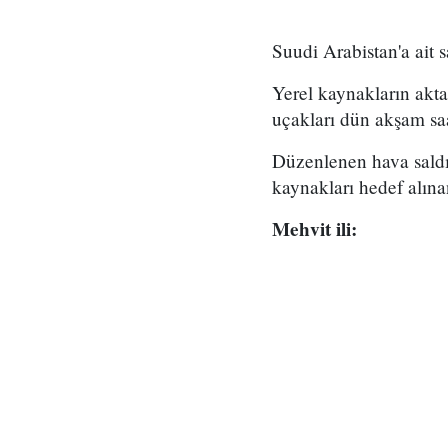
Suudi Arabistan'a ait
Yerel kaynakların akta
uçakları dün akşam saa
Düzenlenen hava saldır
kaynakları hedef alınan 
Mehvit ili: