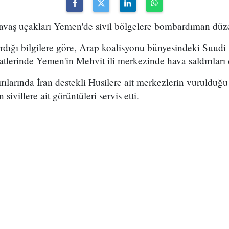
 savaş uçakları Yemen'de sivil bölgelere bombardıman düz
rdığı bilgilere göre, Arap koalisyonu bünyesindeki Suudi
tlerinde Yemen'in Mehvit ili merkezinde hava saldırıları
ılarında İran destekli Husilere ait merkezlerin vurulduğu 
sivillere ait görüntüleri servis etti.