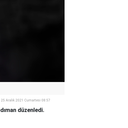
25 Aralık 2021 Cumartesi 08:57
rdıman düzenledi.