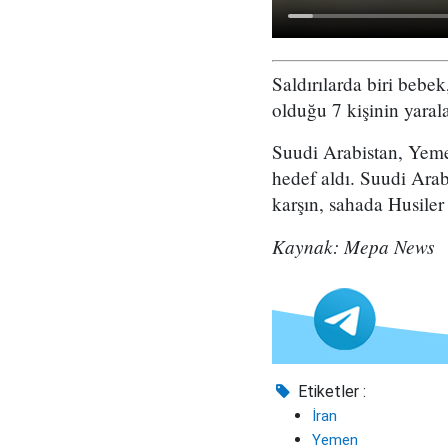
Saldırılarda biri bebek
olduğu 7 kişinin yarala
Suudi Arabistan, Yemen
hedef aldı. Suudi Arab
karşın, sahada Husiler
Kaynak: Mepa News
Etiketler :
İran
Yemen