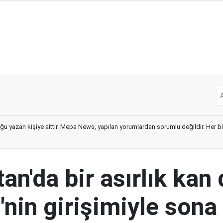
ğu yazan kişiye aittir. Mepa News, yapılan yorumlardan sorumlu değildir. Her bir 
an'da bir asırlık kan
nin girişimiyle sona 