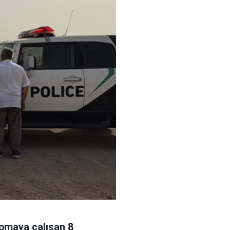
apmaya çalışan 8