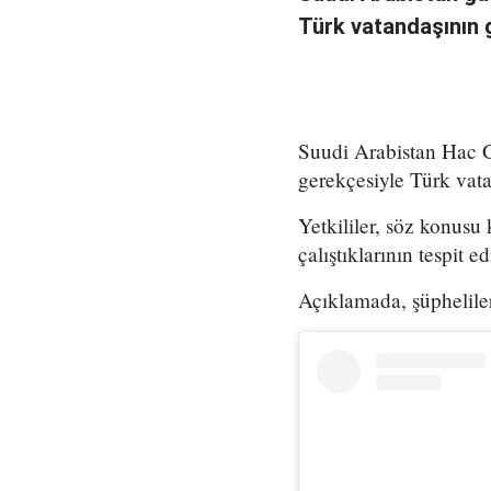
Türk vatandaşının g
Suudi Arabistan Hac Gü
gerekçesiyle Türk vatan
Yetkililer, söz konusu
çalıştıklarının tespit edi
Açıklamada, şüpheliler