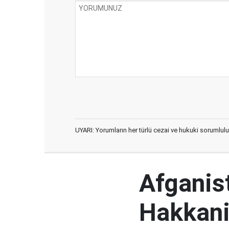
UYARI: Yorumların her türlü cezai ve hukuki sorumlulu
Afganist
Hakkani'