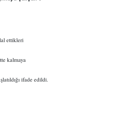
l ettikleri
ntte kalmaya
atıldığı ifade edildi.