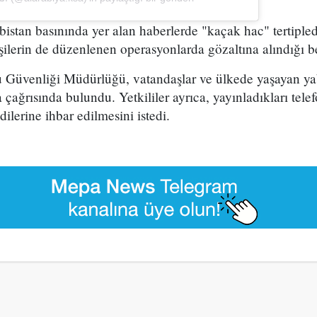
stan basınında yer alan haberlerde "kaçak hac" tertipledi
ilerin de düzenlenen operasyonlarda gözaltına alındığı bel
Güvenliği Müdürlüğü, vatandaşlar ve ülkede yaşayan ya
ağrısında bulundu. Yetkililer ayrıca, yayınladıkları tele
dilerine ihbar edilmesini istedi.