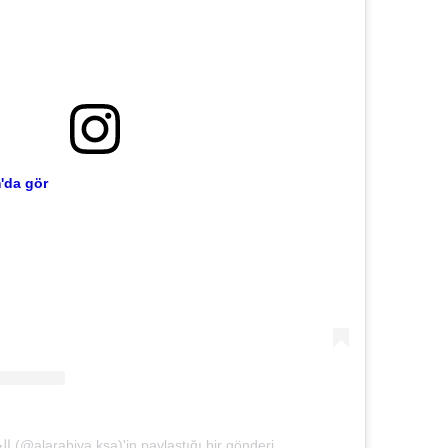
'da gör
العربية السعودية (@alarabiya.ksa)'in paylaştığı bir gönderi