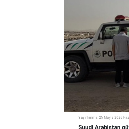
Yayınlanma:
25 Mayıs 2026 Paz
Suudi Arabistan güv