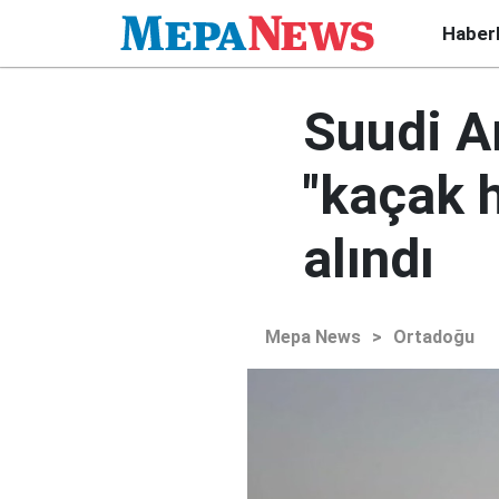
Haber
Suudi A
"kaçak h
alındı
Mepa News
>
Ortadoğu