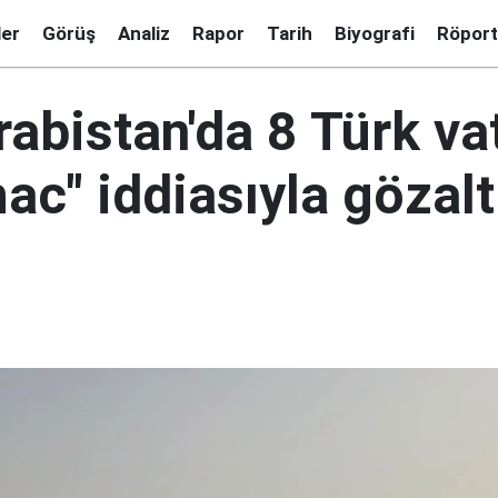
ler
Görüş
Analiz
Rapor
Tarih
Biyografi
Röport
rabistan'da 8 Türk va
ac" iddiasıyla gözalt