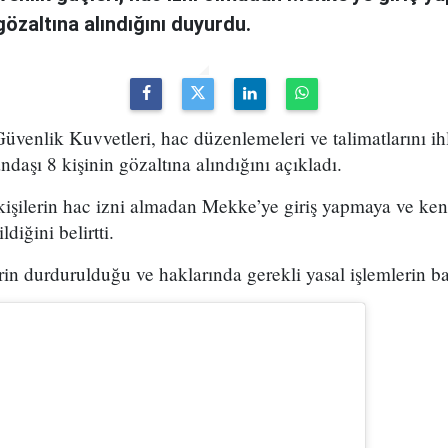
özaltına alındığını duyurdu.
venlik Kuvvetleri, hac düzenlemeleri ve talimatlarını ihla
daşı 8 kişinin gözaltına alındığını açıkladı.
 kişilerin hac izni almadan Mekke’ye giriş yapmaya ve ke
ldiğini belirtti.
in durdurulduğu ve haklarında gerekli yasal işlemlerin başl