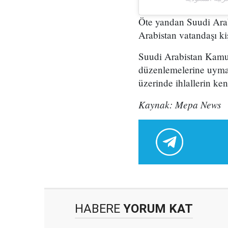
Öte yandan Suudi Arabi
Arabistan vatandaşı kiş
Suudi Arabistan Kamu 
düzenlemelerine uyma ç
üzerinde ihlallerin ken
Kaynak: Mepa News
HABERE
YORUM KAT