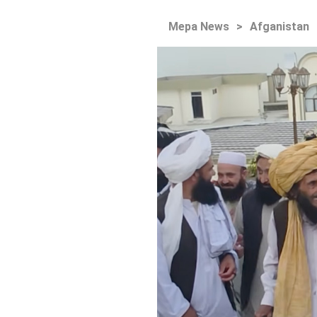
Mepa News
>
Afganistan