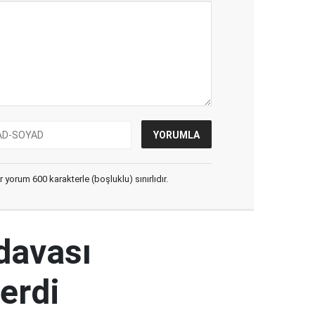
yorum 600 karakterle (boşluklu) sınırlıdır.
 davası
erdi