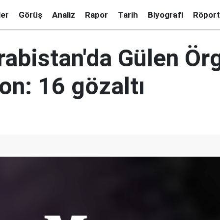
ler
Görüş
Analiz
Rapor
Tarih
Biyografi
Röport
rabistan'da Gülen Ör
on: 16 gözaltı