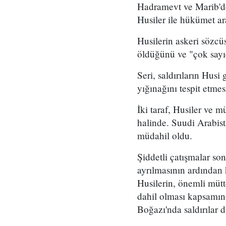
Hadramevt ve Marib'dek
Husiler ile hükümet ara
Husilerin askeri sözcü
öldüğünü ve "çok sayı
Seri, saldırıların Husi
yığınağını tespit etmes
İki taraf, Husiler ve 
halinde. Suudi Arabis
müdahil oldu.
Şiddetli çatışmalar so
ayrılmasının ardından 
Husilerin, önemli mütt
dahil olması kapsamın
Boğazı'nda saldırılar 