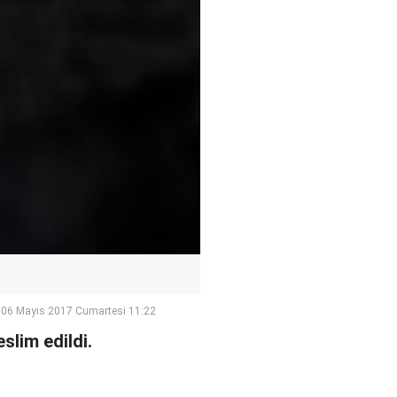
06 Mayıs 2017 Cumartesi 11:22
eslim edildi.