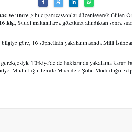
hac ve umre
gibi organizasyonlar düzenleyerek Gülen Ör
16 kişi
, Suudi makamlarca gözaltına alındıktan sonra sınır
.
bilgiye göre, 16 şüphelinin yakalanmasında Milli İstihbar
ı gerekçesiyle Türkiye'de de haklarında yakalama kararı 
mniyet Müdürlüğü Terörle Mücadele Şube Müdürlüğü ekipl