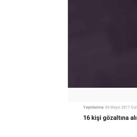
Yayınlanma:
06 Mayıs 2017 Cum
16 kişi gözaltına al