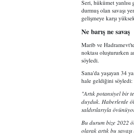
Seri, hükümet yanlısı
durmuş olan savaşı yen
gelişmeye karşı yükse
Ne barış ne savaş
Marib ve Hadramevt'te
noktası oluştururken an
söyledi.
Sana'da yaşayan 34 ya
hale geldiğini söyledi:
"Artık potansiyel bir 
duyduk. Haberlerde ölü
saldırılarıyla övünüyo
Bu durum bize 2022 önc
olarak artık bu savaş