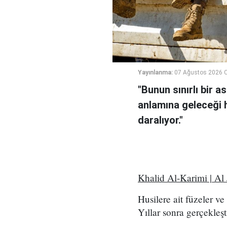
Yayınlanma:
07 Ağustos 2026 
"Bunun sınırlı bir 
anlamına geleceği h
daralıyor."
Khalid Al-Karimi | Al
Husilere ait füzeler v
Yıllar sonra gerçekleşt