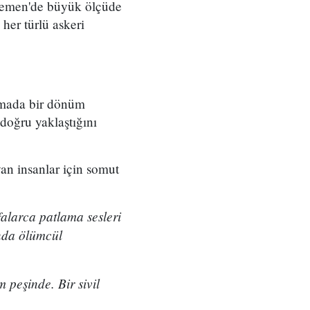
 Yemen'de büyük ölçüde
her türlü askeri
şmada bir dönüm
 doğru yaklaştığını
an insanlar için somut
falarca patlama sesleri
ında ölümcül
 peşinde. Bir sivil