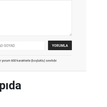
yorum 600 karakterle (boşluklu) sınırlıdır.
pıda