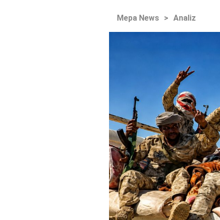
Mepa News
>
Analiz