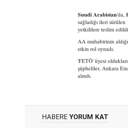
Suudi Arabistan
'da,
sağladığı ileri sürülen
yetkililere teslim edildi
AA muhabirinin aldığı 
etkin rol oynadı.
'FETÖ' üyesi olduklar
şüpheliler, Ankara E
alındı.
HABERE
YORUM KAT