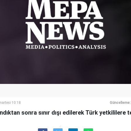
artesi 10:18
Güncelleme:
ındıktan sonra sınır dışı edilerek Türk yetkililere t