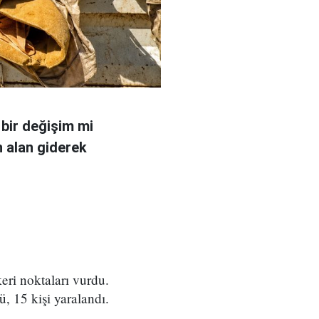
 bir değişim mi
n alan giderek
eri noktaları vurdu.
ü, 15 kişi yaralandı.