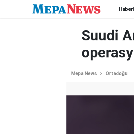
Haber
Suudi A
operasy
Mepa News
>
Ortadoğu