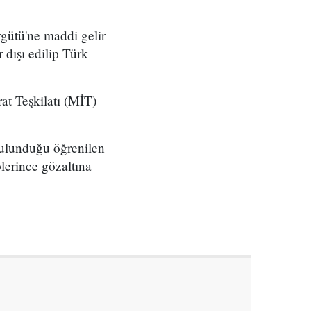
gütü'ne maddi gelir
 dışı edilip Türk
at Teşkilatı (MİT)
bulunduğu öğrenilen
erince gözaltına