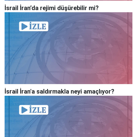
İsrail İran’da rejimi düşürebilir mi?
İsrail İran'a saldırmakla neyi amaçlıyor?