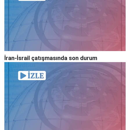
İran-İsrail çatışmasında son durum