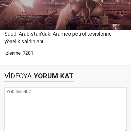
Suudi Arabistan'daki Aramco petrol tesislerine
yönelik saldırı anı
İzlenme: 7281
VİDEOYA
YORUM KAT