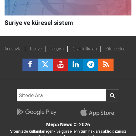
Suriye ve küresel sistem
Anasayfa
Künye
İletişim
Gizlilik İlkeleri
Sitene Ekle
Mepa News
© 2026
Sitemizde kullanılan içerik ve görsellerin tüm hakları saklıdır, izinsiz