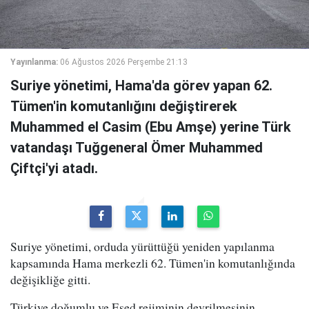
Yayınlanma:
06 Ağustos 2026 Perşembe 21:13
Suriye yönetimi, Hama'da görev yapan 62.
Tümen'in komutanlığını değiştirerek
Muhammed el Casim (Ebu Amşe) yerine Türk
vatandaşı Tuğgeneral Ömer Muhammed
Çiftçi'yi atadı.
Suriye yönetimi, orduda yürüttüğü yeniden yapılanma
kapsamında Hama merkezli 62. Tümen'in komutanlığında
değişikliğe gitti.
Türkiye doğumlu ve Esed rejiminin devrilmesinin