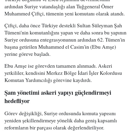
ardından Suriye vatandaşlığı alan Tuğgeneral Ömer
Muhammed Çiftçi, tümenin yeni komutanı olarak atandı.
Çiftçi, daha önce Türkiye destekli Sultan Süleyman Şah
Tümeni'nin komutanlığını yapan ve daha sonra bu yapının
Suriye ordusuna entegrasyonunun ardından 62. Tümen'in
başına getirilen Muhammed el Casim'in (Ebu Amşe)
yerine göreve başladı.
Ebu Amşe ise görevden tamamen alınmadı. Askeri
yetkililer, kendisini Merkez Bölge İdari İşler Kolordusu
Komutan Yardımcılığı görevine kaydırdı.
Şam yönetimi askeri yapıyı güçlendirmeyi
hedefliyor
Görev değişikliği, Suriye ordusunda komuta yapısını
yeniden şekillendirmeye yönelik daha geniş kapsamlı
reformların bir parçası olarak değerlendiriliyor.