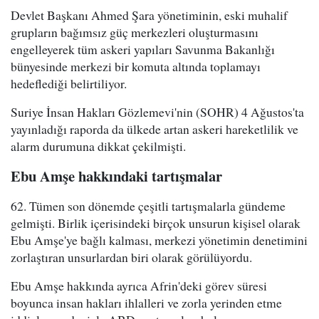
Devlet Başkanı Ahmed Şara yönetiminin, eski muhalif
grupların bağımsız güç merkezleri oluşturmasını
engelleyerek tüm askeri yapıları Savunma Bakanlığı
bünyesinde merkezi bir komuta altında toplamayı
hedeflediği belirtiliyor.
Suriye İnsan Hakları Gözlemevi'nin (SOHR) 4 Ağustos'ta
yayınladığı raporda da ülkede artan askeri hareketlilik ve
alarm durumuna dikkat çekilmişti.
Ebu Amşe hakkındaki tartışmalar
62. Tümen son dönemde çeşitli tartışmalarla gündeme
gelmişti. Birlik içerisindeki birçok unsurun kişisel olarak
Ebu Amşe'ye bağlı kalması, merkezi yönetimin denetimini
zorlaştıran unsurlardan biri olarak görülüyordu.
Ebu Amşe hakkında ayrıca Afrin'deki görev süresi
boyunca insan hakları ihlalleri ve zorla yerinden etme