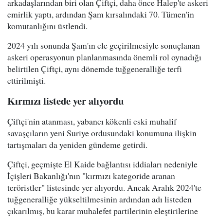
arkadaşlarından biri olan Çiftçi, daha önce Halep'te askeri
emirlik yaptı, ardından Şam kırsalındaki 70. Tümen'in
komutanlığını üstlendi.
2024 yılı sonunda Şam'ın ele geçirilmesiyle sonuçlanan
askeri operasyonun planlanmasında önemli rol oynadığı
belirtilen Çiftçi, aynı dönemde tuğgeneralliğe terfi
ettirilmişti.
Kırmızı listede yer alıyordu
Çiftçi'nin atanması, yabancı kökenli eski muhalif
savaşçıların yeni Suriye ordusundaki konumuna ilişkin
tartışmaları da yeniden gündeme getirdi.
Çiftçi, geçmişte El Kaide bağlantısı iddiaları nedeniyle
İçişleri Bakanlığı'nın "kırmızı kategoride aranan
teröristler" listesinde yer alıyordu. Ancak Aralık 2024'te
tuğgeneralliğe yükseltilmesinin ardından adı listeden
çıkarılmış, bu karar muhalefet partilerinin eleştirilerine