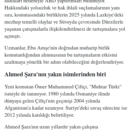
iddiaları nedeniyle ABD yaptırımları bulunuyor.
Hakkındaki yolsuzluk ve hak ihlali suçlamalarının yanı
sıra, komutasındaki birliklerin 2025 yılında Lazkiye'deki
mezhep temelli olaylar ve Süveyda çevresinde Dürzilerle
yaşanan çatışmalarla ilişkilendirilmesi de tartışmalara yol
açmıştı.
Uzmanlar, Ebu Amşe'nin doğrudan muharip birlik
komutanlığından alınmasının bu tartışmaların etkisini
azaltmaya yönelik bir adım olabileceğini değerlendiriyor.
Ahmed Şara'nın yakın isimlerinden biri
Yeni komutan Ömer Muhammed Çiftçi, "Muhtar Türki"
ismiyle de tanınıyor. 1980 yılında Osmaniye ilinde
dünyaya gelen Çiftçi'nin geçmişi 2004 yılında
Afganistan'a kadar uzanıyor. Suriye'deki savaş sürecine ise
2012 yılında katıldığı belirtiliyor.
Ahmed Şara'nın uzun yıllardır yakın çalışma