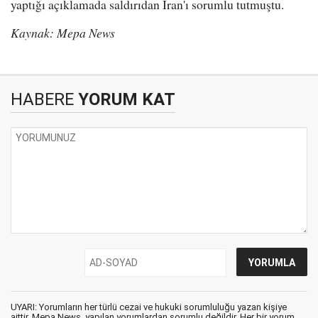
yaptığı açıklamada saldırıdan İran'ı sorumlu tutmuştu.
Kaynak: Mepa News
HABERE
YORUM KAT
UYARI: Yorumların her türlü cezai ve hukuki sorumluluğu yazan kişiye
aittir. Mepa News, yapılan yorumlardan sorumlu değildir. Her bir yorum