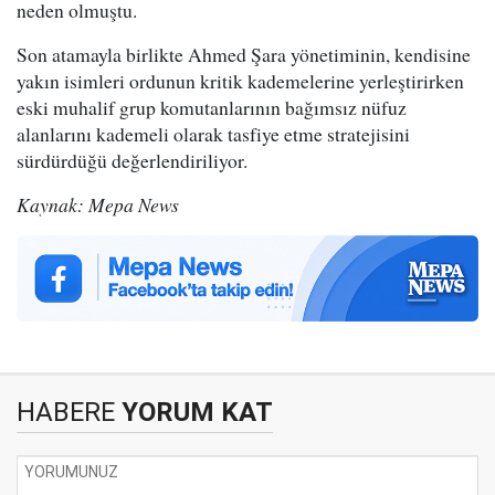
neden olmuştu.
Son atamayla birlikte Ahmed Şara yönetiminin, kendisine
yakın isimleri ordunun kritik kademelerine yerleştirirken
eski muhalif grup komutanlarının bağımsız nüfuz
alanlarını kademeli olarak tasfiye etme stratejisini
sürdürdüğü değerlendiriliyor.
Kaynak: Mepa News
HABERE
YORUM KAT