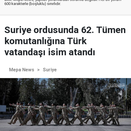
600 karakterle (boşluklu) sınırlıdır.
Suriye ordusunda 62. Tümen
komutanlığına Türk
vatandaşı isim atandı
Mepa News
>
Suriye