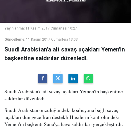
Yayınlanma:
11 Kasım 2017 Cumartesi 10:27
Güncelleme:
11 Kasım 2017 Cumartesi 13:03
Suudi Arabistan'a ait savaş uçakları Yemen'in
başkentine saldırılar düzenledi.
Suudi Arabistan'a ait savaş uçakları Yemen'in başkentine
saldırılar düzenledi.
Suudi Arabistan öncülüğündeki koalisyona bağlı savaş
uçakları dün gece İran destekli Husilerin kontrolündeki
Yemen'in başkenti Sana'ya hava saldırıları gerçekleştirdi.