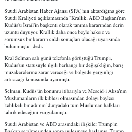
Suudi Arabistan Haber Ajansı (SPA)'nın aktardığına göre
Suudi Kraliyeti açıklamasında "Krallık, ABD Başkanı'nın
Kudüs'ü İsrail'in başkenti olarak tanıma kararından derin
üzüntü duyuyor. Krallık daha önce böyle haksız ve
sorumsuz bir kararın ciddi sonuçları olacağı uyarısında
bulunmuştu" dedi.
Kral Selman salı günü telefonla görüştüğü Trump'ı,
Kudüs'ün statüsüyle ilgili herhangi bir değişikliğin, barış
müzakerelerine zarar vereceği ve bölgede gerginliği
artıracağı konusunda uyarmıştı.
Selman, Kudüs'ün konumu itibarıyla ve Mescid-i Aksa'nın
Müslümanların ilk kıblesi olmasından dolayı böylesi
'tehlikeli bir adımın' dünyadaki tüm Müslüman halkları
tahrik edeceğini vurgulamıştı.
Suudi Arabistan ve ABD arasındaki ilişkiler Trump'ın
Başkan seçilmesinden sonra iyileşmeye başlamış, Trump