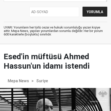
UYARI: Yorumların her türlü cezai ve hukuki sorumluluğu yazan kişiye
aittir. Mepa News, yapılan yorumlardan sorumlu değildir. Her bir yorum
600 karakterle (boşluklu) sınırlıdır.
Esed'in müftüsü Ahmed
Hassun'un idamı istendi
Mepa News
>
Suriye