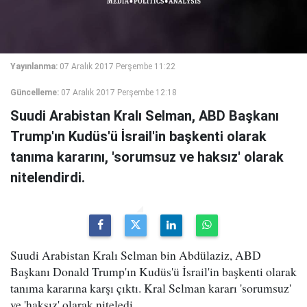
Yayınlanma:
07 Aralık 2017 Perşembe 11:22
Güncelleme:
07 Aralık 2017 Perşembe 12:18
Suudi Arabistan Kralı Selman, ABD Başkanı
Trump'ın Kudüs'ü İsrail'in başkenti olarak
tanıma kararını, 'sorumsuz ve haksız' olarak
nitelendirdi.
Suudi Arabistan Kralı Selman bin Abdülaziz, ABD
Başkanı Donald Trump'ın Kudüs'ü İsrail'in başkenti olarak
tanıma kararına karşı çıktı. Kral Selman kararı 'sorumsuz'
ve 'haksız' olarak niteledi.