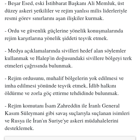
- Beşar Esed, eski İstihbarat Başkanı Ali Memluk, üst
düzey askeri yetkililer ve rejim yanlısı milis liderleriyle
resmi görev sınırlarını aşan ilişkiler kurmak.
- Ordu ve güvenlik güçlerine yönelik konuşmalarında
rejim karşıtlarına yönelik şiddeti teşvik etmek.
- Medya açıklamalarında sivilleri hedef alan söylemler
kullanmak ve Halep'in doğusundaki sivillere bölgeyi terk
etmeleri çağrısında bulunmak.
- Rejim ordusunu, muhalif bölgelerin yok edilmesi ve
imha edilmesi yönünde teşvik etmek, İdlib halkını
öldürme ve zorla göç ettirme tehdidinde bulunmak.
- Rejim komutanı İsam Zahreddin ile İranlı General
Kasım Süleymani gibi savaş suçlarıyla suçlanan isimleri
ve Rusya ile İran'ın Suriye'ye askeri müdahalelerini
desteklemek.