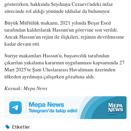
gösterirken, hakkında Seydnaya Cezaevi'ndeki infaz
sürecinde rol aldığı yönünde iddialar da bulunuyor.
Büyük Müftülük makamı, 2021 yılında Beşar Esed
tarafından kaldırılarak Hassun'un görevine son verildi.
Ancak Hassun'un rejim ile ilişkileri, rejimin devrilmesine
kadar devam etti.
Suriye makamları Hassun'u, başsavcılık tarafından
çıkarılan yakalama kararının uygulanması kapsamında 27
Mart 2025'te Şam Uluslararası Havalimanı üzerinden
ülkeden ayrılmaya çalışırken gözaltına aldı.
Kaynak: Mepa News
Etiketler :