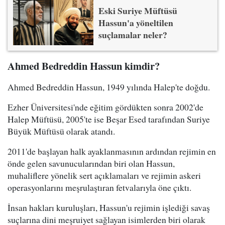
Eski Suriye Müftüsü
Hassun'a yöneltilen
suçlamalar neler?
Ahmed Bedreddin Hassun kimdir?
Ahmed Bedreddin Hassun, 1949 yılında Halep'te doğdu.
Ezher Üniversitesi'nde eğitim gördükten sonra 2002'de
Halep Müftüsü, 2005'te ise Beşar Esed tarafından Suriye
Büyük Müftüsü olarak atandı.
2011'de başlayan halk ayaklanmasının ardından rejimin en
önde gelen savunucularından biri olan Hassun,
muhaliflere yönelik sert açıklamaları ve rejimin askeri
operasyonlarını meşrulaştıran fetvalarıyla öne çıktı.
İnsan hakları kuruluşları, Hassun'u rejimin işlediği savaş
suçlarına dini meşruiyet sağlayan isimlerden biri olarak