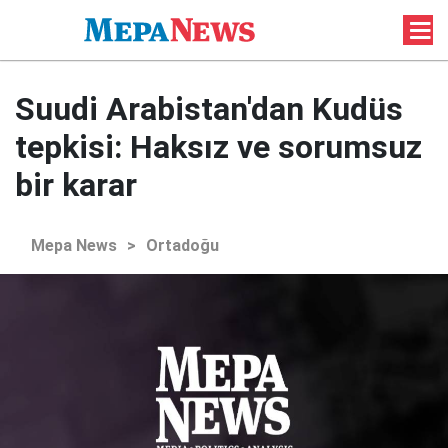
Suudi Arabistan'dan Kudüs
tepkisi: Haksız ve sorumsuz
bir karar
Mepa News
>
Ortadoğu