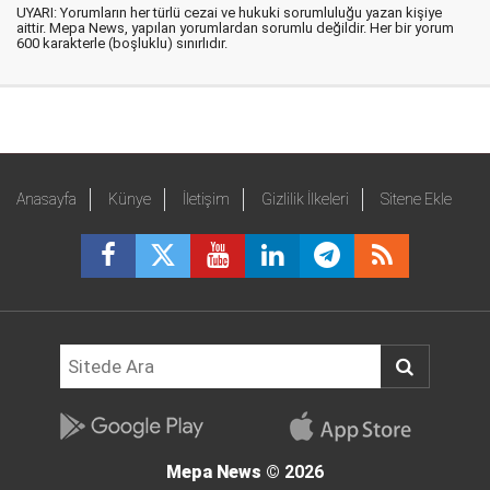
UYARI: Yorumların her türlü cezai ve hukuki sorumluluğu yazan kişiye
aittir. Mepa News, yapılan yorumlardan sorumlu değildir. Her bir yorum
600 karakterle (boşluklu) sınırlıdır.
Anasayfa
Künye
İletişim
Gizlilik İlkeleri
Sitene Ekle
Mepa News
© 2026