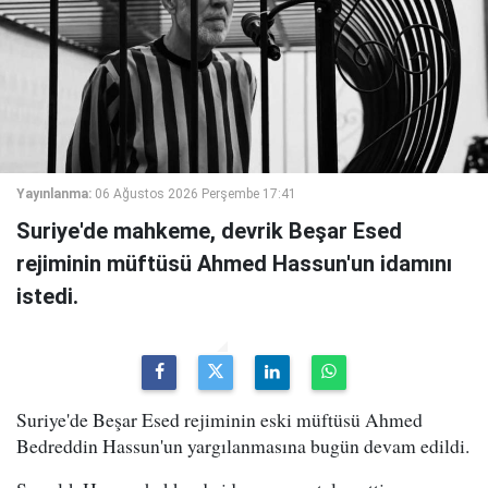
Yayınlanma:
06 Ağustos 2026 Perşembe 17:41
Suriye'de mahkeme, devrik Beşar Esed
rejiminin müftüsü Ahmed Hassun'un idamını
istedi.
Suriye'de Beşar Esed rejiminin eski müftüsü Ahmed
Bedreddin Hassun'un yargılanmasına bugün devam edildi.