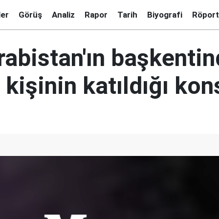
ler
Görüş
Analiz
Rapor
Tarih
Biyografi
Röport
rabistan'ın başkentin
 kişinin katıldığı kon