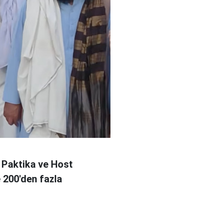
 Paktika ve Host
e 200'den fazla