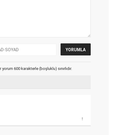
yorum 600 karakterle (boşluklu) sınırlıdır.