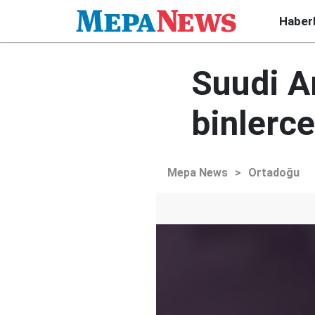
Haber
Suudi A
binlerce
Mepa News
>
Ortadoğu