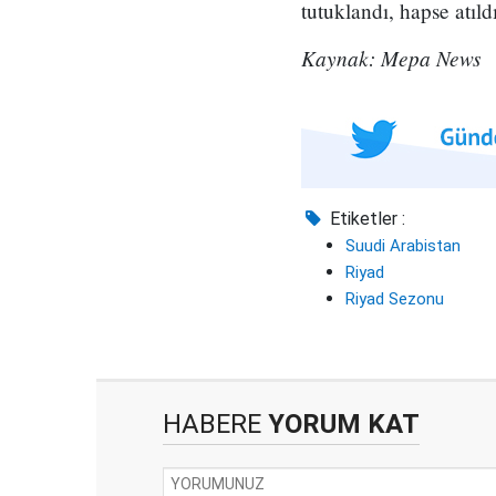
tutuklandı, hapse atıl
Kaynak: Mepa News
Etiketler :
Suudi Arabistan
Riyad
Riyad Sezonu
HABERE
YORUM KAT