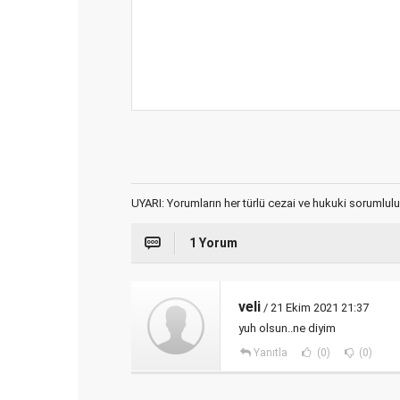
UYARI: Yorumların her türlü cezai ve hukuki sorumlulu
1 Yorum
veli
/ 21 Ekim 2021 21:37
yuh olsun..ne diyim
Yanıtla
(0)
(0)