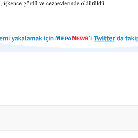
dı, işkence gördü ve cezaevlerinde öldürüldü.