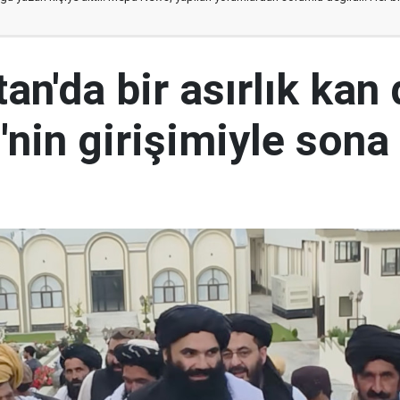
an'da bir asırlık kan
nin girişimiyle sona 