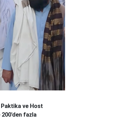
 Paktika ve Host
e 200'den fazla