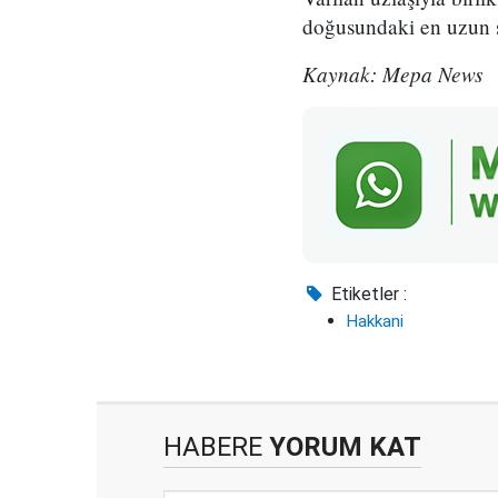
doğusundaki en uzun sür
Kaynak: Mepa News
Etiketler :
Hakkani
HABERE
YORUM KAT