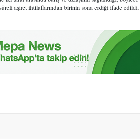
eli aşiret ihtilaflarından birinin sona erdiği ifade edildi.