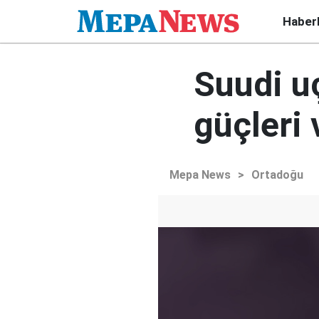
Haber
Suudi u
güçleri 
Mepa News
>
Ortadoğu