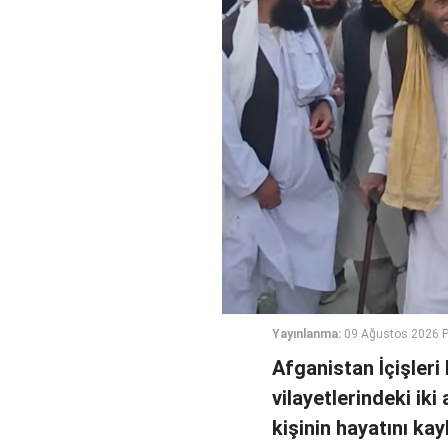
Yayınlanma:
09 Ağustos 2026 P
Afganistan İçişler
vilayetlerindeki ik
kişinin hayatını ka