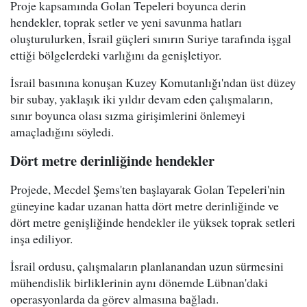
Proje kapsamında Golan Tepeleri boyunca derin
hendekler, toprak setler ve yeni savunma hatları
oluşturulurken, İsrail güçleri sınırın Suriye tarafında işgal
ettiği bölgelerdeki varlığını da genişletiyor.
İsrail basınına konuşan Kuzey Komutanlığı'ndan üst düzey
bir subay, yaklaşık iki yıldır devam eden çalışmaların,
sınır boyunca olası sızma girişimlerini önlemeyi
amaçladığını söyledi.
Dört metre derinliğinde hendekler
Projede, Mecdel Şems'ten başlayarak Golan Tepeleri'nin
güneyine kadar uzanan hatta dört metre derinliğinde ve
dört metre genişliğinde hendekler ile yüksek toprak setleri
inşa ediliyor.
İsrail ordusu, çalışmaların planlanandan uzun sürmesini
mühendislik birliklerinin aynı dönemde Lübnan'daki
operasyonlarda da görev almasına bağladı.