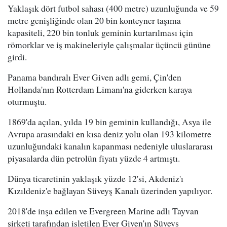
Yaklaşık dört futbol sahası (400 metre) uzunluğunda ve 59
metre genişliğinde olan 20 bin konteyner taşıma
kapasiteli, 220 bin tonluk geminin kurtarılması için
römorklar ve iş makineleriyle çalışmalar üçüncü gününe
girdi.
Panama bandıralı Ever Given adlı gemi, Çin'den
Hollanda'nın Rotterdam Limanı'na giderken karaya
oturmuştu.
1869'da açılan, yılda 19 bin geminin kullandığı, Asya ile
Avrupa arasındaki en kısa deniz yolu olan 193 kilometre
uzunluğundaki kanalın kapanması nedeniyle uluslararası
piyasalarda dün petrolün fiyatı yüzde 4 artmıştı.
Dünya ticaretinin yaklaşık yüzde 12'si, Akdeniz'ı
Kızıldeniz'e bağlayan Süveyş Kanalı üzerinden yapılıyor.
2018'de inşa edilen ve Evergreen Marine adlı Tayvan
şirketi tarafından işletilen Ever Given'ın Süveyş