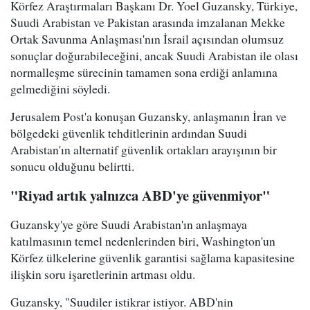
Körfez Araştırmaları Başkanı Dr. Yoel Guzansky, Türkiye,
Suudi Arabistan ve Pakistan arasında imzalanan Mekke
Ortak Savunma Anlaşması'nın İsrail açısından olumsuz
sonuçlar doğurabileceğini, ancak Suudi Arabistan ile olası
normalleşme sürecinin tamamen sona erdiği anlamına
gelmediğini söyledi.
Jerusalem Post'a konuşan Guzansky, anlaşmanın İran ve
bölgedeki güvenlik tehditlerinin ardından Suudi
Arabistan'ın alternatif güvenlik ortakları arayışının bir
sonucu olduğunu belirtti.
"Riyad artık yalnızca ABD'ye güvenmiyor"
Guzansky'ye göre Suudi Arabistan'ın anlaşmaya
katılmasının temel nedenlerinden biri, Washington'un
Körfez ülkelerine güvenlik garantisi sağlama kapasitesine
ilişkin soru işaretlerinin artması oldu.
Guzansky, "Suudiler istikrar istiyor. ABD'nin