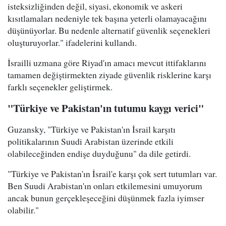
isteksizliğinden değil, siyasi, ekonomik ve askeri
kısıtlamaları nedeniyle tek başına yeterli olamayacağını
düşünüyorlar. Bu nedenle alternatif güvenlik seçenekleri
oluşturuyorlar." ifadelerini kullandı.
İsrailli uzmana göre Riyad'ın amacı mevcut ittifaklarını
tamamen değiştirmekten ziyade güvenlik risklerine karşı
farklı seçenekler geliştirmek.
"Türkiye ve Pakistan'ın tutumu kaygı verici"
Guzansky, "Türkiye ve Pakistan'ın İsrail karşıtı
politikalarının Suudi Arabistan üzerinde etkili
olabileceğinden endişe duyduğunu" da dile getirdi.
"Türkiye ve Pakistan'ın İsrail'e karşı çok sert tutumları var.
Ben Suudi Arabistan'ın onları etkilemesini umuyorum
ancak bunun gerçekleşeceğini düşünmek fazla iyimser
olabilir."