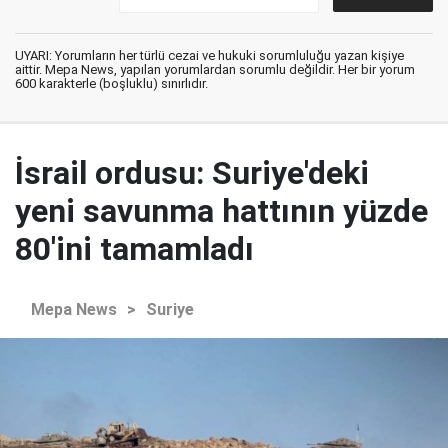
UYARI: Yorumların her türlü cezai ve hukuki sorumluluğu yazan kişiye
aittir. Mepa News, yapılan yorumlardan sorumlu değildir. Her bir yorum
600 karakterle (boşluklu) sınırlıdır.
İsrail ordusu: Suriye'deki
yeni savunma hattının yüzde
80'ini tamamladı
Mepa News
>
Suriye