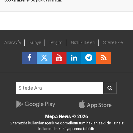
600 karakterle (boşluklu) sınırlıdır.
Anasayfa
Künye
İletişim
Gizlilik İlkeleri
Sitene Ekle
Mepa News
© 2026
Sitemizde kullanılan içerik ve görsellerin tüm hakları saklıdır, izinsiz
kullanımı hukuki yaptırıma tabidir.