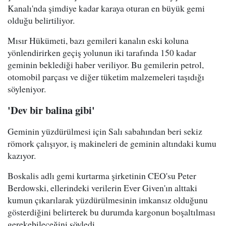
Kanalı'nda şimdiye kadar karaya oturan en büyük gemi
olduğu belirtiliyor.
Mısır Hükümeti, bazı gemileri kanalın eski koluna
yönlendirirken geçiş yolunun iki tarafında 150 kadar
geminin beklediği haber veriliyor. Bu gemilerin petrol,
otomobil parçası ve diğer tüketim malzemeleri taşıdığı
söyleniyor.
'Dev bir balina gibi'
Geminin yüzdürülmesi için Salı sabahından beri sekiz
römork çalışıyor, iş makineleri de geminin altındaki kumu
kazıyor.
Boskalis adlı gemi kurtarma şirketinin CEO'su Peter
Berdowski, ellerindeki verilerin Ever Given'ın alttaki
kumun çıkarılarak yüzdürülmesinin imkansız olduğunu
gösterdiğini belirterek bu durumda kargonun boşaltılması
gerekebileceğini söyledi.