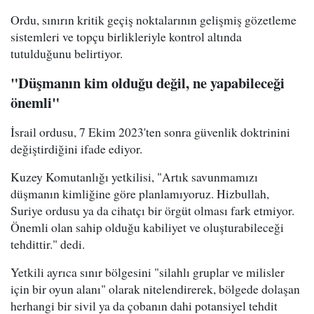
Ordu, sınırın kritik geçiş noktalarının gelişmiş gözetleme
sistemleri ve topçu birlikleriyle kontrol altında
tutulduğunu belirtiyor.
"Düşmanın kim olduğu değil, ne yapabileceği
önemli"
İsrail ordusu, 7 Ekim 2023'ten sonra güvenlik doktrinini
değiştirdiğini ifade ediyor.
Kuzey Komutanlığı yetkilisi, "Artık savunmamızı
düşmanın kimliğine göre planlamıyoruz. Hizbullah,
Suriye ordusu ya da cihatçı bir örgüt olması fark etmiyor.
Önemli olan sahip olduğu kabiliyet ve oluşturabileceği
tehdittir." dedi.
Yetkili ayrıca sınır bölgesini "silahlı gruplar ve milisler
için bir oyun alanı" olarak nitelendirerek, bölgede dolaşan
herhangi bir sivil ya da çobanın dahi potansiyel tehdit