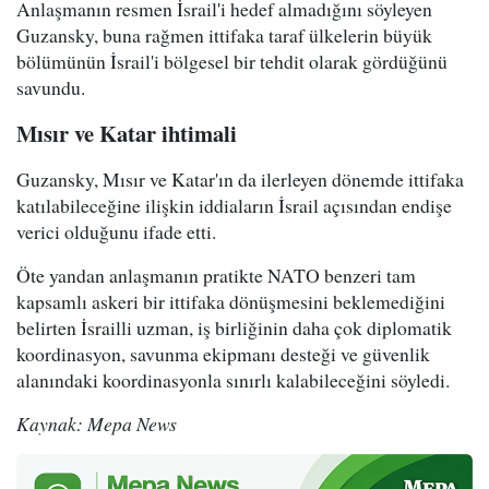
Anlaşmanın resmen İsrail'i hedef almadığını söyleyen
Guzansky, buna rağmen ittifaka taraf ülkelerin büyük
bölümünün İsrail'i bölgesel bir tehdit olarak gördüğünü
savundu.
Mısır ve Katar ihtimali
Guzansky, Mısır ve Katar'ın da ilerleyen dönemde ittifaka
katılabileceğine ilişkin iddiaların İsrail açısından endişe
verici olduğunu ifade etti.
Öte yandan anlaşmanın pratikte NATO benzeri tam
kapsamlı askeri bir ittifaka dönüşmesini beklemediğini
belirten İsrailli uzman, iş birliğinin daha çok diplomatik
koordinasyon, savunma ekipmanı desteği ve güvenlik
alanındaki koordinasyonla sınırlı kalabileceğini söyledi.
Kaynak: Mepa News