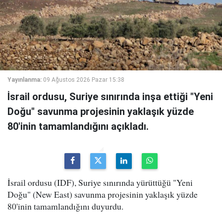
Yayınlanma:
09 Ağustos 2026 Pazar 15:38
İsrail ordusu, Suriye sınırında inşa ettiği "Yeni
Doğu" savunma projesinin yaklaşık yüzde
80'inin tamamlandığını açıkladı.
İsrail ordusu (IDF), Suriye sınırında yürüttüğü "Yeni
Doğu" (New East) savunma projesinin yaklaşık yüzde
80'inin tamamlandığını duyurdu.