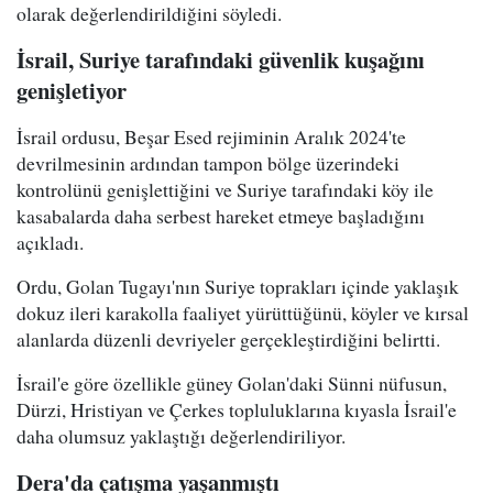
olarak değerlendirildiğini söyledi.
İsrail, Suriye tarafındaki güvenlik kuşağını
genişletiyor
İsrail ordusu, Beşar Esed rejiminin Aralık 2024'te
devrilmesinin ardından tampon bölge üzerindeki
kontrolünü genişlettiğini ve Suriye tarafındaki köy ile
kasabalarda daha serbest hareket etmeye başladığını
açıkladı.
Ordu, Golan Tugayı'nın Suriye toprakları içinde yaklaşık
dokuz ileri karakolla faaliyet yürüttüğünü, köyler ve kırsal
alanlarda düzenli devriyeler gerçekleştirdiğini belirtti.
İsrail'e göre özellikle güney Golan'daki Sünni nüfusun,
Dürzi, Hristiyan ve Çerkes topluluklarına kıyasla İsrail'e
daha olumsuz yaklaştığı değerlendiriliyor.
Dera'da çatışma yaşanmıştı