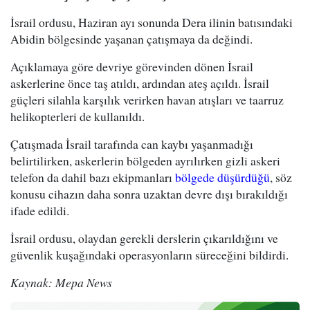
İsrail ordusu, Haziran ayı sonunda Dera ilinin batısındaki
Abidin bölgesinde yaşanan çatışmaya da değindi.
Açıklamaya göre devriye görevinden dönen İsrail
askerlerine önce taş atıldı, ardından ateş açıldı. İsrail
güçleri silahla karşılık verirken havan atışları ve taarruz
helikopterleri de kullanıldı.
Çatışmada İsrail tarafında can kaybı yaşanmadığı
belirtilirken, askerlerin bölgeden ayrılırken gizli askeri
telefon da dahil bazı ekipmanları
bölgede düşürdüğü
, söz
konusu cihazın daha sonra uzaktan devre dışı bırakıldığı
ifade edildi.
İsrail ordusu, olaydan gerekli derslerin çıkarıldığını ve
güvenlik kuşağındaki operasyonların süreceğini bildirdi.
Kaynak: Mepa News