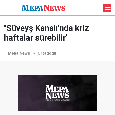
"Süveyş Kanalı'nda kriz
haftalar sürebilir"
Mepa News
>
Ortadoğu