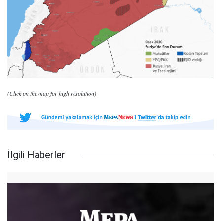
(Click on the map for high resolution)
İlgili Haberler