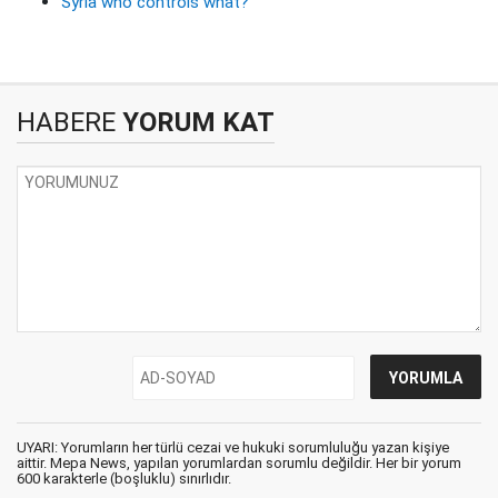
Syria who controls what?
HABERE
YORUM KAT
UYARI: Yorumların her türlü cezai ve hukuki sorumluluğu yazan kişiye
aittir. Mepa News, yapılan yorumlardan sorumlu değildir. Her bir yorum
600 karakterle (boşluklu) sınırlıdır.