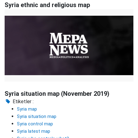
Syria ethnic and religious map
Syria situation map (November 2019)
Etiketler :
Syria map
Syria situation map
Syria control map
Syria latest map