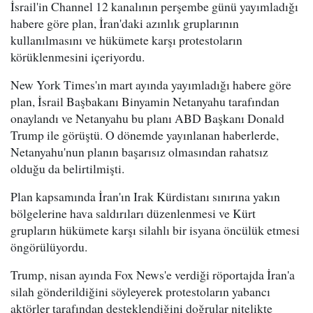
İsrail'in Channel 12 kanalının perşembe günü yayımladığı
habere göre plan, İran'daki azınlık gruplarının
kullanılmasını ve hükümete karşı protestoların
körüklenmesini içeriyordu.
New York Times'ın mart ayında yayımladığı habere göre
plan, İsrail Başbakanı Binyamin Netanyahu tarafından
onaylandı ve Netanyahu bu planı ABD Başkanı Donald
Trump ile görüştü. O dönemde yayınlanan haberlerde,
Netanyahu'nun planın başarısız olmasından rahatsız
olduğu da belirtilmişti.
Plan kapsamında İran'ın Irak Kürdistanı sınırına yakın
bölgelerine hava saldırıları düzenlenmesi ve Kürt
grupların hükümete karşı silahlı bir isyana öncülük etmesi
öngörülüyordu.
Trump, nisan ayında Fox News'e verdiği röportajda İran'a
silah gönderildiğini söyleyerek protestoların yabancı
aktörler tarafından desteklendiğini doğrular nitelikte