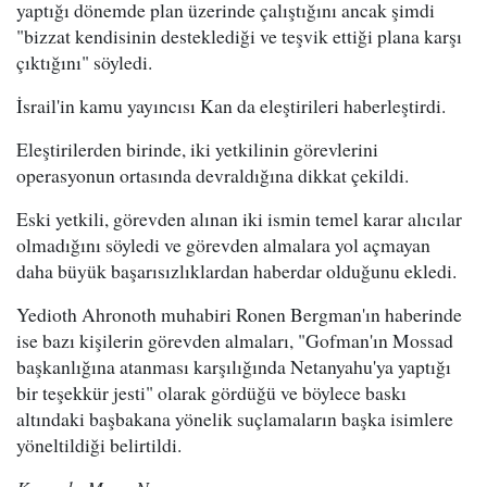
yaptığı dönemde plan üzerinde çalıştığını ancak şimdi
"bizzat kendisinin desteklediği ve teşvik ettiği plana karşı
çıktığını" söyledi.
İsrail'in kamu yayıncısı Kan da eleştirileri haberleştirdi.
Eleştirilerden birinde, iki yetkilinin görevlerini
operasyonun ortasında devraldığına dikkat çekildi.
Eski yetkili, görevden alınan iki ismin temel karar alıcılar
olmadığını söyledi ve görevden almalara yol açmayan
daha büyük başarısızlıklardan haberdar olduğunu ekledi.
Yedioth Ahronoth muhabiri Ronen Bergman'ın haberinde
ise bazı kişilerin görevden almaları, "Gofman'ın Mossad
başkanlığına atanması karşılığında Netanyahu'ya yaptığı
bir teşekkür jesti" olarak gördüğü ve böylece baskı
altındaki başbakana yönelik suçlamaların başka isimlere
yöneltildiği belirtildi.