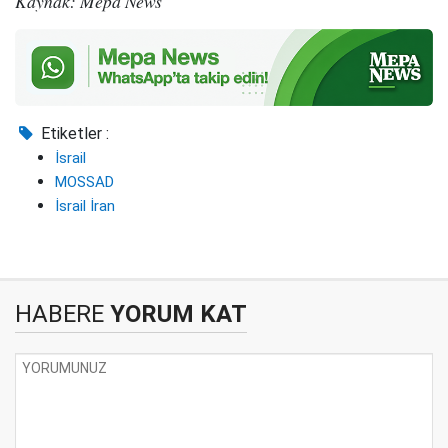
Kaynak: Mepa News
Etiketler :
İsrail
MOSSAD
İsrail İran
HABERE
YORUM KAT