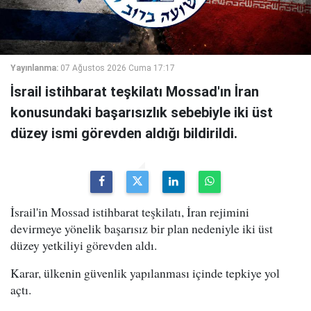
Yayınlanma:
07 Ağustos 2026 Cuma 17:17
İsrail istihbarat teşkilatı Mossad'ın İran
konusundaki başarısızlık sebebiyle iki üst
düzey ismi görevden aldığı bildirildi.
İsrail'in Mossad istihbarat teşkilatı, İran rejimini
devirmeye yönelik başarısız bir plan nedeniyle iki üst
düzey yetkiliyi görevden aldı.
Karar, ülkenin güvenlik yapılanması içinde tepkiye yol
açtı.