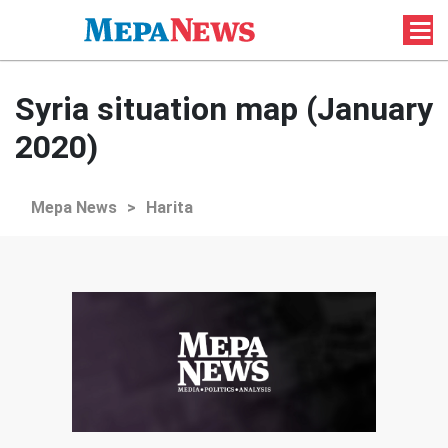
Syria situation map (January
2020)
Mepa News
>
Harita