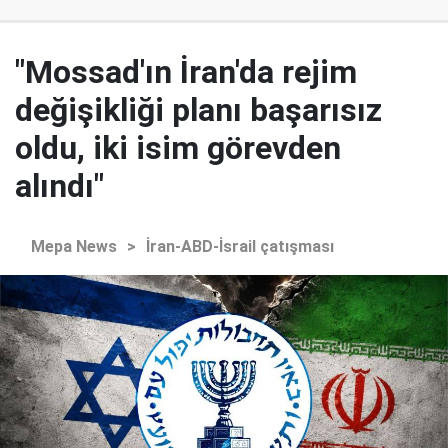
"Mossad'ın İran'da rejim
değişikliği planı başarısız
oldu, iki isim görevden
alındı"
Mepa News
>
İran-ABD-İsrail çatışması