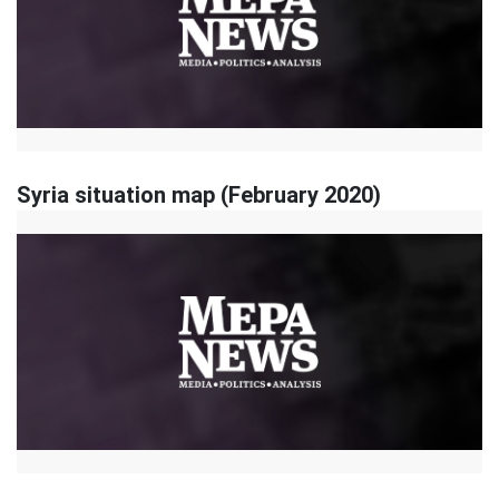
Syria situation map (February 2020)