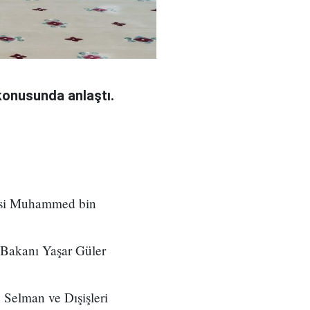
konusunda anlaştı.
nsi Muhammed bin
 Bakanı Yaşar Güler
Selman ve Dışişleri