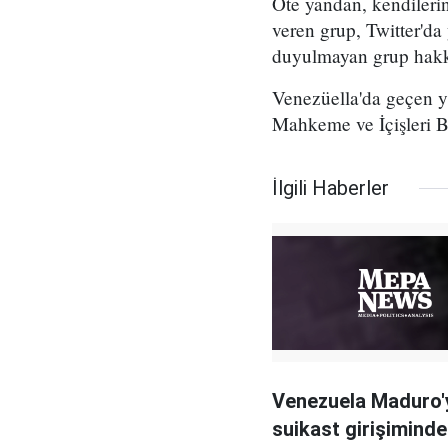
Öte yandan, kendileri
veren grup, Twitter'da
duyulmayan grup hakkı
Venezüella'da geçen yı
Mahkeme ve İçişleri Ba
İlgili Haberler
Venezuela Maduro'
suikast girişiminde