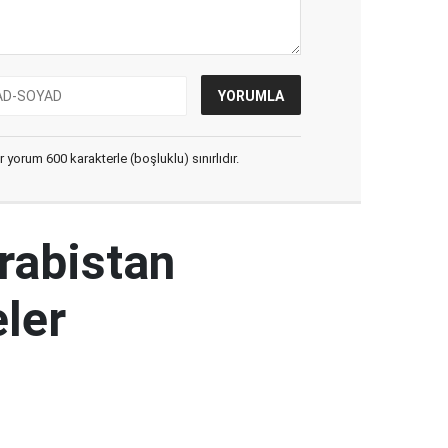
yorum 600 karakterle (boşluklu) sınırlıdır.
rabistan
ler