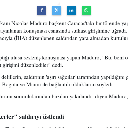
kanı Nicolas Maduro başkent Caracas'taki bir törende yap
 yayınlanan konuşması esnasında suikast girişimine uğrad
acıyla (İHA) düzenlenen saldırıdan yara almadan kurtulur
ptığı ulusa sesleniş konuşması yapan Maduro, "Bu, beni ö
 girişimi düzenlediler" dedi.
elillerin, saldırının 'aşırı sağcılar' tarafından yapıldığını 
 Bogota ve Miami ile bağlantılı olduklarını söyledi.
ırının sorumlularından bazıları yakalandı" diyen Maduro,
erler" saldırıyı üstlendi