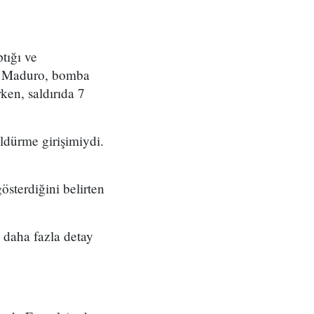
tığı ve
ı. Maduro, bomba
ken, saldırıda 7
ldürme girişimiydi.
gösterdiğini belirten
 daha fazla detay