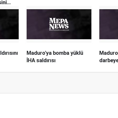
ini
dırısını
Maduro'ya bomba yüklü
Maduro
İHA saldırısı
darbeye