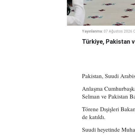
Yayınlanma:
07 Ağustos 2026 
Türkiye, Pakistan 
Pakistan, Suudi Arabi
Anlaşma Cumhurbaşkan
Selman ve Pakistan Ba
Törene Dışişleri Bak
de katıldı.
Suudi heyetinde Muha