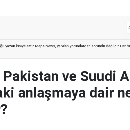
ğu yazan kişiye aittir. Mepa News, yapılan yorumlardan sorumlu değildir. Her bir 
, Pakistan ve Suudi A
aki anlaşmaya dair ne
r?