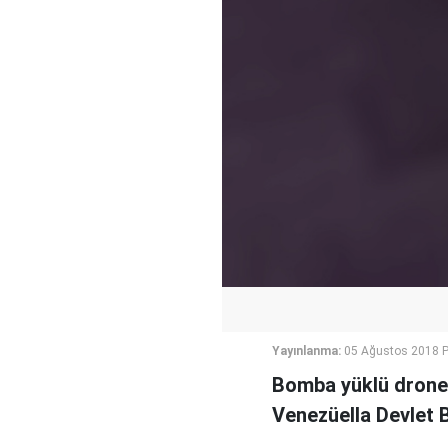
Yayınlanma:
05 Ağustos 2018 P
Bomba yüklü drone 
Venezüella Devlet 