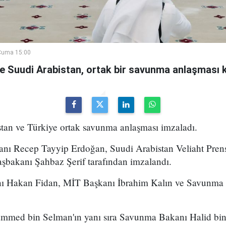
Cuma 15:00
ve Suudi Arabistan, ortak bir savunma anlaşması 
stan ve Türkiye ortak savunma anlaşması imzaladı.
ı Recep Tayyip Erdoğan, Suudi Arabistan Veliaht Pre
şbakanı Şahbaz Şerif tarafından imzalandı.
anı Hakan Fidan, MİT Başkanı İbrahim Kalın ve Savunma
mmed bin Selman'ın yanı sıra Savunma Bakanı Halid bin 