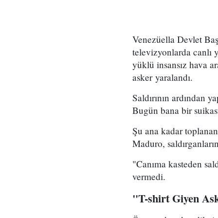
Venezüella Devlet Baş
televizyonlarda canlı
yüklü insansız hava ar
asker yaralandı.
Saldırının ardından ya
Bugün bana bir suikast
​Şu ana kadar toplanan d
Maduro, saldırganların
"Canıma kasteden sald
vermedi.
"T-shirt Giyen Ask