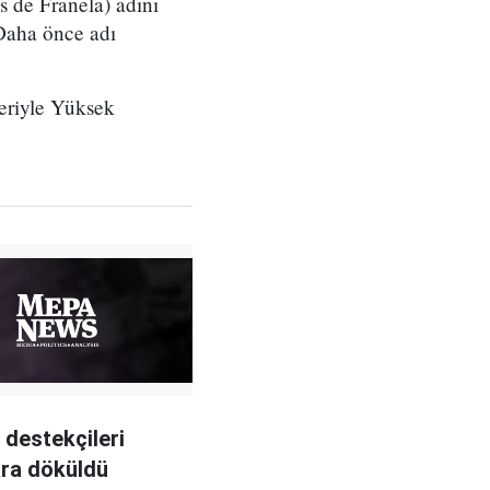
s de Franela) adını
 Daha önce adı
teriyle Yüksek
destekçileri
ra döküldü