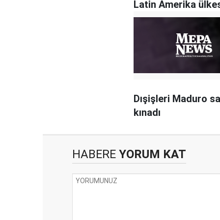
Latin Amerika ülkes
suçladı
Dışişleri Maduro sal
kınadı
HABERE
YORUM KAT