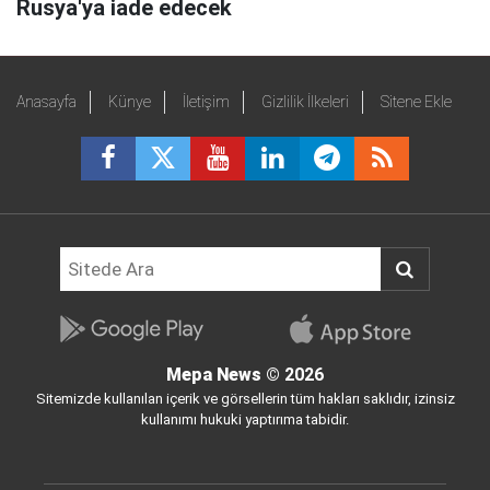
Rusya'ya iade edecek
Anasayfa
Künye
İletişim
Gizlilik İlkeleri
Sitene Ekle
Mepa News
© 2026
Sitemizde kullanılan içerik ve görsellerin tüm hakları saklıdır, izinsiz
kullanımı hukuki yaptırıma tabidir.