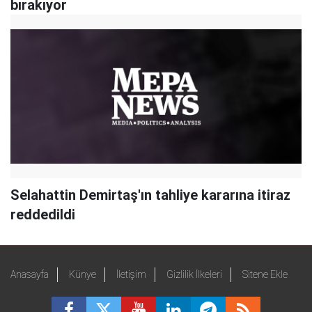
bırakıyor
Selahattin Demirtaş'ın tahliye kararına itiraz
reddedildi
Anasayfa
Künye
İletişim
Gizlilik İlkeleri
Sitene Ekle