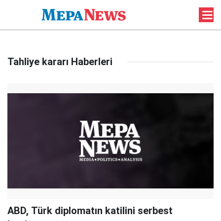
Tahliye kararı Haberleri
ABD, Türk diplomatın katilini serbest