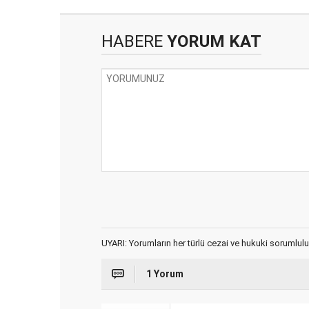
HABERE
YORUM KAT
UYARI: Yorumların her türlü cezai ve hukuki sorumlulu
1 Yorum