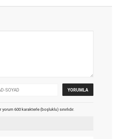
yorum 600 karakterle (boşluklu) sınırlıdır.