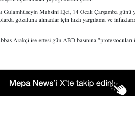
nı Gulamhüseyin Muhsini Ejei, 14 Ocak Çarşamba günü y
larda gözaltına alınanlar için hızlı yargılama ve infazlar
 Abbas Arakçi ise ertesi gün ABD basınına "protestocular