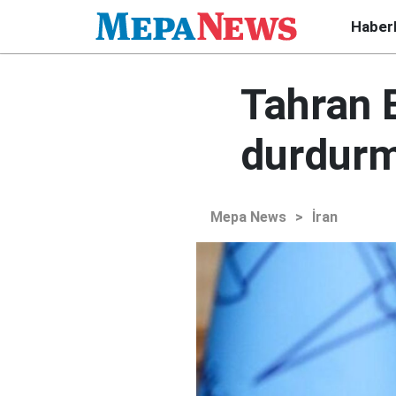
Haber
Tahran 
durdurm
Mepa News
>
İran