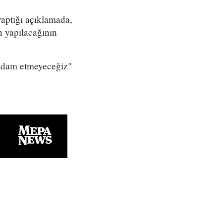
aptığı açıklamada,
ın yapılacağının
ı idam etmeyeceğiz"