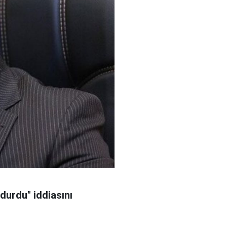
durdu" iddiasını