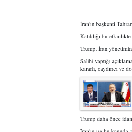
İran'ın başkenti Tahran
Katıldığı bir etkinlik
Trump, İran yönetimi
Salihi yaptığı açıklam
kararlı, caydırıcı ve d
Trump daha önce idamla
İran'ın ise bu konuda ç