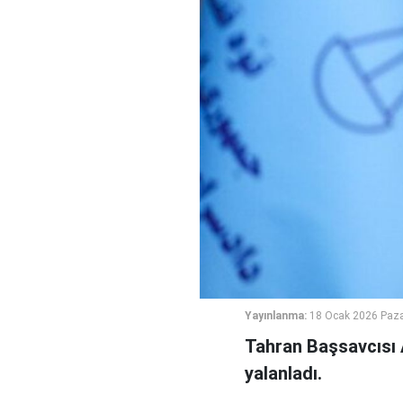
Yayınlanma:
18 Ocak 2026 Paza
Tahran Başsavcısı A
yalanladı.