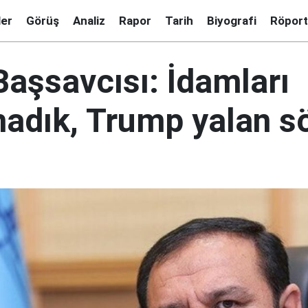
ler
Görüş
Analiz
Rapor
Tarih
Biyografi
Röport
Başsavcısı: İdamları
adık, Trump yalan s