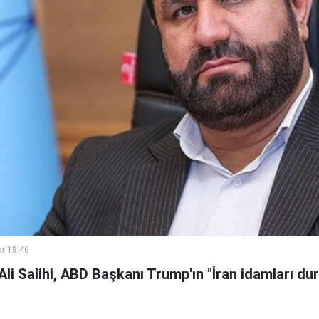
r 18:46
li Salihi, ABD Başkanı Trump'ın "İran idamları dur