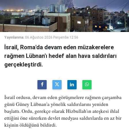
Yayınlanma:
06 Ağustos 2026 Perşembe 12:56
İsrail, Roma'da devam eden müzakerelere
rağmen Lübnan'ı hedef alan hava saldırıları
gerçekleştirdi.
İsrail ordusu, devam eden görüşmelere rağmen çarşamba
günü Güney Lübnan'a yönelik saldırılarını yeniden
başlattı. Ordu, gerekçe olarak Hizbullah'ın ateşkesi ihlal
ettiğini öne sürerken devlet medyası saldırılarda en az bir
kişinin öldüğünü bildirdi.