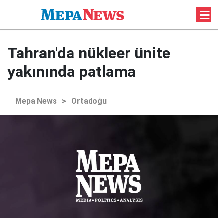
Tahran'da nükleer ünite
yakınında patlama
Mepa News
>
Ortadoğu