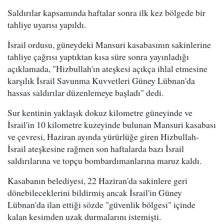
Saldırılar kapsamında haftalar sonra ilk kez bölgede bir
tahliye uyarısı yapıldı.
İsrail ordusu, güneydeki Mansuri kasabasının sakinlerine
tahliye çağrısı yaptıktan kısa süre sonra yayınladığı
açıklamada, "Hizbullah'ın ateşkesi açıkça ihlal etmesine
karşılık İsrail Savunma Kuvvetleri Güney Lübnan'da
hassas saldırılar düzenlemeye başladı" dedi.
Sur kentinin yaklaşık dokuz kilometre güneyinde ve
İsrail'in 10 kilometre kuzeyinde bulunan Mansuri kasabası
ve çevresi, Haziran ayında yürürlüğe giren Hizbullah-
İsrail ateşkesine rağmen son haftalarda bazı İsrail
saldırılarına ve topçu bombardımanlarına maruz kaldı.
Kasabanın belediyesi, 22 Haziran'da sakinlere geri
dönebileceklerini bildirmiş ancak İsrail'in Güney
Lübnan'da ilan ettiği sözde "güvenlik bölgesi" içinde
kalan kesimden uzak durmalarını istemişti.