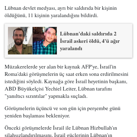
Lübnan devlet medyası, ayrı bir saldırıda bir kişinin
öldüğünü, 11 kişinin yaralandığını bildirdi.
Lübnan'daki saldırıda 2
İsrail askeri öldü, 4'ü ağır
yaralandı
Müzakerelerde yer alan bir kaynak AFP'ye, İsrail'in
Roma'daki görüşmelerin üç saat erken sona erdirilmesini
istediğini söyledi. Kaynağa göre İsrail heyetinin başkanı,
ABD Büyükelçisi Yechiel Leiter, Lübnan tarafını
"yanıltıcı sızıntılar" yapmakla suçladı.
Görüşmelerin üçüncü ve son gün için perşembe günü
yeniden başlaması bekleniyor.
Önceki görüşmelerde İsrail ile Lübnan Hizbullah'ın
silahsızlandırılmasını, İsrail güçlerinin Lübnan'ın