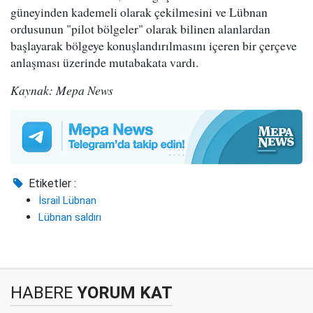
güneyinden kademeli olarak çekilmesini ve Lübnan
ordusunun "pilot bölgeler" olarak bilinen alanlardan
başlayarak bölgeye konuşlandırılmasını içeren bir çerçeve
anlaşması üzerinde mutabakata vardı.
Kaynak: Mepa News
Etiketler :
İsrail Lübnan
Lübnan saldırı
HABERE
YORUM KAT