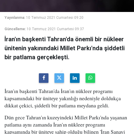
Yayınlanma:
10 Temmuz 2021 Cumartesi 09:20
Güncelleme:
10 Temmuz 2021 Cumartesi 09:37
İran'ın başkenti Tahran'da önemli bir nükleer
ünitenin yakınındaki Millet Parkı'nda şiddetli
bir patlama gerçekleşti.
İran'ın başkenti Tahran'da İran'ın nükleer programı
kapsamındaki bir üniteye yakınlığı nedeniyle doldukça
dikkat çekici, şiddetli bir patlama meydana geldi.
Dün gece Tahran'ın kuzeyindeki Millet Parkı'nda yaşanan
patlama aynı zamanda İran'ın nükleer programı
kapsamında bir üniteye sahip olduğu bilinen 'İran Sanayi