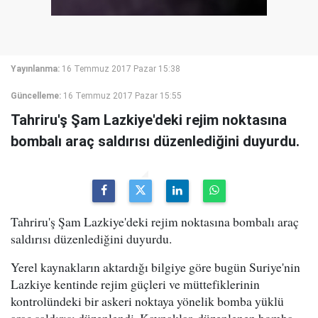
Yayınlanma:
16 Temmuz 2017 Pazar 15:38
Güncelleme:
16 Temmuz 2017 Pazar 15:55
Tahriru'ş Şam Lazkiye'deki rejim noktasına
bombalı araç saldırısı düzenlediğini duyurdu.
Tahriru'ş Şam Lazkiye'deki rejim noktasına bombalı araç
saldırısı düzenlediğini duyurdu.
Yerel kaynakların aktardığı bilgiye göre bugün Suriye'nin
Lazkiye kentinde rejim güçleri ve müttefiklerinin
kontrolündeki bir askeri noktaya yönelik bomba yüklü