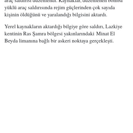
araç saldırısı düzenlendi. Kaynaklar, düzenlenen bomba
yüklü araç saldırısında rejim güçlerinden çok sayıda
kişinin öldüğünü ve yaralandığı bilgisini aktardı.
Yerel kaynakların aktardığı bilgiye göre saldırı, Lazkiye
kentinin Ras Şamra bölgesi yakınlarındaki Minat El
Beyda limanına bağlı bir askeri noktaya gerçekleşti.