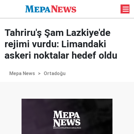
Tahriru'ş Şam Lazkiye'de
rejimi vurdu: Limandaki
askeri noktalar hedef oldu
Mepa News
>
Ortadoğu