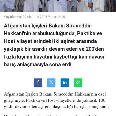
Yayınlanma:
09 Ağustos 2026 Pazar 16:06
Afganistan İçişleri Bakanı Siraceddin
Hakkani'nin arabuluculuğunda, Paktika ve
Host vilayetlerindeki iki aşiret arasında
yaklaşık bir asırdır devam eden ve 200'den
fazla kişinin hayatını kaybettiği kan davası
barış anlaşmasıyla sona erdi.
Afganistan İçişleri Bakanı Siraceddin Hakkani'nin özel
girişimiyle, Paktika ve Host vilayetlerinde yaklaşık 100
yıldır devam eden aşiret anlaşmazlığı barışla sonuçlandı.