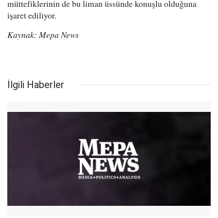
müttefiklerinin de bu liman üssünde konuşlu olduğuna
işaret ediliyor.
Kaynak: Mepa News
İlgili Haberler