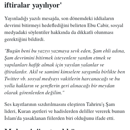
iftiralar yayılıyor'
Yayınladığı yazılı mesajda, son dönemdeki iddiaların
devrimi bitirmeyi hedeflediğini belirten Ebu Cabir, sosyal
medyadaki söylentiler hakkında da dikkatli olunması
gerektiğini bildirdi.
"Bugün beni bu yazıyı yazmaya sevk eden, Şam ehli adına,
Şam devrimini bitirmek isteyenlere yardım etmek ve
yapılanları hafife almak için yayılan yalanlar ve
iftiralardır. Akil ve samimi kimselere saygımla birlikte ben
Twitter vb. sosyal medyayı vakitlerin harcanacağı ve bu
yolla hakların ve şereflerin geri alınacağı bir meydan
olarak görenlerden değilim."
Ses kayıtlarının sızdırılmasını eleştiren Tahriru'ş Şam
lideri, Kuran ayetleri ve hadislerden deliller vererek bunun
İslam'da yasaklanan fiilerden biri olduğunu ifade etti.