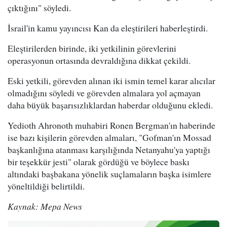
çıktığını" söyledi.
İsrail'in kamu yayıncısı Kan da eleştirileri haberleştirdi.
Eleştirilerden birinde, iki yetkilinin görevlerini
operasyonun ortasında devraldığına dikkat çekildi.
Eski yetkili, görevden alınan iki ismin temel karar alıcılar
olmadığını söyledi ve görevden almalara yol açmayan
daha büyük başarısızlıklardan haberdar olduğunu ekledi.
Yedioth Ahronoth muhabiri Ronen Bergman'ın haberinde
ise bazı kişilerin görevden almaları, "Gofman'ın Mossad
başkanlığına atanması karşılığında Netanyahu'ya yaptığı
bir teşekkür jesti" olarak gördüğü ve böylece baskı
altındaki başbakana yönelik suçlamaların başka isimlere
yöneltildiği belirtildi.
Kaynak: Mepa News