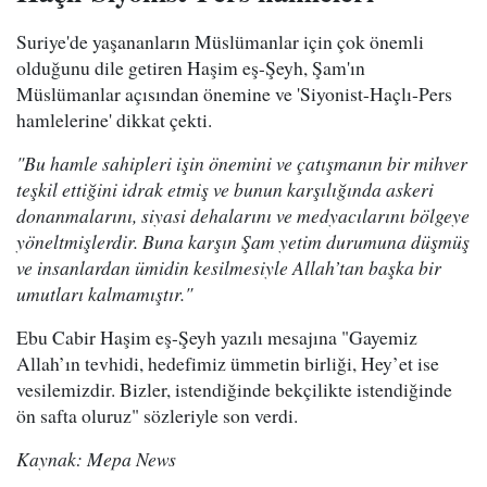
Suriye'de yaşananların Müslümanlar için çok önemli
olduğunu dile getiren Haşim eş-Şeyh, Şam'ın
Müslümanlar açısından önemine ve 'Siyonist-Haçlı-Pers
hamlelerine' dikkat çekti.
"Bu hamle sahipleri işin önemini ve çatışmanın bir mihver
teşkil ettiğini idrak etmiş ve bunun karşılığında askeri
donanmalarını, siyasi dehalarını ve medyacılarını bölgeye
yöneltmişlerdir. Buna karşın Şam yetim durumuna düşmüş
ve insanlardan ümidin kesilmesiyle Allah’tan başka bir
umutları kalmamıştır."
Ebu Cabir Haşim eş-Şeyh yazılı mesajına "Gayemiz
Allah’ın tevhidi, hedefimiz ümmetin birliği, Hey’et ise
vesilemizdir. Bizler, istendiğinde bekçilikte istendiğinde
ön safta oluruz" sözleriyle son verdi.
Kaynak: Mepa News