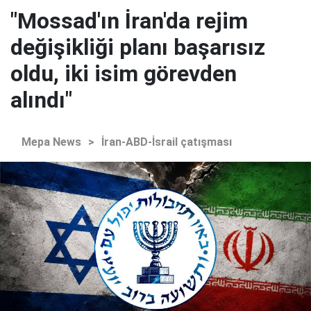
"Mossad'ın İran'da rejim
değişikliği planı başarısız
oldu, iki isim görevden
alındı"
Mepa News
>
İran-ABD-İsrail çatışması