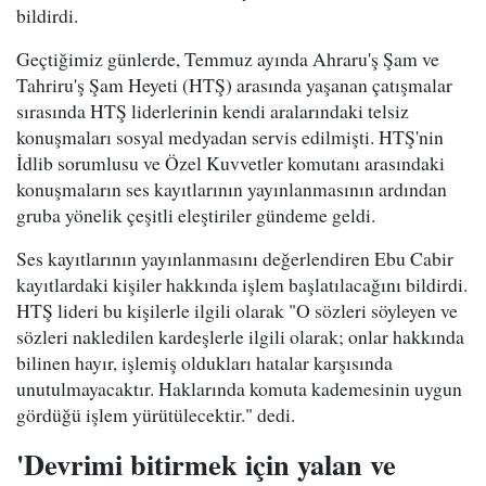
bildirdi.
Geçtiğimiz günlerde, Temmuz ayında Ahraru'ş Şam ve
Tahriru'ş Şam Heyeti (HTŞ) arasında yaşanan çatışmalar
sırasında HTŞ liderlerinin kendi aralarındaki telsiz
konuşmaları sosyal medyadan servis edilmişti. HTŞ'nin
İdlib sorumlusu ve Özel Kuvvetler komutanı arasındaki
konuşmaların ses kayıtlarının yayınlanmasının ardından
gruba yönelik çeşitli eleştiriler gündeme geldi.
Ses kayıtlarının yayınlanmasını değerlendiren Ebu Cabir
kayıtlardaki kişiler hakkında işlem başlatılacağını bildirdi.
HTŞ lideri bu kişilerle ilgili olarak "O sözleri söyleyen ve
sözleri nakledilen kardeşlerle ilgili olarak; onlar hakkında
bilinen hayır, işlemiş oldukları hatalar karşısında
unutulmayacaktır. Haklarında komuta kademesinin uygun
gördüğü işlem yürütülecektir." dedi.
'Devrimi bitirmek için yalan ve