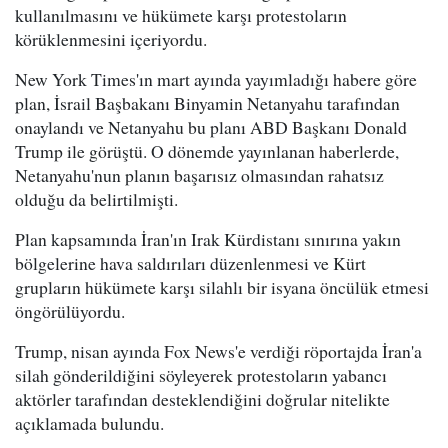
kullanılmasını ve hükümete karşı protestoların
körüklenmesini içeriyordu.
New York Times'ın mart ayında yayımladığı habere göre
plan, İsrail Başbakanı Binyamin Netanyahu tarafından
onaylandı ve Netanyahu bu planı ABD Başkanı Donald
Trump ile görüştü. O dönemde yayınlanan haberlerde,
Netanyahu'nun planın başarısız olmasından rahatsız
olduğu da belirtilmişti.
Plan kapsamında İran'ın Irak Kürdistanı sınırına yakın
bölgelerine hava saldırıları düzenlenmesi ve Kürt
grupların hükümete karşı silahlı bir isyana öncülük etmesi
öngörülüyordu.
Trump, nisan ayında Fox News'e verdiği röportajda İran'a
silah gönderildiğini söyleyerek protestoların yabancı
aktörler tarafından desteklendiğini doğrular nitelikte
açıklamada bulundu.