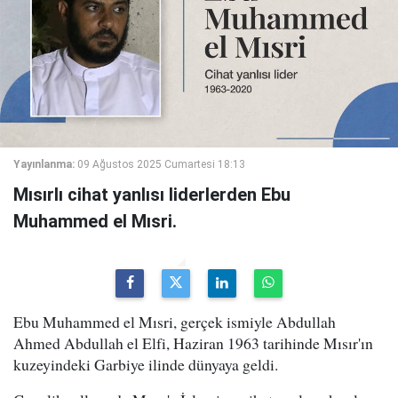
Yayınlanma:
09 Ağustos 2025 Cumartesi 18:13
Mısırlı cihat yanlısı liderlerden Ebu
Muhammed el Mısri.
Ebu Muhammed el Mısri, gerçek ismiyle Abdullah
Ahmed Abdullah el Elfi, Haziran 1963 tarihinde Mısır'ın
kuzeyindeki Garbiye ilinde dünyaya geldi.