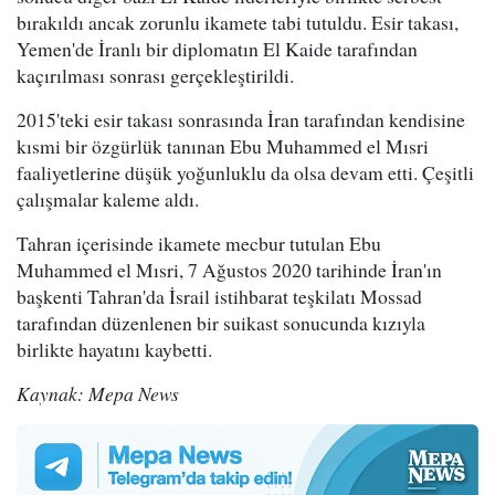
bırakıldı ancak zorunlu ikamete tabi tutuldu. Esir takası,
Yemen'de İranlı bir diplomatın El Kaide tarafından
kaçırılması sonrası gerçekleştirildi.
2015'teki esir takası sonrasında İran tarafından kendisine
kısmi bir özgürlük tanınan Ebu Muhammed el Mısri
faaliyetlerine düşük yoğunluklu da olsa devam etti. Çeşitli
çalışmalar kaleme aldı.
Tahran içerisinde ikamete mecbur tutulan Ebu
Muhammed el Mısri, 7 Ağustos 2020 tarihinde İran'ın
başkenti Tahran'da İsrail istihbarat teşkilatı Mossad
tarafından düzenlenen bir suikast sonucunda kızıyla
birlikte hayatını kaybetti.
Kaynak: Mepa News