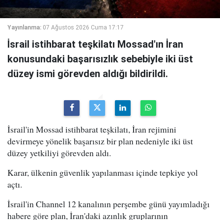
Yayınlanma:
07 Ağustos 2026 Cuma 17:17
İsrail istihbarat teşkilatı Mossad'ın İran
konusundaki başarısızlık sebebiyle iki üst
düzey ismi görevden aldığı bildirildi.
İsrail'in Mossad istihbarat teşkilatı, İran rejimini
devirmeye yönelik başarısız bir plan nedeniyle iki üst
düzey yetkiliyi görevden aldı.
Karar, ülkenin güvenlik yapılanması içinde tepkiye yol
açtı.
İsrail'in Channel 12 kanalının perşembe günü yayımladığı
habere göre plan, İran'daki azınlık gruplarının