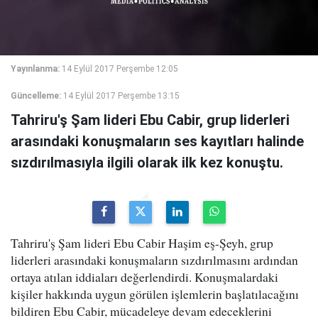
Yayınlanma:
14 Eylül 2017 Perşembe 12:05
Güncelleme:
14 Eylül 2017 Perşembe 13:15
Tahriru'ş Şam lideri Ebu Cabir, grup liderleri
arasındaki konuşmaların ses kayıtları halinde
sızdırılmasıyla ilgili olarak ilk kez konuştu.
Tahriru'ş Şam lideri Ebu Cabir Haşim eş-Şeyh, grup
liderleri arasındaki konuşmaların sızdırılmasını ardından
ortaya atılan iddiaları değerlendirdi. Konuşmalardaki
kişiler hakkında uygun görülen işlemlerin başlatılacağını
bildiren Ebu Cabir, mücadeleye devam edeceklerini