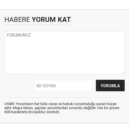
HABERE
YORUM KAT
UYARI: Yorumların her türlü cezai ve hukuki sorumluluğu yazan kişiye
aittir. Mepa News, yapılan yorumlardan sorumlu değildir. Her bir yorum
600 karakterle (boşluklu) sınırlıdır.