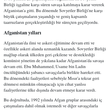
Birliği işgaline karşı süren savaşa katılmaya karar vererek
Afganistan'a gitti. Bu dönemde Sovyetler Birliği'ne karşı
büyük çatışmaların yaşandığı ve geniş kapsamlı
taarruzların gerçekleştirildiği bir süreçten geçiliyordu.
Afganistan yılları
Afganistan'da ilmi ve askeri eğitimine devam etti ve
özellikle askeri alanda uzmanlık kazandı. Sovyetler Birliği
mağlup olarak ülkeden geri çekilene ve desteklediği
komünist yönetim de yıkılana kadar Afganistan'da savaşa
devam etti. Ebu Muhammed, Usame bin Ladin
öncülüğündeki yabancı savaşçılarla birlikte hareket etti.
Bu dönemdeki faaliyetleri sebebiyle Mısır'a tekrar geri
dönmesi mümkün olmayacağı için cihat yanlısı
faaliyetlerine ülke dışında devam etmeye karar verdi.
Bu doğrultuda, 1992 yılında Afgan gruplar arasındaki iç
çatışmalara dahil olmak istemedi ve diğer savaşçılarla