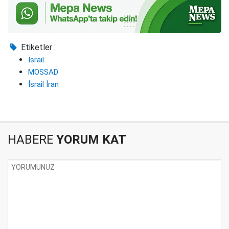
Etiketler :
İsrail
MOSSAD
İsrail İran
HABERE
YORUM KAT