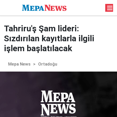
Tahriru'ş Şam lideri:
Sızdırılan kayıtlarla ilgili
işlem başlatılacak
Mepa News
>
Ortadoğu