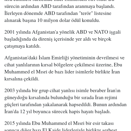
sürecin ardından ABD tarafından aranmaya başlandı.
İlerleyen dönemde ABD tarafından "terör" listesine
alınarak başına 10 milyon dolar ödül konuldu.
2001 yılında Afganistan'a yönelik ABD ve NATO işgali
başladığında da direniş içerisinde yer aldı ve birçok
çatışmaya katıldı.
Afganistan'daki İslam Emirliği yönetiminin devrilmesi ve
cihat yanlılarının kırsal bölgelere çekilmesi üzerine, Ebu
Muhammed el Mısri de bazı lider isimlerle birlikte İran
kırsalına çekildi.
2003 yılında bir grup cihat yanlısı isimle beraber İran'ın
güneydoğu kırsalında bulunduğu bir sırada İran rejimi
güçleri tarafından yakalanarak hapsedildi. Bunun ardından
İran'da 12 yıl boyunca sürecek hapis hayatı başladı.
2015 yılında Ebu Muhammed el Mısri bir esir takası
sonucu diğer bazı El Kaide liderleriyle birlikte serbest