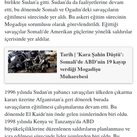
birlikte Sudan'a gitti. Sudan'da da faaliyetlerine devam
etti, bu dönemde Somali ve Ogadin'deki savaşçıların
eğitilmesi sürecinde yer aldı. Bu askeri eğitim sürecinin
Mogadişu sorumlusu olarak görevlendirildi. Eğittiği
savaşçılar Somali'de Amerikan güçlerine yönelik saldırılar
içerisinde yer aldılar.
Tarih | 'Kara Şahin Düştü':
Somali'de ABD'nin 19 kayıp
verdiği Mogadişu
Muharebesi
1996 yılında Sudan'ın yabancı savaşçıları ülkeden çıkarma
kararı üzerine Afganistan'a geri dönerek burada
savaşçıların eğitilmesi çalışmalarına devam etti. Bu
dönemde El Kaide'nin önde gelen isimlerinden biri oldu.
1998 yılında Kenya ve Tanzanya'da ABD
büyükelçiliklerine düzenlenen saldırıların planlanması ve
icra edilmesi sürecinde lider isimlerden biri oldu. Bu