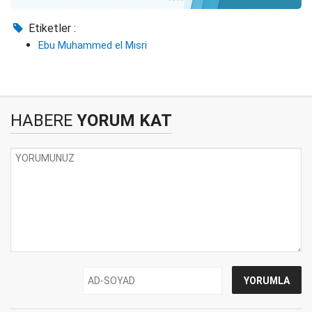
Etiketler :
Ebu Muhammed el Mısri
HABERE
YORUM KAT