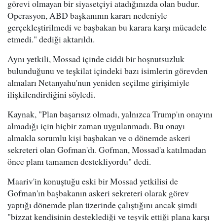
görevi olmayan bir siyasetçiyi atadığınızda olan budur.
Operasyon, ABD başkanının kararı nedeniyle
gerçekleştirilmedi ve başbakan bu karara karşı mücadele
etmedi." dediği aktarıldı.
Aynı yetkili, Mossad içinde ciddi bir hoşnutsuzluk
bulunduğunu ve teşkilat içindeki bazı isimlerin görevden
almaları Netanyahu'nun yeniden seçilme girişimiyle
ilişkilendirdiğini söyledi.
Kaynak, "Plan başarısız olmadı, yalnızca Trump'ın onayını
almadığı için hiçbir zaman uygulanmadı. Bu onayı
almakla sorumlu kişi başbakan ve o dönemde askeri
sekreteri olan Gofman'dı. Gofman, Mossad'a katılmadan
önce planı tamamen destekliyordu" dedi.
Maariv'in konuştuğu eski bir Mossad yetkilisi de
Gofman'ın başbakanın askeri sekreteri olarak görev
yaptığı dönemde plan üzerinde çalıştığını ancak şimdi
"bizzat kendisinin desteklediği ve teşvik ettiği plana karşı