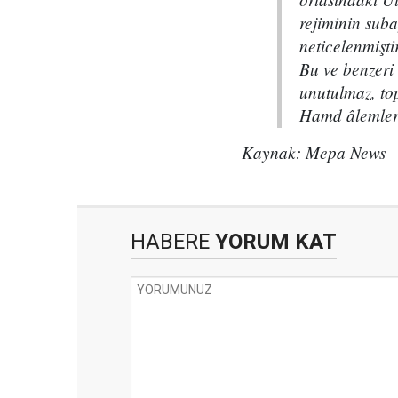
rejiminin suba
neticelenmiştir
Bu ve benzeri
unutulmaz, to
Hamd âlemleri
Kaynak: Mepa News
HABERE
YORUM KAT