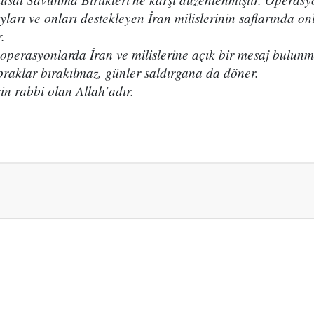
yları ve onları destekleyen İran milislerinin saflarında on
.
 operasyonlarda İran ve milislerine açık bir mesaj bulun
praklar bırakılmaz, günler saldırgana da döner.
n rabbi olan Allah’adır.