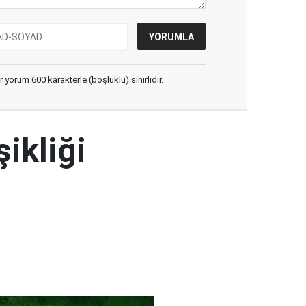
yorum 600 karakterle (boşluklu) sınırlıdır.
şikliği