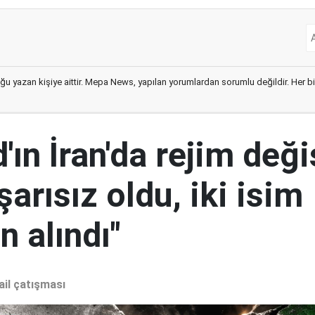
ğu yazan kişiye aittir. Mepa News, yapılan yorumlardan sorumlu değildir. Her bir 
ın İran'da rejim deği
şarısız oldu, iki isim
 alındı"
ail çatışması