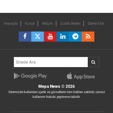
Anasayfa
Künye
İletişim
Gizlilik İlkeleri
Sitene Ekle
Mepa News
© 2026
Sitemizde kullanılan içerik ve görsellerin tüm hakları saklıdır, izinsiz
kullanımı hukuki yaptırıma tabidir.