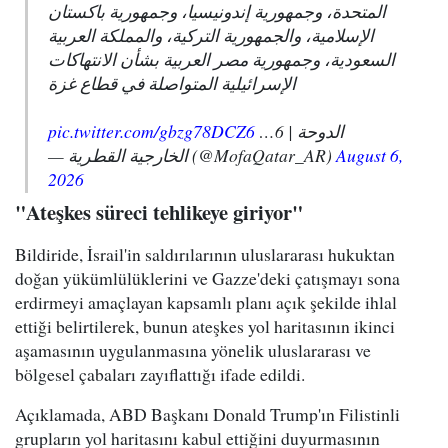
المتحدة، وجمهورية إندونيسيا، وجمهورية باكستان
الإسلامية، والجمهورية التركية، والمملكة العربية
السعودية، وجمهورية مصر العربية بشأن الانتهاكات
الإسرائيلية المتواصلة في قطاع غزة
pic.twitter.com/gbzg78DCZ6
الدوحة | 6…
— الخارجية القطرية (@MofaQatar_AR)
August 6,
2026
"Ateşkes süreci tehlikeye giriyor"
Bildiride, İsrail'in saldırılarının uluslararası hukuktan
doğan yükümlülüklerini ve Gazze'deki çatışmayı sona
erdirmeyi amaçlayan kapsamlı planı açık şekilde ihlal
ettiği belirtilerek, bunun ateşkes yol haritasının ikinci
aşamasının uygulanmasına yönelik uluslararası ve
bölgesel çabaları zayıflattığı ifade edildi.
Açıklamada, ABD Başkanı Donald Trump'ın Filistinli
grupların yol haritasını kabul ettiğini duyurmasının