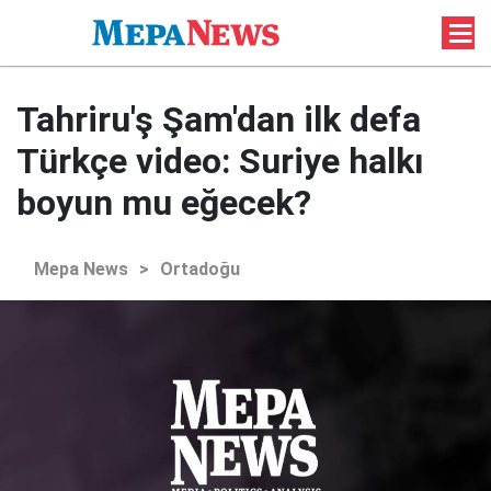
Tahriru'ş Şam'dan ilk defa
Türkçe video: Suriye halkı
boyun mu eğecek?
Mepa News
>
Ortadoğu