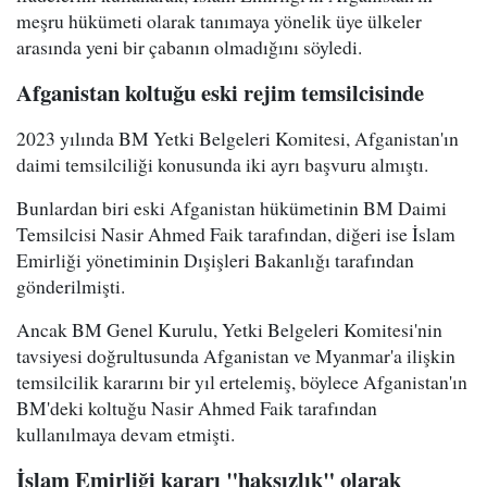
meşru hükümeti olarak tanımaya yönelik üye ülkeler
arasında yeni bir çabanın olmadığını söyledi.
Afganistan koltuğu eski rejim temsilcisinde
2023 yılında BM Yetki Belgeleri Komitesi, Afganistan'ın
daimi temsilciliği konusunda iki ayrı başvuru almıştı.
Bunlardan biri eski Afganistan hükümetinin BM Daimi
Temsilcisi Nasir Ahmed Faik tarafından, diğeri ise İslam
Emirliği yönetiminin Dışişleri Bakanlığı tarafından
gönderilmişti.
Ancak BM Genel Kurulu, Yetki Belgeleri Komitesi'nin
tavsiyesi doğrultusunda Afganistan ve Myanmar'a ilişkin
temsilcilik kararını bir yıl ertelemiş, böylece Afganistan'ın
BM'deki koltuğu Nasir Ahmed Faik tarafından
kullanılmaya devam etmişti.
İslam Emirliği kararı "haksızlık" olarak