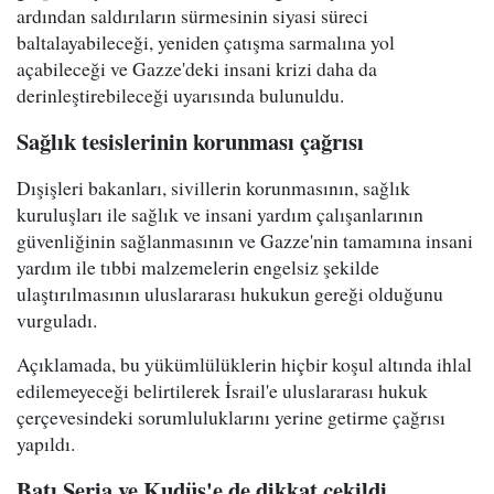
ardından saldırıların sürmesinin siyasi süreci
baltalayabileceği, yeniden çatışma sarmalına yol
açabileceği ve Gazze'deki insani krizi daha da
derinleştirebileceği uyarısında bulunuldu.
Sağlık tesislerinin korunması çağrısı
Dışişleri bakanları, sivillerin korunmasının, sağlık
kuruluşları ile sağlık ve insani yardım çalışanlarının
güvenliğinin sağlanmasının ve Gazze'nin tamamına insani
yardım ile tıbbi malzemelerin engelsiz şekilde
ulaştırılmasının uluslararası hukukun gereği olduğunu
vurguladı.
Açıklamada, bu yükümlülüklerin hiçbir koşul altında ihlal
edilemeyeceği belirtilerek İsrail'e uluslararası hukuk
çerçevesindeki sorumluluklarını yerine getirme çağrısı
yapıldı.
Batı Şeria ve Kudüs'e de dikkat çekildi