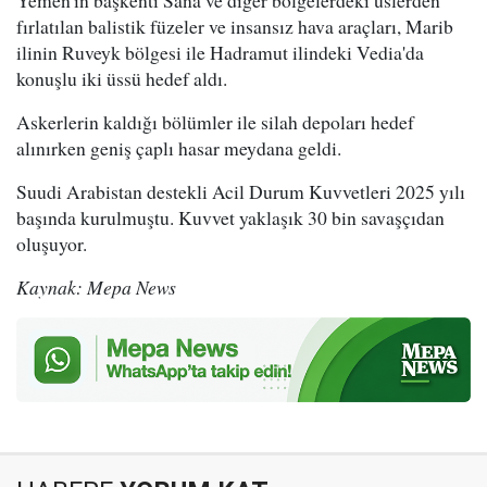
Yemen'in başkenti Sana ve diğer bölgelerdeki üslerden
fırlatılan balistik füzeler ve insansız hava araçları, Marib
ilinin Ruveyk bölgesi ile Hadramut ilindeki Vedia'da
konuşlu iki üssü hedef aldı.
Askerlerin kaldığı bölümler ile silah depoları hedef
alınırken geniş çaplı hasar meydana geldi.
Suudi Arabistan destekli Acil Durum Kuvvetleri 2025 yılı
başında kurulmuştu. Kuvvet yaklaşık 30 bin savaşçıdan
oluşuyor.
Kaynak: Mepa News