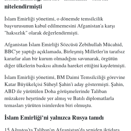
nitelendirmişti
İslam Emirliği yönetimi, o dönemde temsilcilik
başvurusunun kabul edilmemesini Afganistan'a karşı
"haksızlık" olarak değerlendirmişti.
Afganistan İslam Emirliği Sözcüsü Zebihullah Mücahid,
BBC'ye yaptığı açıklamada, Birleşmiş Milletler'in tarafsız
kararlar alan bir kurum olmadığını savunarak, örgütün
diğer ülkelerin baskısı altında hareket ettiğini kaydetmişti.
İslam Emirliği yönetimi, BM Daimi Temsilciliği görevine
Katar Büyükelçisi Süheyl Şahin'i aday göstermişti. Şahin,
ABD ile yürütülen Doha görüşmelerinde Taliban
müzakere heyetinde yer almış ve Batılı diplomatlarla
temasları yürüten isimlerden biri olmuştu.
İslam Emirliği'ni yalnızca Rusya tanıdı
15 Ağustos'ta Taliban'ın Afganistan'da yeniden iktidara