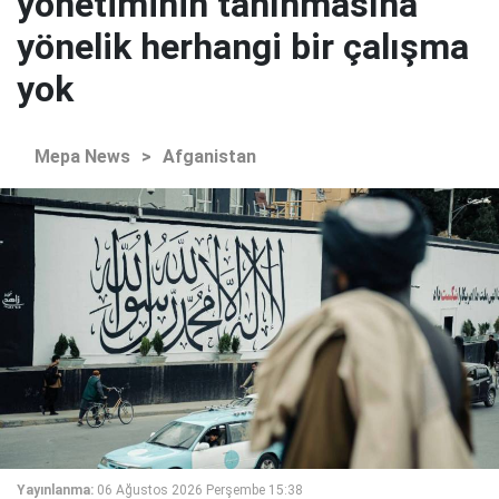
yönetiminin tanınmasına
yönelik herhangi bir çalışma
yok
Mepa News
>
Afganistan
Yayınlanma:
06 Ağustos 2026 Perşembe 15:38