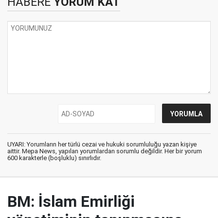
HABERE
YORUM KAT
UYARI: Yorumların her türlü cezai ve hukuki sorumluluğu yazan kişiye
aittir. Mepa News, yapılan yorumlardan sorumlu değildir. Her bir yorum
600 karakterle (boşluklu) sınırlıdır.
BM: İslam Emirliği