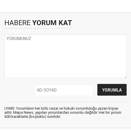
HABERE
YORUM KAT
UYARI: Yorumların her türlü cezai ve hukuki sorumluluğu yazan kişiye
aittir. Mepa News, yapılan yorumlardan sorumlu değildir. Her bir yorum
600 karakterle (boşluklu) sınırlıdır.