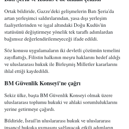
Ortak bildiride, Gazze'deki gelişmelerin Batı Şeria'da
artan yerleşimci saldırılarından, yasa dışı yerleşim
faaliyetlerinden ve işgal altındaki Doğu Kudüs'ün
statüsünü değiştirmeye yönelik tek taraflı adımlardan
bağımsız değerlendirilemeyeceği ifade edildi.
Söz konusu uygulamaların iki devletli çözümün temelini
zayıflattığı, Filistin halkının meşru haklarını hedef aldığı
ve uluslararası hukuk ile Birleşmiş Milletler kararlarını
ihlal ettiği kaydedildi.
BM Güvenlik Konseyi'ne çağrı
Sekiz ülke, başta BM Güvenlik Konseyi olmak üzere
uluslararası toplumu hukuki ve ahlaki sorumluluklarını
yerine getirmeye çağırdı.
Bildiride, İsrail'in uluslararası hukuk ve uluslararası
insancıl hukuka uymasını sağlayacak etkili adımların