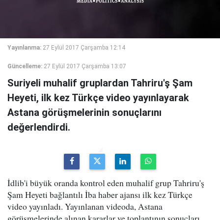
Yayınlanma:
27 Eylül 2017 Çarşamba 12:14
Güncelleme:
27 Eylül 2017 Çarşamba 13:07
Suriyeli muhalif gruplardan Tahriru'ş Şam
Heyeti, ilk kez Türkçe video yayınlayarak
Astana görüşmelerinin sonuçlarını
değerlendirdi.
İdlib'i büyük oranda kontrol eden muhalif grup Tahriru'ş
Şam Heyeti bağlantılı İba haber ajansı ilk kez Türkçe
video yayınladı. Yayınlanan videoda, Astana
görüşmelerinde alınan kararlar ve toplantının sonuçları