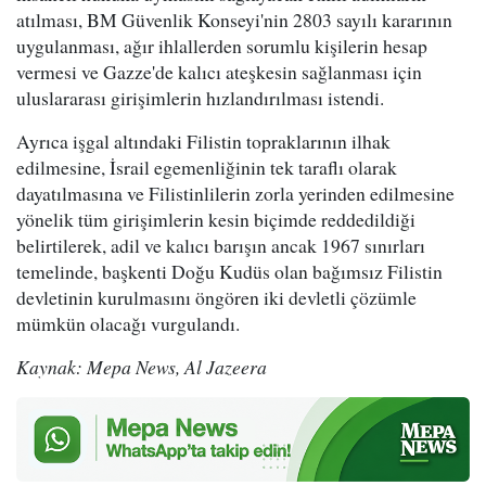
atılması, BM Güvenlik Konseyi'nin 2803 sayılı kararının
uygulanması, ağır ihlallerden sorumlu kişilerin hesap
vermesi ve Gazze'de kalıcı ateşkesin sağlanması için
uluslararası girişimlerin hızlandırılması istendi.
Ayrıca işgal altındaki Filistin topraklarının ilhak
edilmesine, İsrail egemenliğinin tek taraflı olarak
dayatılmasına ve Filistinlilerin zorla yerinden edilmesine
yönelik tüm girişimlerin kesin biçimde reddedildiği
belirtilerek, adil ve kalıcı barışın ancak 1967 sınırları
temelinde, başkenti Doğu Kudüs olan bağımsız Filistin
devletinin kurulmasını öngören iki devletli çözümle
mümkün olacağı vurgulandı.
Kaynak: Mepa News, Al Jazeera