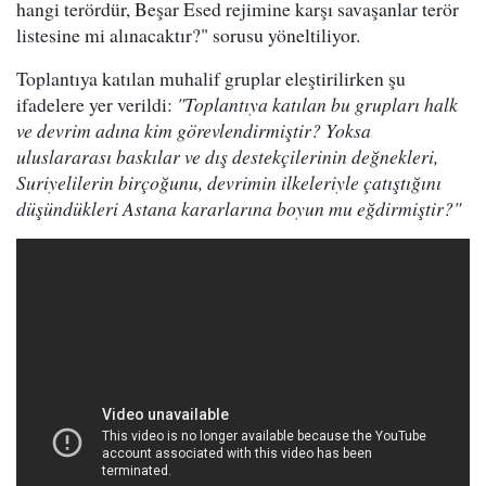
hangi terördür, Beşar Esed rejimine karşı savaşanlar terör
listesine mi alınacaktır?" sorusu yöneltiliyor.
Toplantıya katılan muhalif gruplar eleştirilirken şu
ifadelere yer verildi:
"Toplantıya katılan bu grupları halk
ve devrim adına kim görevlendirmiştir? Yoksa
uluslararası baskılar ve dış destekçilerinin değnekleri,
Suriyelilerin birçoğunu, devrimin ilkeleriyle çatıştığını
düşündükleri Astana kararlarına boyun mu eğdirmiştir?"