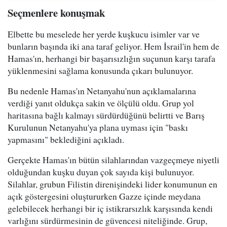
Seçmenlere konuşmak
Elbette bu meselede her yerde kuşkucu isimler var ve
bunların başında iki ana taraf geliyor. Hem İsrail'in hem de
Hamas'ın, herhangi bir başarısızlığın suçunun karşı tarafa
yüklenmesini sağlama konusunda çıkarı bulunuyor.
Bu nedenle Hamas'ın Netanyahu'nun açıklamalarına
verdiği yanıt oldukça sakin ve ölçülü oldu. Grup yol
haritasına bağlı kalmayı sürdürdüğünü belirtti ve Barış
Kurulunun Netanyahu'ya plana uyması için "baskı
yapmasını" beklediğini açıkladı.
Gerçekte Hamas'ın bütün silahlarından vazgeçmeye niyetli
olduğundan kuşku duyan çok sayıda kişi bulunuyor.
Silahlar, grubun Filistin direnişindeki lider konumunun en
açık göstergesini oluştururken Gazze içinde meydana
gelebilecek herhangi bir iç istikrarsızlık karşısında kendi
varlığını sürdürmesinin de güvencesi niteliğinde. Grup,