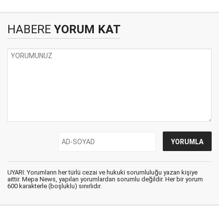
HABERE
YORUM KAT
UYARI: Yorumların her türlü cezai ve hukuki sorumluluğu yazan kişiye
aittir. Mepa News, yapılan yorumlardan sorumlu değildir. Her bir yorum
600 karakterle (boşluklu) sınırlıdır.