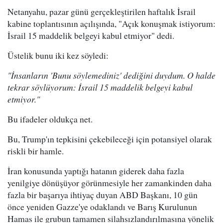
Netanyahu, pazar günü gerçekleştirilen haftalık İsrail
kabine toplantısının açılışında, "Açık konuşmak istiyorum:
İsrail 15 maddelik belgeyi kabul etmiyor" dedi.
Üstelik bunu iki kez söyledi:
"İnsanların 'Bunu söylemediniz' dediğini duydum. O halde
tekrar söylüyorum: İsrail 15 maddelik belgeyi kabul
etmiyor."
Bu ifadeler oldukça net.
Bu, Trump'ın tepkisini çekebileceği için potansiyel olarak
riskli bir hamle.
İran konusunda yaptığı hatanın giderek daha fazla
yenilgiye dönüşüyor görünmesiyle her zamankinden daha
fazla bir başarıya ihtiyaç duyan ABD Başkanı, 10 gün
önce yeniden Gazze'ye odaklandı ve Barış Kurulunun
Hamas ile grubun tamamen silahsızlandırılmasına yönelik