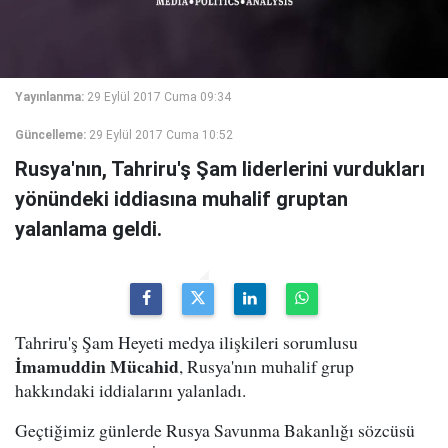
Yayınlanma:
29 Eylül 2017 Cuma 09:34
Güncelleme:
29 Eylül 2017 Cuma 10:52
Rusya'nın, Tahriru'ş Şam liderlerini vurdukları
yönündeki iddiasına muhalif gruptan
yalanlama geldi.
Tahriru'ş Şam Heyeti medya ilişkileri sorumlusu
İmamuddin Mücahid
, Rusya'nın muhalif grup
hakkındaki iddialarını yalanladı.
Geçtiğimiz günlerde Rusya Savunma Bakanlığı sözcüsü