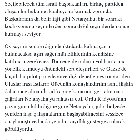
Seçilebilecek tüm İsrail başbakanları, birkaç partiden
oluşan bir hükümet koalisyonu kurmak zorunda.
Başkalarının da belirttiği gibi Netanyahu, bir sonraki
koalisyonunu seçimlerden sonra değil seçimlerden önce
kurmayı seviyor.
Oy sayımı sona erdiğinde iktidarda kalma şansı
bulunacaksa aşırı sağcı müttefiklerinin kendisine
katılması gerekecek. Bu nedenle onların yol haritasına
yönelik kamuoyu önündeki sert eleştirileri ve Gazze'de
küçük bir pilot projede güvenliği denetlemesi öngörülen
Uluslararası İstikrar Gücünün konuşlandırılmasına ilişkin
daha önce alınan İsrail kabine kararının geri alınması
çağrıları Netanyahu'yu rahatsız etti. Ordu Radyosu'nun
pazar günü bildirdiğine göre Netanyahu, pilot bölgede
yeniden inşa çalışmalarının başlayabilmesini sessizce
onaylamıştı ve bu da yeni bir zayıflık göstergesi olarak
görülüyordu.