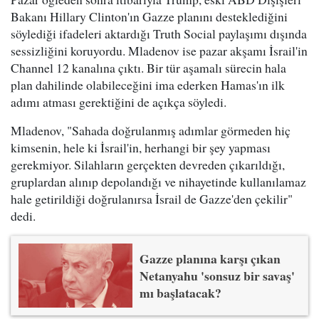
Bakanı Hillary Clinton'ın Gazze planını desteklediğini
söylediği ifadeleri aktardığı Truth Social paylaşımı dışında
sessizliğini koruyordu. Mladenov ise pazar akşamı İsrail'in
Channel 12 kanalına çıktı. Bir tür aşamalı sürecin hala
plan dahilinde olabileceğini ima ederken Hamas'ın ilk
adımı atması gerektiğini de açıkça söyledi.
Mladenov, "Sahada doğrulanmış adımlar görmeden hiç
kimsenin, hele ki İsrail'in, herhangi bir şey yapması
gerekmiyor. Silahların gerçekten devreden çıkarıldığı,
gruplardan alınıp depolandığı ve nihayetinde kullanılamaz
hale getirildiği doğrulanırsa İsrail de Gazze'den çekilir"
dedi.
Gazze planına karşı çıkan
Netanyahu 'sonsuz bir savaş'
mı başlatacak?