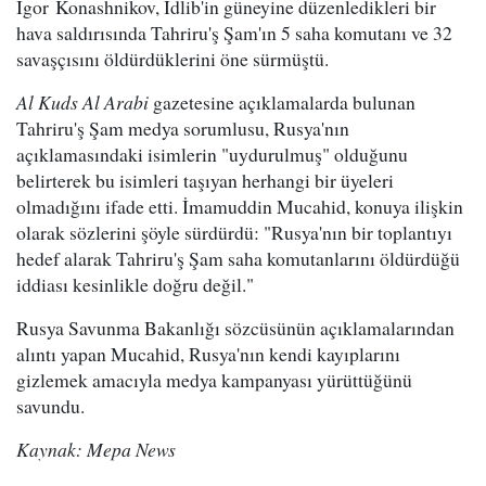
Igor Konashnikov, İdlib'in güneyine düzenledikleri bir
hava saldırısında Tahriru'ş Şam'ın 5 saha komutanı ve 32
savaşçısını öldürdüklerini öne sürmüştü.
Al Kuds Al Arabi
gazetesine açıklamalarda bulunan
Tahriru'ş Şam medya sorumlusu, Rusya'nın
açıklamasındaki isimlerin "uydurulmuş" olduğunu
belirterek bu isimleri taşıyan herhangi bir üyeleri
olmadığını ifade etti. İmamuddin Mucahid, konuya ilişkin
olarak sözlerini şöyle sürdürdü: "Rusya'nın bir toplantıyı
hedef alarak Tahriru'ş Şam saha komutanlarını öldürdüğü
iddiası kesinlikle doğru değil."
Rusya Savunma Bakanlığı sözcüsünün açıklamalarından
alıntı yapan Mucahid, Rusya'nın kendi kayıplarını
gizlemek amacıyla medya kampanyası yürüttüğünü
savundu.
Kaynak: Mepa News