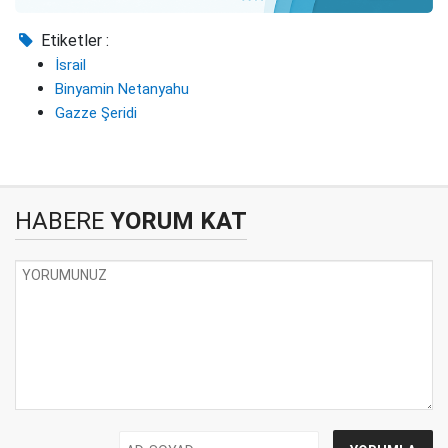
Etiketler :
İsrail
Binyamin Netanyahu
Gazze Şeridi
HABERE
YORUM KAT