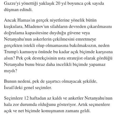
Gazze'yi yönettiği yaklaşık 20 yıl boyunca çok sayıda
düşman edindi.
Ancak Hamas'ın gerçek niyetlerine yönelik bütün
kuşkulara, Mladenov'un silahların devreden çıkarılmasını
doğrulama kapasitesine duyduğu güvene veya
Netanyahu'nun askerlerin çekilmesini emretmeye
gerçekten istekli olup olmamasına bakılmaksızın, neden
Trump'ı kamuoyu önünde bu kadar açık biçimde karşısına
alsın? Pek çok destekçisinin usta stratejist olarak gördüğü
Netanyahu bunu biraz daha incelikli biçimde yapamaz
mıydı?
Bunun nedeni, pek de şaşırtıcı olmayacak şekilde,
İsrail'deki genel seçimler.
Seçimlere 12 haftadan az kaldı ve anketler Netanyahu'nun
hala zor durumda olduğunu gösteriyor. Artık seçmenlere
açık ve net biçimde konuşmanın zamanı geldi.