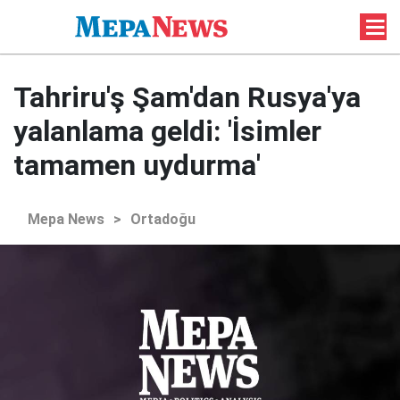
Tahriru'ş Şam'dan Rusya'ya
yalanlama geldi: 'İsimler
tamamen uydurma'
Mepa News
>
Ortadoğu