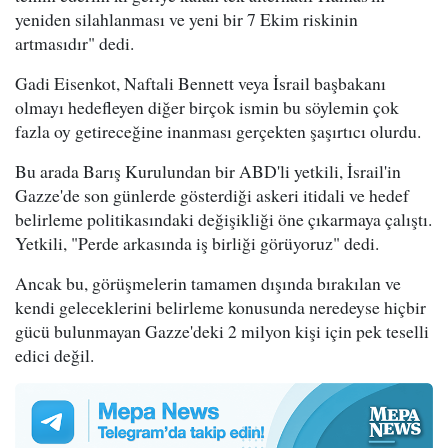
yeniden silahlanması ve yeni bir 7 Ekim riskinin
artmasıdır" dedi.
Gadi Eisenkot, Naftali Bennett veya İsrail başbakanı
olmayı hedefleyen diğer birçok ismin bu söylemin çok
fazla oy getireceğine inanması gerçekten şaşırtıcı olurdu.
Bu arada Barış Kurulundan bir ABD'li yetkili, İsrail'in
Gazze'de son günlerde gösterdiği askeri itidali ve hedef
belirleme politikasındaki değişikliği öne çıkarmaya çalıştı.
Yetkili, "Perde arkasında iş birliği görüyoruz" dedi.
Ancak bu, görüşmelerin tamamen dışında bırakılan ve
kendi geleceklerini belirleme konusunda neredeyse hiçbir
gücü bulunmayan Gazze'deki 2 milyon kişi için pek teselli
edici değil.