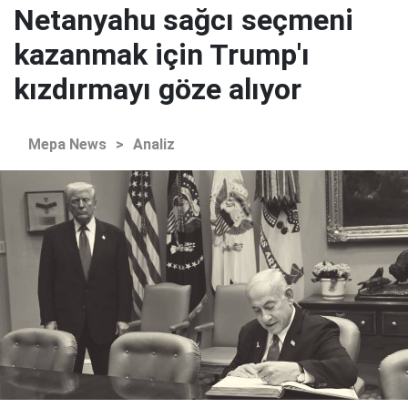
Netanyahu sağcı seçmeni
kazanmak için Trump'ı
kızdırmayı göze alıyor
Mepa News
>
Analiz