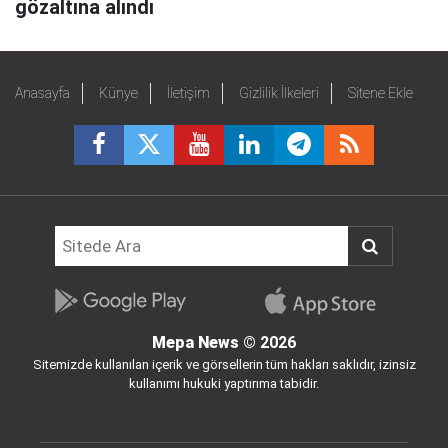
gözaltına alındı
Anasayfa
Künye
İletişim
Gizlilik İlkeleri
Sitene Ekle
Mepa News
© 2026
Sitemizde kullanılan içerik ve görsellerin tüm hakları saklıdır, izinsiz
kullanımı hukuki yaptırıma tabidir.