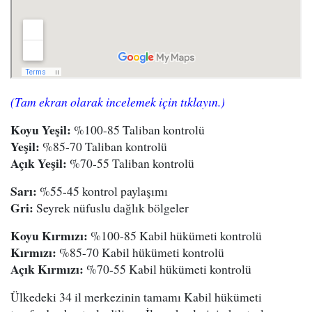
(Tam ekran olarak incelemek için tıklayın.)
Koyu Yeşil:
%100-85 Taliban kontrolü
Yeşil:
%85-70 Taliban kontrolü
Açık Yeşil:
%70-55 Taliban kontrolü
Sarı:
%55-45 kontrol paylaşımı
Gri:
Seyrek nüfuslu dağlık bölgeler
Koyu Kırmızı:
%100-85 Kabil hükümeti kontrolü
Kırmızı:
%85-70 Kabil hükümeti kontrolü
Açık Kırmızı:
%70-55 Kabil hükümeti kontrolü
Ülkedeki 34 il merkezinin tamamı Kabil hükümeti