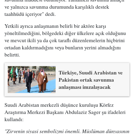
ve yalnızca savunma durumunda karşılıklı destek
taahhüdü içeriyor" dedi.
Yetkili ayrıca anlaşmanın belirli bir aktöre karşı
yöneltilmediğini, bölgedeki diğer ülkelere açık olduğunu
ve mevcut ikili ya da çok taraflı düzenlemelerin hiçbirini
ortadan kaldırmadığını veya bunların yerini almadığını
belirtti.
Türkiye, Suudi Arabistan ve
Pakistan ortak savunma
anlaşması imzalayacak
Suudi Arabistan merkezli düşünce kuruluşu Körfez
Araştırma Merkezi Başkanı Abdulaziz Sager şu ifadeleri
kullandı:
"Zirvenin siyasi sembolizmi önemli. Müslüman dünyasının