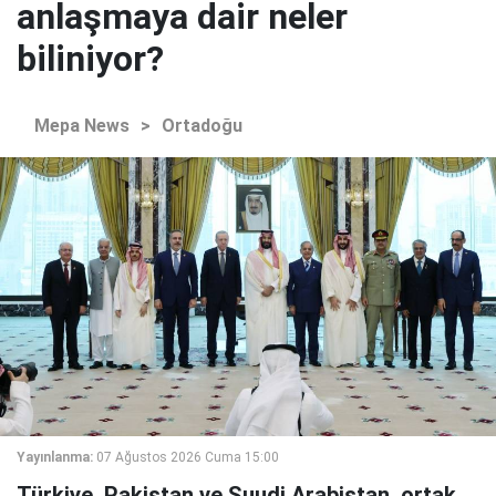
anlaşmaya dair neler
biliniyor?
Mepa News
>
Ortadoğu
Yayınlanma:
07 Ağustos 2026 Cuma 15:00
Türkiye, Pakistan ve Suudi Arabistan, ortak