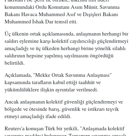
konumundaki Ordu Komutanı Asım Münir, Savunma
Bakanı Havaca Muhammed Asıf ve Dışişleri Bakanı
Muhammed İshak Dar temsil etti.
Üç ülkenin ortak açıklamasında, anlaşmanın herhangi bir
saldırı eylemine karşı kolektif caydırıcılığı güçlendirmeyi
amaçladığı ve üç ülkeden herhangi birine yönelik silahlı
saldırının hepsine yapılmış sayılmasını öngördüğü
belirtildi.
Açıklamada, "Mekke Ortak Savunma Anlaşması"
kapsamında tarafların kabul ettiği taahhüt ve
yükümlülüklere ilişkin ayrıntılar verilmedi.
Ancak anlaşmanın kolektif güvenliği güçlendirmeyi ve
bölgede ve ötesinde barış, güvenlik ve istikrarı teşvik
etmeyi amaçladığı ifade edildi.
Reuters'a konuşan Türk bir yetkili, "Anlaşmada kolektif
savunma maddesi bulunuyor. Tamamen savunma amaçlı