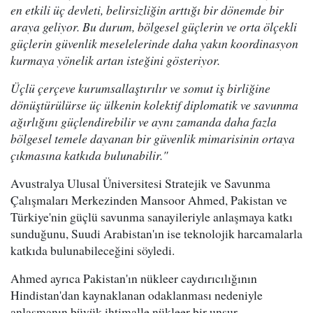
en etkili üç devleti, belirsizliğin arttığı bir dönemde bir
araya geliyor. Bu durum, bölgesel güçlerin ve orta ölçekli
güçlerin güvenlik meselelerinde daha yakın koordinasyon
kurmaya yönelik artan isteğini gösteriyor.
Üçlü çerçeve kurumsallaştırılır ve somut iş birliğine
dönüştürülürse üç ülkenin kolektif diplomatik ve savunma
ağırlığını güçlendirebilir ve aynı zamanda daha fazla
bölgesel temele dayanan bir güvenlik mimarisinin ortaya
çıkmasına katkıda bulunabilir."
Avustralya Ulusal Üniversitesi Stratejik ve Savunma
Çalışmaları Merkezinden Mansoor Ahmed, Pakistan ve
Türkiye'nin güçlü savunma sanayileriyle anlaşmaya katkı
sunduğunu, Suudi Arabistan'ın ise teknolojik harcamalarla
katkıda bulunabileceğini söyledi.
Ahmed ayrıca Pakistan'ın nükleer caydırıcılığının
Hindistan'dan kaynaklanan odaklanması nedeniyle
anlaşmanın büyük ihtimalle nükleer bir unsur