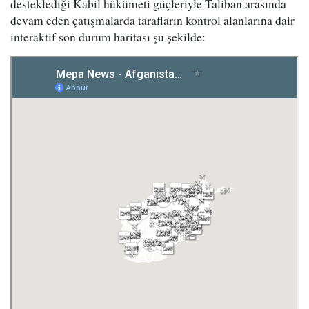
desteklediği Kabil hükümeti güçleriyle Taliban arasında
devam eden çatışmalarda tarafların kontrol alanlarına dair
interaktif son durum haritası şu şekilde: