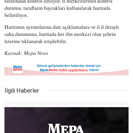
tarafından kontrol ediliyor. İl merkezlerinin kontrol
durumu, tarafların bayrakları kullanılarak haritada
belirtiliyor.
Haritanın ayrıntılarına dair açıklamalara ve il il detaylı
saha durumuna, haritada her ilin merkezi olan şehrin
üzerine tıklanarak erişilebilir.
Kaynak: Mepa News
İlgili Haberler