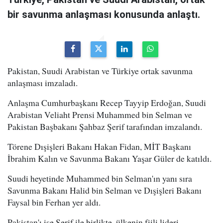
bir savunma anlaşması konusunda anlaştı.
Pakistan, Suudi Arabistan ve Türkiye ortak savunma
anlaşması imzaladı.
Anlaşma Cumhurbaşkanı Recep Tayyip Erdoğan, Suudi
Arabistan Veliaht Prensi Muhammed bin Selman ve
Pakistan Başbakanı Şahbaz Şerif tarafından imzalandı.
Törene Dışişleri Bakanı Hakan Fidan, MİT Başkanı
İbrahim Kalın ve Savunma Bakanı Yaşar Güler de katıldı.
Suudi heyetinde Muhammed bin Selman'ın yanı sıra
Savunma Bakanı Halid bin Selman ve Dışişleri Bakanı
Faysal bin Ferhan yer aldı.
Pakistan'ı ise Şerif ile birlikte, ülkenin fiili lideri