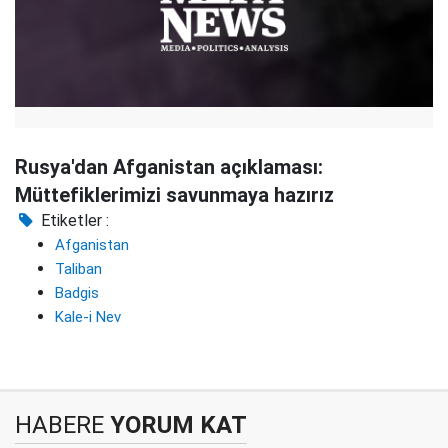
Rusya'dan Afganistan açıklaması:
Müttefiklerimizi savunmaya hazırız
Etiketler :
Afganistan
Taliban
Badgis
Kale-i Nev
HABERE
YORUM KAT