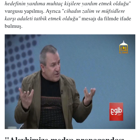
hedefinin yardıma muhtaç kişilere yardım etmek
olduğu
"
vurgusu yapılmış. Ayrıca "
cihadın zalim ve müfsidlere
karşı adaleti tatbik etmek
olduğu"
mesajı da filmde ifade
bulmuş.
"Aleyhimize medya propagandası