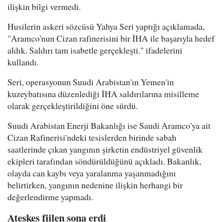
ilişkin bilgi vermedi.
Husilerin askeri sözcüsü Yahya Seri yaptığı açıklamada,
"Aramco'nun Cizan rafinerisini bir İHA ile başarıyla hedef
aldık. Saldırı tam isabetle gerçekleşti." ifadelerini
kullandı.
Seri, operasyonun Suudi Arabistan'ın Yemen'in
kuzeybatısına düzenlediği İHA saldırılarına misilleme
olarak gerçekleştirildiğini öne sürdü.
Suudi Arabistan Enerji Bakanlığı ise Saudi Aramco'ya ait
Cizan Rafinerisi'ndeki tesislerden birinde sabah
saatlerinde çıkan yangının şirketin endüstriyel güvenlik
ekipleri tarafından söndürüldüğünü açıkladı. Bakanlık,
olayda can kaybı veya yaralanma yaşanmadığını
belirtirken, yangının nedenine ilişkin herhangi bir
değerlendirme yapmadı.
Ateşkes fiilen sona erdi