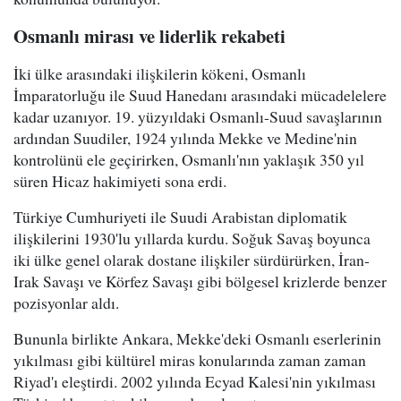
Osmanlı mirası ve liderlik rekabeti
İki ülke arasındaki ilişkilerin kökeni, Osmanlı
İmparatorluğu ile Suud Hanedanı arasındaki mücadelelere
kadar uzanıyor. 19. yüzyıldaki Osmanlı-Suud savaşlarının
ardından Suudiler, 1924 yılında Mekke ve Medine'nin
kontrolünü ele geçirirken, Osmanlı'nın yaklaşık 350 yıl
süren Hicaz hakimiyeti sona erdi.
Türkiye Cumhuriyeti ile Suudi Arabistan diplomatik
ilişkilerini 1930'lu yıllarda kurdu. Soğuk Savaş boyunca
iki ülke genel olarak dostane ilişkiler sürdürürken, İran-
Irak Savaşı ve Körfez Savaşı gibi bölgesel krizlerde benzer
pozisyonlar aldı.
Bununla birlikte Ankara, Mekke'deki Osmanlı eserlerinin
yıkılması gibi kültürel miras konularında zaman zaman
Riyad'ı eleştirdi. 2002 yılında Ecyad Kalesi'nin yıkılması