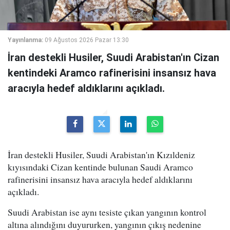
Yayınlanma:
09 Ağustos 2026 Pazar 13:30
İran destekli Husiler, Suudi Arabistan'ın Cizan
kentindeki Aramco rafinerisini insansız hava
aracıyla hedef aldıklarını açıkladı.
İran destekli Husiler, Suudi Arabistan'ın Kızıldeniz
kıyısındaki Cizan kentinde bulunan Saudi Aramco
rafinerisini insansız hava aracıyla hedef aldıklarını
açıkladı.
Suudi Arabistan ise aynı tesiste çıkan yangının kontrol
altına alındığını duyururken, yangının çıkış nedenine