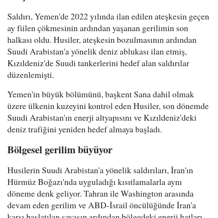
Saldırı, Yemen'de 2022 yılında ilan edilen ateşkesin geçen
ay fiilen çökmesinin ardından yaşanan gerilimin son
halkası oldu. Husiler, ateşkesin bozulmasının ardından
Suudi Arabistan'a yönelik deniz ablukası ilan etmiş,
Kızıldeniz'de Suudi tankerlerini hedef alan saldırılar
düzenlemişti.
Yemen'in büyük bölümünü, başkent Sana dahil olmak
üzere ülkenin kuzeyini kontrol eden Husiler, son dönemde
Suudi Arabistan'ın enerji altyapısını ve Kızıldeniz'deki
deniz trafiğini yeniden hedef almaya başladı.
Bölgesel gerilim büyüyor
Husilerin Suudi Arabistan'a yönelik saldırıları, İran'ın
Hürmüz Boğazı'nda uyguladığı kısıtlamalarla aynı
döneme denk geliyor. Tahran ile Washington arasında
devam eden gerilim ve ABD-İsrail öncülüğünde İran'a
karşı başlatılan savaşın ardından bölgedeki enerji hatları