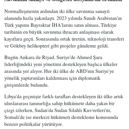
Normalleşmenin ardından iki ülke savunma sanayii
alanında hızla yakınlaştı. 2023 yılında Suudi Arabistan'ın
Türk yapımı Bayraktar İHA'larını satın alması, Türkiye
tarihinin en büyük savunma ihracatı anlaşması olarak
kayıtlara geçti. Sonrasında ortak üretim, teknoloji transferi
ve Gökbey helikopteri gibi projeler gündeme geldi.
Bugün Ankara ile Riyad, Suriye'de Ahmed Şara
liderliğindeki yeni yönetimi destekleyen başlıca ülkeler
arasında yer alıyor. Her iki ülke de ABD'nin Suriye'ye
yönelik yaptırımları kaldırması için diplomatik
girişimlerde bulundu.
Libya'da geçmişte farklı tarafları destekleyen iki ülke artık
uluslararası tanınırlığa sahip hükümete daha yakın bir
çizgi izlerken, Sudan'da Sudan Silahlı Kuvvetleri'ni,
Somali'de ise merkezi hükümeti destekleme konusunda
benzer politikalar yürütüyor.