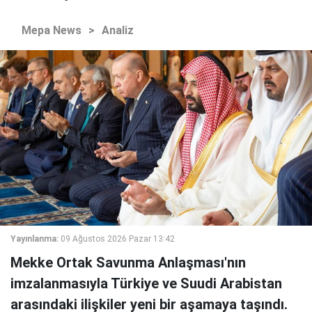
Mepa News
>
Analiz
Yayınlanma:
09 Ağustos 2026 Pazar 13:42
Mekke Ortak Savunma Anlaşması'nın
imzalanmasıyla Türkiye ve Suudi Arabistan
arasındaki ilişkiler yeni bir aşamaya taşındı.