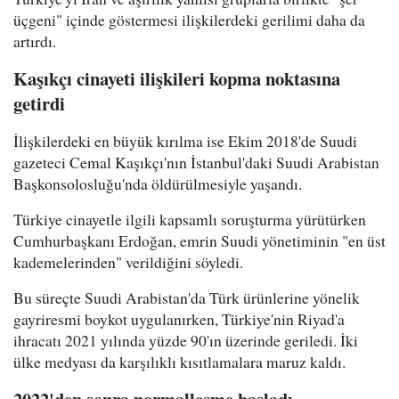
üçgeni" içinde göstermesi ilişkilerdeki gerilimi daha da
artırdı.
Kaşıkçı cinayeti ilişkileri kopma noktasına
getirdi
İlişkilerdeki en büyük kırılma ise Ekim 2018'de Suudi
gazeteci Cemal Kaşıkçı'nın İstanbul'daki Suudi Arabistan
Başkonsolosluğu'nda öldürülmesiyle yaşandı.
Türkiye cinayetle ilgili kapsamlı soruşturma yürütürken
Cumhurbaşkanı Erdoğan, emrin Suudi yönetiminin "en üst
kademelerinden" verildiğini söyledi.
Bu süreçte Suudi Arabistan'da Türk ürünlerine yönelik
gayriresmi boykot uygulanırken, Türkiye'nin Riyad'a
ihracatı 2021 yılında yüzde 90'ın üzerinde geriledi. İki
ülke medyası da karşılıklı kısıtlamalara maruz kaldı.