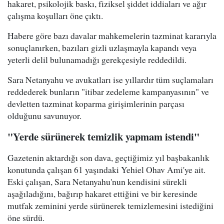
hakaret, psikolojik baskı, fiziksel şiddet iddiaları ve ağır
çalışma koşulları öne çıktı.
Habere göre bazı davalar mahkemelerin tazminat kararıyla
sonuçlanırken, bazıları gizli uzlaşmayla kapandı veya
yeterli delil bulunamadığı gerekçesiyle reddedildi.
Sara Netanyahu ve avukatları ise yıllardır tüm suçlamaları
reddederek bunların "itibar zedeleme kampanyasının" ve
devletten tazminat koparma girişimlerinin parçası
olduğunu savunuyor.
"Yerde sürünerek temizlik yapmam istendi"
Gazetenin aktardığı son dava, geçtiğimiz yıl başbakanlık
konutunda çalışan 61 yaşındaki Yehiel Ohav Ami'ye ait.
Eski çalışan, Sara Netanyahu'nun kendisini sürekli
aşağıladığını, bağırıp hakaret ettiğini ve bir keresinde
mutfak zeminini yerde sürünerek temizlemesini istediğini
öne sürdü.