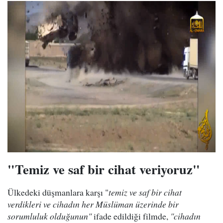
"Temiz ve saf bir cihat veriyoruz"
Ülkedeki düşmanlara karşı "
temiz ve saf bir cihat
verdikleri ve cihadın her Müslüman üzerinde bir
sorumluluk olduğunun"
ifade edildiği filmde,
"cihadın