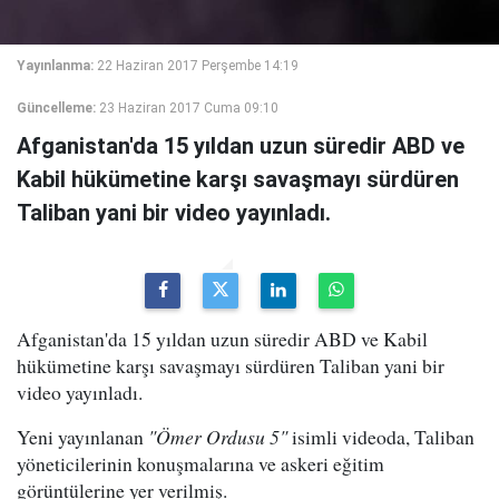
Yayınlanma:
22 Haziran 2017 Perşembe 14:19
Güncelleme:
23 Haziran 2017 Cuma 09:10
Afganistan'da 15 yıldan uzun süredir ABD ve
Kabil hükümetine karşı savaşmayı sürdüren
Taliban yani bir video yayınladı.
Afganistan'da 15 yıldan uzun süredir ABD ve Kabil
hükümetine karşı savaşmayı sürdüren Taliban yani bir
video yayınladı.
Yeni yayınlanan
"Ömer Ordusu 5"
isimli videoda, Taliban
yöneticilerinin konuşmalarına ve askeri eğitim
görüntülerine yer verilmiş.