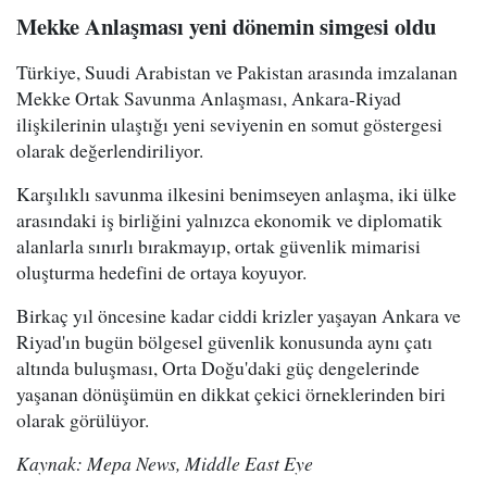
Mekke Anlaşması yeni dönemin simgesi oldu
Türkiye, Suudi Arabistan ve Pakistan arasında imzalanan
Mekke Ortak Savunma Anlaşması, Ankara-Riyad
ilişkilerinin ulaştığı yeni seviyenin en somut göstergesi
olarak değerlendiriliyor.
Karşılıklı savunma ilkesini benimseyen anlaşma, iki ülke
arasındaki iş birliğini yalnızca ekonomik ve diplomatik
alanlarla sınırlı bırakmayıp, ortak güvenlik mimarisi
oluşturma hedefini de ortaya koyuyor.
Birkaç yıl öncesine kadar ciddi krizler yaşayan Ankara ve
Riyad'ın bugün bölgesel güvenlik konusunda aynı çatı
altında buluşması, Orta Doğu'daki güç dengelerinde
yaşanan dönüşümün en dikkat çekici örneklerinden biri
olarak görülüyor.
Kaynak: Mepa News, Middle East Eye