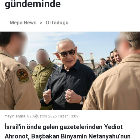
gündeminde
Mepa News
>
Ortadoğu
Yayınlanma:
09 Ağustos 2026 Pazar 13:09
İsrail'in önde gelen gazetelerinden Yediot
Ahronot, Başbakan Binyamin Netanyahu'nun