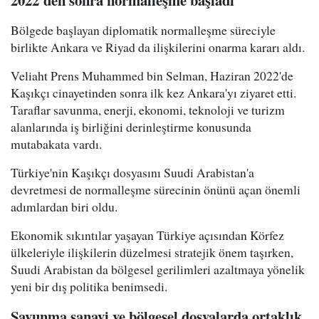
2022'den sonra normalleşme başladı
Bölgede başlayan diplomatik normalleşme süreciyle
birlikte Ankara ve Riyad da ilişkilerini onarma kararı aldı.
Veliaht Prens Muhammed bin Selman, Haziran 2022'de
Kaşıkçı cinayetinden sonra ilk kez Ankara'yı ziyaret etti.
Taraflar savunma, enerji, ekonomi, teknoloji ve turizm
alanlarında iş birliğini derinleştirme konusunda
mutabakata vardı.
Türkiye'nin Kaşıkçı dosyasını Suudi Arabistan'a
devretmesi de normalleşme sürecinin önünü açan önemli
adımlardan biri oldu.
Ekonomik sıkıntılar yaşayan Türkiye açısından Körfez
ülkeleriyle ilişkilerin düzelmesi stratejik önem taşırken,
Suudi Arabistan da bölgesel gerilimleri azaltmaya yönelik
yeni bir dış politika benimsedi.
Savunma sanayi ve bölgesel dosyalarda ortaklık