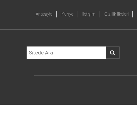
Anasayfa
Künye
İletişim
Gizlilik İlkeleri