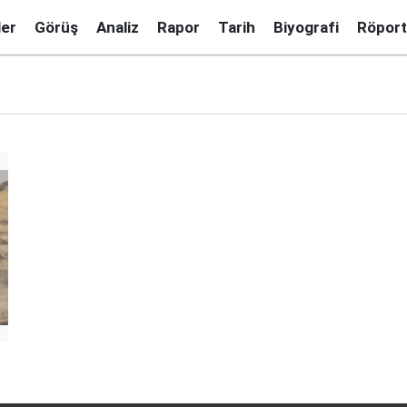
ler
Görüş
Analiz
Rapor
Tarih
Biyografi
Röport