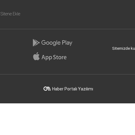
Sitene Ekle
Sitemizde kull
Haber Portalı Yazılımı