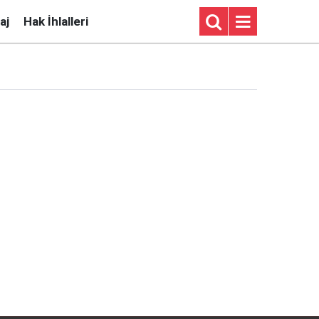
aj
Hak İhlalleri