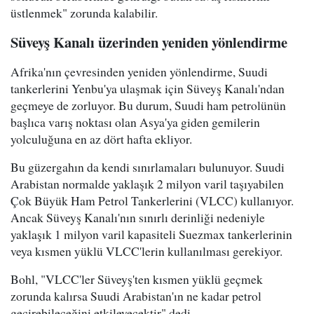
üstlenmek" zorunda kalabilir.
Süveyş Kanalı üzerinden yeniden yönlendirme
Afrika'nın çevresinden yeniden yönlendirme, Suudi
tankerlerini Yenbu'ya ulaşmak için Süveyş Kanalı'ndan
geçmeye de zorluyor. Bu durum, Suudi ham petrolünün
başlıca varış noktası olan Asya'ya giden gemilerin
yolculuğuna en az dört hafta ekliyor.
Bu güzergahın da kendi sınırlamaları bulunuyor. Suudi
Arabistan normalde yaklaşık 2 milyon varil taşıyabilen
Çok Büyük Ham Petrol Tankerlerini (VLCC) kullanıyor.
Ancak Süveyş Kanalı'nın sınırlı derinliği nedeniyle
yaklaşık 1 milyon varil kapasiteli Suezmax tankerlerinin
veya kısmen yüklü VLCC'lerin kullanılması gerekiyor.
Bohl, "VLCC'ler Süveyş'ten kısmen yüklü geçmek
zorunda kalırsa Suudi Arabistan'ın ne kadar petrol
geçirebileceğini etkileyecektir" dedi.