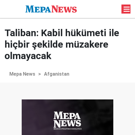
Taliban: Kabil hükümeti ile
hiçbir şekilde müzakere
olmayacak
Mepa News
>
Afganistan