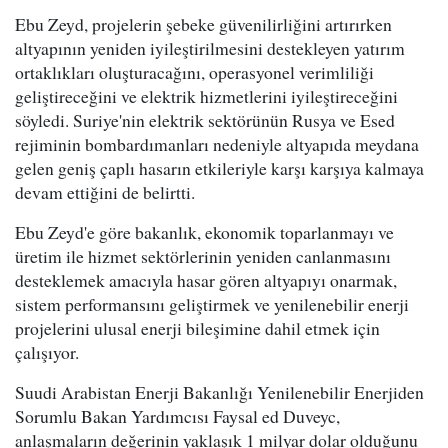
Ebu Zeyd, projelerin şebeke güvenilirliğini artırırken
altyapının yeniden iyileştirilmesini destekleyen yatırım
ortaklıkları oluşturacağını, operasyonel verimliliği
geliştireceğini ve elektrik hizmetlerini iyileştireceğini
söyledi. Suriye'nin elektrik sektörünün Rusya ve Esed
rejiminin bombardımanları nedeniyle altyapıda meydana
gelen geniş çaplı hasarın etkileriyle karşı karşıya kalmaya
devam ettiğini de belirtti.
Ebu Zeyd'e göre bakanlık, ekonomik toparlanmayı ve
üretim ile hizmet sektörlerinin yeniden canlanmasını
desteklemek amacıyla hasar gören altyapıyı onarmak,
sistem performansını geliştirmek ve yenilenebilir enerji
projelerini ulusal enerji bileşimine dahil etmek için
çalışıyor.
Suudi Arabistan Enerji Bakanlığı Yenilenebilir Enerjiden
Sorumlu Bakan Yardımcısı Faysal ed Duveyc,
anlaşmaların değerinin yaklaşık 1 milyar dolar olduğunu