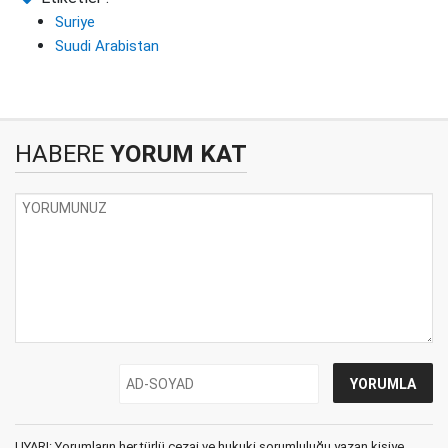
Suriye
Suudi Arabistan
HABERE
YORUM KAT
UYARI: Yorumların her türlü cezai ve hukuki sorumluluğu yazan kişiye