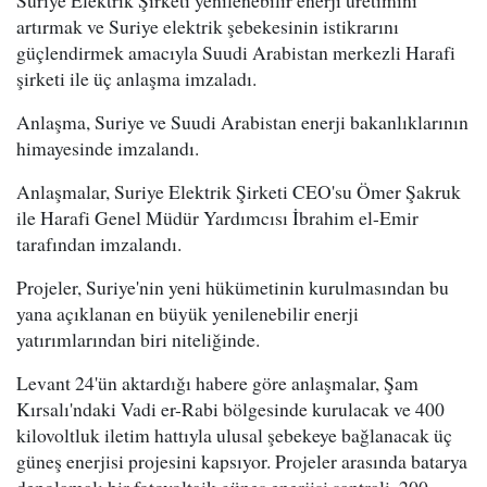
Suriye Elektrik Şirketi yenilenebilir enerji üretimini
artırmak ve Suriye elektrik şebekesinin istikrarını
güçlendirmek amacıyla Suudi Arabistan merkezli Harafi
şirketi ile üç anlaşma imzaladı.
Anlaşma, Suriye ve Suudi Arabistan enerji bakanlıklarının
himayesinde imzalandı.
Anlaşmalar, Suriye Elektrik Şirketi CEO'su Ömer Şakruk
ile Harafi Genel Müdür Yardımcısı İbrahim el-Emir
tarafından imzalandı.
Projeler, Suriye'nin yeni hükümetinin kurulmasından bu
yana açıklanan en büyük yenilenebilir enerji
yatırımlarından biri niteliğinde.
Levant 24'ün aktardığı habere göre anlaşmalar, Şam
Kırsalı'ndaki Vadi er-Rabi bölgesinde kurulacak ve 400
kilovoltluk iletim hattıyla ulusal şebekeye bağlanacak üç
güneş enerjisi projesini kapsıyor. Projeler arasında batarya