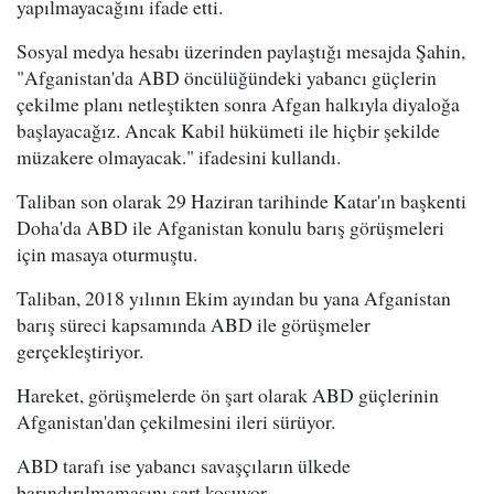
yapılmayacağını ifade etti.
Sosyal medya hesabı üzerinden paylaştığı mesajda Şahin,
"Afganistan'da ABD öncülüğündeki yabancı güçlerin
çekilme planı netleştikten sonra Afgan halkıyla diyaloğa
başlayacağız. Ancak Kabil hükümeti ile hiçbir şekilde
müzakere olmayacak." ifadesini kullandı.
Taliban son olarak 29 Haziran tarihinde Katar'ın başkenti
Doha'da ABD ile Afganistan konulu barış görüşmeleri
için masaya oturmuştu.
Taliban, 2018 yılının Ekim ayından bu yana Afganistan
barış süreci kapsamında ABD ile görüşmeler
gerçekleştiriyor.
Hareket, görüşmelerde ön şart olarak ABD güçlerinin
Afganistan'dan çekilmesini ileri sürüyor.
ABD tarafı ise yabancı savaşçıların ülkede
barındırılmamasını şart koşuyor.