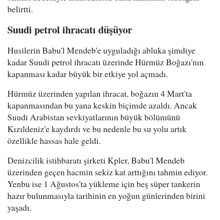
belirtti.
Suudi petrol ihracatı düşüyor
Husilerin Babu'l Mendeb'e uyguladığı abluka şimdiye
kadar Suudi petrol ihracatı üzerinde Hürmüz Boğazı'nın
kapanması kadar büyük bir etkiye yol açmadı.
Hürmüz üzerinden yapılan ihracat, boğazın 4 Mart'ta
kapanmasından bu yana keskin biçimde azaldı. Ancak
Suudi Arabistan sevkiyatlarının büyük bölümünü
Kızıldeniz'e kaydırdı ve bu nedenle bu su yolu artık
özellikle hassas hale geldi.
Denizcilik istihbaratı şirketi Kpler, Babu'l Mendeb
üzerinden geçen hacmin sekiz kat arttığını tahmin ediyor.
Yenbu ise 1 Ağustos'ta yükleme için beş süper tankerin
hazır bulunmasıyla tarihinin en yoğun günlerinden birini
yaşadı.