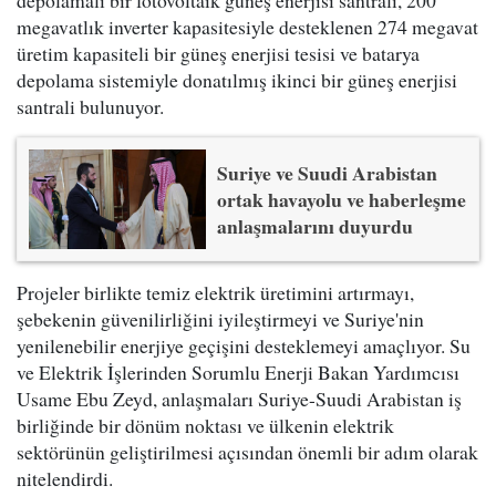
depolamalı bir fotovoltaik güneş enerjisi santrali, 200
megavatlık inverter kapasitesiyle desteklenen 274 megavat
üretim kapasiteli bir güneş enerjisi tesisi ve batarya
depolama sistemiyle donatılmış ikinci bir güneş enerjisi
santrali bulunuyor.
Suriye ve Suudi Arabistan
ortak havayolu ve haberleşme
anlaşmalarını duyurdu
Projeler birlikte temiz elektrik üretimini artırmayı,
şebekenin güvenilirliğini iyileştirmeyi ve Suriye'nin
yenilenebilir enerjiye geçişini desteklemeyi amaçlıyor. Su
ve Elektrik İşlerinden Sorumlu Enerji Bakan Yardımcısı
Usame Ebu Zeyd, anlaşmaları Suriye-Suudi Arabistan iş
birliğinde bir dönüm noktası ve ülkenin elektrik
sektörünün geliştirilmesi açısından önemli bir adım olarak
nitelendirdi.