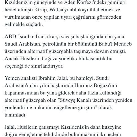
Kızıldeniz'in güneyinde ve Aden Körfezi'ndeki gemileri
hedef almıştı. Grup, Wafaa'yı ablukayı ihlal etmek ve
vurulmadan önce yapılan uyarı çağrılarını görmezden
gelmekle suçladı.
ABD-İsrail'in İran'a karşı savaşı başladığından bu yana
Suudi Arabistan, petrolünün bir bölümünü Babu'l Mendeb
üzerinden alternatif güzergahla taşımaya devam etmişti.
Ancak Husilerin boğaza yönelik ablukası artık bu
seçeneği de sınırlandırıyor.
Yemen analisti Ibrahim Jalal, bu hamleyi, Suudi
Arabistan'ın bu yılın başlarında Hürmüz Boğazı'nın
kapanmasından bu yana giderek daha fazla kullandığı
alternatif güzergah olan "Süveyş Kanalı üzerinden yeniden
yönlendirme imkanını engelleme girişimi" olarak
tanımladı.
Jalal, Husilerin çatışmayı Kızıldeniz'in daha kuzeyine
doğru genişletme tehdidinde bulunmasının iki nedeni