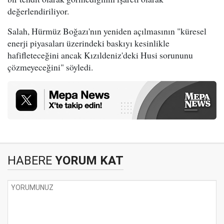
değerlendiriliyor.
Salah, Hürmüz Boğazı'nın yeniden açılmasının "küresel
enerji piyasaları üzerindeki baskıyı kesinlikle
hafifleteceğini ancak Kızıldeniz'deki Husi sorununu
çözmeyeceğini" söyledi.
HABERE
YORUM KAT