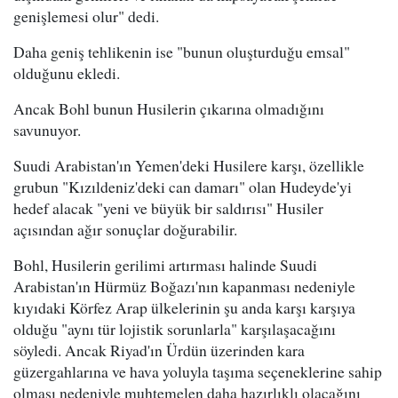
genişlemesi olur" dedi.
Daha geniş tehlikenin ise "bunun oluşturduğu emsal"
olduğunu ekledi.
Ancak Bohl bunun Husilerin çıkarına olmadığını
savunuyor.
Suudi Arabistan'ın Yemen'deki Husilere karşı, özellikle
grubun "Kızıldeniz'deki can damarı" olan Hudeyde'yi
hedef alacak "yeni ve büyük bir saldırısı" Husiler
açısından ağır sonuçlar doğurabilir.
Bohl, Husilerin gerilimi artırması halinde Suudi
Arabistan'ın Hürmüz Boğazı'nın kapanması nedeniyle
kıyıdaki Körfez Arap ülkelerinin şu anda karşı karşıya
olduğu "aynı tür lojistik sorunlarla" karşılaşacağını
söyledi. Ancak Riyad'ın Ürdün üzerinden kara
güzergahlarına ve hava yoluyla taşıma seçeneklerine sahip
olması nedeniyle muhtemelen daha hazırlıklı olacağını