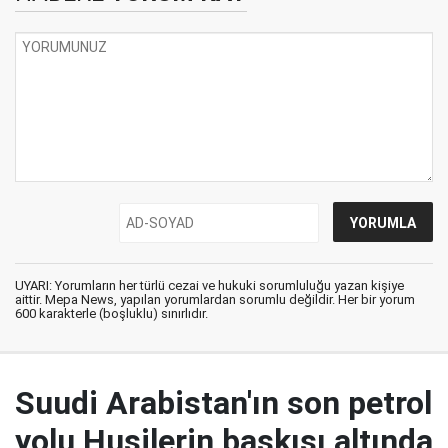
UYARI: Yorumların her türlü cezai ve hukuki sorumluluğu yazan kişiye
aittir. Mepa News, yapılan yorumlardan sorumlu değildir. Her bir yorum
600 karakterle (boşluklu) sınırlıdır.
Suudi Arabistan'ın son petrol
yolu Husilerin baskısı altında