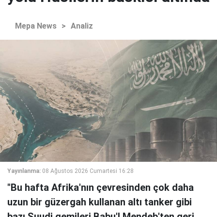
Mepa News
>
Analiz
Yayınlanma:
08 Ağustos 2026 Cumartesi 16:28
"Bu hafta Afrika'nın çevresinden çok daha
uzun bir güzergah kullanan altı tanker gibi
bazı Suudi gemileri Babu'l Mendeb'ten geri