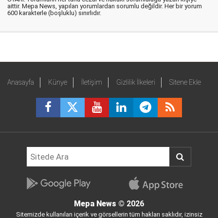
aittir. Mepa News, yapılan yorumlardan sorumlu değildir. Her bir yorum
600 karakterle (boşluklu) sınırlıdır.
Anasayfa
Künye
İletişim
Gizlilik İlkeleri
Sitene Ekle
Mepa News
© 2026
Sitemizde kullanılan içerik ve görsellerin tüm hakları saklıdır, izinsiz