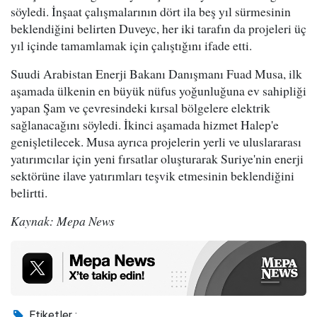
söyledi. İnşaat çalışmalarının dört ila beş yıl sürmesinin
beklendiğini belirten Duveyc, her iki tarafın da projeleri üç
yıl içinde tamamlamak için çalıştığını ifade etti.
Suudi Arabistan Enerji Bakanı Danışmanı Fuad Musa, ilk
aşamada ülkenin en büyük nüfus yoğunluğuna ev sahipliği
yapan Şam ve çevresindeki kırsal bölgelere elektrik
sağlanacağını söyledi. İkinci aşamada hizmet Halep'e
genişletilecek. Musa ayrıca projelerin yerli ve uluslararası
yatırımcılar için yeni fırsatlar oluşturarak Suriye'nin enerji
sektörüne ilave yatırımları teşvik etmesinin beklendiğini
belirtti.
Kaynak: Mepa News
Etiketler :