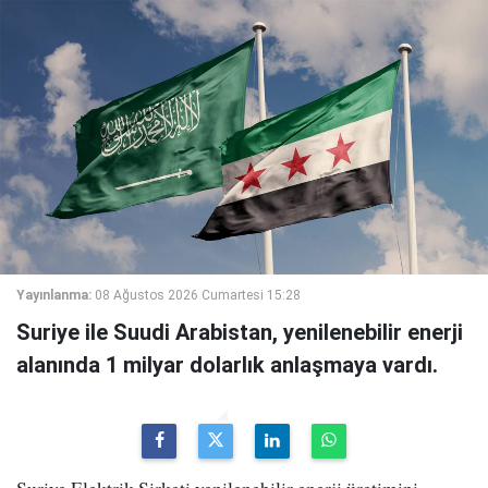
Yayınlanma:
08 Ağustos 2026 Cumartesi 15:28
Suriye ile Suudi Arabistan, yenilenebilir enerji
alanında 1 milyar dolarlık anlaşmaya vardı.