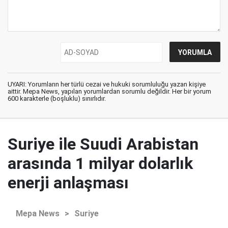
UYARI: Yorumların her türlü cezai ve hukuki sorumluluğu yazan kişiye
aittir. Mepa News, yapılan yorumlardan sorumlu değildir. Her bir yorum
600 karakterle (boşluklu) sınırlıdır.
Suriye ile Suudi Arabistan
arasında 1 milyar dolarlık
enerji anlaşması
Mepa News
>
Suriye