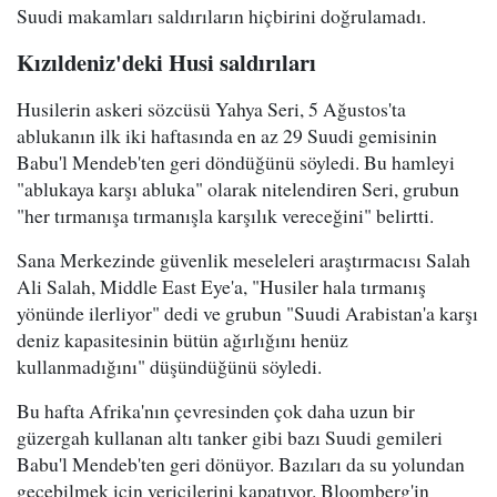
Suudi makamları saldırıların hiçbirini doğrulamadı.
Kızıldeniz'deki Husi saldırıları
Husilerin askeri sözcüsü Yahya Seri, 5 Ağustos'ta
ablukanın ilk iki haftasında en az 29 Suudi gemisinin
Babu'l Mendeb'ten geri döndüğünü söyledi. Bu hamleyi
"ablukaya karşı abluka" olarak nitelendiren Seri, grubun
"her tırmanışa tırmanışla karşılık vereceğini" belirtti.
Sana Merkezinde güvenlik meseleleri araştırmacısı Salah
Ali Salah, Middle East Eye'a, "Husiler hala tırmanış
yönünde ilerliyor" dedi ve grubun "Suudi Arabistan'a karşı
deniz kapasitesinin bütün ağırlığını henüz
kullanmadığını" düşündüğünü söyledi.
Bu hafta Afrika'nın çevresinden çok daha uzun bir
güzergah kullanan altı tanker gibi bazı Suudi gemileri
Babu'l Mendeb'ten geri dönüyor. Bazıları da su yolundan
geçebilmek için vericilerini kapatıyor. Bloomberg'in