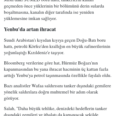
geçmeden önce yüklerinin bir bölümünü derin sularda
boşaltmasına, kanalın diğer tarafında ise yeniden
yüklemesine imkan sağlıyor.
Yenbu'da artan ihracat
Suudi Arabistan'ı kıyıdan kıyıya geçen Doğu-Batı boru
hattı, petrolü Körfez'den krallığın en büyük rafinerilerinin
yoğunlaştığı Kızıldeniz'e taşıyor.
Bloomberg verilerine göre hat, Hürmüz Boğazı'nın
kapanmasından bu yana ihracat hacminin üç kattan fazla
arttığı Yenbu'ya petrol taşınmasında özellikle faydalı oldu.
Bazı analistler Wafaa saldırısını tanker dışındaki gemilere
yönelik saldırılara doğru muhtemel bir adım olarak
görüyor.
Salah, "Daha büyük tehlike, denizdeki hedeflerin tanker
dışındaki gemileri ve ithalatı da kapsayacak şekilde