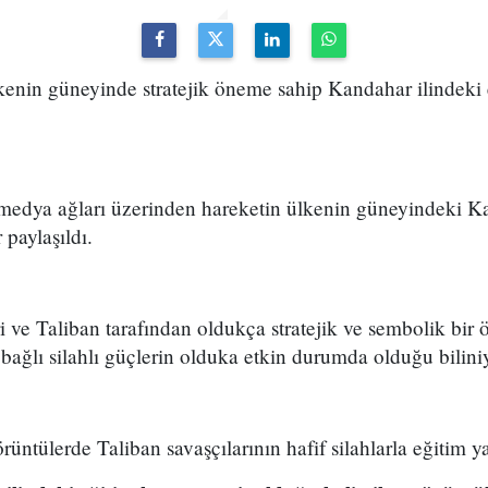
lkenin güneyinde stratejik öneme sahip Kandahar ilindeki
 medya ağları üzerinden hareketin ülkenin güneyindeki Ka
 paylaşıldı.
i ve Taliban tarafından oldukça stratejik ve sembolik bi
a bağlı silahlı güçlerin olduka etkin durumda olduğu bilini
üntülerde Taliban savaşçılarının hafif silahlarla eğitim ya