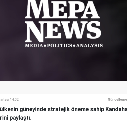
rtesi 14:02
Güncelleme
 ülkenin güneyinde stratejik öneme sahip Kandahar
ini paylaştı.