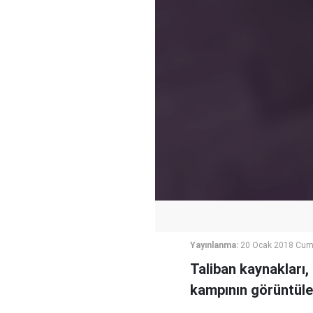
Yayınlanma:
20 Ocak 2018 Cuma
Taliban kaynakları,
kampının görüntüler