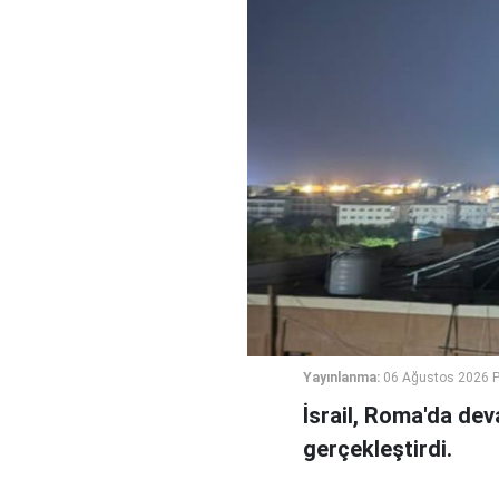
Yayınlanma:
06 Ağustos 2026 
İsrail, Roma'da de
gerçekleştirdi.