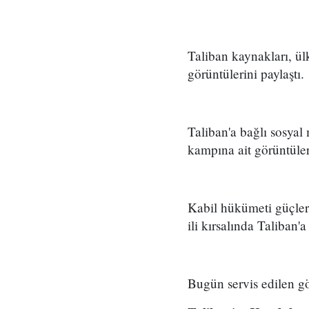
Taliban kaynakları, ü
görüntülerini paylaştı.
Taliban'a bağlı sosyal
kampına ait görüntüler
Kabil hükümeti güçler
ili kırsalında Taliban'
Bugün servis edilen gör