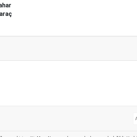
ahar
 araç