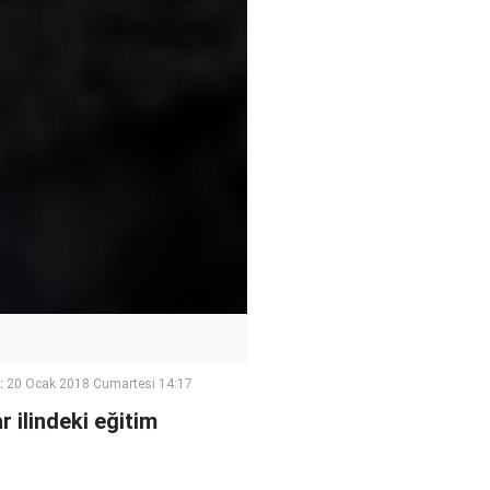
:
20 Ocak 2018 Cumartesi 14:17
 ilindeki eğitim