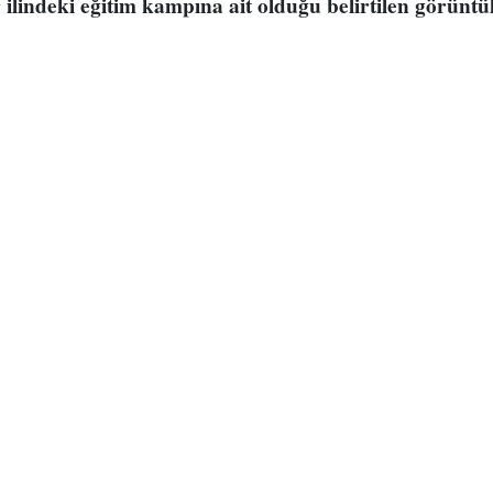
ilindeki eğitim kampına ait olduğu belirtilen görüntü