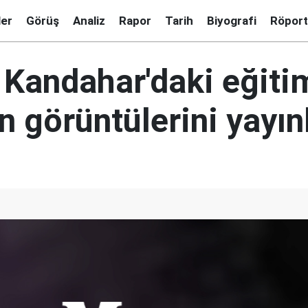
ler
Görüş
Analiz
Rapor
Tarih
Biyografi
Röport
, Kandahar'daki eğiti
 görüntülerini yayın