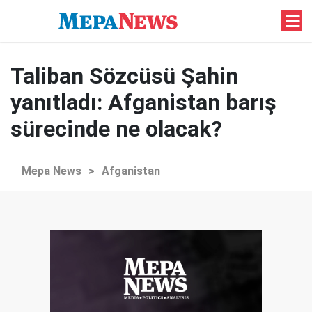
Taliban Sözcüsü Şahin
yanıtladı: Afganistan barış
sürecinde ne olacak?
Mepa News
>
Afganistan