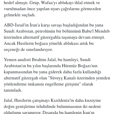
hedef almıştı. Grup, Wafaa'yı ablukayı ihlal etmek ve
vurulmadan önce yapılan uyarı çağrılarını görmezden
gelmekle suçladı.
ABD-İsrail'in İran'a karşı savaşı başladığından bu yana
Suudi Arabistan, petrolünün bir bölümünü Babu'l Mendeb
üzerinden alternatif güzergahla taşımaya devam etmişti.
Ancak Husilerin boğaza yönelik ablukası artık bu
seçeneği de sınırlandırıyor.
Yemen analisti Ibrahim Jalal, bu hamleyi, Suudi
Arabistan'ın bu yılın başlarında Hürmüz Boğazı'nın
kapanmasından bu yana giderek daha fazla kullandığı
alternatif güzergah olan "Süveyş Kanalı üzerinden yeniden
yönlendirme imkanını engelleme girişimi" olarak
tanımladı.
Jalal, Husilerin çatışmayı Kızıldeniz'in daha kuzeyine
doğru genişletme tehdidinde bulunmasının iki nedeni
olduğunu savunuyor. Dışarıda bu hamlenin İran'ın