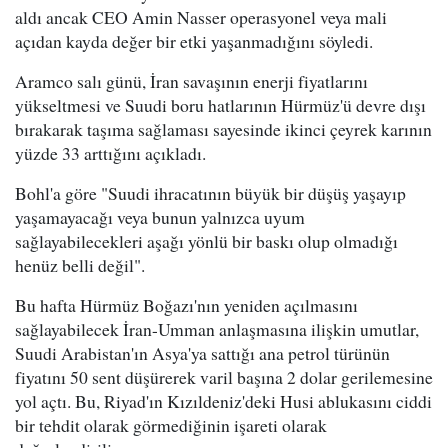
aldı ancak CEO Amin Nasser operasyonel veya mali
açıdan kayda değer bir etki yaşanmadığını söyledi.
Aramco salı günü, İran savaşının enerji fiyatlarını
yükseltmesi ve Suudi boru hatlarının Hürmüz'ü devre dışı
bırakarak taşıma sağlaması sayesinde ikinci çeyrek karının
yüzde 33 arttığını açıkladı.
Bohl'a göre "Suudi ihracatının büyük bir düşüş yaşayıp
yaşamayacağı veya bunun yalnızca uyum
sağlayabilecekleri aşağı yönlü bir baskı olup olmadığı
henüz belli değil".
Bu hafta Hürmüz Boğazı'nın yeniden açılmasını
sağlayabilecek İran-Umman anlaşmasına ilişkin umutlar,
Suudi Arabistan'ın Asya'ya sattığı ana petrol türünün
fiyatını 50 sent düşürerek varil başına 2 dolar gerilemesine
yol açtı. Bu, Riyad'ın Kızıldeniz'deki Husi ablukasını ciddi
bir tehdit olarak görmediğinin işareti olarak