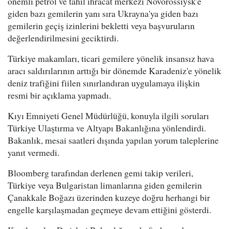
önemli petrol ve tahıl ihracat merkezi Novorossiysk'e
giden bazı gemilerin yanı sıra Ukrayna'ya giden bazı
gemilerin geçiş izinlerini bekletti veya başvuruların
değerlendirilmesini geciktirdi.
Türkiye makamları, ticari gemilere yönelik insansız hava
aracı saldırılarının arttığı bir dönemde Karadeniz'e yönelik
deniz trafiğini fiilen sınırlandıran uygulamaya ilişkin
resmi bir açıklama yapmadı.
Kıyı Emniyeti Genel Müdürlüğü, konuyla ilgili soruları
Türkiye Ulaştırma ve Altyapı Bakanlığına yönlendirdi.
Bakanlık, mesai saatleri dışında yapılan yorum taleplerine
yanıt vermedi.
Bloomberg tarafından derlenen gemi takip verileri,
Türkiye veya Bulgaristan limanlarına giden gemilerin
Çanakkale Boğazı üzerinden kuzeye doğru herhangi bir
engelle karşılaşmadan geçmeye devam ettiğini gösterdi.