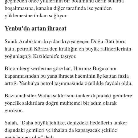
geçmeden önce yüklerinin bir bölümünü derin sularda
boşaltmasına, kanalın diğer tarafında ise yeniden
yüklemesine imkan sağlıyor.
Yenbu'da artan ihracat
Suudi Arabistan'ı kıyıdan kıyıya geçen Doğu-Batı boru
hattı, petrolü Körfez'den krallığın en büyük rafinerilerinin
yoğunlaştığı Kızıldeniz'e taşıyor.
Bloomberg verilerine göre hat, Hürmüz Boğazı'nın
kapanmasından bu yana ihracat hacminin üç kattan fazla
arttığı Yenbu'ya petrol taşınmasında özellikle faydalı oldu.
Bazı analistler Wafaa saldırısını tanker dışındaki gemilere
yönelik saldırılara doğru muhtemel bir adım olarak
görüyor.
Salah, "Daha büyük tehlike, denizdeki hedeflerin tanker
dışındaki gemileri ve ithalatı da kapsayacak şekilde
genişlemesi olur" dedi.