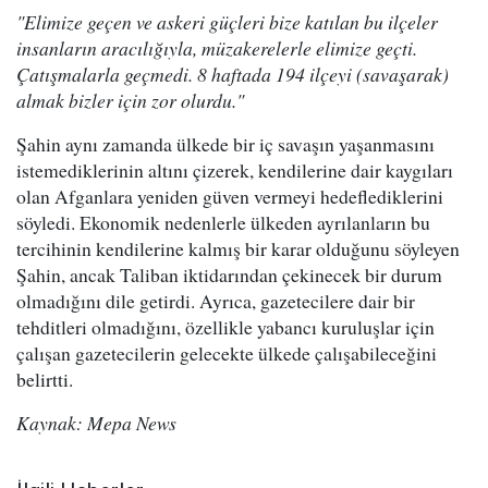
"Elimize geçen ve askeri güçleri bize katılan bu ilçeler
insanların aracılığıyla, müzakerelerle elimize geçti.
Çatışmalarla geçmedi. 8 haftada 194 ilçeyi (savaşarak)
almak bizler için zor olurdu."
Şahin aynı zamanda ülkede bir iç savaşın yaşanmasını
istemediklerinin altını çizerek, kendilerine dair kaygıları
olan Afganlara yeniden güven vermeyi hedeflediklerini
söyledi. Ekonomik nedenlerle ülkeden ayrılanların bu
tercihinin kendilerine kalmış bir karar olduğunu söyleyen
Şahin, ancak Taliban iktidarından çekinecek bir durum
olmadığını dile getirdi. Ayrıca, gazetecilere dair bir
tehditleri olmadığını, özellikle yabancı kuruluşlar için
çalışan gazetecilerin gelecekte ülkede çalışabileceğini
belirtti.
Kaynak: Mepa News