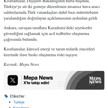
Kısıtlamalar, Dışişleri Bakanlığının hafta başında,
Türkiye'ye ait iki gemiye düzenlenen insansız hava aracı
saldırılarında Türk vatandaşları dahil bazı mürettebatın
yaralandığını doğrulayan açıklamasının ardından geldi.
Ankara, savaşan taraflara Karadeniz'deki seyrüsefer
güvenliğini sağlamak için acil tedbirler oluşturma
çağrısında bulundu.
Kısıtlamalar, küresel enerji ve tarım tedarik zincirleri
üzerinde ilave baskı oluşturma riski taşıyor.
Kaynak: Mepa News
Etiketler :
Türkiye
Karadeniz