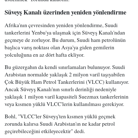
Süveyş Kanalı üzerinden yeniden yönlendirme
Afrika'nın çevresinden yeniden yönlendirme, Suudi
tankerlerini Yenbu'ya ulaşmak için Süveyş Kanalı'ndan
geçmeye de zorluyor. Bu durum, Suudi ham petrolünün
başlıca varış noktası olan Asya'ya giden gemilerin
yolculuğuna en az dört hafta ekliyor.
Bu güzergahın da kendi sınırlamaları bulunuyor. Suudi
Arabistan normalde yaklaşık 2 milyon varil taşıyabilen
Çok Büyük Ham Petrol Tankerlerini (VLCC) kullanıyor.
Ancak Süveyş Kanalı'nın sınırlı derinliği nedeniyle
yaklaşık 1 milyon varil kapasiteli Suezmax tankerlerinin
veya kısmen yüklü VLCC'lerin kullanılması gerekiyor.
Bohl, "VLCC'ler Süveyş'ten kısmen yüklü geçmek
zorunda kalırsa Suudi Arabistan'ın ne kadar petrol
geçirebileceğini etkileyecektir" dedi.