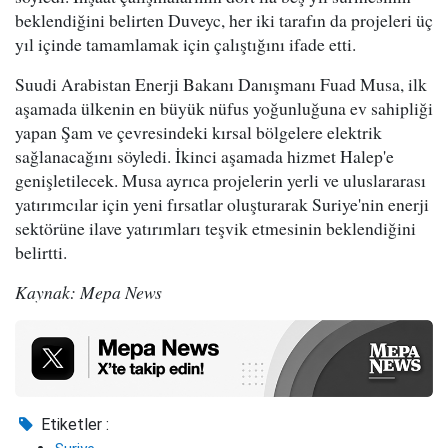
beklendiğini belirten Duveyc, her iki tarafın da projeleri üç
yıl içinde tamamlamak için çalıştığını ifade etti.
Suudi Arabistan Enerji Bakanı Danışmanı Fuad Musa, ilk
aşamada ülkenin en büyük nüfus yoğunluğuna ev sahipliği
yapan Şam ve çevresindeki kırsal bölgelere elektrik
sağlanacağını söyledi. İkinci aşamada hizmet Halep'e
genişletilecek. Musa ayrıca projelerin yerli ve uluslararası
yatırımcılar için yeni fırsatlar oluşturarak Suriye'nin enerji
sektörüne ilave yatırımları teşvik etmesinin beklendiğini
belirtti.
Kaynak: Mepa News
Etiketler :