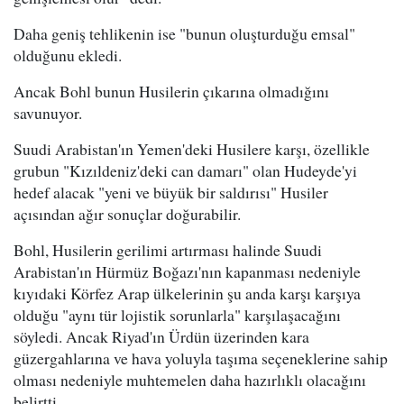
Daha geniş tehlikenin ise "bunun oluşturduğu emsal"
olduğunu ekledi.
Ancak Bohl bunun Husilerin çıkarına olmadığını
savunuyor.
Suudi Arabistan'ın Yemen'deki Husilere karşı, özellikle
grubun "Kızıldeniz'deki can damarı" olan Hudeyde'yi
hedef alacak "yeni ve büyük bir saldırısı" Husiler
açısından ağır sonuçlar doğurabilir.
Bohl, Husilerin gerilimi artırması halinde Suudi
Arabistan'ın Hürmüz Boğazı'nın kapanması nedeniyle
kıyıdaki Körfez Arap ülkelerinin şu anda karşı karşıya
olduğu "aynı tür lojistik sorunlarla" karşılaşacağını
söyledi. Ancak Riyad'ın Ürdün üzerinden kara
güzergahlarına ve hava yoluyla taşıma seçeneklerine sahip
olması nedeniyle muhtemelen daha hazırlıklı olacağını
belirtti.