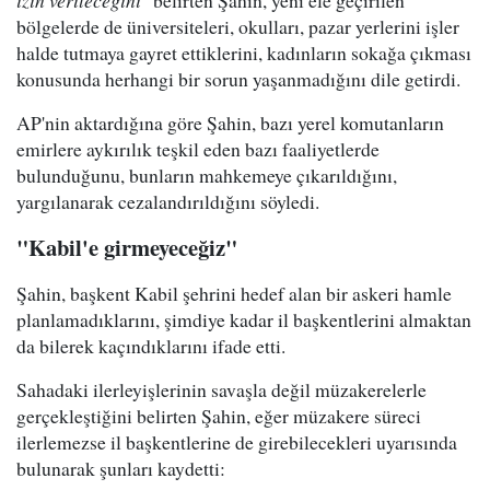
izin verileceğini"
belirten Şahin, yeni ele geçirilen
bölgelerde de üniversiteleri, okulları, pazar yerlerini işler
halde tutmaya gayret ettiklerini, kadınların sokağa çıkması
konusunda herhangi bir sorun yaşanmadığını dile getirdi.
AP'nin aktardığına göre Şahin, bazı yerel komutanların
emirlere aykırılık teşkil eden bazı faaliyetlerde
bulunduğunu, bunların mahkemeye çıkarıldığını,
yargılanarak cezalandırıldığını söyledi.
"Kabil'e girmeyeceğiz"
Şahin, başkent Kabil şehrini hedef alan bir askeri hamle
planlamadıklarını, şimdiye kadar il başkentlerini almaktan
da bilerek kaçındıklarını ifade etti.
Sahadaki ilerleyişlerinin savaşla değil müzakerelerle
gerçekleştiğini belirten Şahin, eğer müzakere süreci
ilerlemezse il başkentlerine de girebilecekleri uyarısında
bulunarak şunları kaydetti: