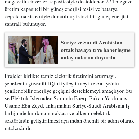
megavatlık inverter kapasitesiyle desteklenen 274 megavat
üretim kapasiteli bir güneş enerjisi tesisi ve batarya
depolama sistemiyle donatılmış ikinci bir güneş enerjisi
santrali bulunuyor.
Suriye ve Suudi Arabistan
ortak havayolu ve haberleşme
anlaşmalarını duyurdu
Projeler birlikte temiz elektrik üretimini artırmayı,
şebekenin güvenilirliğini iyileştirmeyi ve Suriye'nin
yenilenebilir enerjiye geçişini desteklemeyi amaçlıyor. Su
ve Elektrik İşlerinden Sorumlu Enerji Bakan Yardımcısı
Usame Ebu Zeyd, anlaşmaları Suriye-Suudi Arabistan iş
birliğinde bir dönüm noktası ve ülkenin elektrik
sektörünün geliştirilmesi açısından önemli bir adım olarak
nitelendirdi.