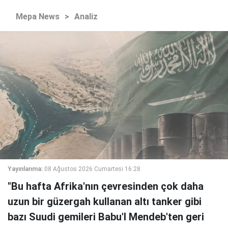
Mepa News
>
Analiz
Yayınlanma:
08 Ağustos 2026 Cumartesi 16:28
"Bu hafta Afrika'nın çevresinden çok daha
uzun bir güzergah kullanan altı tanker gibi
bazı Suudi gemileri Babu'l Mendeb'ten geri