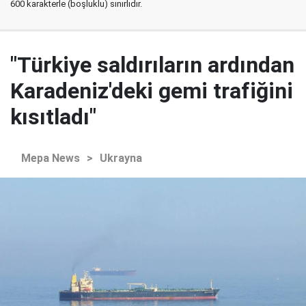
600 karakterle (boşluklu) sınırlıdır.
"Türkiye saldırıların ardından
Karadeniz'deki gemi trafiğini
kısıtladı"
Mepa News
>
Ukrayna