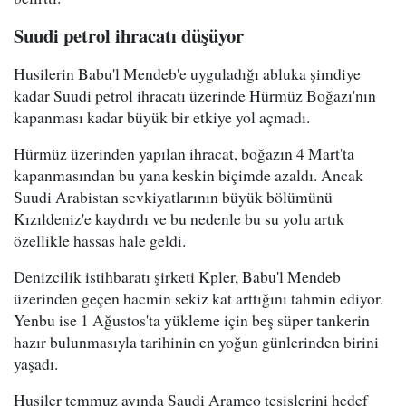
Suudi petrol ihracatı düşüyor
Husilerin Babu'l Mendeb'e uyguladığı abluka şimdiye
kadar Suudi petrol ihracatı üzerinde Hürmüz Boğazı'nın
kapanması kadar büyük bir etkiye yol açmadı.
Hürmüz üzerinden yapılan ihracat, boğazın 4 Mart'ta
kapanmasından bu yana keskin biçimde azaldı. Ancak
Suudi Arabistan sevkiyatlarının büyük bölümünü
Kızıldeniz'e kaydırdı ve bu nedenle bu su yolu artık
özellikle hassas hale geldi.
Denizcilik istihbaratı şirketi Kpler, Babu'l Mendeb
üzerinden geçen hacmin sekiz kat arttığını tahmin ediyor.
Yenbu ise 1 Ağustos'ta yükleme için beş süper tankerin
hazır bulunmasıyla tarihinin en yoğun günlerinden birini
yaşadı.
Husiler temmuz ayında Saudi Aramco tesislerini hedef