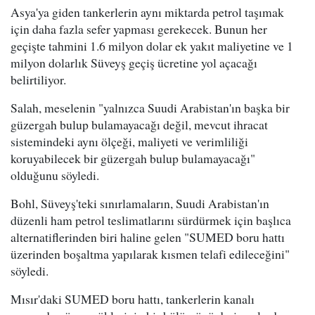
Asya'ya giden tankerlerin aynı miktarda petrol taşımak
için daha fazla sefer yapması gerekecek. Bunun her
geçişte tahmini 1.6 milyon dolar ek yakıt maliyetine ve 1
milyon dolarlık Süveyş geçiş ücretine yol açacağı
belirtiliyor.
Salah, meselenin "yalnızca Suudi Arabistan'ın başka bir
güzergah bulup bulamayacağı değil, mevcut ihracat
sistemindeki aynı ölçeği, maliyeti ve verimliliği
koruyabilecek bir güzergah bulup bulamayacağı"
olduğunu söyledi.
Bohl, Süveyş'teki sınırlamaların, Suudi Arabistan'ın
düzenli ham petrol teslimatlarını sürdürmek için başlıca
alternatiflerinden biri haline gelen "SUMED boru hattı
üzerinden boşaltma yapılarak kısmen telafi edileceğini"
söyledi.
Mısır'daki SUMED boru hattı, tankerlerin kanalı