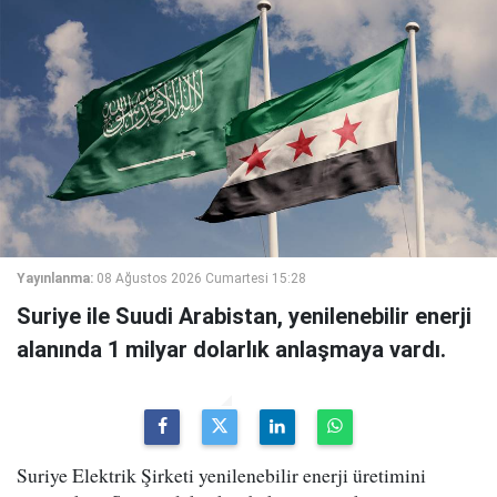
Yayınlanma:
08 Ağustos 2026 Cumartesi 15:28
Suriye ile Suudi Arabistan, yenilenebilir enerji
alanında 1 milyar dolarlık anlaşmaya vardı.
Suriye Elektrik Şirketi yenilenebilir enerji üretimini