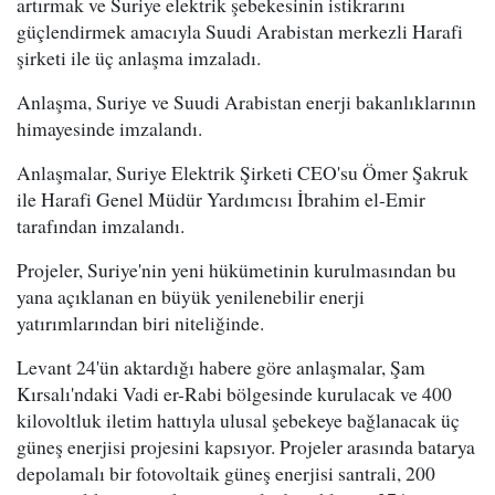
artırmak ve Suriye elektrik şebekesinin istikrarını
güçlendirmek amacıyla Suudi Arabistan merkezli Harafi
şirketi ile üç anlaşma imzaladı.
Anlaşma, Suriye ve Suudi Arabistan enerji bakanlıklarının
himayesinde imzalandı.
Anlaşmalar, Suriye Elektrik Şirketi CEO'su Ömer Şakruk
ile Harafi Genel Müdür Yardımcısı İbrahim el-Emir
tarafından imzalandı.
Projeler, Suriye'nin yeni hükümetinin kurulmasından bu
yana açıklanan en büyük yenilenebilir enerji
yatırımlarından biri niteliğinde.
Levant 24'ün aktardığı habere göre anlaşmalar, Şam
Kırsalı'ndaki Vadi er-Rabi bölgesinde kurulacak ve 400
kilovoltluk iletim hattıyla ulusal şebekeye bağlanacak üç
güneş enerjisi projesini kapsıyor. Projeler arasında batarya
depolamalı bir fotovoltaik güneş enerjisi santrali, 200