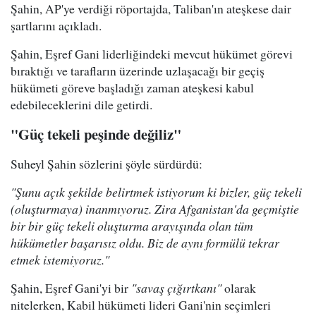
Şahin, AP'ye verdiği röportajda, Taliban'ın ateşkese dair
şartlarını açıkladı.
Şahin, Eşref Gani liderliğindeki mevcut hükümet görevi
bıraktığı ve tarafların üzerinde uzlaşacağı bir geçiş
hükümeti göreve başladığı zaman ateşkesi kabul
edebileceklerini dile getirdi.
"Güç tekeli peşinde değiliz"
Suheyl Şahin sözlerini şöyle sürdürdü:
"Şunu açık şekilde belirtmek istiyorum ki bizler, güç tekeli
(oluşturmaya) inanmıyoruz. Zira Afganistan'da geçmiştie
bir bir güç tekeli oluşturma arayışında olan tüm
hükümetler başarısız oldu. Biz de aynı formülü tekrar
etmek istemiyoruz."
Şahin, Eşref Gani'yi bir
"savaş çığırtkanı"
olarak
nitelerken, Kabil hükümeti lideri Gani'nin seçimleri