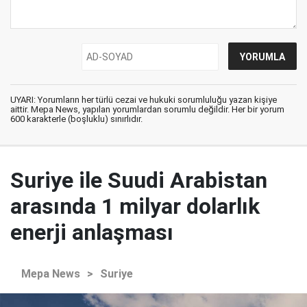
UYARI: Yorumların her türlü cezai ve hukuki sorumluluğu yazan kişiye
aittir. Mepa News, yapılan yorumlardan sorumlu değildir. Her bir yorum
600 karakterle (boşluklu) sınırlıdır.
Suriye ile Suudi Arabistan
arasında 1 milyar dolarlık
enerji anlaşması
Mepa News
>
Suriye