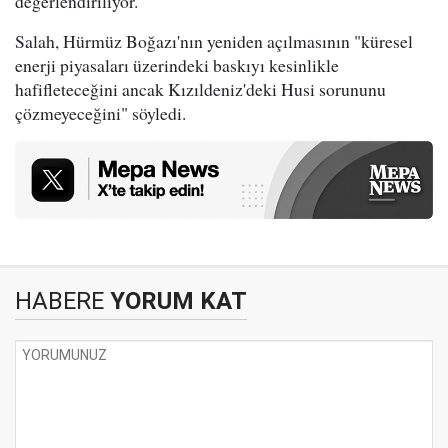
değerlendiriliyor.
Salah, Hürmüz Boğazı'nın yeniden açılmasının "küresel
enerji piyasaları üzerindeki baskıyı kesinlikle
hafifleteceğini ancak Kızıldeniz'deki Husi sorununu
çözmeyeceğini" söyledi.
HABERE
YORUM KAT