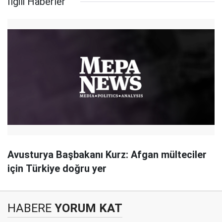
İlgili Haberler
Avusturya Başbakanı Kurz: Afgan mülteciler
için Türkiye doğru yer
HABERE
YORUM KAT