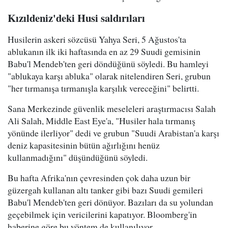
Kızıldeniz'deki Husi saldırıları
Husilerin askeri sözcüsü Yahya Seri, 5 Ağustos'ta
ablukanın ilk iki haftasında en az 29 Suudi gemisinin
Babu'l Mendeb'ten geri döndüğünü söyledi. Bu hamleyi
"ablukaya karşı abluka" olarak nitelendiren Seri, grubun
"her tırmanışa tırmanışla karşılık vereceğini" belirtti.
Sana Merkezinde güvenlik meseleleri araştırmacısı Salah
Ali Salah, Middle East Eye'a, "Husiler hala tırmanış
yönünde ilerliyor" dedi ve grubun "Suudi Arabistan'a karşı
deniz kapasitesinin bütün ağırlığını henüz
kullanmadığını" düşündüğünü söyledi.
Bu hafta Afrika'nın çevresinden çok daha uzun bir
güzergah kullanan altı tanker gibi bazı Suudi gemileri
Babu'l Mendeb'ten geri dönüyor. Bazıları da su yolundan
geçebilmek için vericilerini kapatıyor. Bloomberg'in
haberine göre bu yöntem de kullanılıyor.