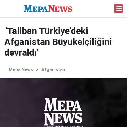
"Taliban Türkiye’deki
Afganistan Büyükelçiliğini
devraldı"
Mepa News
>
Afganistan