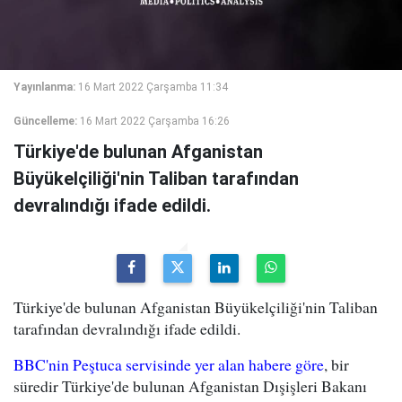
Yayınlanma:
16 Mart 2022 Çarşamba 11:34
Güncelleme:
16 Mart 2022 Çarşamba 16:26
Türkiye'de bulunan Afganistan
Büyükelçiliği'nin Taliban tarafından
devralındığı ifade edildi.
Türkiye'de bulunan Afganistan Büyükelçiliği'nin Taliban
tarafından devralındığı ifade edildi.
BBC'nin Peştuca servisinde yer alan habere göre
, bir
süredir Türkiye'de bulunan Afganistan Dışişleri Bakanı