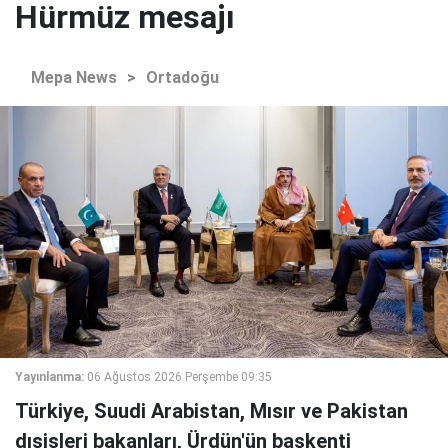
Hürmüz mesajı
Mepa News
>
Ortadoğu
Yayınlanma:
06 Ağustos 2026 Perşembe 09:35
Türkiye, Suudi Arabistan, Mısır ve Pakistan
dışişleri bakanları, Ürdün'ün başkenti