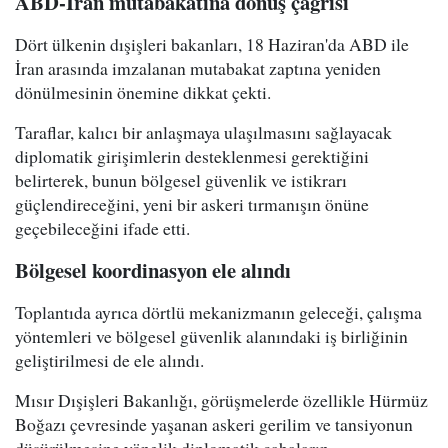
ABD-İran mutabakatına dönüş çağrısı
Dört ülkenin dışişleri bakanları, 18 Haziran'da ABD ile
İran arasında imzalanan mutabakat zaptına yeniden
dönülmesinin önemine dikkat çekti.
Taraflar, kalıcı bir anlaşmaya ulaşılmasını sağlayacak
diplomatik girişimlerin desteklenmesi gerektiğini
belirterek, bunun bölgesel güvenlik ve istikrarı
güçlendireceğini, yeni bir askeri tırmanışın önüne
geçebileceğini ifade etti.
Bölgesel koordinasyon ele alındı
Toplantıda ayrıca dörtlü mekanizmanın geleceği, çalışma
yöntemleri ve bölgesel güvenlik alanındaki iş birliğinin
geliştirilmesi de ele alındı.
Mısır Dışişleri Bakanlığı, görüşmelerde özellikle Hürmüz
Boğazı çevresinde yaşanan askeri gerilim ve tansiyonun