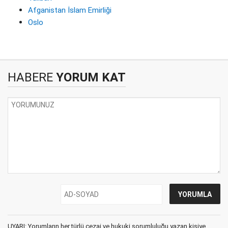
Afganistan İslam Emirliği
Oslo
HABERE
YORUM KAT
UYARI: Yorumların her türlü cezai ve hukuki sorumluluğu yazan kişiye