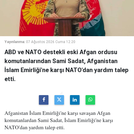
Yayınlanma:
07 Ağustos 2026 Cuma 12:20
ABD ve NATO destekli eski Afgan ordusu
komutanlarından Sami Sadat, Afganistan
İslam Emirliği'ne karşı NATO'dan yardım talep
etti.
Afganistan İslam Emirliği'ne karşı savaşan Afgan
komutanlardan Sami Sadat, İslam Emirliği'ne karşı
NATO'dan yardım talep etti.