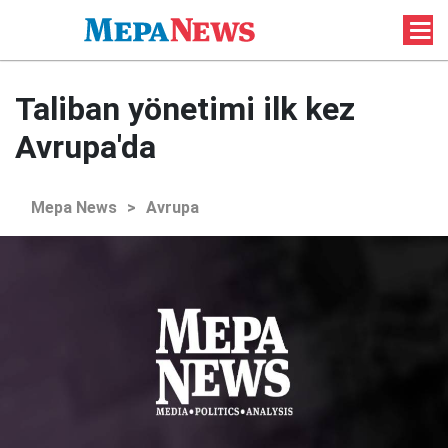
Taliban yönetimi ilk kez
Avrupa'da
Mepa News
>
Avrupa