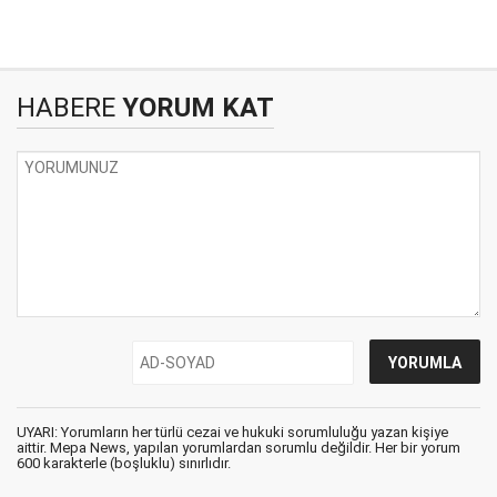
HABERE
YORUM KAT
UYARI: Yorumların her türlü cezai ve hukuki sorumluluğu yazan kişiye
aittir. Mepa News, yapılan yorumlardan sorumlu değildir. Her bir yorum
600 karakterle (boşluklu) sınırlıdır.