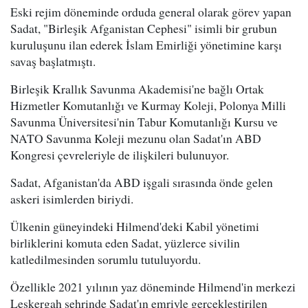
Eski rejim döneminde orduda general olarak görev yapan
Sadat, "Birleşik Afganistan Cephesi" isimli bir grubun
kuruluşunu ilan ederek İslam Emirliği yönetimine karşı
savaş başlatmıştı.
Birleşik Krallık Savunma Akademisi'ne bağlı Ortak
Hizmetler Komutanlığı ve Kurmay Koleji, Polonya Milli
Savunma Üniversitesi'nin Tabur Komutanlığı Kursu ve
NATO Savunma Koleji mezunu olan Sadat'ın ABD
Kongresi çevreleriyle de ilişkileri bulunuyor.
Sadat, Afganistan'da ABD işgali sırasında önde gelen
askeri isimlerden biriydi.
Ülkenin güneyindeki Hilmend'deki Kabil yönetimi
birliklerini komuta eden Sadat, yüzlerce sivilin
katledilmesinden sorumlu tutuluyordu.
Özellikle 2021 yılının yaz döneminde Hilmend'in merkezi
Leşkergah şehrinde Sadat'ın emriyle gerçekleştirilen