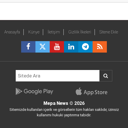
Anasayfa
Künye
İletişim
Gizlilik İlkeleri
Sitene Ekle
Mepa News
© 2026
Sitemizde kullanılan içerik ve görsellerin tüm hakları saklıdır, izinsiz
kullanımı hukuki yaptırıma tabidir.