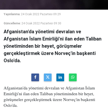
Yayınlanma:
24 Ocak 2022 Pazartesi 09:29
Güncelleme:
24 Ocak 2022 Pazartesi 09:30
Afganistan'da yönetimi devralan ve
Afganistan İslam Emirliği'ni ilan eden Taliban
yönetiminden bir heyet, görüşmeler
gerçekleştirmek üzere Norveç'in başkenti
Oslo'da.
Afganistan'da yönetimi devralan ve Afganistan İslam
Emirliği'ni ilan eden Taliban yönetiminden bir heyet,
görüşmeler gerçekleştirmek üzere Norveç'in başkenti
Oslo'da.