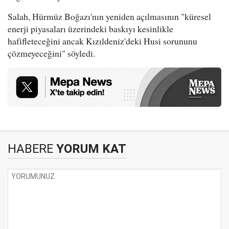
Salah, Hürmüz Boğazı'nın yeniden açılmasının "küresel
enerji piyasaları üzerindeki baskıyı kesinlikle
hafifleteceğini ancak Kızıldeniz'deki Husi sorununu
çözmeyeceğini" söyledi.
HABERE
YORUM KAT