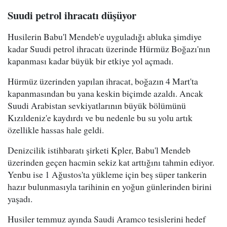
Suudi petrol ihracatı düşüyor
Husilerin Babu'l Mendeb'e uyguladığı abluka şimdiye
kadar Suudi petrol ihracatı üzerinde Hürmüz Boğazı'nın
kapanması kadar büyük bir etkiye yol açmadı.
Hürmüz üzerinden yapılan ihracat, boğazın 4 Mart'ta
kapanmasından bu yana keskin biçimde azaldı. Ancak
Suudi Arabistan sevkiyatlarının büyük bölümünü
Kızıldeniz'e kaydırdı ve bu nedenle bu su yolu artık
özellikle hassas hale geldi.
Denizcilik istihbaratı şirketi Kpler, Babu'l Mendeb
üzerinden geçen hacmin sekiz kat arttığını tahmin ediyor.
Yenbu ise 1 Ağustos'ta yükleme için beş süper tankerin
hazır bulunmasıyla tarihinin en yoğun günlerinden birini
yaşadı.
Husiler temmuz ayında Saudi Aramco tesislerini hedef