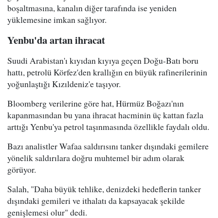
boşaltmasına, kanalın diğer tarafında ise yeniden
yüklemesine imkan sağlıyor.
Yenbu'da artan ihracat
Suudi Arabistan'ı kıyıdan kıyıya geçen Doğu-Batı boru
hattı, petrolü Körfez'den krallığın en büyük rafinerilerinin
yoğunlaştığı Kızıldeniz'e taşıyor.
Bloomberg verilerine göre hat, Hürmüz Boğazı'nın
kapanmasından bu yana ihracat hacminin üç kattan fazla
arttığı Yenbu'ya petrol taşınmasında özellikle faydalı oldu.
Bazı analistler Wafaa saldırısını tanker dışındaki gemilere
yönelik saldırılara doğru muhtemel bir adım olarak
görüyor.
Salah, "Daha büyük tehlike, denizdeki hedeflerin tanker
dışındaki gemileri ve ithalatı da kapsayacak şekilde
genişlemesi olur" dedi.