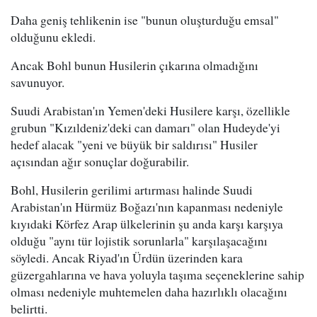
Daha geniş tehlikenin ise "bunun oluşturduğu emsal"
olduğunu ekledi.
Ancak Bohl bunun Husilerin çıkarına olmadığını
savunuyor.
Suudi Arabistan'ın Yemen'deki Husilere karşı, özellikle
grubun "Kızıldeniz'deki can damarı" olan Hudeyde'yi
hedef alacak "yeni ve büyük bir saldırısı" Husiler
açısından ağır sonuçlar doğurabilir.
Bohl, Husilerin gerilimi artırması halinde Suudi
Arabistan'ın Hürmüz Boğazı'nın kapanması nedeniyle
kıyıdaki Körfez Arap ülkelerinin şu anda karşı karşıya
olduğu "aynı tür lojistik sorunlarla" karşılaşacağını
söyledi. Ancak Riyad'ın Ürdün üzerinden kara
güzergahlarına ve hava yoluyla taşıma seçeneklerine sahip
olması nedeniyle muhtemelen daha hazırlıklı olacağını
belirtti.