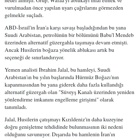
vurulmadan önce yapılan uyarı çağrılarını görmezden
gelmekle suçladı.
ABD-İsrail'in İran'a karşı savaşı başladığından bu yana
Suudi Arabistan, petrolünün bir bölümünü Babu'l Mendeb
üzerinden alternatif güzergahla taşımaya devam etmişti.
Ancak Husilerin boğaza yönelik ablukası artık bu
seçeneği de sınırlandırıyor.
Yemen analisti Ibrahim Jalal, bu hamleyi, Suudi
Arabistan'ın bu yılın başlarında Hürmüz Boğazı'nın
kapanmasından bu yana giderek daha fazla kullandığı
alternatif güzergah olan "Süveyş Kanalı üzerinden yeniden
yönlendirme imkanını engelleme girişimi" olarak
tanımladı.
Jalal, Husilerin çatışmayı Kızıldeniz'in daha kuzeyine
doğru genişletme tehdidinde bulunmasının iki nedeni
olduğunu savunuyor. Dışarıda bu hamlenin İran'ın