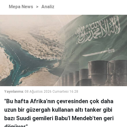
Mepa News
>
Analiz
Yayınlanma:
08 Ağustos 2026 Cumartesi 16:28
"Bu hafta Afrika'nın çevresinden çok daha
uzun bir güzergah kullanan altı tanker gibi
bazı Suudi gemileri Babu'l Mendeb'ten geri
dönüyor."