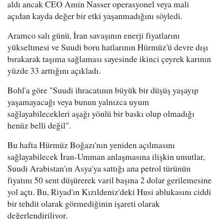
aldı ancak CEO Amin Nasser operasyonel veya mali
açıdan kayda değer bir etki yaşanmadığını söyledi.
Aramco salı günü, İran savaşının enerji fiyatlarını
yükseltmesi ve Suudi boru hatlarının Hürmüz'ü devre dışı
bırakarak taşıma sağlaması sayesinde ikinci çeyrek karının
yüzde 33 arttığını açıkladı.
Bohl'a göre "Suudi ihracatının büyük bir düşüş yaşayıp
yaşamayacağı veya bunun yalnızca uyum
sağlayabilecekleri aşağı yönlü bir baskı olup olmadığı
henüz belli değil".
Bu hafta Hürmüz Boğazı'nın yeniden açılmasını
sağlayabilecek İran-Umman anlaşmasına ilişkin umutlar,
Suudi Arabistan'ın Asya'ya sattığı ana petrol türünün
fiyatını 50 sent düşürerek varil başına 2 dolar gerilemesine
yol açtı. Bu, Riyad'ın Kızıldeniz'deki Husi ablukasını ciddi
bir tehdit olarak görmediğinin işareti olarak
değerlendiriliyor.