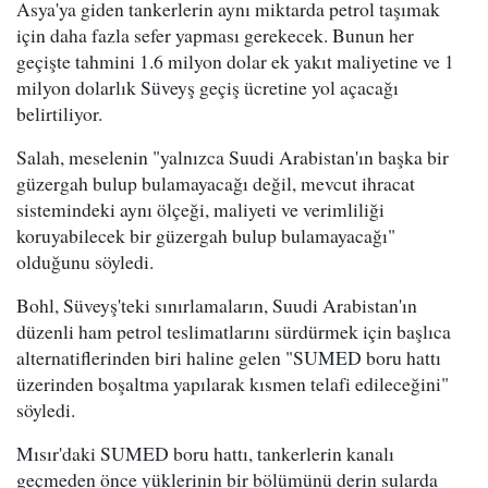
Asya'ya giden tankerlerin aynı miktarda petrol taşımak
için daha fazla sefer yapması gerekecek. Bunun her
geçişte tahmini 1.6 milyon dolar ek yakıt maliyetine ve 1
milyon dolarlık Süveyş geçiş ücretine yol açacağı
belirtiliyor.
Salah, meselenin "yalnızca Suudi Arabistan'ın başka bir
güzergah bulup bulamayacağı değil, mevcut ihracat
sistemindeki aynı ölçeği, maliyeti ve verimliliği
koruyabilecek bir güzergah bulup bulamayacağı"
olduğunu söyledi.
Bohl, Süveyş'teki sınırlamaların, Suudi Arabistan'ın
düzenli ham petrol teslimatlarını sürdürmek için başlıca
alternatiflerinden biri haline gelen "SUMED boru hattı
üzerinden boşaltma yapılarak kısmen telafi edileceğini"
söyledi.
Mısır'daki SUMED boru hattı, tankerlerin kanalı
geçmeden önce yüklerinin bir bölümünü derin sularda