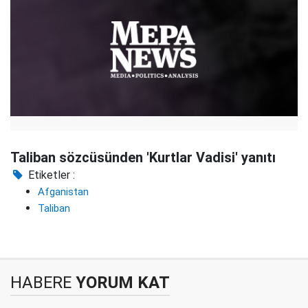
Taliban sözcüsünden 'Kurtlar Vadisi' yanıtı
Etiketler :
Afganistan
Taliban
HABERE
YORUM KAT