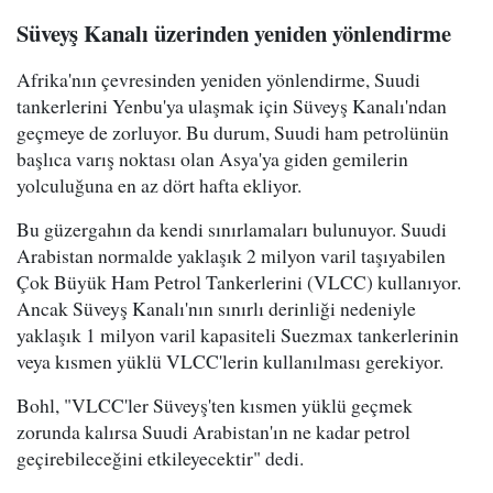
Süveyş Kanalı üzerinden yeniden yönlendirme
Afrika'nın çevresinden yeniden yönlendirme, Suudi
tankerlerini Yenbu'ya ulaşmak için Süveyş Kanalı'ndan
geçmeye de zorluyor. Bu durum, Suudi ham petrolünün
başlıca varış noktası olan Asya'ya giden gemilerin
yolculuğuna en az dört hafta ekliyor.
Bu güzergahın da kendi sınırlamaları bulunuyor. Suudi
Arabistan normalde yaklaşık 2 milyon varil taşıyabilen
Çok Büyük Ham Petrol Tankerlerini (VLCC) kullanıyor.
Ancak Süveyş Kanalı'nın sınırlı derinliği nedeniyle
yaklaşık 1 milyon varil kapasiteli Suezmax tankerlerinin
veya kısmen yüklü VLCC'lerin kullanılması gerekiyor.
Bohl, "VLCC'ler Süveyş'ten kısmen yüklü geçmek
zorunda kalırsa Suudi Arabistan'ın ne kadar petrol
geçirebileceğini etkileyecektir" dedi.