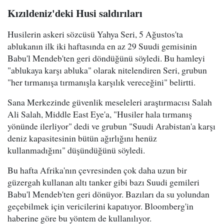
Kızıldeniz'deki Husi saldırıları
Husilerin askeri sözcüsü Yahya Seri, 5 Ağustos'ta
ablukanın ilk iki haftasında en az 29 Suudi gemisinin
Babu'l Mendeb'ten geri döndüğünü söyledi. Bu hamleyi
"ablukaya karşı abluka" olarak nitelendiren Seri, grubun
"her tırmanışa tırmanışla karşılık vereceğini" belirtti.
Sana Merkezinde güvenlik meseleleri araştırmacısı Salah
Ali Salah, Middle East Eye'a, "Husiler hala tırmanış
yönünde ilerliyor" dedi ve grubun "Suudi Arabistan'a karşı
deniz kapasitesinin bütün ağırlığını henüz
kullanmadığını" düşündüğünü söyledi.
Bu hafta Afrika'nın çevresinden çok daha uzun bir
güzergah kullanan altı tanker gibi bazı Suudi gemileri
Babu'l Mendeb'ten geri dönüyor. Bazıları da su yolundan
geçebilmek için vericilerini kapatıyor. Bloomberg'in
haberine göre bu yöntem de kullanılıyor.